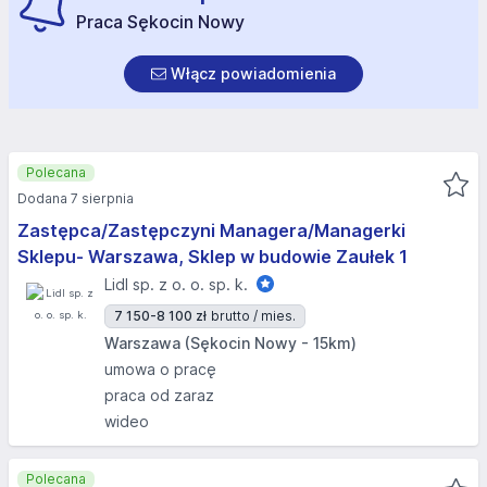
Praca Sękocin Nowy
Włącz powiadomienia
Polecana
Dodana 7 sierpnia
Zastępca/Zastępczyni Managera/Managerki
Sklepu- Warszawa, Sklep w budowie Zaułek 1
Lidl sp. z o. o. sp. k.
7 150-8 100 zł
brutto / mies.
Warszawa (Sękocin Nowy - 15km)
umowa o pracę
praca od zaraz
wideo
Polecana