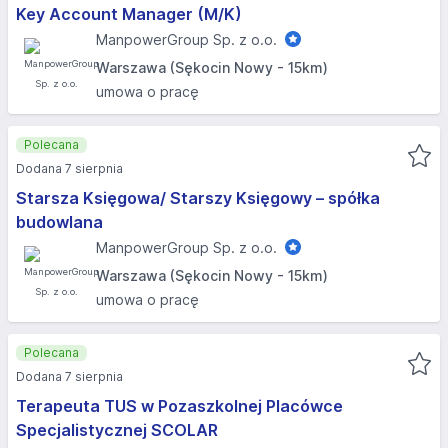
Key Account Manager (M/K)
ManpowerGroup Sp. z o.o.
Warszawa (Sękocin Nowy - 15km)
umowa o pracę
Polecana
Dodana 7 sierpnia
Starsza Księgowa/ Starszy Księgowy – spółka
budowlana
ManpowerGroup Sp. z o.o.
Warszawa (Sękocin Nowy - 15km)
umowa o pracę
Polecana
Dodana 7 sierpnia
Terapeuta TUS w Pozaszkolnej Placówce
Specjalistycznej SCOLAR