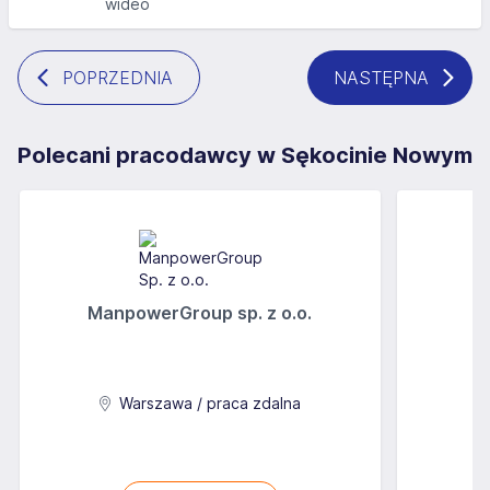
wideo
POPRZEDNIA
NASTĘPNA
Polecani pracodawcy w Sękocinie Nowym
ManpowerGroup sp. z o.o.
Warszawa / praca zdalna