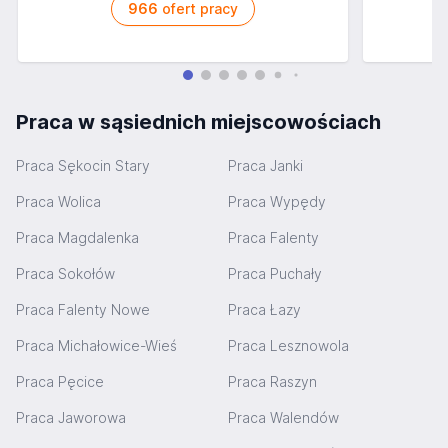
966
ofert pracy
Praca w sąsiednich miejscowościach
Praca Sękocin Stary
Praca Janki
Praca Wolica
Praca Wypędy
Praca Magdalenka
Praca Falenty
Praca Sokołów
Praca Puchały
Praca Falenty Nowe
Praca Łazy
Praca Michałowice-Wieś
Praca Lesznowola
Praca Pęcice
Praca Raszyn
Praca Jaworowa
Praca Walendów