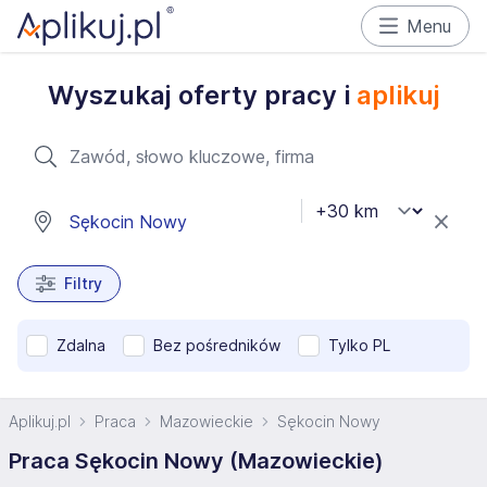
Menu
Wyszukaj oferty pracy i
aplikuj
Filtry
Zdalna
Bez pośredników
Tylko PL
Aplikuj.pl
Praca
Mazowieckie
Sękocin Nowy
Praca Sękocin Nowy (Mazowieckie)