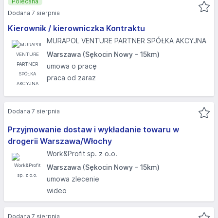
Polecana
Dodana 7 sierpnia
Kierownik / kierowniczka Kontraktu
MURAPOL VENTURE PARTNER SPÓŁKA AKCYJNA
Warszawa (Sękocin Nowy - 15km)
umowa o pracę
praca od zaraz
Dodana 7 sierpnia
Przyjmowanie dostaw i wykładanie towaru w
drogerii Warszawa/Włochy
Work&Profit sp. z o.o.
Warszawa (Sękocin Nowy - 15km)
umowa zlecenie
wideo
Dodana 7 sierpnia