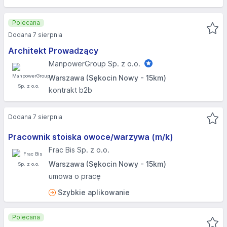
Polecana
Dodana 7 sierpnia
Architekt Prowadzący
ManpowerGroup Sp. z o.o.
Warszawa (Sękocin Nowy - 15km)
kontrakt b2b
Dodana 7 sierpnia
Pracownik stoiska owoce/warzywa (m/k)
Frac Bis Sp. z o.o.
Warszawa (Sękocin Nowy - 15km)
umowa o pracę
Szybkie aplikowanie
Polecana