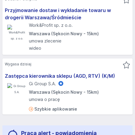
Przyjmowanie dostaw i wykładanie towaru w
drogerii Warszawa/Śródmieście
Work&Profit sp. z o.o.
Warszawa (Sękocin Nowy - 15km)
umowa zlecenie
wideo
Wygasa dzisiaj
Zastępca kierownika sklepu (AGD, RTV) (K/M)
Gi Group S.A.
Warszawa (Sękocin Nowy - 15km)
umowa o pracę
Szybkie aplikowanie
Praca alert - powiadomienia