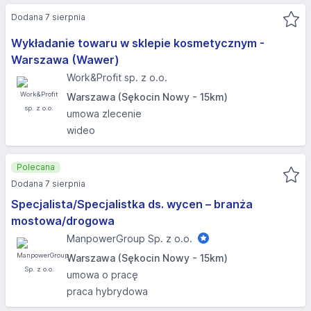
Dodana 7 sierpnia
Wykładanie towaru w sklepie kosmetycznym -
Warszawa (Wawer)
Work&Profit sp. z o.o.
Warszawa (Sękocin Nowy - 15km)
umowa zlecenie
wideo
Polecana
Dodana 7 sierpnia
Specjalista/Specjalistka ds. wycen – branża
mostowa/drogowa
ManpowerGroup Sp. z o.o.
Warszawa (Sękocin Nowy - 15km)
umowa o pracę
praca hybrydowa