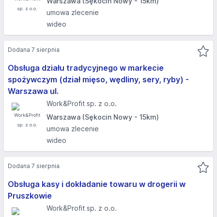
Warszawa (Sękocin Nowy - 15km)
umowa zlecenie
wideo
Dodana 7 sierpnia
Obsługa działu tradycyjnego w markecie
spożywczym (dział mięso, wędliny, sery, ryby) -
Warszawa ul.
Work&Profit sp. z o.o.
Warszawa (Sękocin Nowy - 15km)
umowa zlecenie
wideo
Dodana 7 sierpnia
Obsługa kasy i dokładanie towaru w drogerii w
Pruszkowie
Work&Profit sp. z o.o.