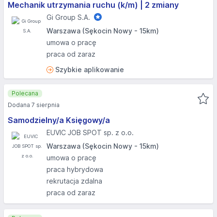
Mechanik utrzymania ruchu (k/m) | 2 zmiany
Gi Group S.A.
Warszawa (Sękocin Nowy - 15km)
umowa o pracę
praca od zaraz
Szybkie aplikowanie
Polecana
Dodana 7 sierpnia
Samodzielny/a Księgowy/a
EUVIC JOB SPOT sp. z o.o.
Warszawa (Sękocin Nowy - 15km)
umowa o pracę
praca hybrydowa
rekrutacja zdalna
praca od zaraz