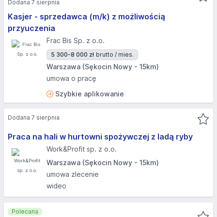
Dodana 7 sierpnia
Kasjer - sprzedawca (m/k) z możliwością
przyuczenia
Frac Bis Sp. z o.o.
5 300-8 000 zł
brutto / mies.
Warszawa (Sękocin Nowy - 15km)
umowa o pracę
Szybkie aplikowanie
Dodana 7 sierpnia
Praca na hali w hurtowni spożywczej z ladą ryby
Work&Profit sp. z o.o.
Warszawa (Sękocin Nowy - 15km)
umowa zlecenie
wideo
Polecana