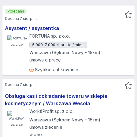
Polecana
Dodana 7 sierpnia
Asystent / asystentka
FORTUNA sp. z o.o.
5 000-7 000 zł
brutto / mies.
Warszawa (Sękocin Nowy - 15km)
umowa o pracę
Szybkie aplikowanie
Dodana 7 sierpnia
Obsługa kas i dokładanie towaru w sklepie
kosmetycznym / Warszawa Wesoła
Work&Profit sp. z o.o.
Warszawa (Sękocin Nowy - 15km)
umowa zlecenie
wideo