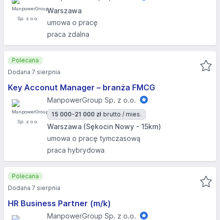
Warszawa
umowa o pracę
praca zdalna
Polecana
Dodana 7 sierpnia
Key Acconut Manager – branża FMCG
ManpowerGroup Sp. z o.o.
15 000-21 000 zł
brutto / mies.
Warszawa (Sękocin Nowy - 15km)
umowa o pracę tymczasową
praca hybrydowa
Polecana
Dodana 7 sierpnia
HR Business Partner (m/k)
ManpowerGroup Sp. z o.o.