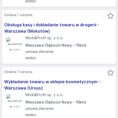
wideo
Dodana 7 sierpnia
Obsługa kasy i dokładanie towaru w drogerii -
Warszawa (Mokotów)
Work&Profit sp. z o.o.
Warszawa (Sękocin Nowy - 15km)
umowa zlecenie
wideo
Dodana 7 sierpnia
Wykładanie towaru w sklepie kosmetycznym -
Warszawa (Ursus)
Work&Profit sp. z o.o.
Warszawa (Sękocin Nowy - 15km)
umowa zlecenie
wideo