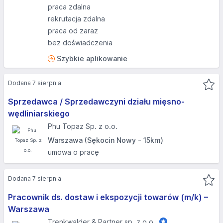
praca zdalna
rekrutacja zdalna
praca od zaraz
bez doświadczenia
Szybkie aplikowanie
Dodana 7 sierpnia
Sprzedawca / Sprzedawczyni działu mięsno-
wędliniarskiego
Phu Topaz Sp. z o.o.
Warszawa (Sękocin Nowy - 15km)
umowa o pracę
Dodana 7 sierpnia
Pracownik ds. dostaw i ekspozycji towarów (m/k) –
Warszawa
Trenkwalder & Partner sp. z o.o.