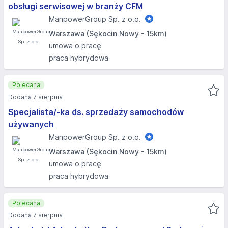
obsługi serwisowej w branży CFM
ManpowerGroup Sp. z o.o.
Warszawa (Sękocin Nowy - 15km)
umowa o pracę
praca hybrydowa
Polecana
Dodana 7 sierpnia
Specjalista/-ka ds. sprzedaży samochodów
używanych
ManpowerGroup Sp. z o.o.
Warszawa (Sękocin Nowy - 15km)
umowa o pracę
praca hybrydowa
Polecana
Dodana 7 sierpnia