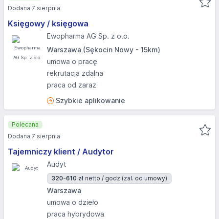
Dodana 7 sierpnia
Księgowy / księgowa
Ewopharma AG Sp. z o.o.
Warszawa (Sękocin Nowy - 15km)
umowa o pracę
rekrutacja zdalna
praca od zaraz
Szybkie aplikowanie
Polecana
Dodana 7 sierpnia
Tajemniczy klient / Audytor
Audyt
320-610 zł
netto / godz.
(zal. od umowy)
Warszawa
umowa o dzieło
praca hybrydowa