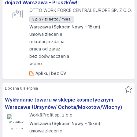
dojazd Warszawa - Pruszków!!
OTTO WORK FORCE CENTRAL EUROPE SP. Z O.O.
32-37 zł
netto / mies.
Warszawa (Sękocin Nowy - 15km)
umowa zlecenie
rekrutacja zdalna
praca od zaraz
bez doświadczenia
wideo
Aplikuj bez CV
Dodana 6 sierpnia
Wykładanie towaru w sklepie kosmetycznym
Warszawa (Ursynów/ Ochota/Mokotów/Włochy)
Work&Profit sp. z o.o.
Warszawa (Sękocin Nowy - 15km)
umowa zlecenie