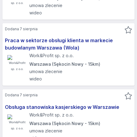
umowa zlecenie
wideo
Dodana 7 sierpnia
Praca w sektorze obsługi klienta w markecie
budowlanym Warszawa (Wola)
Work&Profit sp. z o.o.
Warszawa (Sękocin Nowy - 15km)
umowa zlecenie
wideo
Dodana 7 sierpnia
Obsługa stanowiska kasjerskiego w Warszawie
Work&Profit sp. z o.o.
Warszawa (Sękocin Nowy - 15km)
umowa zlecenie