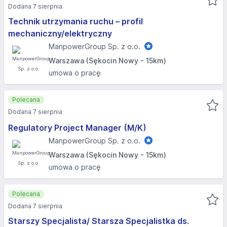
Dodana 7 sierpnia
Technik utrzymania ruchu – profil
mechaniczny/elektryczny
ManpowerGroup Sp. z o.o.
Warszawa (Sękocin Nowy - 15km)
umowa o pracę
Polecana
Dodana 7 sierpnia
Regulatory Project Manager (M/K)
ManpowerGroup Sp. z o.o.
Warszawa (Sękocin Nowy - 15km)
umowa o pracę
Polecana
Dodana 7 sierpnia
Starszy Specjalista/ Starsza Specjalistka ds.