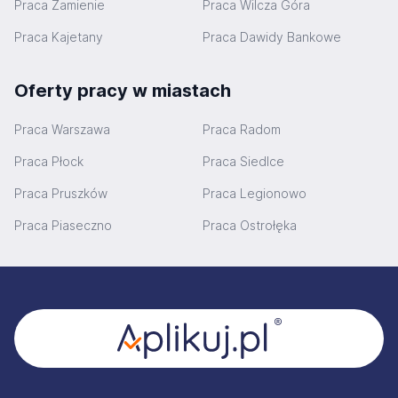
Praca Zamienie
Praca Wilcza Góra
Praca Kajetany
Praca Dawidy Bankowe
Oferty pracy w miastach
Praca Warszawa
Praca Radom
Praca Płock
Praca Siedlce
Praca Pruszków
Praca Legionowo
Praca Piaseczno
Praca Ostrołęka
Stopka