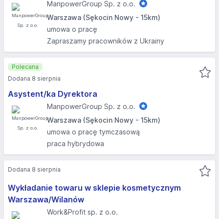
ManpowerGroup Sp. z o.o.
Warszawa (Sękocin Nowy - 15km)
umowa o pracę
Zapraszamy pracowników z Ukrainy
Polecana
Dodana 8 sierpnia
Asystent/ka Dyrektora
ManpowerGroup Sp. z o.o.
Warszawa (Sękocin Nowy - 15km)
umowa o pracę tymczasową
praca hybrydowa
Dodana 8 sierpnia
Wykładanie towaru w sklepie kosmetycznym
Warszawa/Wilanów
Work&Profit sp. z o.o.