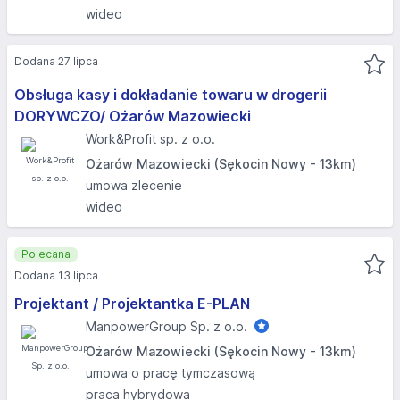
wideo
Dodana 27 lipca
Obsługa kasy i dokładanie towaru w drogerii
DORYWCZO/ Ożarów Mazowiecki
Work&Profit sp. z o.o.
Ożarów Mazowiecki (Sękocin Nowy - 13km)
umowa zlecenie
wideo
Polecana
Dodana 13 lipca
Projektant / Projektantka E-PLAN
ManpowerGroup Sp. z o.o.
Ożarów Mazowiecki (Sękocin Nowy - 13km)
umowa o pracę tymczasową
praca hybrydowa