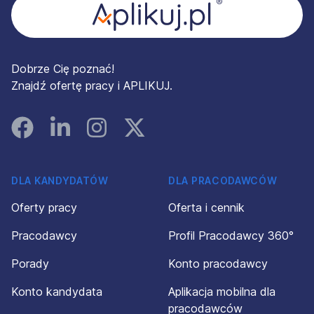
Dobrze Cię poznać!
Znajdź ofertę pracy i APLIKUJ.
Facebook
Linked In
Instagram
Instagram
DLA KANDYDATÓW
DLA PRACODAWCÓW
Oferty pracy
Oferta i cennik
Pracodawcy
Profil Pracodawcy 360°
Porady
Konto pracodawcy
Konto kandydata
Aplikacja mobilna dla
pracodawców