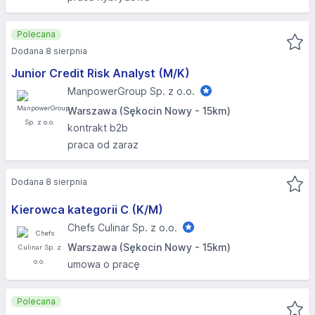
Polecana
Dodana 8 sierpnia
Junior Credit Risk Analyst (M/K)
ManpowerGroup Sp. z o.o.
Warszawa (Sękocin Nowy - 15km)
kontrakt b2b
praca od zaraz
Dodana 8 sierpnia
Kierowca kategorii C (K/M)
Chefs Culinar Sp. z o.o.
Warszawa (Sękocin Nowy - 15km)
umowa o pracę
Polecana