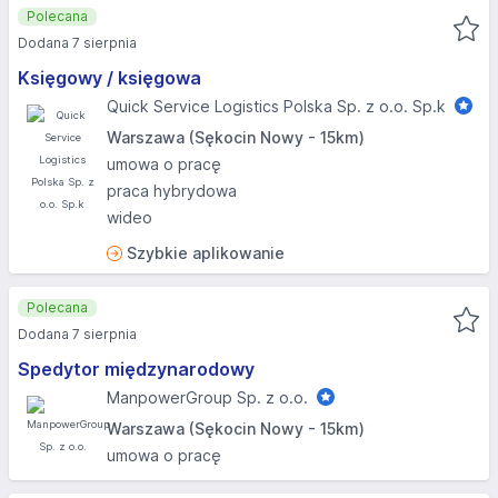
Polecana
Dodana 7 sierpnia
Księgowy / księgowa
Quick Service Logistics Polska Sp. z o.o. Sp.k
Warszawa (Sękocin Nowy - 15km)
umowa o pracę
praca hybrydowa
wideo
Szybkie aplikowanie
Polecana
Dodana 7 sierpnia
Spedytor międzynarodowy
ManpowerGroup Sp. z o.o.
Warszawa (Sękocin Nowy - 15km)
umowa o pracę