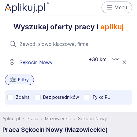
Menu
Wyszukaj oferty pracy i
aplikuj
Filtry
Zdalna
Bez pośredników
Tylko PL
Aplikuj.pl
Praca
Mazowieckie
Sękocin Nowy
Praca Sękocin Nowy (Mazowieckie)