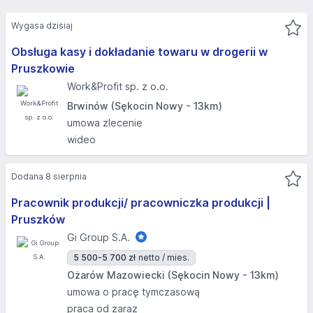
Wygasa dzisiaj
Obsługa kasy i dokładanie towaru w drogerii w
Pruszkowie
Work&Profit sp. z o.o.
Brwinów (Sękocin Nowy - 13km)
umowa zlecenie
wideo
Dodana 8 sierpnia
Pracownik produkcji/ pracowniczka produkcji |
Pruszków
Gi Group S.A.
5 500-5 700 zł
netto / mies.
Ożarów Mazowiecki (Sękocin Nowy - 13km)
umowa o pracę tymczasową
praca od zaraz