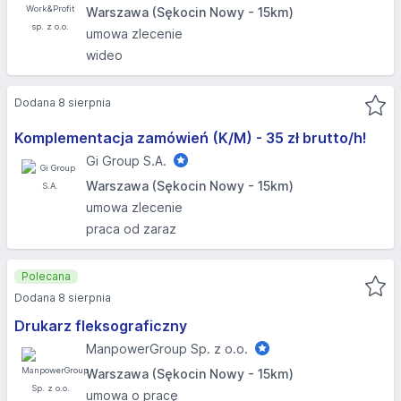
Warszawa (Sękocin Nowy - 15km)
umowa zlecenie
wideo
Dodana 8 sierpnia
Komplementacja zamówień (K/M) - 35 zł brutto/h!
Gi Group S.A.
Warszawa (Sękocin Nowy - 15km)
umowa zlecenie
praca od zaraz
Polecana
Dodana 8 sierpnia
Drukarz fleksograficzny
ManpowerGroup Sp. z o.o.
Warszawa (Sękocin Nowy - 15km)
umowa o pracę