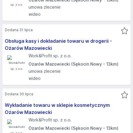
umowa zlecenie
wideo
Dodana 31 lipca
Obsługa kasy i dokładanie towaru w drogerii -
Ożarów Mazowiecki
Work&Profit sp. z o.o.
Ożarów Mazowiecki (Sękocin Nowy - 13km)
umowa zlecenie
wideo
Dodana 30 lipca
Wykładanie towaru w sklepie kosmetycznym
Ożarów Mazowiecki
Work&Profit sp. z o.o.
Ożarów Mazowiecki (Sękocin Nowy - 13km)