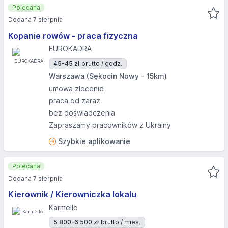
Polecana
Dodana 7 sierpnia
Kopanie rowów - praca fizyczna
EUROKADRA
45-45 zł
brutto / godz.
Warszawa (Sękocin Nowy - 15km)
umowa zlecenie
praca od zaraz
bez doświadczenia
Zapraszamy pracowników z Ukrainy
Szybkie aplikowanie
Polecana
Dodana 7 sierpnia
Kierownik / Kierowniczka lokalu
Karmello
5 800-6 500 zł
brutto / mies.