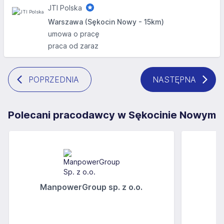
JTI Polska
Warszawa (Sękocin Nowy - 15km)
umowa o pracę
praca od zaraz
POPRZEDNIA
NASTĘPNA
Polecani pracodawcy w Sękocinie Nowym
ManpowerGroup sp. z o.o.