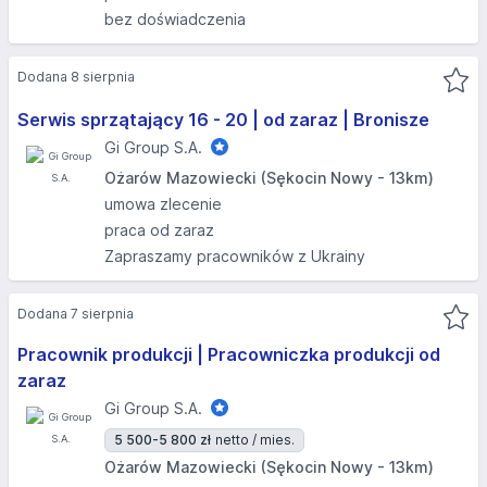
bez doświadczenia
Dodana 8 sierpnia
Serwis sprzątający 16 - 20 | od zaraz | Bronisze
Gi Group S.A.
Ożarów Mazowiecki (Sękocin Nowy - 13km)
umowa zlecenie
praca od zaraz
Zapraszamy pracowników z Ukrainy
Dodana 7 sierpnia
Pracownik produkcji | Pracowniczka produkcji od
zaraz
Gi Group S.A.
5 500-5 800 zł
netto / mies.
Ożarów Mazowiecki (Sękocin Nowy - 13km)