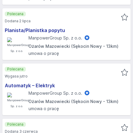
Polecana
Dodana 2 lipca
Planista/Planistka popytu
ManpowerGroup Sp. z o.o.
Ożarów Mazowiecki (Sękocin Nowy - 13km)
umowa o pracę
Polecana
Wygasa jutro
Automatyk – Elektryk
ManpowerGroup Sp. z o.o.
Ożarów Mazowiecki (Sękocin Nowy - 13km)
umowa o pracę
Polecana
Dodana 3 czerwca