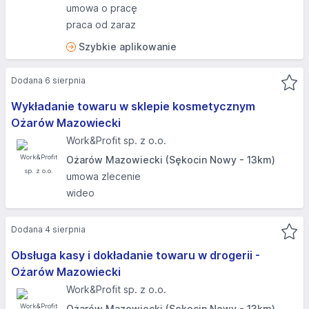
umowa o pracę
praca od zaraz
Szybkie aplikowanie
Dodana 6 sierpnia
Wykładanie towaru w sklepie kosmetycznym
Ożarów Mazowiecki
Work&Profit sp. z o.o.
Ożarów Mazowiecki (Sękocin Nowy - 13km)
umowa zlecenie
wideo
Dodana 4 sierpnia
Obsługa kasy i dokładanie towaru w drogerii -
Ożarów Mazowiecki
Work&Profit sp. z o.o.
Ożarów Mazowiecki (Sękocin Nowy - 13km)