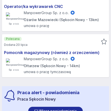
Operator/ka wykrawarek CNC
ManpowerGroup Sp. z o.o.
Ożarów Mazowiecki (Sękocin Nowy - 13km)
umowa o pracę
Polecana
Dodana 20 lipca
Pomocnik magazynowy (również z orzeczeniem)
ManpowerGroup Sp. z o.o.
Ołtarzew (Sękocin Nowy - 14km)
umowa o pracę tymczasową
Praca alert - powiadomienia
Praca Sękocin Nowy
Włącz powiadomienia