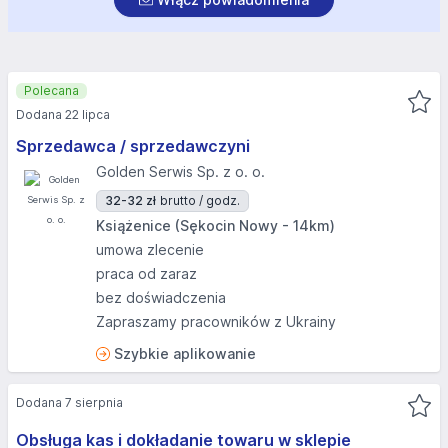
Polecana
Dodana 22 lipca
Sprzedawca / sprzedawczyni
Golden Serwis Sp. z o. o.
32-32 zł
brutto / godz.
Książenice (Sękocin Nowy - 14km)
umowa zlecenie
praca od zaraz
bez doświadczenia
Zapraszamy pracowników z Ukrainy
Szybkie aplikowanie
Dodana 7 sierpnia
Obsługa kas i dokładanie towaru w sklepie