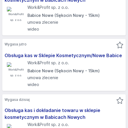
kosmetycznym w Babicach Nowych
Work&Profit sp. z o.o.
Babice Nowe (Sękocin Nowy - 15km)
umowa zlecenie
wideo
Wygasa jutro
Obsługa kas w Sklepie Kosmetycznym/Nowe Babice
Work&Profit sp. z o.o.
Babice Nowe (Sękocin Nowy - 15km)
umowa zlecenie
wideo
Wygasa dzisiaj
Obsługa kas i dokładanie towaru w sklepie
kosmetycznym w Babicach Nowych
Work&Profit sp. z o.o.