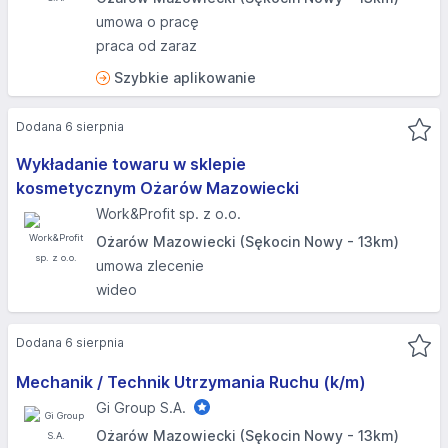
umowa o pracę
praca od zaraz
Szybkie aplikowanie
Dodana 6 sierpnia
Wykładanie towaru w sklepie
kosmetycznym Ożarów Mazowiecki
Work&Profit sp. z o.o.
Ożarów Mazowiecki (Sękocin Nowy - 13km)
umowa zlecenie
wideo
Dodana 6 sierpnia
Mechanik / Technik Utrzymania Ruchu (k/m)
Gi Group S.A.
Ożarów Mazowiecki (Sękocin Nowy - 13km)