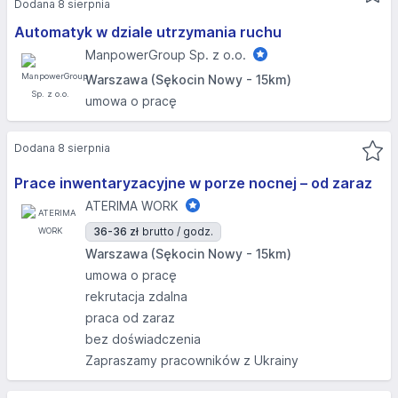
Dodana 8 sierpnia
Automatyk w dziale utrzymania ruchu
ManpowerGroup Sp. z o.o.
Warszawa (Sękocin Nowy - 15km)
umowa o pracę
Dodana 8 sierpnia
Prace inwentaryzacyjne w porze nocnej – od zaraz
ATERIMA WORK
36-36 zł
brutto / godz.
Warszawa (Sękocin Nowy - 15km)
umowa o pracę
rekrutacja zdalna
praca od zaraz
bez doświadczenia
Zapraszamy pracowników z Ukrainy