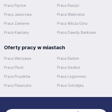
Praca Pęcice
Praca Raszyn
Praca Jaworowa
Praca Walendów
Praca Zamienie
Praca Wilcza Góra
Praca Kajetany
Praca Dawidy Bankowe
Oferty pracy w miastach
Praca Warszawa
Praca Radom
Praca Płock
Praca Siedlce
Praca Pruszków
Praca Legionowo
Praca Piaseczno
Praca Ostrołęka
Stopka