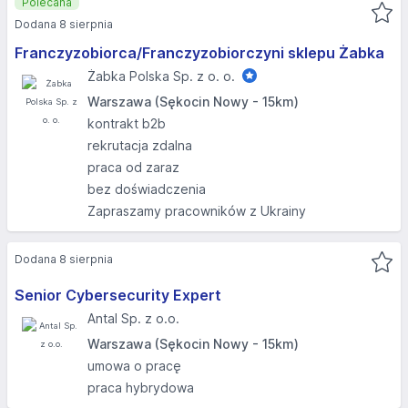
Polecana
Dodana 8 sierpnia
Franczyzobiorca/Franczyzobiorczyni sklepu Żabka
Żabka Polska Sp. z o. o.
Warszawa (Sękocin Nowy - 15km)
kontrakt b2b
rekrutacja zdalna
praca od zaraz
bez doświadczenia
Zapraszamy pracowników z Ukrainy
Dodana 8 sierpnia
Senior Cybersecurity Expert
Antal Sp. z o.o.
Warszawa (Sękocin Nowy - 15km)
umowa o pracę
praca hybrydowa