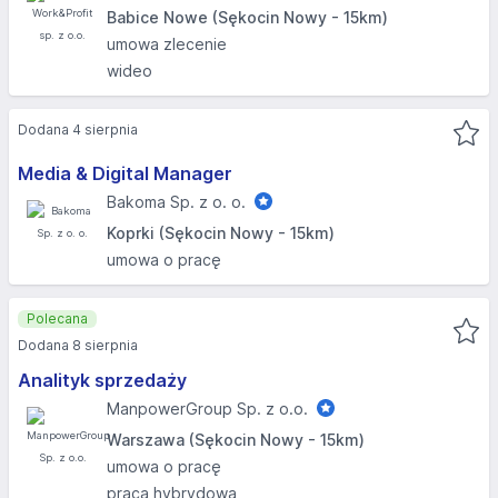
Babice Nowe (Sękocin Nowy - 15km)
umowa zlecenie
wideo
Dodana 4 sierpnia
Media & Digital Manager
Bakoma Sp. z o. o.
Koprki (Sękocin Nowy - 15km)
umowa o pracę
Polecana
Dodana 8 sierpnia
Analityk sprzedaży
ManpowerGroup Sp. z o.o.
Warszawa (Sękocin Nowy - 15km)
umowa o pracę
praca hybrydowa