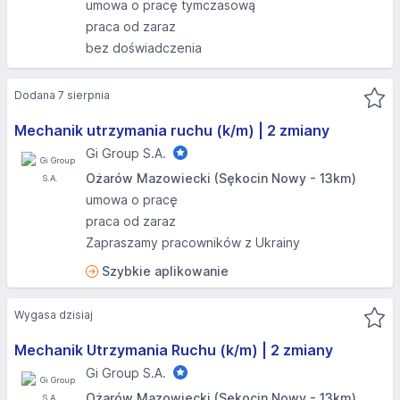
umowa o pracę tymczasową
praca od zaraz
bez doświadczenia
Dodana 7 sierpnia
Mechanik utrzymania ruchu (k/m) | 2 zmiany
Gi Group S.A.
Ożarów Mazowiecki (Sękocin Nowy - 13km)
umowa o pracę
praca od zaraz
Zapraszamy pracowników z Ukrainy
Szybkie aplikowanie
Wygasa dzisiaj
Mechanik Utrzymania Ruchu (k/m) | 2 zmiany
Gi Group S.A.
Ożarów Mazowiecki (Sękocin Nowy - 13km)