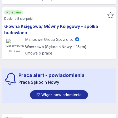
Polecana
Dodana 8 sierpnia
Główna Księgowa/ Główny Księgowy – spółka
budowlana
ManpowerGroup Sp. z o.o.
Warszawa (Sękocin Nowy - 15km)
umowa o pracę
Praca alert - powiadomienia
Praca Sękocin Nowy
Włącz powiadomienia