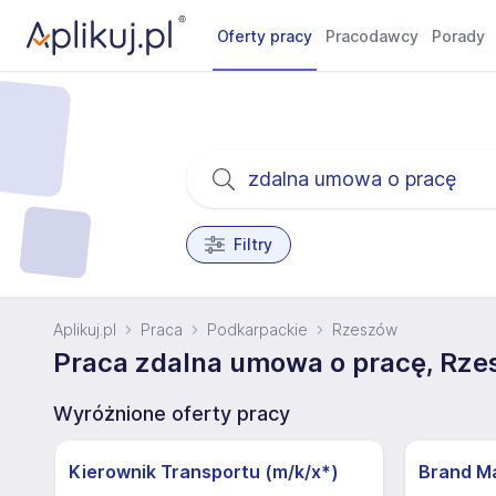
Oferty pracy
Pracodawcy
Porady
Filtry
Aplikuj.pl
Praca
Podkarpackie
Rzeszów
Praca zdalna umowa o pracę, Rz
Wyróżnione oferty pracy
Kierownik Transportu (m/k/x*)
Brand M