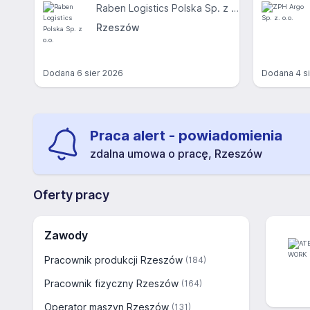
Raben Logistics Polska Sp. z o.o.
Rzeszów
Dodana
6 sier 2026
Dodana
4 s
Praca alert - powiadomienia
zdalna umowa o pracę, Rzeszów
Oferty pracy
Zawody
Pracownik produkcji Rzeszów
(184)
Pracownik fizyczny Rzeszów
(164)
Operator maszyn Rzeszów
(131)