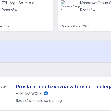
ZPH Argo Sp. z. o.o.
ManpowerGroup Sp
Rzeszów
Rzeszów
ier 2026
Dodana
6 sier 2026
Prosta praca fizyczna w terenie – dele
ATERIMA WORK
Rzeszów
umowa o pracę