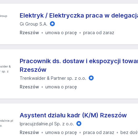
Elektryk / Elektryczka praca w delegac
Gi Group S.A.
Rzeszów
umowa o pracę
praca od zaraz
Pracownik ds. dostaw i ekspozycji towa
Rzeszów
Trenkwalder & Partner sp. z o.o.
Rzeszów
umowa o pracę
Asystent działu kadr (K/M) Rzeszów
Ipracujzdalnie.pl Sp. z o.o.
Rzeszów
umowa o pracę
praca od zaraz
bez doś