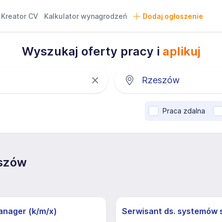
Kreator CV
Kalkulator wynagrodzeń
Dodaj ogłoszenie
Wyszukaj oferty pracy i
aplikuj
Praca zdalna
eszów
anager (k/m/x)