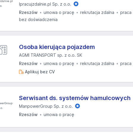
Ipracujzdalnie.pl Sp. z o.o.
Rzeszów
umowa o pracę
rekrutacja zdalna
praca
bez doświadczenia
Osoba kierująca pojazdem
AGMI TRANSPORT sp. z o.o. SK
Rzeszów
umowa o pracę
rekrutacja zdalna
praca
Aplikuj bez CV
Serwisant ds. systemów hamulcowych
ManpowerGroup Sp. z o.o.
Rzeszów
umowa o pracę