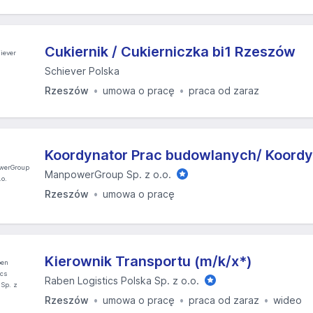
Cukiernik / Cukierniczka bi1 Rzeszów
Schiever Polska
Rzeszów
umowa o pracę
praca od zaraz
Koordynator Prac budowlanych/ Koordy
ManpowerGroup Sp. z o.o.
Rzeszów
umowa o pracę
Kierownik Transportu (m/k/x*)
Raben Logistics Polska Sp. z o.o.
Rzeszów
umowa o pracę
praca od zaraz
wideo