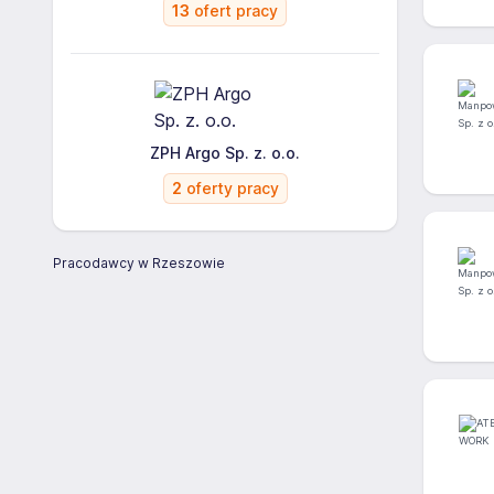
13
ofert pracy
ZPH Argo Sp. z. o.o.
2
oferty pracy
Pracodawcy w Rzeszowie