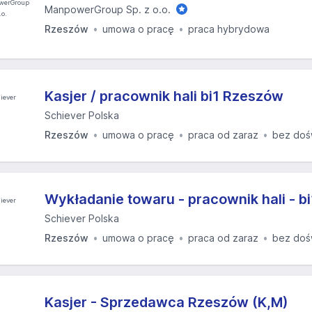
ManpowerGroup Sp. z o.o.
Rzeszów
umowa o pracę
praca hybrydowa
Kasjer / pracownik hali bi1 Rzeszów
Schiever Polska
Rzeszów
umowa o pracę
praca od zaraz
bez doś
Wykładanie towaru - pracownik hali - b
Schiever Polska
Rzeszów
umowa o pracę
praca od zaraz
bez doś
Kasjer - Sprzedawca Rzeszów (K,M)