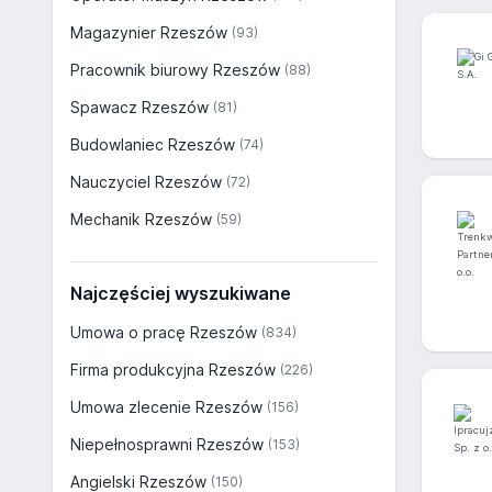
Magazynier Rzeszów
(93)
Pracownik biurowy Rzeszów
(88)
Spawacz Rzeszów
(81)
Budowlaniec Rzeszów
(74)
Nauczyciel Rzeszów
(72)
Mechanik Rzeszów
(59)
Najczęściej wyszukiwane
Umowa o pracę Rzeszów
(834)
Firma produkcyjna Rzeszów
(226)
Umowa zlecenie Rzeszów
(156)
Niepełnosprawni Rzeszów
(153)
Angielski Rzeszów
(150)