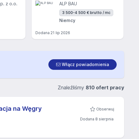
. z o.o.
ALP BAU
3 500-4 500 € brutto / mc
Niemcy
Dodana
21 lip 2026
Włącz powiadomienia
Znaleźliśmy
810 ofert pracy
gacja na Węgry
Obserwuj
Dodana 8 sierpnia