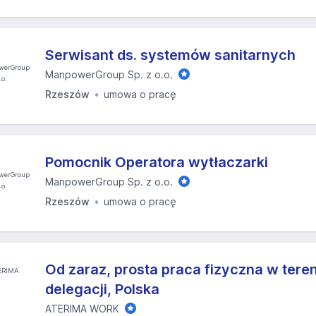
Serwisant ds. systemów sanitarnych
ManpowerGroup Sp. z o.o.
Rzeszów
umowa o pracę
Pomocnik Operatora wytłaczarki
ManpowerGroup Sp. z o.o.
Rzeszów
umowa o pracę
Od zaraz, prosta praca fizyczna w teren
delegacji, Polska
ATERIMA WORK