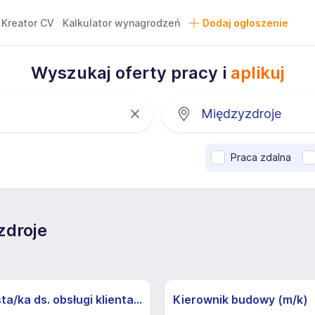
Kreator CV
Kalkulator wynagrodzeń
Dodaj ogłoszenie
Wyszukaj oferty pracy i
aplikuj
Praca zdalna
zdroje
Specjalista/ka ds. obsługi klienta z j.niemieckim
Kierownik budowy (m/k)