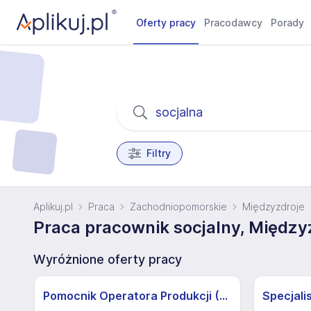
Oferty pracy
Pracodawcy
Porady
Filtry
Aplikuj.pl
Praca
Zachodniopomorskie
Międzyzdroje
Praca pracownik socjalny, Między
Wyróżnione oferty pracy
Pomocnik Operatora Produkcji (K/M)