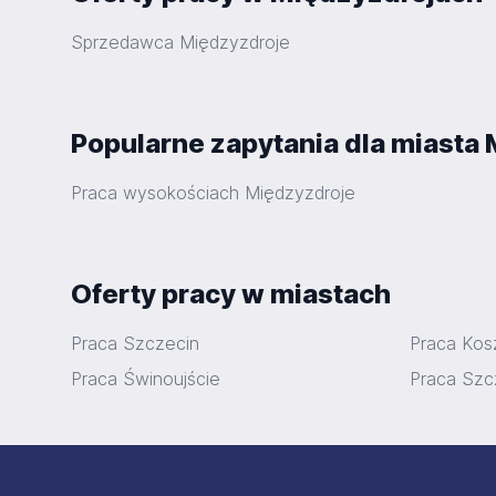
Sprzedawca Międzyzdroje
Popularne zapytania dla miasta
Praca wysokościach Międzyzdroje
Oferty pracy w miastach
Praca Szczecin
Praca Kosz
Praca Świnoujście
Praca Szc
Stopka