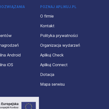
 ROZWIĄZANIA
POZNAJ APLIKUJ.PL
O firmie
Kontakt
mentów
Polityka prywatności
ynagrodzeń
Organizacja wydarzeń
ilna Android
Aplikuj Check
ilna iOS
Aplikuj Connect
Dotacja
Mapa serwisu