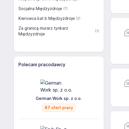
Socjalna Międzyzdroje
(7)
Kierowca kat b Międzyzdroje
(2)
Za granicą murarz tynkarz
(1)
Międzyzdroje
Polecani pracodawcy
German Work sp. z o.o.
67
ofert pracy