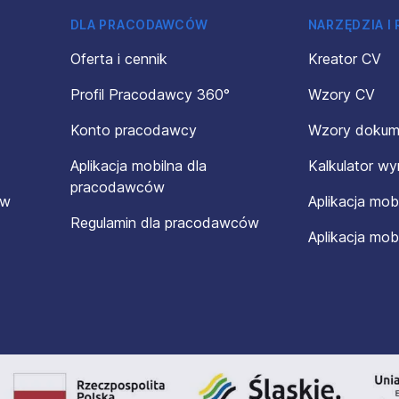
DLA PRACODAWCÓW
NARZĘDZIA I
Oferta i cennik
Kreator CV
Profil Pracodawcy 360°
Wzory CV
Konto pracodawcy
Wzory doku
Aplikacja mobilna dla
Kalkulator w
pracodawców
ów
Aplikacja mob
Regulamin dla pracodawców
Aplikacja mob