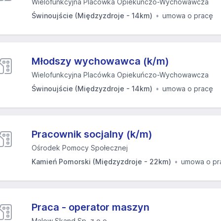
Wielofunkcyjna Placówka Opiekuńczo-Wychowawcza
Świnoujście (Międzyzdroje - 14km)
umowa o pracę
Młodszy wychowawca (k/m)
Wielofunkcyjna Placówka Opiekuńczo-Wychowawcza
Świnoujście (Międzyzdroje - 14km)
umowa o pracę
Pracownik socjalny (k/m)
Ośrodek Pomocy Społecznej
Kamień Pomorski (Międzyzdroje - 22km)
umowa o pr
Praca - operator maszyn
Malow Skand Sp. z o.o.