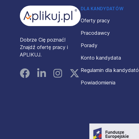
DLA KANDYDATÓW
Oferty pracy
Pracodawcy
Dobrze Cię poznać!
Porady
Znajdź ofertę pracy i
APLIKUJ.
Konto kandydata
Regulamin dla kandydat
Facebook
Linked In
Instagram
Instagram
Powiadomienia