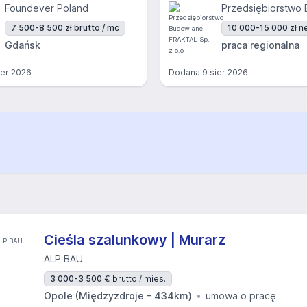
Foundever Poland
7 500-8 500 zł brutto / mc
10 000-15 000 zł ne
Gdańsk
praca regionalna
ier 2026
Dodana
9 sier 2026
Cieśla szalunkowy | Murarz
ALP BAU
3 000-3 500 €
brutto / mies.
Opole (Międzyzdroje - 434km)
umowa o pracę