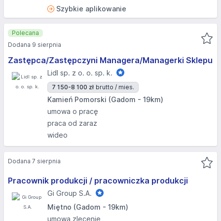
Szybkie aplikowanie
Polecana
Dodana 9 sierpnia
Zastępca/Zastępczyni Managera/Managerki Sklepu
Lidl sp. z o. o. sp. k.
7 150-8 100 zł
brutto / mies.
Kamień Pomorski (Gadom - 19km)
umowa o pracę
praca od zaraz
wideo
Dodana 7 sierpnia
Pracownik produkcji / pracowniczka produkcji
Gi Group S.A.
Miętno (Gadom - 19km)
umowa zlecenie