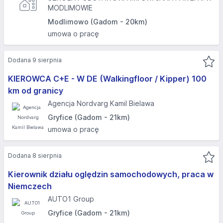
MODLIMOWIE
Modlimowo (Gadom - 20km)
umowa o pracę
Dodana 9 sierpnia
KIEROWCA C+E - W DE (Walkingfloor / Kipper) 100
km od granicy
Agencja Nordvarg Kamil Bielawa
Gryfice (Gadom - 21km)
umowa o pracę
Dodana 8 sierpnia
Kierownik działu oględzin samochodowych, praca w
Niemczech
AUTO1 Group
Gryfice (Gadom - 21km)