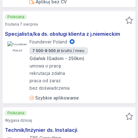
Aplikuj bez CV
Polecana
Dodana 7 sierpnia
Specjalista/ka ds. obsługi klienta z j.niemieckim
Foundever Poland
7 500-8 500 zł
brutto / mies.
Gdańsk (Gadom - 250km)
umowa o pracę
rekrutacja zdalna
praca od zaraz
bez doświadczenia
Szybkie aplikowanie
Polecana
Wygasa dzisiaj
Technik/Inżynier ds. Instalacji
TBS Consulting