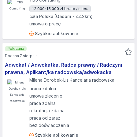
12 000-15 000 zł
brutto / mies.
cała Polska (Gadom - 442km)
umowa o pracę
Szybkie aplikowanie
Polecana
Dodana 7 sierpnia
Adwokat / Adwokatka, Radca prawny / Radczyni
prawna, Aplikant/ka radcowska/adwokacka
Milena Dorobek-Lis Kancelaria radcowska
praca zdalna
umowa zlecenie
praca zdalna
rekrutacja zdalna
praca od zaraz
bez doświadczenia
Szybkie aplikowanie