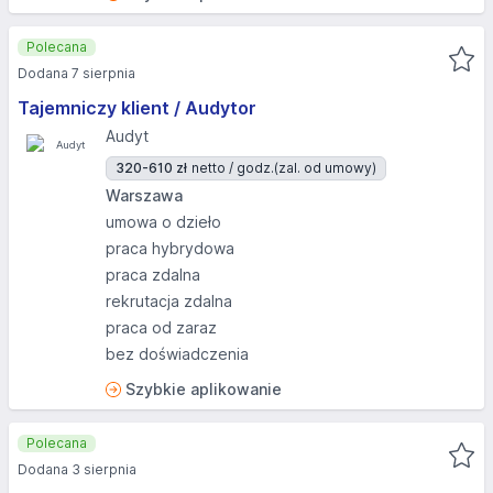
Polecana
Dodana 7 sierpnia
Tajemniczy klient / Audytor
Audyt
320-610 zł
netto / godz.
(zal. od umowy)
Warszawa
umowa o dzieło
praca hybrydowa
praca zdalna
rekrutacja zdalna
praca od zaraz
bez doświadczenia
Szybkie aplikowanie
Polecana
Dodana 3 sierpnia