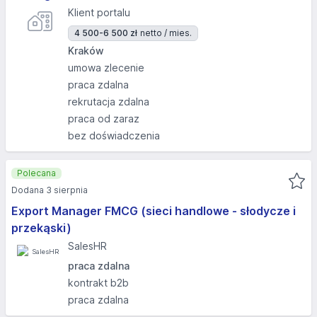
Klient portalu
4 500-6 500 zł
netto / mies.
Kraków
umowa zlecenie
praca zdalna
rekrutacja zdalna
praca od zaraz
bez doświadczenia
Polecana
Dodana 3 sierpnia
Export Manager FMCG (sieci handlowe - słodycze i
przekąski)
SalesHR
praca zdalna
kontrakt b2b
praca zdalna