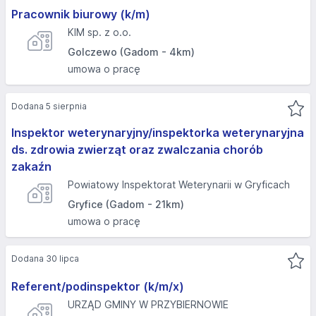
Pracownik biurowy (k/m)
KIM sp. z o.o.
Golczewo (Gadom - 4km)
umowa o pracę
Dodana 5 sierpnia
Inspektor weterynaryjny/inspektorka weterynaryjna
ds. zdrowia zwierząt oraz zwalczania chorób
zakaźn
Powiatowy Inspektorat Weterynarii w Gryficach
Gryfice (Gadom - 21km)
umowa o pracę
Dodana 30 lipca
Referent/podinspektor (k/m/x)
URZĄD GMINY W PRZYBIERNOWIE