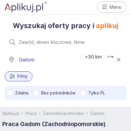
Menu
Wyszukaj oferty pracy i
aplikuj
Filtry
Zdalna
Bez pośredników
Tylko PL
Aplikuj.pl
Praca
Zachodniopomorskie
Gadom
Praca Gadom (Zachodniopomorskie)