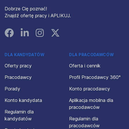
Dobrze Cię poznać!
Znajdź ofertę pracy i APLIKUJ.
Facebook
Linked In
Instagram
Instagram
DLA KANDYDATÓW
DLA PRACODAWCÓW
Oferty pracy
Oferta i cennik
Pracodawcy
Profil Pracodawcy 360°
Porady
Konto pracodawcy
Konto kandydata
Aplikacja mobilna dla
pracodawców
Regulamin dla
kandydatów
Regulamin dla
pracodawców