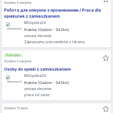
Dodana 3 sierpnia
Робота для опікунок з проживанням / Praca dla
opiekunek z zamieszkaniem
MGopieka24
Kraków (Gadom - 542km)
umowa zlecenie
Zapraszamy pracowników z Ukrainy
Polecana
Dodana 3 sierpnia
Osoby do opieki z zamieszkaniem
MGopieka24
Kraków (Gadom - 542km)
umowa zlecenie
praca od zaraz
Dodana 13 lipca