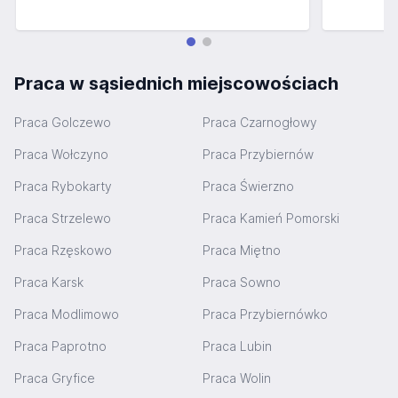
Praca w sąsiednich miejscowościach
Praca Golczewo
Praca Czarnogłowy
Praca Wołczyno
Praca Przybiernów
Praca Rybokarty
Praca Świerzno
Praca Strzelewo
Praca Kamień Pomorski
Praca Rzęskowo
Praca Miętno
Praca Karsk
Praca Sowno
Praca Modlimowo
Praca Przybiernówko
Praca Paprotno
Praca Lubin
Praca Gryfice
Praca Wolin