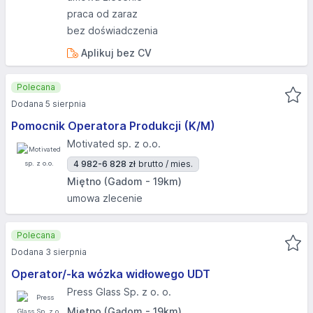
praca od zaraz
bez doświadczenia
Aplikuj bez CV
Polecana
Dodana 5 sierpnia
Pomocnik Operatora Produkcji (K/M)
Motivated sp. z o.o.
4 982-6 828 zł
brutto / mies.
Miętno (Gadom - 19km)
umowa zlecenie
Polecana
Dodana 3 sierpnia
Operator/-ka wózka widłowego UDT
Press Glass Sp. z o. o.
Miętno (Gadom - 19km)