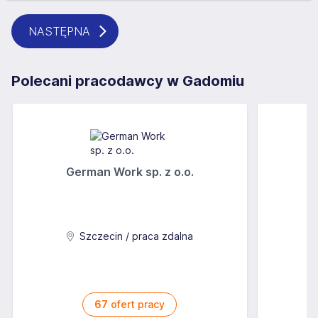
NASTĘPNA
Polecani pracodawcy w Gadomiu
German Work sp. z o.o.
Szczecin / praca zdalna
67
ofert pracy