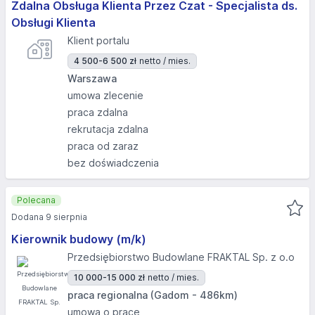
Zdalna Obsługa Klienta Przez Czat - Specjalista ds.
Obsługi Klienta
Klient portalu
4 500-6 500 zł
netto / mies.
Warszawa
umowa zlecenie
praca zdalna
rekrutacja zdalna
praca od zaraz
bez doświadczenia
Polecana
Dodana 9 sierpnia
Kierownik budowy (m/k)
Przedsiębiorstwo Budowlane FRAKTAL Sp. z o.o
10 000-15 000 zł
netto / mies.
praca regionalna (Gadom - 486km)
umowa o pracę