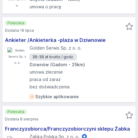
umowa o pracę
Polecana
Dodana 16 lipca
Ankieter /Ankieterka -plaża w Dziwnowie
Golden Serwis Sp. z o. o.
35-35 zł
brutto / godz.
Dziwnów (Gadom - 25km)
umowa zlecenie
praca od zaraz
bez doświadczenia
Szybkie aplikowanie
Polecana
Dodana 8 sierpnia
Franczyzobiorca/Franczyzobiorczyni sklepu Żabka
Żabka Polska Sp. z o. o.