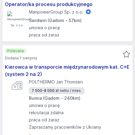
Operator/ka procesu produkcyjnego
ManpowerGroup Sp. z o.o.
Świdwin (Gadom - 57km)
umowa o pracę
praca od zaraz
Polecana
Dodana 7 sierpnia
Kierowca w transporcie międzynarodowym kat. C+E
(system 2 na 2)
POLTHERMO Jan Thomsen
7 500-8 000 zł
netto / mies.
Rumia (Gadom - 240km)
umowa o pracę
rekrutacja zdalna
praca od zaraz
Zapraszamy pracowników z Ukrainy