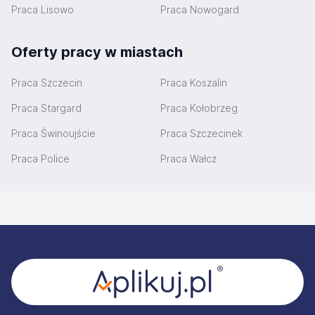
Praca Lisowo
Praca Nowogard
Oferty pracy w miastach
Praca Szczecin
Praca Koszalin
Praca Stargard
Praca Kołobrzeg
Praca Świnoujście
Praca Szczecinek
Praca Police
Praca Wałcz
Stopka