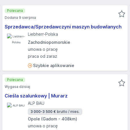
Polecana
Dodana 9 sierpnia
Sprzedawca/Sprzedawczyni maszyn budowlanych
Liebherr-Polska
Zachodniopomorskie
umowa o pracę
praca od zaraz
Szybkie aplikowanie
Polecana
Wygasa dzisiaj
Cieśla szalunkowy | Murarz
ALP BAU
3 000-3 500 €
brutto / mies.
Opole (Gadom - 408km)
umowa o pracę