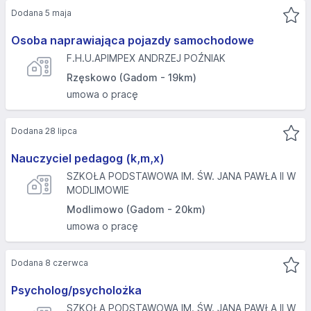
Dodana 5 maja
Osoba naprawiająca pojazdy samochodowe
F.H.U.APIMPEX ANDRZEJ POŹNIAK
Rzęskowo (Gadom - 19km)
umowa o pracę
Dodana 28 lipca
Nauczyciel pedagog (k,m,x)
SZKOŁA PODSTAWOWA IM. ŚW. JANA PAWŁA II W
MODLIMOWIE
Modlimowo (Gadom - 20km)
umowa o pracę
Dodana 8 czerwca
Psycholog/psycholożka
SZKOŁA PODSTAWOWA IM. ŚW. JANA PAWŁA II W