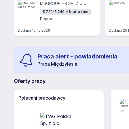
MSGROUP HR SP. Z O.O
5 720-6 240 zł brutto / mc
Pisary
Dodana
15 lip 2026
Dodana
20 
Praca alert - powiadomienia
Praca Międzylesie
Oferty pracy
Polecani pracodawcy