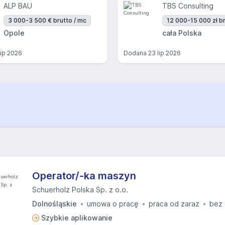
ALP BAU
TBS Consulting
3 000-3 500 € brutto / mc
12 000-15 000 zł br
Opole
cała Polska
lip 2026
Dodana
23 lip 2026
Operator/-ka maszyn
Schuerholz Polska Sp. z o.o.
Dolnośląskie
umowa o pracę
praca od zaraz
bez 
Szybkie aplikowanie