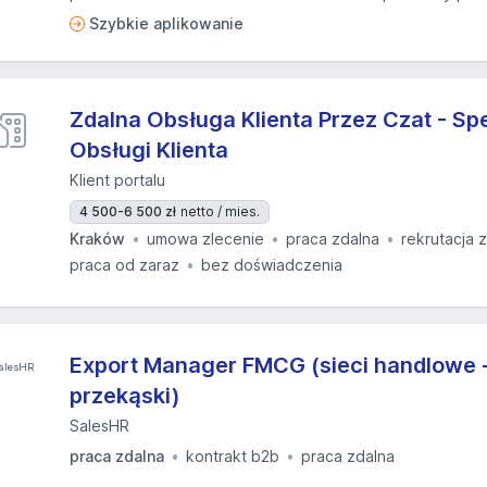
Szybkie aplikowanie
Zdalna Obsługa Klienta Przez Czat - Spe
Obsługi Klienta
Klient portalu
4 500-6 500 zł
netto / mies.
Kraków
umowa zlecenie
praca zdalna
rekrutacja 
praca od zaraz
bez doświadczenia
Export Manager FMCG (sieci handlowe -
przekąski)
SalesHR
praca zdalna
kontrakt b2b
praca zdalna