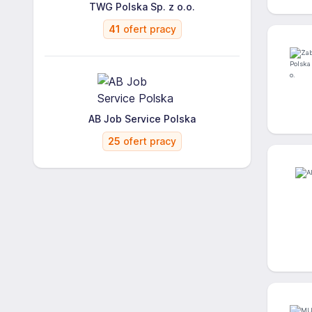
TWG Polska Sp. z o.o.
41
ofert pracy
AB Job Service Polska
25
ofert pracy