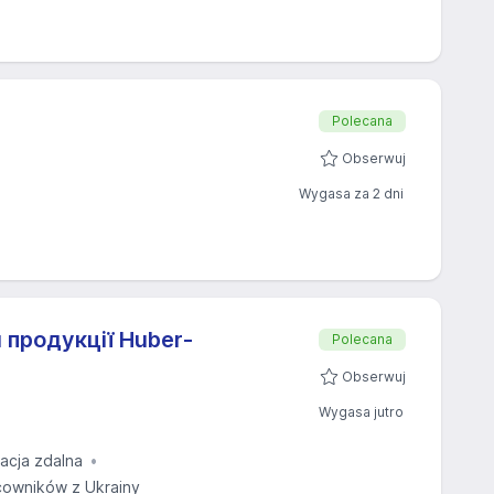
Polecana
Obserwuj
Wygasa za 2 dni
и продукції Huber-
Polecana
Obserwuj
Wygasa jutro
tacja zdalna
owników z Ukrainy