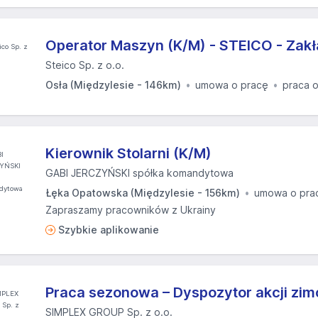
Operator Maszyn (K/M) - STEICO - Zakł
Steico Sp. z o.o.
Osła (Międzylesie - 146km)
umowa o pracę
praca 
Kierownik Stolarni (K/M)
GABI JERCZYŃSKI spółka komandytowa
Łęka Opatowska (Międzylesie - 156km)
umowa o pra
Zapraszamy pracowników z Ukrainy
Szybkie aplikowanie
Praca sezonowa – Dyspozytor akcji zi
SIMPLEX GROUP Sp. z o.o.