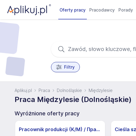
Oferty pracy
Pracodawcy
Porady
Filtry
Aplikuj.pl
Praca
Dolnośląskie
Międzylesie
Praca Międzylesie (Dolnośląskie)
Wyróżnione oferty pracy
Pracownik produkcji (K/M) / Працівники продукції Huber-Suhner (K/M)
Cieśla s