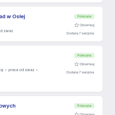
ad w Osłej
Polecana
Obserwuj
od zaraz
Dodana 7 sierpnia
Polecana
Obserwuj
cę
praca od zaraz
Dodana 7 sierpnia
mowych
Polecana
Obserwuj