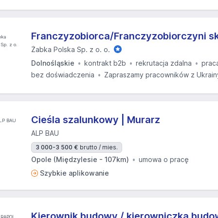
Franczyzobiorca/Franczyzobiorczyni s
Żabka Polska Sp. z o. o.
Dolnośląskie
kontrakt b2b
rekrutacja zdalna
prac
bez doświadczenia
Zapraszamy pracowników z Ukrain
Cieśla szalunkowy | Murarz
ALP BAU
3 000-3 500 €
brutto / mies.
Opole (Międzylesie - 107km)
umowa o pracę
Szybkie aplikowanie
Kierownik budowy / kierowniczka bud