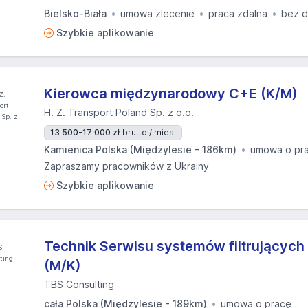
Bielsko-Biała
umowa zlecenie
praca zdalna
bez d
Szybkie aplikowanie
Kierowca międzynarodowy C+E (K/M)
H. Z. Transport Poland Sp. z o.o.
13 500-17 000 zł
brutto / mies.
Kamienica Polska (Międzylesie - 186km)
umowa o pr
Zapraszamy pracowników z Ukrainy
Szybkie aplikowanie
Technik Serwisu systemów filtrujących 
(M/K)
TBS Consulting
cała Polska (Międzylesie - 189km)
umowa o pracę