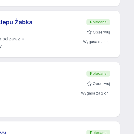
klepu Żabka
Polecana
Obserwuj
a od zaraz
Wygasa dzisiaj
y
Polecana
Obserwuj
Wygasa za 2 dni
owy
Polecana