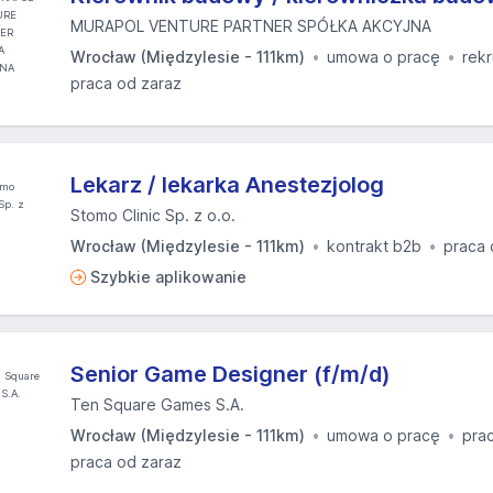
MURAPOL VENTURE PARTNER SPÓŁKA AKCYJNA
Wrocław (Międzylesie - 111km)
umowa o pracę
rekr
praca od zaraz
Lekarz / lekarka Anestezjolog
Stomo Clinic Sp. z o.o.
Wrocław (Międzylesie - 111km)
kontrakt b2b
praca 
Szybkie aplikowanie
Senior Game Designer (f/m/d)
Ten Square Games S.A.
Wrocław (Międzylesie - 111km)
umowa o pracę
pra
praca od zaraz