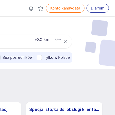
Konto kandydata
Dla firm
Bez pośredników
Tylko w Polsce
lacji
Specjalista/ka ds. obsługi klienta z j.niemieckim