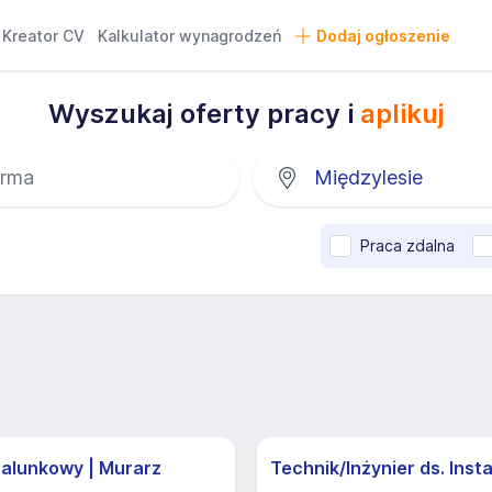
Kreator CV
Kalkulator wynagrodzeń
Dodaj ogłoszenie
Wyszukaj oferty pracy i
aplikuj
Praca zdalna
zalunkowy | Murarz
Technik/Inżynier ds. Insta