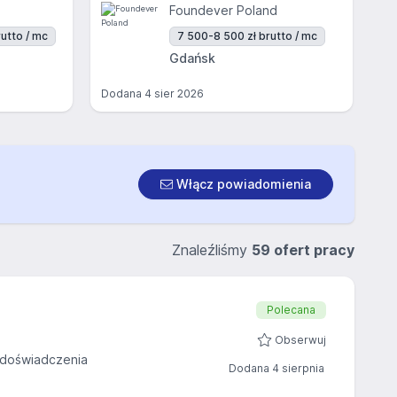
Foundever Poland
utto / mc
7 500-8 500 zł brutto / mc
Gdańsk
Dodana
4 sier 2026
Włącz powiadomienia
Znaleźliśmy
59 ofert pracy
Polecana
Obserwuj
doświadczenia
Dodana 4 sierpnia