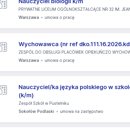
Nauczyciel biologii k/m
PRYWATNE LICEUM OGÓLNOKSZTAŁCĄCE NR 32 IM. JEAN
Warszawa
umowa o pracę
Wychowawca (nr ref dko.111.16.2026.kd
ZESPÓŁ DO OBSŁUGI PLACÓWEK OPIEKUŃCZO WYCHO
Warszawa
umowa o pracę
Nauczyciel/ka języka polskiego w szko
(k/m)
Zespół Szkół w Pustelniku
Sokołów Podlaski
umowa na zastępstwo