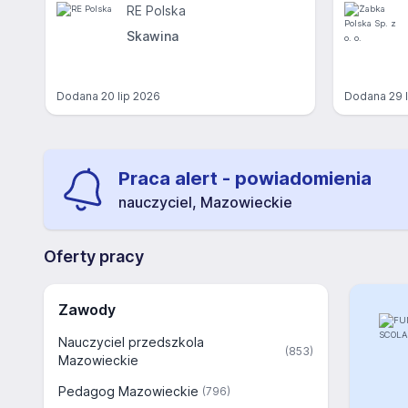
RE Polska
Skawina
Dodana
20 lip 2026
Dodana
29 
Praca alert - powiadomienia
nauczyciel, Mazowieckie
Oferty pracy
Zawody
Nauczyciel przedszkola
(853)
Mazowieckie
Pedagog Mazowieckie
(796)