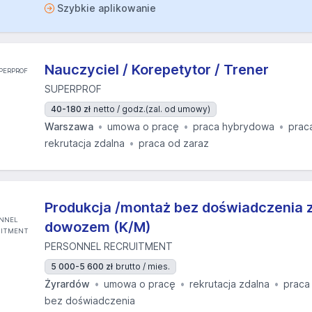
Szybkie aplikowanie
Nauczyciel / Korepetytor / Trener
SUPERPROF
40-180 zł
netto / godz.
(zal. od umowy)
Warszawa
umowa o pracę
praca hybrydowa
prac
rekrutacja zdalna
praca od zaraz
Produkcja /montaż bez doświadczenia
dowozem (K/M)
PERSONNEL RECRUITMENT
5 000-5 600 zł
brutto / mies.
Żyrardów
umowa o pracę
rekrutacja zdalna
praca
bez doświadczenia