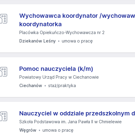
Wychowawca koordynator /wychowaw
koordynatorka
Placówka Opiekuńczo-Wychowawcza nr 2
Dziekanów Leśny
umowa o pracę
Pomoc nauczyciela (k/m)
Powiatowy Urząd Pracy w Ciechanowie
Ciechanów
staż/praktyka
Nauczyciel w oddziale przedszkolnym dz
Szkoła Podstawowa im. Jana Pawła II w Chmielewie
Węgrów
umowa o pracę