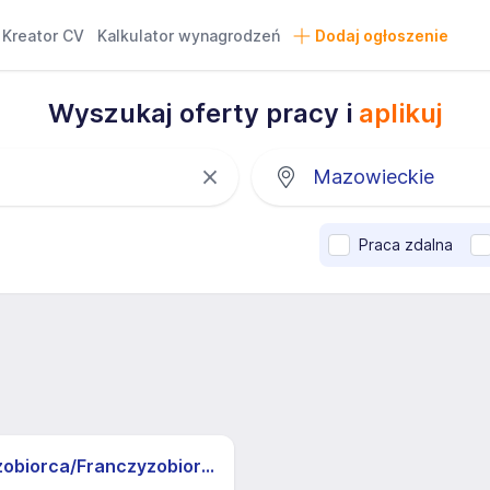
Kreator CV
Kalkulator wynagrodzeń
Dodaj ogłoszenie
Wyszukaj oferty pracy i
aplikuj
Praca zdalna
Franczyzobiorca/Franczyzobiorczyni sklepu Żabka