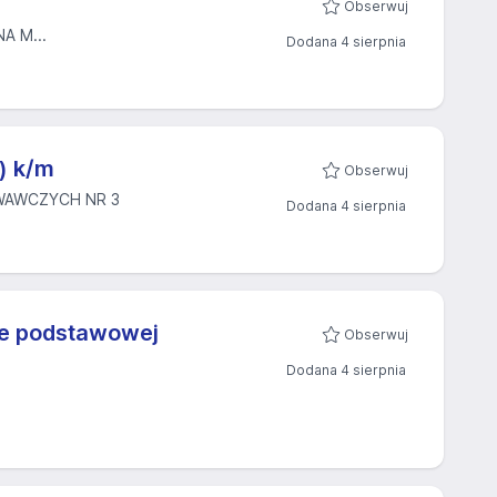
Obserwuj
A M...
Dodana 4 sierpnia
) k/m
Obserwuj
WAWCZYCH NR 3
Dodana 4 sierpnia
le podstawowej
Obserwuj
Dodana 4 sierpnia