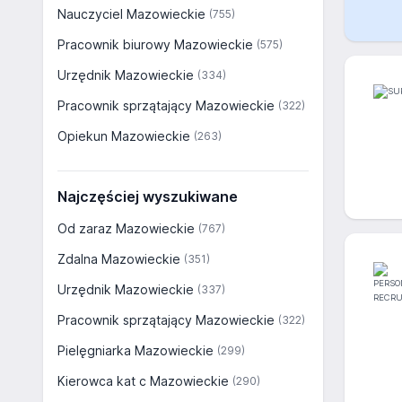
Nauczyciel Mazowieckie
(755)
Pracownik biurowy Mazowieckie
(575)
Urzędnik Mazowieckie
(334)
Pracownik sprzątający Mazowieckie
(322)
Opiekun Mazowieckie
(263)
Najczęściej wyszukiwane
Od zaraz Mazowieckie
(767)
Zdalna Mazowieckie
(351)
Urzędnik Mazowieckie
(337)
Pracownik sprzątający Mazowieckie
(322)
Pielęgniarka Mazowieckie
(299)
Kierowca kat c Mazowieckie
(290)