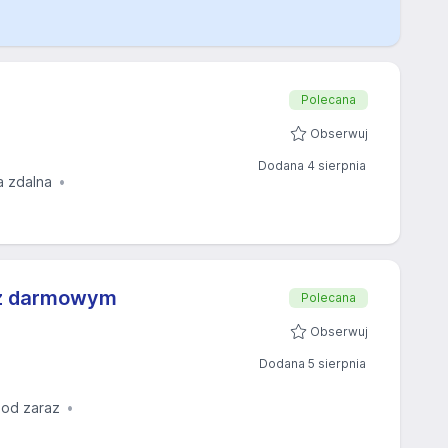
Polecana
Obserwuj
Dodana 4 sierpnia
a zdalna
 z darmowym
Polecana
Obserwuj
Dodana 5 sierpnia
 od zaraz