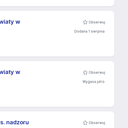
wiaty w
Obserwuj
Dodana 1 sierpnia
wiaty w
Obserwuj
Wygasa jutro
s. nadzoru
Obserwuj