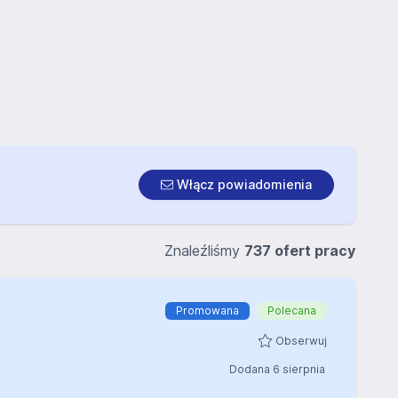
Włącz powiadomienia
Znaleźliśmy
737 ofert pracy
Promowana
Polecana
Obserwuj
Dodana 6 sierpnia