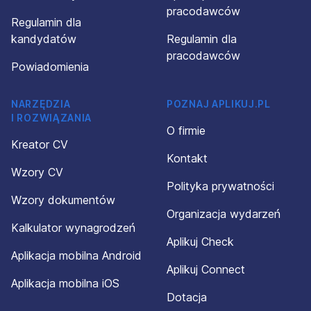
pracodawców
Regulamin dla
kandydatów
Regulamin dla
pracodawców
Powiadomienia
NARZĘDZIA
POZNAJ APLIKUJ.PL
I ROZWIĄZANIA
O firmie
Kreator CV
Kontakt
Wzory CV
Polityka prywatności
Wzory dokumentów
Organizacja wydarzeń
Kalkulator wynagrodzeń
Aplikuj Check
Aplikacja mobilna Android
Aplikuj Connect
Aplikacja mobilna iOS
Dotacja