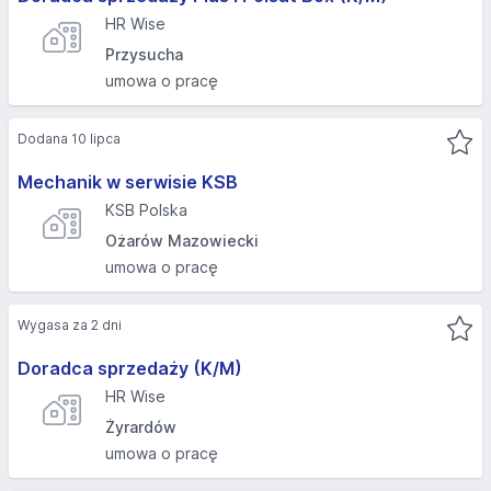
HR Wise
Przysucha
umowa o pracę
Dodana 10 lipca
Mechanik w serwisie KSB
KSB Polska
Ożarów Mazowiecki
umowa o pracę
Wygasa za 2 dni
Doradca sprzedaży (K/M)
HR Wise
Żyrardów
umowa o pracę