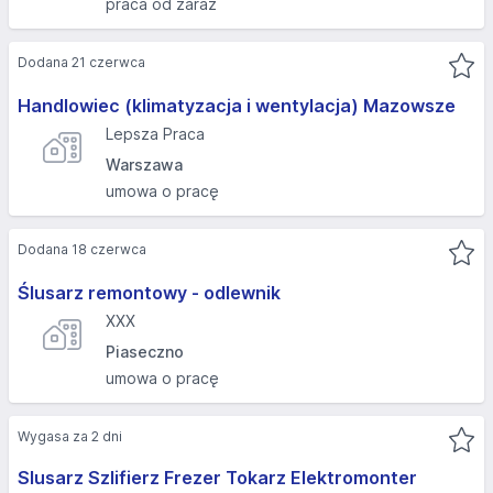
praca od zaraz
Dodana 21 czerwca
Handlowiec (klimatyzacja i wentylacja) Mazowsze
Lepsza Praca
Warszawa
umowa o pracę
Dodana 18 czerwca
Ślusarz remontowy - odlewnik
XXX
Piaseczno
umowa o pracę
Wygasa za 2 dni
Slusarz Szlifierz Frezer Tokarz Elektromonter