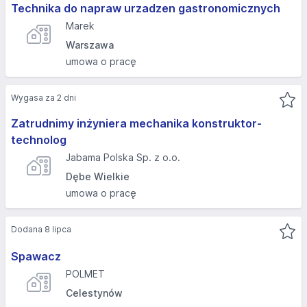
Technika do napraw urzadzen gastronomicznych
Marek
Warszawa
umowa o pracę
Wygasa za 2 dni
Zatrudnimy inżyniera mechanika konstruktor-
technolog
Jabama Polska Sp. z o.o.
Dębe Wielkie
umowa o pracę
Dodana 8 lipca
Spawacz
POLMET
Celestynów