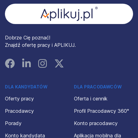
Dobrze Cię poznać!
Znajdź ofertę pracy i APLIKUJ.
Facebook
Linked In
Instagram
Instagram
DLA KANDYDATÓW
DLA PRACODAWCÓW
Oferty pracy
Oferta i cennik
Pracodawcy
Profil Pracodawcy 360°
Porady
Konto pracodawcy
Konto kandydata
Aplikacja mobilna dla