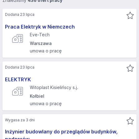
Znaleźliśmy
436 ofert pracy
Dodana 23 lipca
Praca Elektryk w Niemczech
Eve-Tech
Warszawa
umowa o pracę
Dodana 23 lipca
ELEKTRYK
Witoplast Kisielińscy s.j.
Kołbiel
umowa o pracę
Wygasa za 3 dni
Inżynier budowlany do przeglądów budynków,