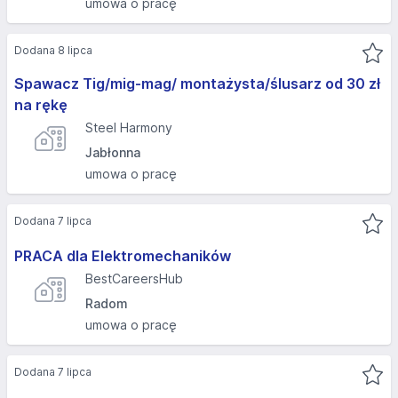
umowa o pracę
Dodana 8 lipca
Spawacz Tig/mig-mag/ montażysta/ślusarz od 30 zł
na rękę
Steel Harmony
Jabłonna
umowa o pracę
Dodana 7 lipca
PRACA dla Elektromechaników
BestCareersHub
Radom
umowa o pracę
Dodana 7 lipca