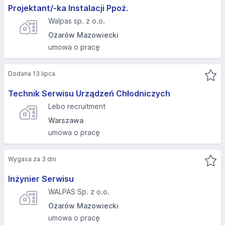
Projektant/-ka Instalacji Ppoż.
Walpas sp. z o.o.
Ożarów Mazowiecki
umowa o pracę
Dodana 13 lipca
Technik Serwisu Urządzeń Chłodniczych
Lebo recruitment
Warszawa
umowa o pracę
Wygasa za 3 dni
Inżynier Serwisu
WALPAS Sp. z o.o.
Ożarów Mazowiecki
umowa o pracę