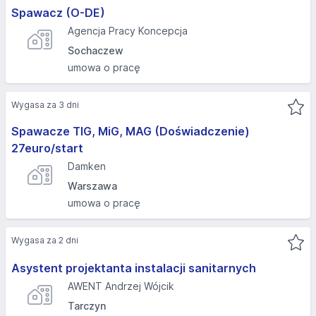
Spawacz (O-DE)
Agencja Pracy Koncepcja
Sochaczew
umowa o pracę
Wygasa za 3 dni
Spawacze TIG, MiG, MAG (Doświadczenie)
27euro/start
Damken
Warszawa
umowa o pracę
Wygasa za 2 dni
Asystent projektanta instalacji sanitarnych
AWENT Andrzej Wójcik
Tarczyn