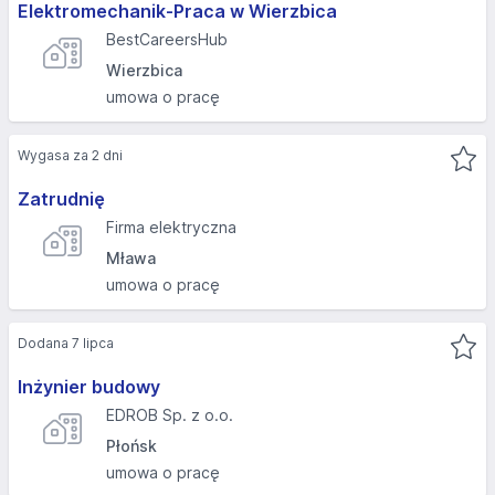
Elektromechanik-Praca w Wierzbica
BestCareersHub
Wierzbica
umowa o pracę
Wygasa za 2 dni
Zatrudnię
Firma elektryczna
Mława
umowa o pracę
Dodana 7 lipca
Inżynier budowy
EDROB Sp. z o.o.
Płońsk
umowa o pracę