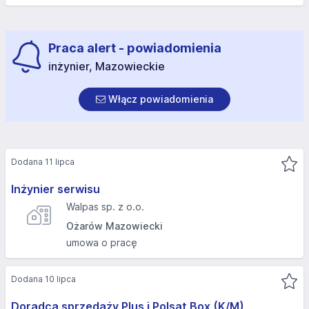
Praca alert - powiadomienia
inżynier, Mazowieckie
Włącz powiadomienia
Dodana 11 lipca
Inżynier serwisu
Walpas sp. z o.o.
Ożarów Mazowiecki
umowa o pracę
Dodana 10 lipca
Doradca sprzedaży Plus i Polsat Box (K/M)