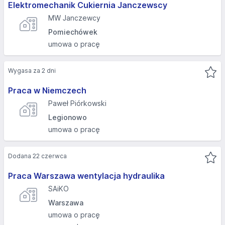
Elektromechanik Cukiernia Janczewscy
MW Janczewcy
Pomiechówek
umowa o pracę
Wygasa za 2 dni
Praca w Niemczech
Paweł Piórkowski
Legionowo
umowa o pracę
Dodana 22 czerwca
Praca Warszawa wentylacja hydraulika
SAiKO
Warszawa
umowa o pracę