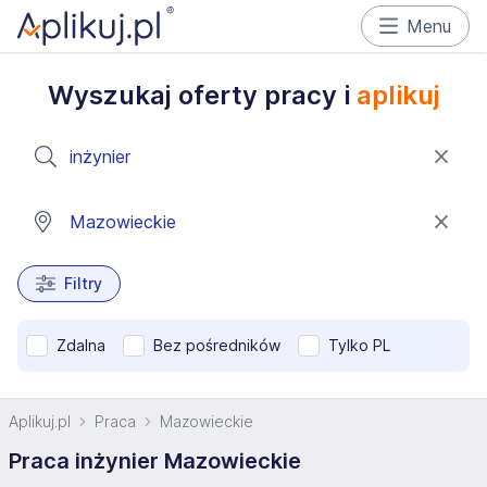
Menu
Wyszukaj oferty pracy i
aplikuj
Filtry
Zdalna
Bez pośredników
Tylko PL
Aplikuj.pl
Praca
Mazowieckie
Praca inżynier Mazowieckie