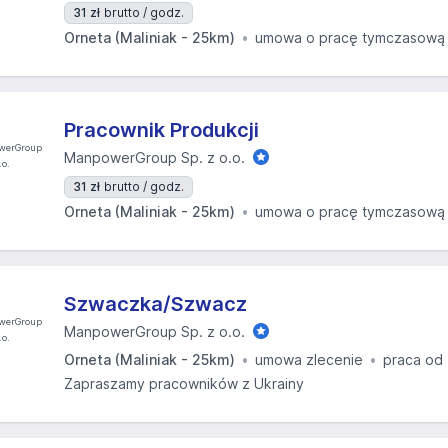
31 zł
brutto / godz.
Orneta (Maliniak - 25km)
umowa o pracę tymczasową
Pracownik Produkcji
ManpowerGroup Sp. z o.o.
31 zł
brutto / godz.
Orneta (Maliniak - 25km)
umowa o pracę tymczasową
Szwaczka/Szwacz
ManpowerGroup Sp. z o.o.
Orneta (Maliniak - 25km)
umowa zlecenie
praca od 
Zapraszamy pracowników z Ukrainy