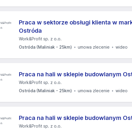
Praca w sektorze obsługi klienta w ma
Ostróda
Work&Profit sp. z o.o.
Ostróda (Maliniak - 25km)
umowa zlecenie
wideo
Praca na hali w sklepie budowlanym Os
Work&Profit sp. z o.o.
Ostróda (Maliniak - 25km)
umowa zlecenie
wideo
Praca na hali w sklepie budowlanym Os
Work&Profit sp. z o.o.