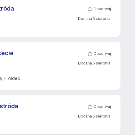
tróda
Obserwuj
Dodana 5 sierpnia
kecie
Obserwuj
Dodana 5 sierpnia
ą
wideo
Ostróda
Obserwuj
Dodana 5 sierpnia