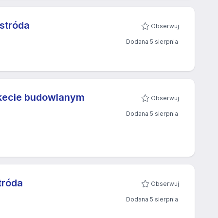
Ostróda
Obserwuj
Dodana 5 sierpnia
rkecie budowlanym
Obserwuj
Dodana 5 sierpnia
tróda
Obserwuj
Dodana 5 sierpnia