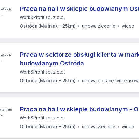
Praca na hali w sklepie budowlanym Os
Work&Profit sp. z o.o.
Ostróda (Maliniak - 25km)
umowa zlecenie
wideo
Praca w sektorze obsługi klienta w mar
budowlanym Ostróda
Work&Profit sp. z o.o.
Ostróda (Maliniak - 25km)
umowa o pracę tymczasow
Praca na hali w sklepie budowlanym - 
Work&Profit sp. z o.o.
Ostróda (Maliniak - 25km)
umowa zlecenie
wideo