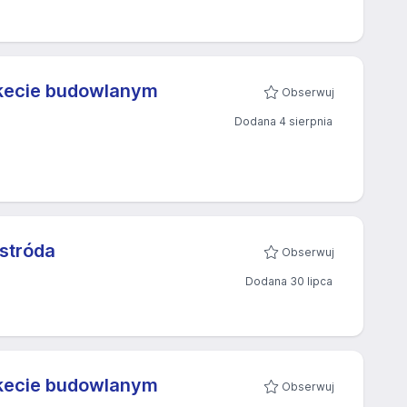
rkecie budowlanym
Obserwuj
Dodana 4 sierpnia
Ostróda
Obserwuj
Dodana 30 lipca
rkecie budowlanym
Obserwuj