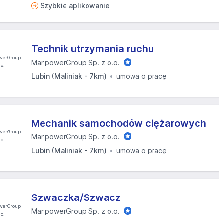
Szybkie aplikowanie
Technik utrzymania ruchu
ManpowerGroup Sp. z o.o.
Lubin (Maliniak - 7km)
umowa o pracę
Mechanik samochodów ciężarowych
ManpowerGroup Sp. z o.o.
Lubin (Maliniak - 7km)
umowa o pracę
Szwaczka/Szwacz
ManpowerGroup Sp. z o.o.