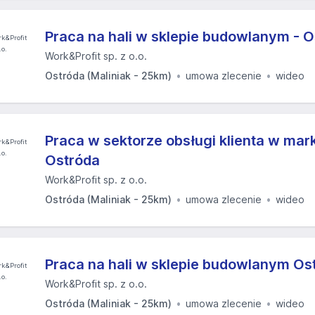
Praca na hali w sklepie budowlanym - 
Work&Profit sp. z o.o.
Ostróda (Maliniak - 25km)
umowa zlecenie
wideo
Praca w sektorze obsługi klienta w ma
Ostróda
Work&Profit sp. z o.o.
Ostróda (Maliniak - 25km)
umowa zlecenie
wideo
Praca na hali w sklepie budowlanym Os
Work&Profit sp. z o.o.
Ostróda (Maliniak - 25km)
umowa zlecenie
wideo