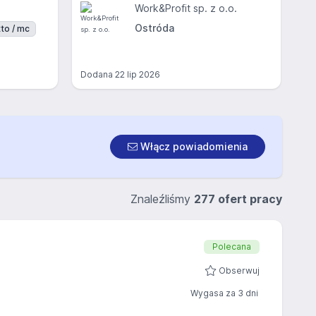
Work&Profit sp. z o.o.
Ostróda
to / mc
Dodana
22 lip 2026
Włącz powiadomienia
Znaleźliśmy
277 ofert pracy
Polecana
Obserwuj
Wygasa za 3 dni