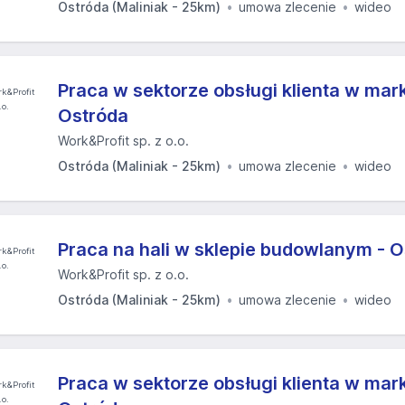
Ostróda (Maliniak - 25km)
umowa zlecenie
wideo
Praca w sektorze obsługi klienta w ma
Ostróda
Work&Profit sp. z o.o.
Ostróda (Maliniak - 25km)
umowa zlecenie
wideo
Praca na hali w sklepie budowlanym - 
Work&Profit sp. z o.o.
Ostróda (Maliniak - 25km)
umowa zlecenie
wideo
Praca w sektorze obsługi klienta w ma