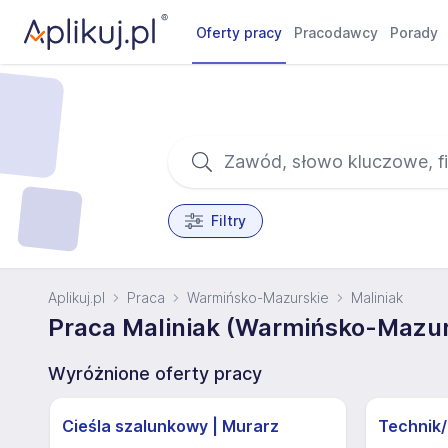
Oferty pracy
Pracodawcy
Porady
Filtry
Aplikuj.pl
Praca
Warmińsko-Mazurskie
Maliniak
Praca Maliniak (Warmińsko-Mazur
Wyróżnione oferty pracy
Cieśla szalunkowy | Murarz
Technik/I