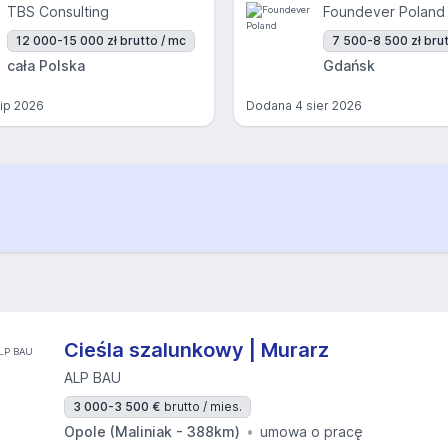
TBS Consulting
Foundever Poland
12 000-15 000 zł brutto / mc
7 500-8 500 zł brut
cała Polska
Gdańsk
lip 2026
Dodana
4 sier 2026
Cieśla szalunkowy | Murarz
ALP BAU
3 000-3 500 €
brutto / mies.
Opole (Maliniak - 388km)
umowa o pracę