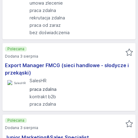
umowa zlecenie
praca zdalna
rekrutacja zdalna
praca od zaraz
bez doświadczenia
Polecana
Dodana 3 sierpnia
Export Manager FMCG (sieci handlowe - słodycze i
przekąski)
SalesHR
praca zdalna
kontrakt b2b
praca zdalna
Polecana
Dodana 3 sierpnia
Junior Marketing&Sales Specialist