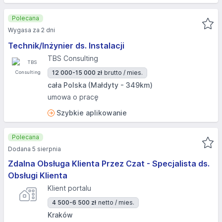
Polecana
Wygasa za 2 dni
Technik/Inżynier ds. Instalacji
TBS Consulting
12 000-15 000 zł
brutto / mies.
cała Polska (Małdyty - 349km)
umowa o pracę
Szybkie aplikowanie
Polecana
Dodana 5 sierpnia
Zdalna Obsługa Klienta Przez Czat - Specjalista ds.
Obsługi Klienta
Klient portalu
4 500-6 500 zł
netto / mies.
Kraków