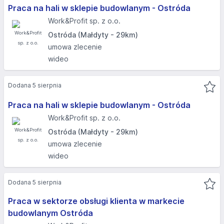
Praca na hali w sklepie budowlanym - Ostróda
Work&Profit sp. z o.o.
Ostróda (Małdyty - 29km)
umowa zlecenie
wideo
Dodana 5 sierpnia
Praca na hali w sklepie budowlanym - Ostróda
Work&Profit sp. z o.o.
Ostróda (Małdyty - 29km)
umowa zlecenie
wideo
Dodana 5 sierpnia
Praca w sektorze obsługi klienta w markecie
budowlanym Ostróda