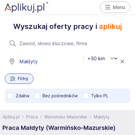
Menu
Wyszukaj oferty pracy i
aplikuj
Filtry
Zdalna
Bez pośredników
Tylko PL
Aplikuj.pl
Praca
Warmińsko-Mazurskie
Małdyty
Praca Małdyty (Warmińsko-Mazurskie)