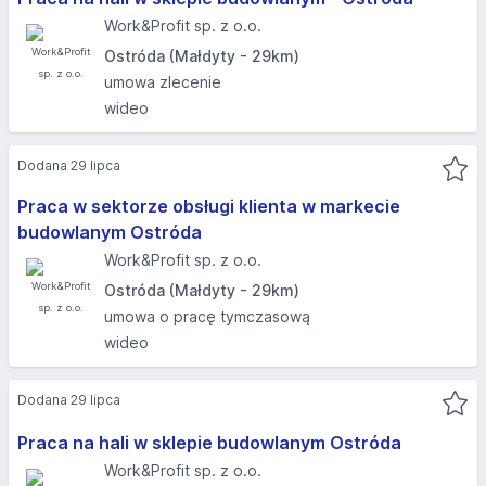
Work&Profit sp. z o.o.
Ostróda (Małdyty - 29km)
umowa zlecenie
wideo
Dodana 29 lipca
Praca w sektorze obsługi klienta w markecie
budowlanym Ostróda
Work&Profit sp. z o.o.
Ostróda (Małdyty - 29km)
umowa o pracę tymczasową
wideo
Dodana 29 lipca
Praca na hali w sklepie budowlanym Ostróda
Work&Profit sp. z o.o.