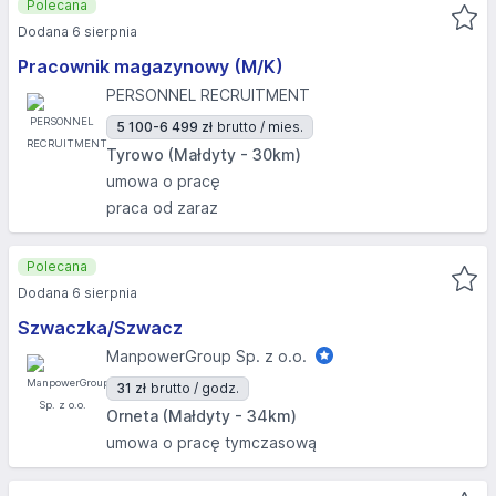
Polecana
Dodana 6 sierpnia
Pracownik magazynowy (M/K)
PERSONNEL RECRUITMENT
5 100-6 499 zł
brutto / mies.
Tyrowo (Małdyty - 30km)
umowa o pracę
praca od zaraz
Polecana
Dodana 6 sierpnia
Szwaczka/Szwacz
ManpowerGroup Sp. z o.o.
31 zł
brutto / godz.
Orneta (Małdyty - 34km)
umowa o pracę tymczasową