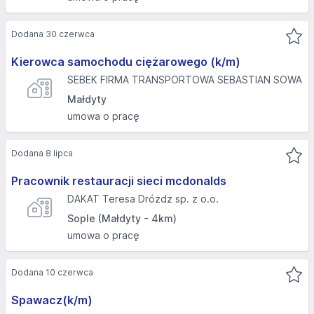
Dodana 30 czerwca
Kierowca samochodu ciężarowego (k/m)
SEBEK FIRMA TRANSPORTOWA SEBASTIAN SOWA
Małdyty
umowa o pracę
Dodana 8 lipca
Pracownik restauracji sieci mcdonalds
DAKAT Teresa Dróżdż sp. z o.o.
Sople (Małdyty - 4km)
umowa o pracę
Dodana 10 czerwca
Spawacz(k/m)