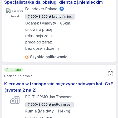
Specjalista/ka ds. obsługi klienta z j.niemieckim
Foundever Poland
7 500-8 500 zł
brutto / mies.
Gdańsk (Małdyty - 86km)
umowa o pracę
rekrutacja zdalna
praca od zaraz
bez doświadczenia
Szybkie aplikowanie
Polecana
Dodana 7 sierpnia
Kierowca w transporcie międzynarodowym kat. C+E
(system 2 na 2)
POLTHERMO Jan Thomsen
7 500-8 000 zł
netto / mies.
Rumia (Małdyty - 114km)
umowa o pracę