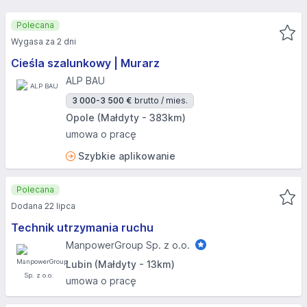
Polecana
Wygasa za 2 dni
Cieśla szalunkowy | Murarz
ALP BAU
3 000-3 500 €
brutto / mies.
Opole (Małdyty - 383km)
umowa o pracę
Szybkie aplikowanie
Polecana
Dodana 22 lipca
Technik utrzymania ruchu
ManpowerGroup Sp. z o.o.
Lubin (Małdyty - 13km)
umowa o pracę