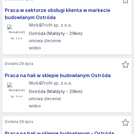
Praca w sektorze obsługi klienta w markecie
budowlanym Ostróda
Work&Profit sp. z o.o.
Ostróda (Małdyty - 29km)
umowa zlecenie
wideo
Dodana 29 lipca
Praca na hali w sklepie budowlanym Ostróda
Work&Profit sp. z o.o.
Ostróda (Małdyty - 29km)
umowa zlecenie
wideo
Dodana 29 lipca
Praca na hali w sklepie budowlanym - Ostróda