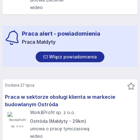
wideo
Praca alert - powiadomienia
Praca Małdyty
Włącz powiadomienia
Dodana 27 lipca
Praca w sektorze obsługi klienta w markecie
budowlanym Ostróda
Work&Profit sp. z o.o.
Ostróda (Małdyty - 29km)
umowa o pracę tymczasową
wideo