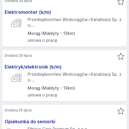
Dodana 29 lipca
Elektromonter (k/m)
Przedsiębiorstwo Wodociągów i Kanalizacji Sp. z
o....
Morąg (Małdyty - 13km)
umowa o pracę
Dodana 29 lipca
Elektryk/elektronik (k/m)
Przedsiębiorstwo Wodociągów i Kanalizacji Sp. z
o....
Morąg (Małdyty - 13km)
umowa o pracę
Dodana 25 lipca
Opiekunka do seniorki
Ethicus Care Premium Sp. z o.o.