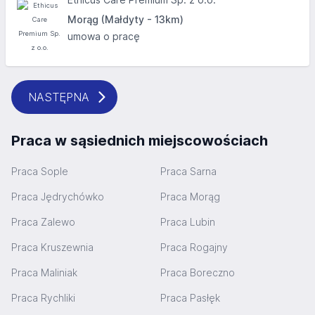
Morąg (Małdyty - 13km)
umowa o pracę
NASTĘPNA
Praca w sąsiednich miejscowościach
Praca Sople
Praca Sarna
Praca Jędrychówko
Praca Morąg
Praca Zalewo
Praca Lubin
Praca Kruszewnia
Praca Rogajny
Praca Maliniak
Praca Boreczno
Praca Rychliki
Praca Pasłęk