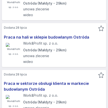
Ostróda (Małdyty - 29km)
umowa zlecenie
wideo
Dodana 28 lipca
Praca na hali w sklepie budowlanym Ostróda
Work&Profit sp. z o.o.
Ostróda (Małdyty - 29km)
umowa zlecenie
wideo
Dodana 28 lipca
Praca w sektorze obsługi klienta w markecie
budowlanym Ostróda
Work&Profit sp. z o.o.
Ostróda (Małdyty - 29km)
umowa zlecenie