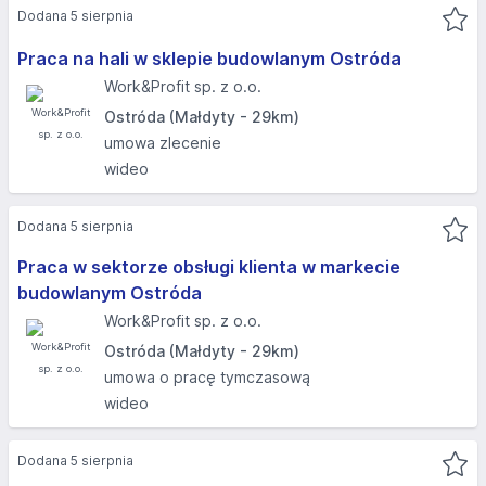
Dodana 5 sierpnia
Praca na hali w sklepie budowlanym Ostróda
Work&Profit sp. z o.o.
Ostróda (Małdyty - 29km)
umowa zlecenie
wideo
Dodana 5 sierpnia
Praca w sektorze obsługi klienta w markecie
budowlanym Ostróda
Work&Profit sp. z o.o.
Ostróda (Małdyty - 29km)
umowa o pracę tymczasową
wideo
Dodana 5 sierpnia