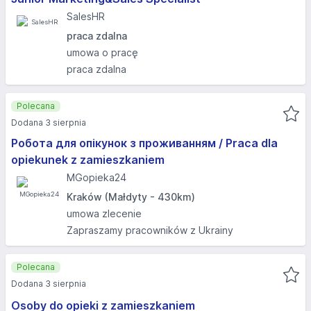
SalesHR
praca zdalna
umowa o pracę
praca zdalna
Polecana
Dodana 3 sierpnia
Робота для опікунок з проживанням / Praca dla
opiekunek z zamieszkaniem
MGopieka24
Kraków (Małdyty - 430km)
umowa zlecenie
Zapraszamy pracowników z Ukrainy
Polecana
Dodana 3 sierpnia
Osoby do opieki z zamieszkaniem