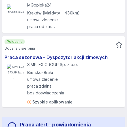
MGopieka24
Kraków (Małdyty - 430km)
umowa zlecenie
praca od zaraz
Polecana
Dodana 5 sierpnia
Praca sezonowa – Dyspozytor akcji zimowych
SIMPLEX GROUP Sp. z o.o.
Bielsko-Biała
umowa zlecenie
praca zdalna
bez doświadczenia
Szybkie aplikowanie
Praca alert - powiadomienia