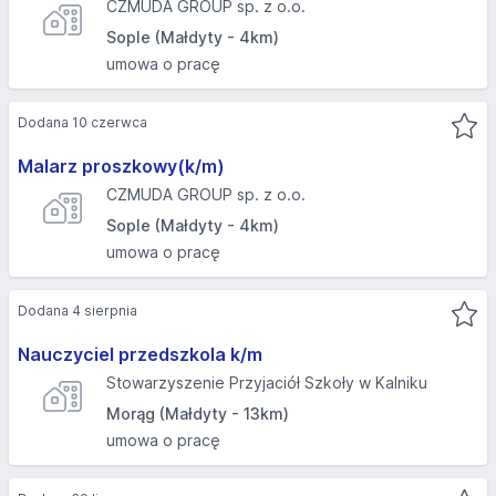
CZMUDA GROUP sp. z o.o.
Sople (Małdyty - 4km)
umowa o pracę
Dodana 10 czerwca
Malarz proszkowy(k/m)
CZMUDA GROUP sp. z o.o.
Sople (Małdyty - 4km)
umowa o pracę
Dodana 4 sierpnia
Nauczyciel przedszkola k/m
Stowarzyszenie Przyjaciół Szkoły w Kalniku
Morąg (Małdyty - 13km)
umowa o pracę