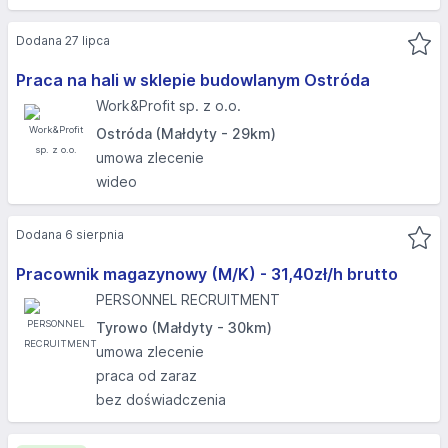
Dodana 27 lipca
Praca na hali w sklepie budowlanym Ostróda
Work&Profit sp. z o.o.
Ostróda (Małdyty - 29km)
umowa zlecenie
wideo
Dodana 6 sierpnia
Pracownik magazynowy (M/K) - 31,40zł/h brutto
PERSONNEL RECRUITMENT
Tyrowo (Małdyty - 30km)
umowa zlecenie
praca od zaraz
bez doświadczenia