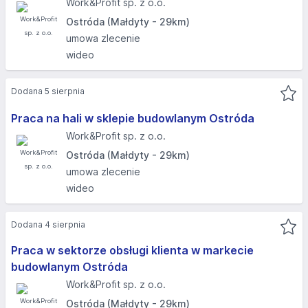
Work&Profit sp. z o.o.
Ostróda (Małdyty - 29km)
umowa zlecenie
wideo
Dodana 5 sierpnia
Praca na hali w sklepie budowlanym Ostróda
Work&Profit sp. z o.o.
Ostróda (Małdyty - 29km)
umowa zlecenie
wideo
Dodana 4 sierpnia
Praca w sektorze obsługi klienta w markecie
budowlanym Ostróda
Work&Profit sp. z o.o.
Ostróda (Małdyty - 29km)