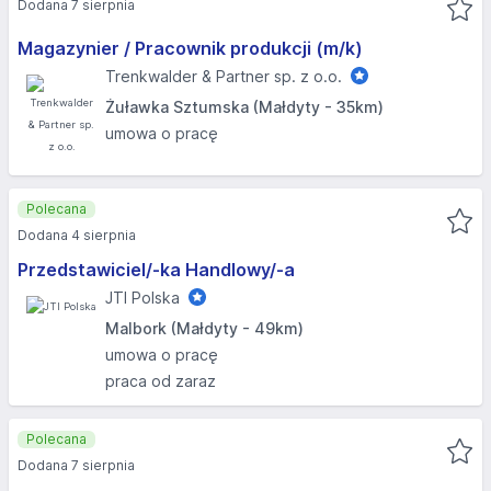
Dodana 7 sierpnia
Magazynier / Pracownik produkcji (m/k)
Trenkwalder & Partner sp. z o.o.
Żuławka Sztumska (Małdyty - 35km)
umowa o pracę
Polecana
Dodana 4 sierpnia
Przedstawiciel/-ka Handlowy/-a
JTI Polska
Malbork (Małdyty - 49km)
umowa o pracę
praca od zaraz
Polecana
Dodana 7 sierpnia