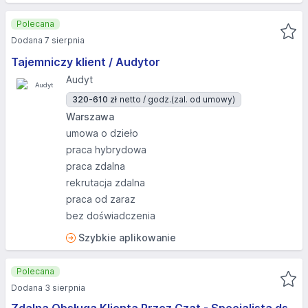
Polecana
Dodana 7 sierpnia
Tajemniczy klient / Audytor
Audyt
320-610 zł
netto / godz.
(zal. od umowy)
Warszawa
umowa o dzieło
praca hybrydowa
praca zdalna
rekrutacja zdalna
praca od zaraz
bez doświadczenia
Szybkie aplikowanie
Polecana
Dodana 3 sierpnia