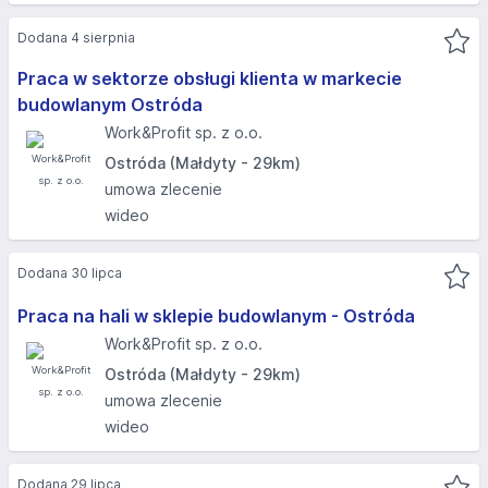
Dodana 4 sierpnia
Praca w sektorze obsługi klienta w markecie
budowlanym Ostróda
Work&Profit sp. z o.o.
Ostróda (Małdyty - 29km)
umowa zlecenie
wideo
Dodana 30 lipca
Praca na hali w sklepie budowlanym - Ostróda
Work&Profit sp. z o.o.
Ostróda (Małdyty - 29km)
umowa zlecenie
wideo
Dodana 29 lipca