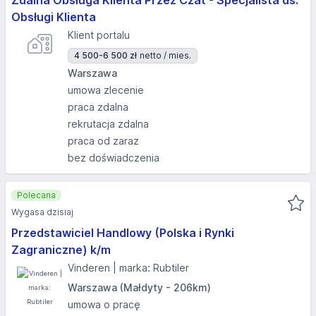
Zdalna Obsługa Klienta Przez Czat - Specjalista ds.
Obsługi Klienta
Klient portalu
4 500-6 500 zł
netto / mies.
Warszawa
umowa zlecenie
praca zdalna
rekrutacja zdalna
praca od zaraz
bez doświadczenia
Polecana
Wygasa dzisiaj
Przedstawiciel Handlowy (Polska i Rynki
Zagraniczne) k/m
Vinderen | marka: Rubtiler
Warszawa (Małdyty - 206km)
umowa o pracę