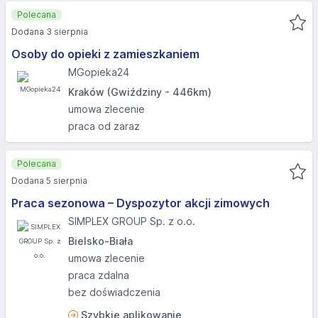
Polecana
Dodana 3 sierpnia
Osoby do opieki z zamieszkaniem
MGopieka24
Kraków (Gwiździny - 446km)
umowa zlecenie
praca od zaraz
Polecana
Dodana 5 sierpnia
Praca sezonowa – Dyspozytor akcji zimowych
SIMPLEX GROUP Sp. z o.o.
Bielsko-Biała
umowa zlecenie
praca zdalna
bez doświadczenia
Szybkie aplikowanie