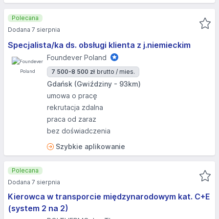
Polecana
Dodana 7 sierpnia
Specjalista/ka ds. obsługi klienta z j.niemieckim
Foundever Poland
7 500-8 500 zł
brutto / mies.
Gdańsk (Gwiździny - 93km)
umowa o pracę
rekrutacja zdalna
praca od zaraz
bez doświadczenia
Szybkie aplikowanie
Polecana
Dodana 7 sierpnia
Kierowca w transporcie międzynarodowym kat. C+E
(system 2 na 2)