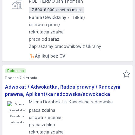
POLTHERMO Jan Thomsen
7 500-8 000 zł
netto / mies.
Rumia (Gwiździny - 118km)
umowa o pracę
rekrutacja zdalna
praca od zaraz
Zapraszamy pracowników z Ukrainy
Aplikuj bez CV
Polecana
Dodana 7 sierpnia
Adwokat / Adwokatka, Radca prawny / Radczyni
prawna, Aplikant/ka radcowska/adwokacka
Milena Dorobek-Lis Kancelaria radcowska
praca zdalna
umowa zlecenie
praca zdalna
rekrutacja zdalna