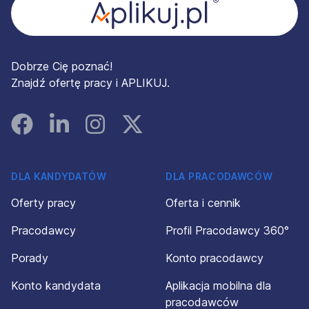
Dobrze Cię poznać!
Znajdź ofertę pracy i APLIKUJ.
Facebook
Linked In
Instagram
Instagram
DLA KANDYDATÓW
DLA PRACODAWCÓW
Oferty pracy
Oferta i cennik
Pracodawcy
Profil Pracodawcy 360°
Porady
Konto pracodawcy
Konto kandydata
Aplikacja mobilna dla
pracodawców