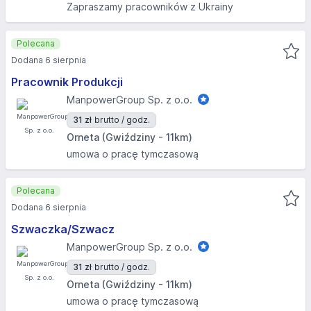
Zapraszamy pracowników z Ukrainy
Polecana
Dodana 6 sierpnia
Pracownik Produkcji
ManpowerGroup Sp. z o.o.
31 zł
brutto / godz.
Orneta (Gwiździny - 11km)
umowa o pracę tymczasową
Polecana
Dodana 6 sierpnia
Szwaczka/Szwacz
ManpowerGroup Sp. z o.o.
31 zł
brutto / godz.
Orneta (Gwiździny - 11km)
umowa o pracę tymczasową