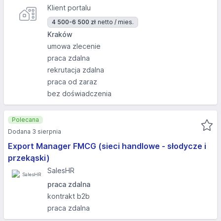
Klient portalu
4 500-6 500 zł
netto / mies.
Kraków
umowa zlecenie
praca zdalna
rekrutacja zdalna
praca od zaraz
bez doświadczenia
Polecana
Dodana 3 sierpnia
Export Manager FMCG (sieci handlowe - słodycze i
przekąski)
SalesHR
praca zdalna
kontrakt b2b
praca zdalna