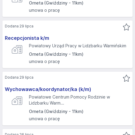
Orneta (Gwiździny - 11km)
umowa o pracę
Dodana 29 lipca
Recepcjonista k/m
Powiatowy Urząd Pracy w Lidzbarku Warmińskim
Orneta (Gwiździny - 11km)
umowa o pracę
Dodana 29 lipca
Wychowawca/koordynator/ka (k/m)
Powiatowe Centrum Pomocy Rodzinie w
Lidzbarku Warm...
Orneta (Gwiździny - 11km)
umowa o pracę
Dodana 26 lipca