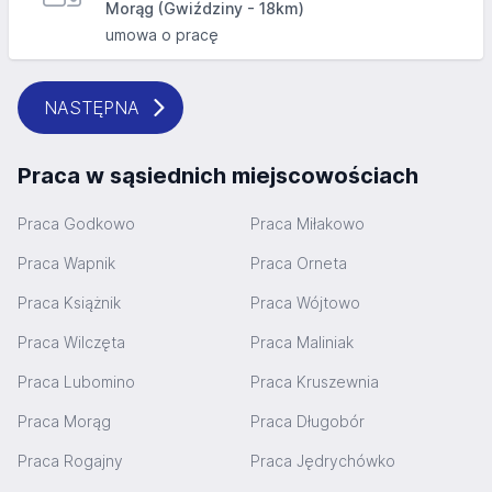
Morąg (Gwiździny - 18km)
umowa o pracę
NASTĘPNA
Praca w sąsiednich miejscowościach
Praca Godkowo
Praca Miłakowo
Praca Wapnik
Praca Orneta
Praca Książnik
Praca Wójtowo
Praca Wilczęta
Praca Maliniak
Praca Lubomino
Praca Kruszewnia
Praca Morąg
Praca Długobór
Praca Rogajny
Praca Jędrychówko