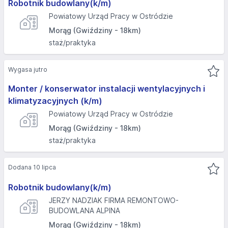
Robotnik budowlany(k/m)
Powiatowy Urząd Pracy w Ostródzie
Morąg (Gwiździny - 18km)
staż/praktyka
Wygasa jutro
Monter / konserwator instalacji wentylacyjnych i
klimatyzacyjnych (k/m)
Powiatowy Urząd Pracy w Ostródzie
Morąg (Gwiździny - 18km)
staż/praktyka
Dodana 10 lipca
Robotnik budowlany(k/m)
JERZY NADZIAK FIRMA REMONTOWO-
BUDOWLANA ALPINA
Morąg (Gwiździny - 18km)