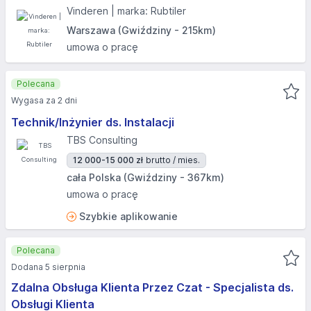
Vinderen | marka: Rubtiler
Warszawa (Gwiździny - 215km)
umowa o pracę
Polecana
Wygasa za 2 dni
Technik/Inżynier ds. Instalacji
TBS Consulting
12 000-15 000 zł
brutto / mies.
cała Polska (Gwiździny - 367km)
umowa o pracę
Szybkie aplikowanie
Polecana
Dodana 5 sierpnia
Zdalna Obsługa Klienta Przez Czat - Specjalista ds.
Obsługi Klienta