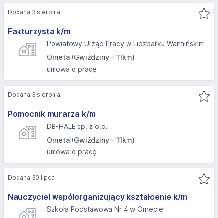
Dodana 3 sierpnia
Fakturzysta k/m
Powiatowy Urząd Pracy w Lidzbarku Warmińskim
Orneta (Gwiździny - 11km)
umowa o pracę
Dodana 3 sierpnia
Pomocnik murarza k/m
DB-HALE sp. z o.o.
Orneta (Gwiździny - 11km)
umowa o pracę
Dodana 30 lipca
Nauczyciel współorganizujący kształcenie k/m
Szkoła Podstawowa Nr 4 w Ornecie