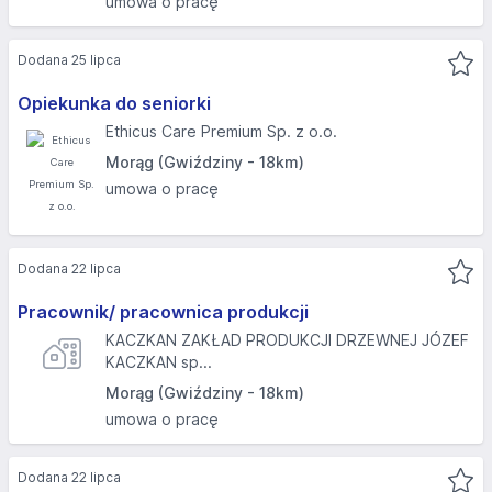
umowa o pracę
Dodana 25 lipca
Opiekunka do seniorki
Ethicus Care Premium Sp. z o.o.
Morąg (Gwiździny - 18km)
umowa o pracę
Dodana 22 lipca
Pracownik/ pracownica produkcji
KACZKAN ZAKŁAD PRODUKCJI DRZEWNEJ JÓZEF
KACZKAN sp...
Morąg (Gwiździny - 18km)
umowa o pracę
Dodana 22 lipca