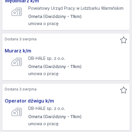
Wędliniarz k/m
Powiatowy Urząd Pracy w Lidzbarku Warmińskim
Orneta (Gwiździny - 11km)
umowa o pracę
Dodana 3 sierpnia
Murarz k/m
DB-HALE sp. z o.o.
Orneta (Gwiździny - 11km)
umowa o pracę
Dodana 3 sierpnia
Operator dźwigu k/m
DB-HALE sp. z o.o.
Orneta (Gwiździny - 11km)
umowa o pracę