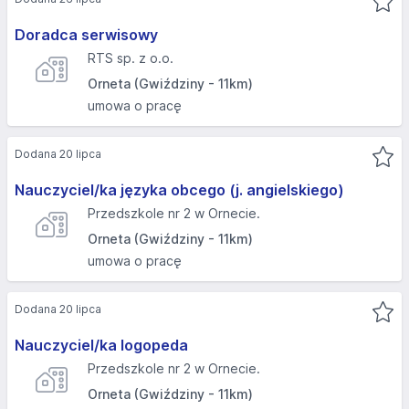
Doradca serwisowy
RTS sp. z o.o.
Orneta (Gwiździny - 11km)
umowa o pracę
Dodana 20 lipca
Nauczyciel/ka języka obcego (j. angielskiego)
Przedszkole nr 2 w Ornecie.
Orneta (Gwiździny - 11km)
umowa o pracę
Dodana 20 lipca
Nauczyciel/ka logopeda
Przedszkole nr 2 w Ornecie.
Orneta (Gwiździny - 11km)