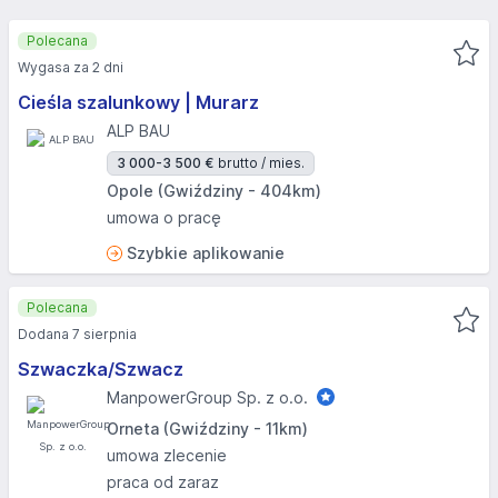
Polecana
Wygasa za 2 dni
Cieśla szalunkowy | Murarz
ALP BAU
3 000-3 500 €
brutto / mies.
Opole (Gwiździny - 404km)
umowa o pracę
Szybkie aplikowanie
Polecana
Dodana 7 sierpnia
Szwaczka/Szwacz
ManpowerGroup Sp. z o.o.
Orneta (Gwiździny - 11km)
umowa zlecenie
praca od zaraz