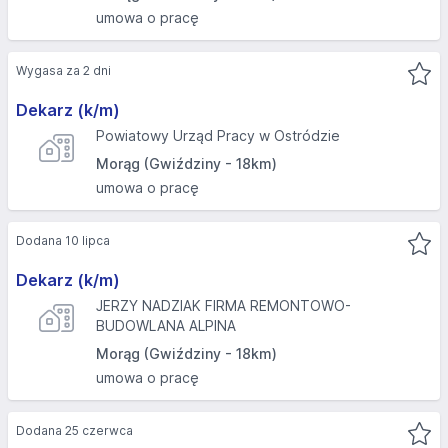
umowa o pracę
Wygasa za 2 dni
Dekarz (k/m)
Powiatowy Urząd Pracy w Ostródzie
Morąg (Gwiździny - 18km)
umowa o pracę
Dodana 10 lipca
Dekarz (k/m)
JERZY NADZIAK FIRMA REMONTOWO-
BUDOWLANA ALPINA
Morąg (Gwiździny - 18km)
umowa o pracę
Dodana 25 czerwca