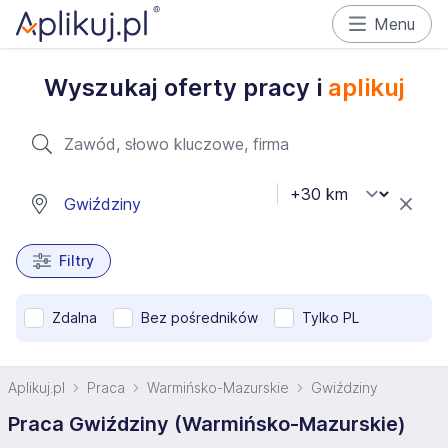
Menu
Wyszukaj oferty pracy i
aplikuj
Filtry
Zdalna
Bez pośredników
Tylko PL
Aplikuj.pl
Praca
Warmińsko-Mazurskie
Gwiździny
Praca Gwiździny (Warmińsko-Mazurskie)