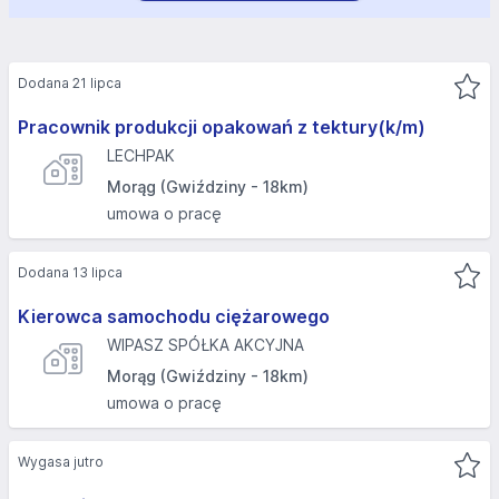
Dodana 21 lipca
Pracownik produkcji opakowań z tektury(k/m)
LECHPAK
Morąg (Gwiździny - 18km)
umowa o pracę
Dodana 13 lipca
Kierowca samochodu ciężarowego
WIPASZ SPÓŁKA AKCYJNA
Morąg (Gwiździny - 18km)
umowa o pracę
Wygasa jutro