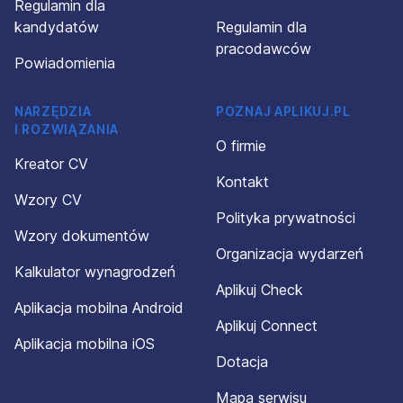
Regulamin dla
kandydatów
Regulamin dla
pracodawców
Powiadomienia
NARZĘDZIA
POZNAJ APLIKUJ.PL
I ROZWIĄZANIA
O firmie
Kreator CV
Kontakt
Wzory CV
Polityka prywatności
Wzory dokumentów
Organizacja wydarzeń
Kalkulator wynagrodzeń
Aplikuj Check
Aplikacja mobilna Android
Aplikuj Connect
Aplikacja mobilna iOS
Dotacja
Mapa serwisu