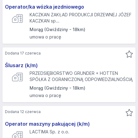
Operator/ka wózka jezdniowego
KACZKAN ZAKŁAD PRODUKCJI DRZEWNEJ JÓZEF
KACZKAN sp...
Morąg (Gwiździny - 18km)
umowa o pracę
Dodana 17 czerwca
Ślusarz (k/m)
PRZEDSIĘBIORSTWO GRUNDER + HOTTEN
SPÓŁKA Z OGRANICZONĄ ODPOWIEDZIALNOŚCIĄ
Morąg (Gwiździny - 18km)
umowa o pracę
Dodana 12 czerwca
Operator maszyny pakującej (k/m)
LACTIMA Sp. z o.o.