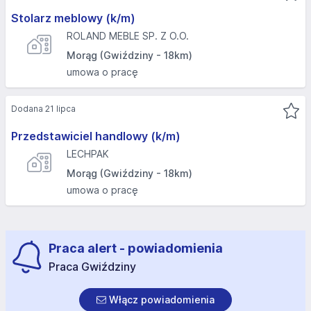
Stolarz meblowy (k/m)
ROLAND MEBLE SP. Z O.O.
Morąg (Gwiździny - 18km)
umowa o pracę
Dodana 21 lipca
Przedstawiciel handlowy (k/m)
LECHPAK
Morąg (Gwiździny - 18km)
umowa o pracę
Praca alert - powiadomienia
Praca Gwiździny
Włącz powiadomienia