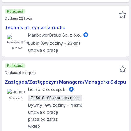
Polecana
Dodana 22 lipca
Technik utrzymania ruchu
ManpowerGroup Sp. z o.o.
Lubin (Gwiździny - 23km)
umowa o pracę
Polecana
Dodana 6 sierpnia
Zastępca/Zastępczyni Managera/Managerki Sklepu
Lidl sp. z o. o. sp. k.
7 150-8 100 zł
brutto / mies.
Dywity (Gwiździny - 41km)
umowa o pracę
praca od zaraz
wideo