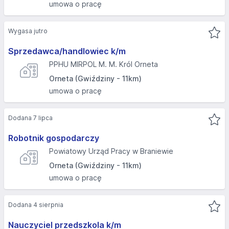
umowa o pracę
Wygasa jutro
Sprzedawca/handlowiec k/m
PPHU MIRPOL M. M. Król Orneta
Orneta (Gwiździny - 11km)
umowa o pracę
Dodana 7 lipca
Robotnik gospodarczy
Powiatowy Urząd Pracy w Braniewie
Orneta (Gwiździny - 11km)
umowa o pracę
Dodana 4 sierpnia
Nauczyciel przedszkola k/m