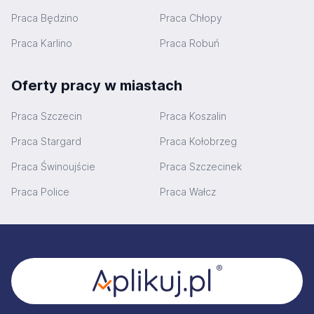
Praca Będzino
Praca Chłopy
Praca Karlino
Praca Robuń
Oferty pracy w miastach
Praca Szczecin
Praca Koszalin
Praca Stargard
Praca Kołobrzeg
Praca Świnoujście
Praca Szczecinek
Praca Police
Praca Wałcz
Stopka