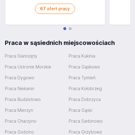
67
ofert pracy
Praca w sąsiednich miejscowościach
Praca Sianożęty
Praca Kukinia
Praca Ustronie Morskie
Praca Gąskowo
Praca Dygowo
Praca Tymień
Praca Niekanin
Praca Kołobrzeg
Praca Budzistowo
Praca Dobrzyca
Praca Mierzyn
Praca Gąski
Praca Charzyno
Praca Sarbinowo
Praca Gościno
Praca Grzybowo