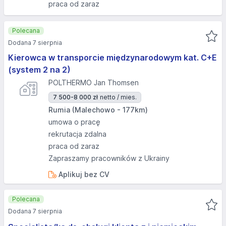
praca od zaraz
Polecana
Dodana 7 sierpnia
Kierowca w transporcie międzynarodowym kat. C+E
(system 2 na 2)
POLTHERMO Jan Thomsen
7 500-8 000 zł
netto / mies.
Rumia (Malechowo - 177km)
umowa o pracę
rekrutacja zdalna
praca od zaraz
Zapraszamy pracowników z Ukrainy
Aplikuj bez CV
Polecana
Dodana 7 sierpnia