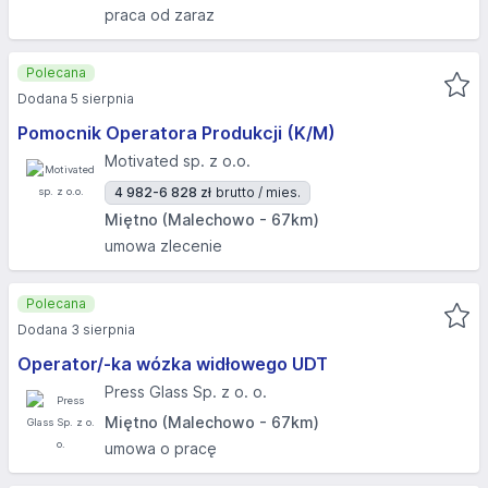
praca od zaraz
Polecana
Dodana 5 sierpnia
Pomocnik Operatora Produkcji (K/M)
Motivated sp. z o.o.
4 982-6 828 zł
brutto / mies.
Miętno (Malechowo - 67km)
umowa zlecenie
Polecana
Dodana 3 sierpnia
Operator/-ka wózka widłowego UDT
Press Glass Sp. z o. o.
Miętno (Malechowo - 67km)
umowa o pracę