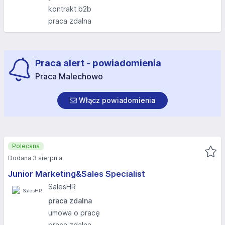
kontrakt b2b
praca zdalna
Praca alert - powiadomienia
Praca Malechowo
Włącz powiadomienia
Polecana
Dodana 3 sierpnia
Junior Marketing&Sales Specialist
SalesHR
praca zdalna
umowa o pracę
praca zdalna