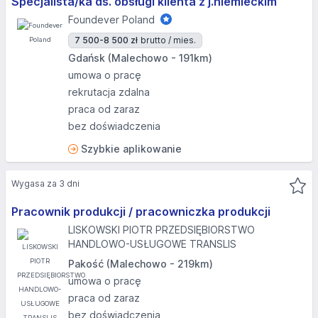
Specjalista/ka ds. obsługi klienta z j.niemieckim
Foundever Poland
7 500-8 500 zł
brutto / mies.
Gdańsk (Malechowo - 191km)
umowa o pracę
rekrutacja zdalna
praca od zaraz
bez doświadczenia
Szybkie aplikowanie
Wygasa za 3 dni
Pracownik produkcji / pracowniczka produkcji
LISKOWSKI PIOTR PRZEDSIĘBIORSTWO
HANDLOWO-USŁUGOWE TRANSLIS
Pakość (Malechowo - 219km)
umowa o pracę
praca od zaraz
bez doświadczenia