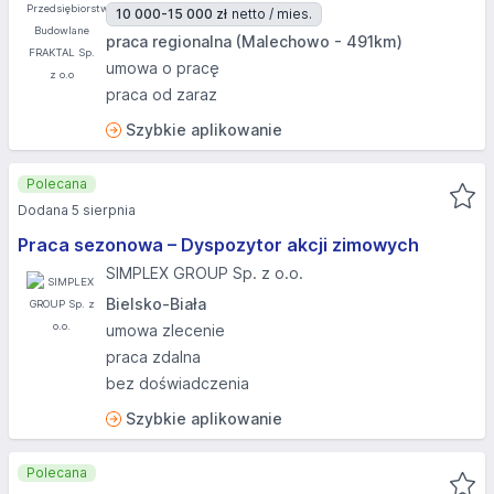
10 000-15 000 zł
netto / mies.
praca regionalna (Malechowo - 491km)
umowa o pracę
praca od zaraz
Szybkie aplikowanie
Polecana
Dodana 5 sierpnia
Praca sezonowa – Dyspozytor akcji zimowych
SIMPLEX GROUP Sp. z o.o.
Bielsko-Biała
umowa zlecenie
praca zdalna
bez doświadczenia
Szybkie aplikowanie
Polecana