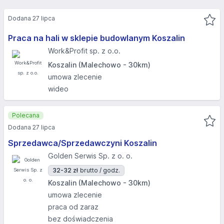
Dodana 27 lipca
Praca na hali w sklepie budowlanym Koszalin
Work&Profit sp. z o.o.
Koszalin (Malechowo - 30km)
umowa zlecenie
wideo
Polecana
Dodana 27 lipca
Sprzedawca/Sprzedawczyni Koszalin
Golden Serwis Sp. z o. o.
32-32 zł
brutto / godz.
Koszalin (Malechowo - 30km)
umowa zlecenie
praca od zaraz
bez doświadczenia