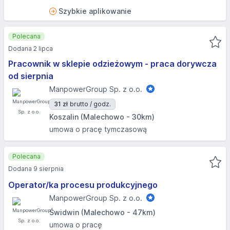
Szybkie aplikowanie
Polecana
Dodana 2 lipca
Pracownik w sklepie odzieżowym - praca dorywcza
od sierpnia
ManpowerGroup Sp. z o.o.
31 zł
brutto / godz.
Koszalin (Malechowo - 30km)
umowa o pracę tymczasową
Polecana
Dodana 9 sierpnia
Operator/ka procesu produkcyjnego
ManpowerGroup Sp. z o.o.
Świdwin (Malechowo - 47km)
umowa o pracę