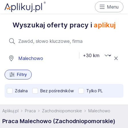
Menu
Wyszukaj oferty pracy i
aplikuj
Filtry
Zdalna
Bez pośredników
Tylko PL
Aplikuj.pl
Praca
Zachodniopomorskie
Malechowo
Praca Malechowo (Zachodniopomorskie)