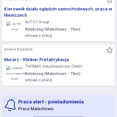
Kierownik działu oględzin samochodowych, praca w
Niemczech
AUTO1 Group
Kołobrzeg (Malechowo - 11km)
umowa o pracę
Dodana 8 sierpnia
Murarz - Klinkier Prefabrykacja
THOMAG Industrieservice GmbH
Kołobrzeg (Malechowo - 11km)
umowa o pracę
Praca alert - powiadomienia
Praca Malechowo