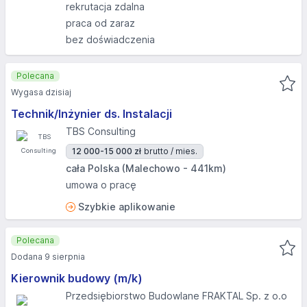
rekrutacja zdalna
praca od zaraz
bez doświadczenia
Polecana
Wygasa dzisiaj
Technik/Inżynier ds. Instalacji
TBS Consulting
12 000-15 000 zł
brutto / mies.
cała Polska (Malechowo - 441km)
umowa o pracę
Szybkie aplikowanie
Polecana
Dodana 9 sierpnia
Kierownik budowy (m/k)
Przedsiębiorstwo Budowlane FRAKTAL Sp. z o.o