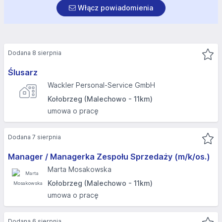
Włącz powiadomienia
Dodana 8 sierpnia
Ślusarz
Wackler Personal-Service GmbH
Kołobrzeg (Malechowo - 11km)
umowa o pracę
Dodana 7 sierpnia
Manager / Managerka Zespołu Sprzedaży (m/k/os.)
Marta Mosakowska
Kołobrzeg (Malechowo - 11km)
umowa o pracę
Dodana 6 sierpnia