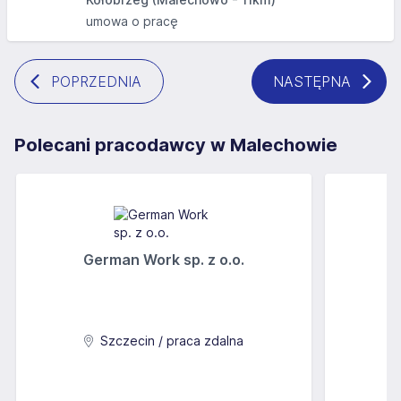
umowa o pracę
POPRZEDNIA
NASTĘPNA
Polecani pracodawcy w Malechowie
German Work sp. z o.o.
Szczecin / praca zdalna