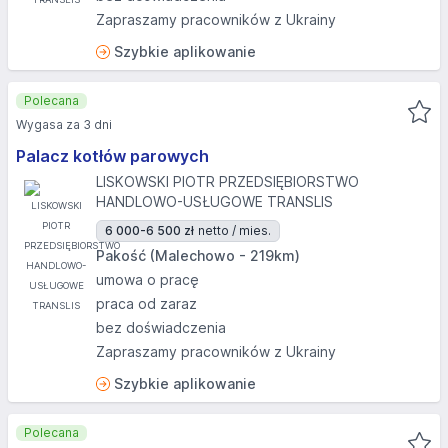
Zapraszamy pracowników z Ukrainy
Szybkie aplikowanie
Polecana
Wygasa za 3 dni
Palacz kotłów parowych
LISKOWSKI PIOTR PRZEDSIĘBIORSTWO
HANDLOWO-USŁUGOWE TRANSLIS
6 000-6 500 zł
netto / mies.
Pakość (Malechowo - 219km)
umowa o pracę
praca od zaraz
bez doświadczenia
Zapraszamy pracowników z Ukrainy
Szybkie aplikowanie
Polecana