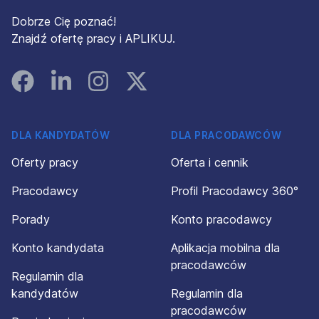
Dobrze Cię poznać!
Znajdź ofertę pracy i APLIKUJ.
Facebook
Linked In
Instagram
Instagram
DLA KANDYDATÓW
DLA PRACODAWCÓW
Oferty pracy
Oferta i cennik
Pracodawcy
Profil Pracodawcy 360°
Porady
Konto pracodawcy
Konto kandydata
Aplikacja mobilna dla
pracodawców
Regulamin dla
kandydatów
Regulamin dla
pracodawców