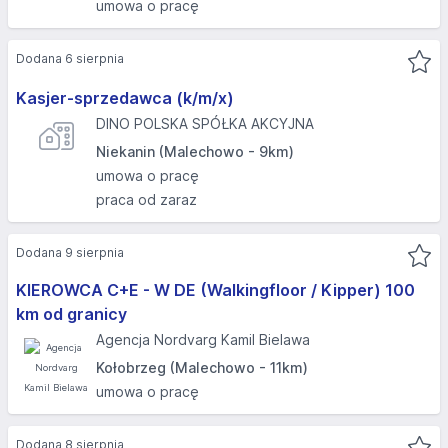
umowa o pracę
Dodana 6 sierpnia
Kasjer-sprzedawca (k/m/x)
DINO POLSKA SPÓŁKA AKCYJNA
Niekanin (Malechowo - 9km)
umowa o pracę
praca od zaraz
Dodana 9 sierpnia
KIEROWCA C+E - W DE (Walkingfloor / Kipper) 100
km od granicy
Agencja Nordvarg Kamil Bielawa
Kołobrzeg (Malechowo - 11km)
umowa o pracę
Dodana 8 sierpnia