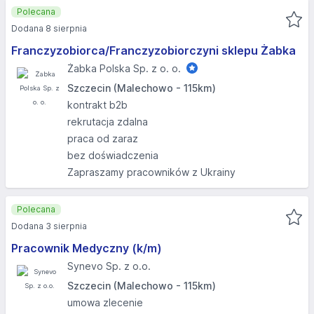
Polecana
Dodana 8 sierpnia
Franczyzobiorca/Franczyzobiorczyni sklepu Żabka
Żabka Polska Sp. z o. o.
Szczecin (Malechowo - 115km)
kontrakt b2b
rekrutacja zdalna
praca od zaraz
bez doświadczenia
Zapraszamy pracowników z Ukrainy
Polecana
Dodana 3 sierpnia
Pracownik Medyczny (k/m)
Synevo Sp. z o.o.
Szczecin (Malechowo - 115km)
umowa zlecenie