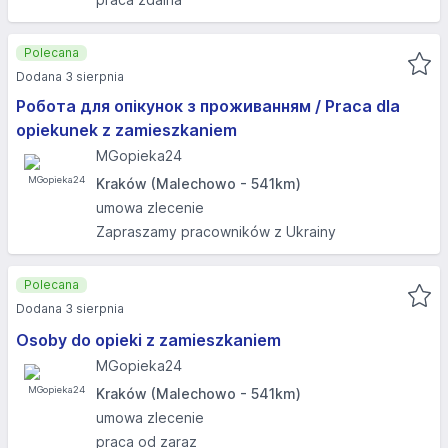
Polecana
Dodana 3 sierpnia
Робота для опікунок з проживанням / Praca dla
opiekunek z zamieszkaniem
MGopieka24
Kraków (Malechowo - 541km)
umowa zlecenie
Zapraszamy pracowników z Ukrainy
Polecana
Dodana 3 sierpnia
Osoby do opieki z zamieszkaniem
MGopieka24
Kraków (Malechowo - 541km)
umowa zlecenie
praca od zaraz