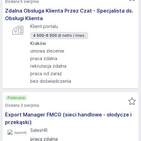
Dodana 5 sierpnia
Zdalna Obsługa Klienta Przez Czat - Specjalista ds.
Obsługi Klienta
Klient portalu
4 500-6 500 zł
netto / mies.
Kraków
umowa zlecenie
praca zdalna
rekrutacja zdalna
praca od zaraz
bez doświadczenia
Polecana
Dodana 3 sierpnia
Export Manager FMCG (sieci handlowe - słodycze i
przekąski)
SalesHR
praca zdalna