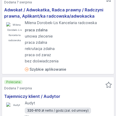
Dodana 7 sierpnia
Adwokat / Adwokatka, Radca prawny / Radczyni
prawna, Aplikant/ka radcowska/adwokacka
Milena Dorobek-Lis Kancelaria radcowska
praca zdalna
umowa zlecenie
praca zdalna
rekrutacja zdalna
praca od zaraz
bez doświadczenia
Szybkie aplikowanie
Polecana
Dodana 7 sierpnia
Tajemniczy klient / Audytor
Audyt
320-610 zł
netto / godz.
(zal. od umowy)