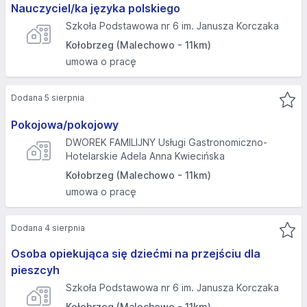
Nauczyciel/ka języka polskiego
Szkoła Podstawowa nr 6 im. Janusza Korczaka
Kołobrzeg (Malechowo - 11km)
umowa o pracę
Dodana 5 sierpnia
Pokojowa/pokojowy
DWOREK FAMILIJNY Usługi Gastronomiczno-
Hotelarskie Adela Anna Kwiecińska
Kołobrzeg (Malechowo - 11km)
umowa o pracę
Dodana 4 sierpnia
Osoba opiekująca się dziećmi na przejściu dla
pieszcyh
Szkoła Podstawowa nr 6 im. Janusza Korczaka
Kołobrzeg (Malechowo - 11km)