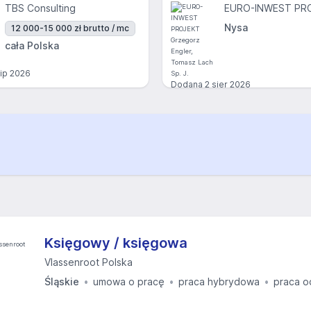
TBS Consulting
Nysa
12 000-15 000 zł brutto / mc
cała Polska
lip 2026
Dodana
2 sier 2026
Księgowy / księgowa
Vlassenroot Polska
Śląskie
umowa o pracę
praca hybrydowa
praca o