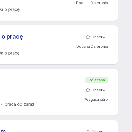
Dodana 3 sierpnia
a o pracę
 o pracę
Obserwuj
Dodana 2 sierpnia
a o pracę
Polecana
Obserwuj
Wygasa jutro
praca od zaraz
ym
Obserwuj