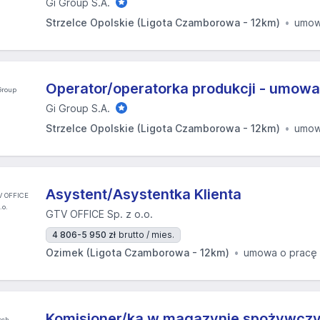
Gi Group S.A.
Strzelce Opolskie (Ligota Czamborowa - 12km)
umow
Operator/operatorka produkcji - umowa
Gi Group S.A.
Strzelce Opolskie (Ligota Czamborowa - 12km)
umow
Asystent/Asystentka Klienta
GTV OFFICE Sp. z o.o.
4 806-5 950 zł
brutto / mies.
Ozimek (Ligota Czamborowa - 12km)
umowa o pracę
Komisjoner/ka w magazynie spożywcz