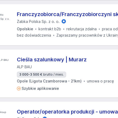
Franczyzobiorca/Franczyzobiorczyni s
Żabka Polska Sp. z o. o.
Opolskie
kontrakt b2b
rekrutacja zdalna
praca od
bez doświadczenia
Zapraszamy pracowników z Ukrain
Cieśla szalunkowy | Murarz
ALP BAU
3 000-3 500 €
brutto / mies.
Opole (Ligota Czamborowa - 21km)
umowa o pracę
Szybkie aplikowanie
Operator/operatorka produkcji - umowa