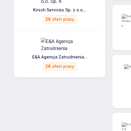
Kirsch Services Sp. z o.o...
28
ofert pracy
E&A Agencja Zatrudnienia...
26
ofert pracy