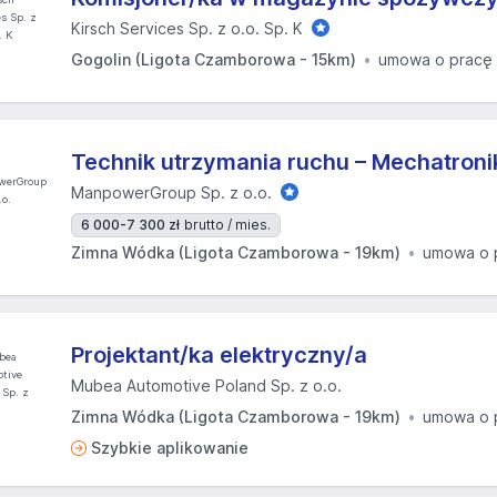
Kirsch Services Sp. z o.o. Sp. K
Gogolin (Ligota Czamborowa - 15km)
umowa o pracę
Technik utrzymania ruchu – Mechatroni
ManpowerGroup Sp. z o.o.
6 000-7 300 zł
brutto / mies.
Zimna Wódka (Ligota Czamborowa - 19km)
umowa o 
Projektant/ka elektryczny/a
Mubea Automotive Poland Sp. z o.o.
Zimna Wódka (Ligota Czamborowa - 19km)
umowa o 
Szybkie aplikowanie