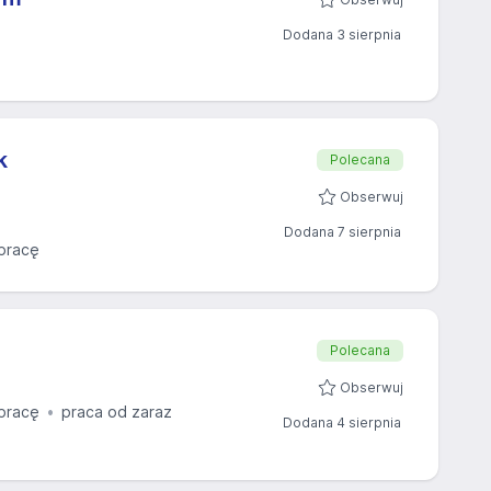
Dodana 3 sierpnia
k
Polecana
Obserwuj
Dodana 7 sierpnia
pracę
Polecana
Obserwuj
pracę
praca od zaraz
Dodana 4 sierpnia