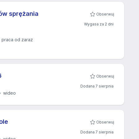
ów sprężania
Obserwuj
Wygasa za 2 dni
praca od zaraz
​
Obserwuj
Dodana 7 sierpnia
wideo
ole
Obserwuj
Dodana 7 sierpnia
wideo