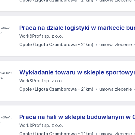
Praca na dziale logistyki w markecie b
Work&Profit sp. z o.o.
Opole (Ligota Czamborowa - 21km)
umowa zlecenie
Wykładanie towaru w sklepie sportow
Work&Profit sp. z o.o.
Opole (Ligota Czamborowa - 21km)
umowa zlecenie
Praca na hali w sklepie budowlanym w 
Work&Profit sp. z o.o.
Opole (Ligota Czamborowa - 21km)
umowa zlecenie