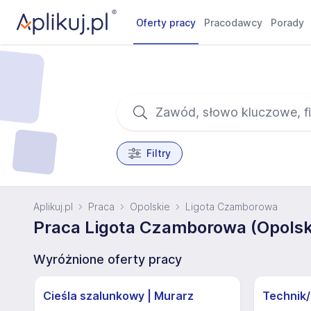
Oferty pracy
Pracodawcy
Porady
Filtry
Aplikuj.pl
Praca
Opolskie
Ligota Czamborowa
Praca Ligota Czamborowa (Opolsk
Wyróżnione oferty pracy
Cieśla szalunkowy | Murarz
Technik/I