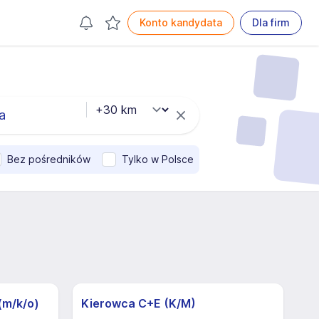
Konto kandydata
Dla firm
Bez pośredników
Tylko w Polsce
(m/k/o)
Kierowca C+E (K/M)