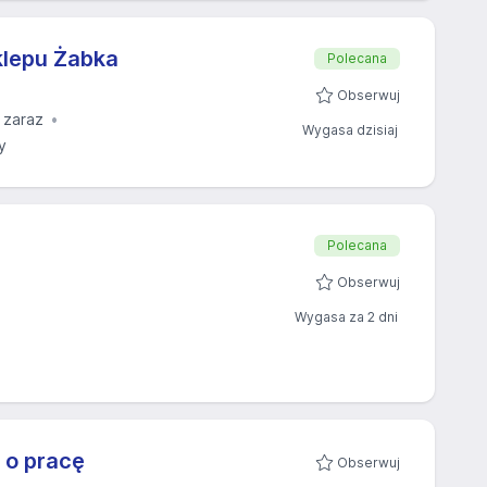
klepu Żabka
Polecana
Obserwuj
 zaraz
Wygasa dzisiaj
y
Polecana
Obserwuj
Wygasa za 2 dni
 o pracę
Obserwuj