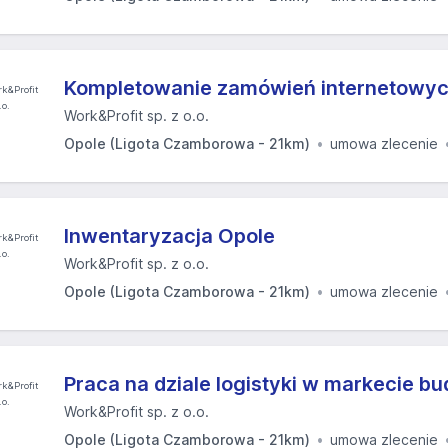
Kompletowanie zamówień internetowyc
Work&Profit sp. z o.o.
Opole (Ligota Czamborowa - 21km)
umowa zlecenie
Inwentaryzacja Opole
Work&Profit sp. z o.o.
Opole (Ligota Czamborowa - 21km)
umowa zlecenie
Praca na dziale logistyki w markecie 
Work&Profit sp. z o.o.
Opole (Ligota Czamborowa - 21km)
umowa zlecenie