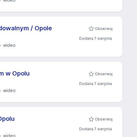
udowalnym / Opole
Obserwuj
Dodana 7 sierpnia
wideo
ym w Opolu
Obserwuj
Dodana 7 sierpnia
wideo
Opolu
Obserwuj
Dodana 7 sierpnia
wideo