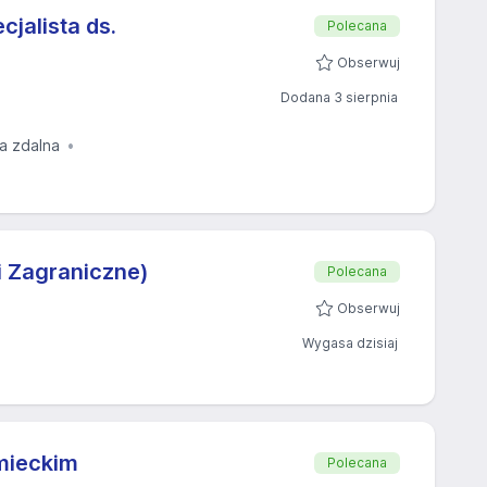
cjalista ds.
Polecana
Obserwuj
Dodana 3 sierpnia
ja zdalna
i Zagraniczne)
Polecana
Obserwuj
Wygasa dzisiaj
emieckim
Polecana