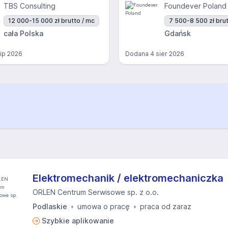
TBS Consulting
Foundever Poland
12 000-15 000 zł brutto / mc
7 500-8 500 zł brut
cała Polska
Gdańsk
lip 2026
Dodana
4 sier 2026
Elektromechanik / elektromechaniczka
ORLEN Centrum Serwisowe sp. z o.o.
Podlaskie
umowa o pracę
praca od zaraz
Szybkie aplikowanie