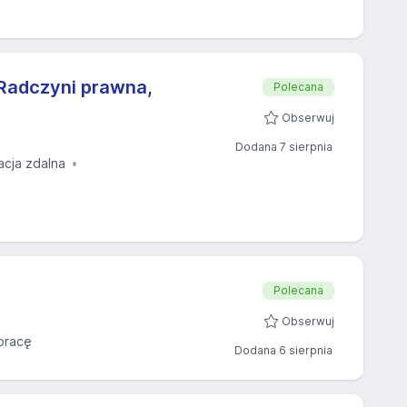
Radczyni prawna,
Polecana
Obserwuj
Dodana 7 sierpnia
acja zdalna
Polecana
Obserwuj
pracę
Dodana 6 sierpnia