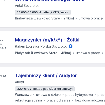
Antal Sp. z o.o.
14 000-14 000 zł
netto (+ VAT) / mies.
Białowieża (Lewkowo Stare - 24km)
umowa o pracę
Magazynier (m/k/x*) - Żółtki
Raben Logistics Polska Sp. z o.o.
Białystok (Lewkowo Stare - 45km)
umowa o pracę
Tajemniczy klient / Audytor
Audyt
320-610 zł
netto / godz.
(zal. od umowy)
Warszawa
umowa o dzieło
praca hybrydowa
prac
rekrutacja zdalna
praca od zaraz
bez doświadczeni