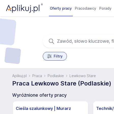
Oferty pracy
Pracodawcy
Porady
Filtry
Aplikuj.pl
Praca
Podlaskie
Lewkowo Stare
Praca Lewkowo Stare (Podlaskie)
Wyróżnione oferty pracy
Cieśla szalunkowy | Murarz
Technik/I