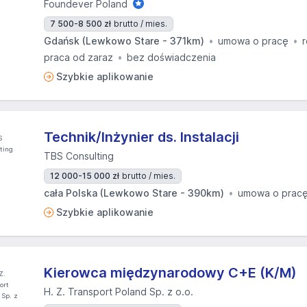
Foundever Poland
7 500-8 500 zł
brutto / mies.
Gdańsk (Lewkowo Stare - 371km)
umowa o pracę
r
praca od zaraz
bez doświadczenia
Szybkie aplikowanie
Technik/Inżynier ds. Instalacji
TBS Consulting
12 000-15 000 zł
brutto / mies.
cała Polska (Lewkowo Stare - 390km)
umowa o prac
Szybkie aplikowanie
Kierowca międzynarodowy C+E (K/M)
H. Z. Transport Poland Sp. z o.o.