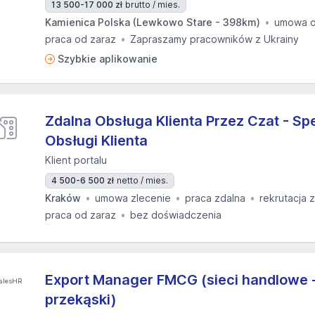
13 500-17 000 zł
brutto / mies.
Kamienica Polska (Lewkowo Stare - 398km)
umowa o
praca od zaraz
Zapraszamy pracowników z Ukrainy
Szybkie aplikowanie
Zdalna Obsługa Klienta Przez Czat - Spe
Obsługi Klienta
Klient portalu
4 500-6 500 zł
netto / mies.
Kraków
umowa zlecenie
praca zdalna
rekrutacja 
praca od zaraz
bez doświadczenia
Export Manager FMCG (sieci handlowe -
przekąski)