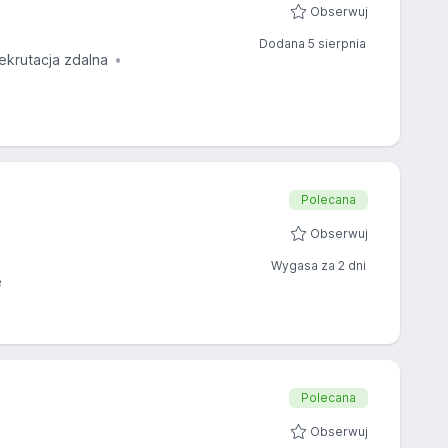
Obserwuj
Dodana 5 sierpnia
ekrutacja zdalna
Polecana
Obserwuj
Wygasa za 2 dni
ę
Polecana
Obserwuj