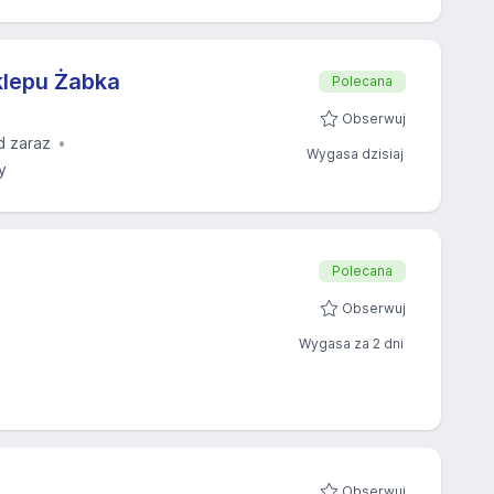
klepu Żabka
Polecana
Obserwuj
d zaraz
Wygasa dzisiaj
y
Polecana
Obserwuj
Wygasa za 2 dni
Obserwuj