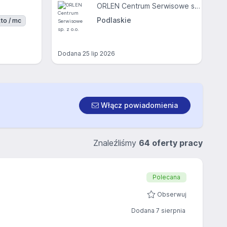
ORLEN Centrum Serwisowe sp. z o.o.
Podlaskie
to / mc
Dodana
25 lip 2026
Włącz powiadomienia
Znaleźliśmy
64 oferty pracy
Polecana
Obserwuj
Dodana 7 sierpnia