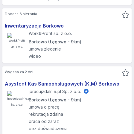
Dodana 6 sierpnia
Inwentaryzacja Borkowo
Work&Profit sp. z o.o.
Borkowo (Łęgowo - 9km)
umowa zlecenie
wideo
Wygasa za 2 dni
Asystent Kas Samoobsługowych (K,M) Borkowo
Ipracujzdalnie.pl Sp. z o.o.
Borkowo (Łęgowo - 9km)
umowa o pracę
rekrutacja zdalna
praca od zaraz
bez doświadczenia