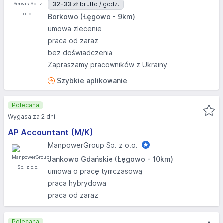
32-33 zł
brutto / godz.
Borkowo (Łęgowo - 9km)
umowa zlecenie
praca od zaraz
bez doświadczenia
Zapraszamy pracowników z Ukrainy
Szybkie aplikowanie
Polecana
Wygasa za 2 dni
AP Accountant (M/K)
ManpowerGroup Sp. z o.o.
Jankowo Gdańskie (Łęgowo - 10km)
umowa o pracę tymczasową
praca hybrydowa
praca od zaraz
Polecana