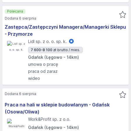
Polecana
Dodana 6 sierpnia
Zastępca/Zastępczyni Managera/Managerki Sklepu
- Przymorze
Lidl sp. z o. o. sp. k.
7 600-8 100 zł
brutto / mies.
Gdańsk (Łęgowo - 14km)
umowa o pracę
praca od zaraz
wideo
Dodana 6 sierpnia
Praca na hali w sklepie budowlanym - Gdańsk
(Osowa/Oliwa)
Work&Profit sp. z o.o.
Gdańsk (Łęgowo - 14km)