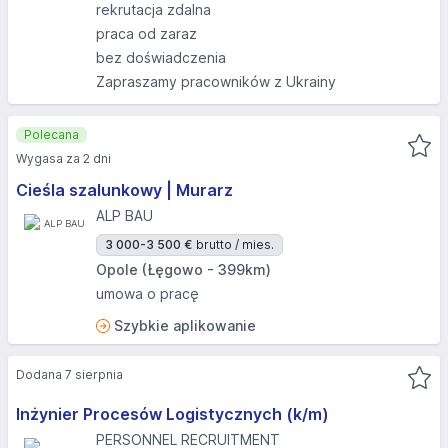
rekrutacja zdalna
praca od zaraz
bez doświadczenia
Zapraszamy pracowników z Ukrainy
Polecana
Wygasa za 2 dni
Cieśla szalunkowy | Murarz
ALP BAU
3 000-3 500 €
brutto / mies.
Opole (Łęgowo - 399km)
umowa o pracę
Szybkie aplikowanie
Dodana 7 sierpnia
Inżynier Procesów Logistycznych (k/m)
PERSONNEL RECRUITMENT