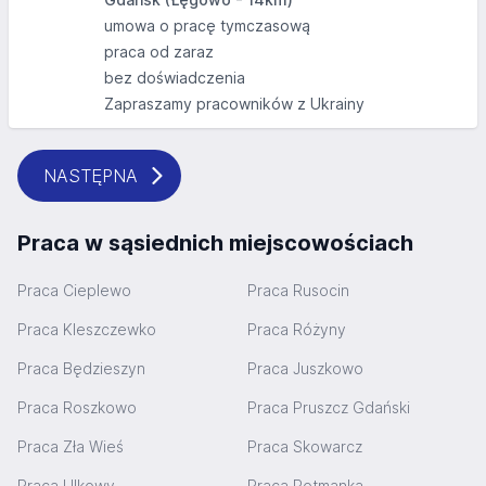
umowa o pracę tymczasową
praca od zaraz
bez doświadczenia
Zapraszamy pracowników z Ukrainy
NASTĘPNA
Praca w sąsiednich miejscowościach
Praca Cieplewo
Praca Rusocin
Praca Kleszczewko
Praca Różyny
Praca Będzieszyn
Praca Juszkowo
Praca Roszkowo
Praca Pruszcz Gdański
Praca Zła Wieś
Praca Skowarcz
Praca Ulkowy
Praca Rotmanka