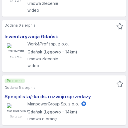
umowa zlecenie
wideo
Dodana 6 sierpnia
Inwentaryzacja Gdańsk
Work&Profit sp. z o.o.
Gdańsk (Łęgowo - 14km)
umowa zlecenie
wideo
Polecana
Dodana 6 sierpnia
Specjalista/-ka ds. rozwoju sprzedaży
ManpowerGroup Sp. z o.o.
Gdańsk (Łęgowo - 14km)
umowa o pracę