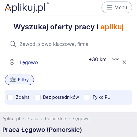
Menu
Wyszukaj oferty pracy i
aplikuj
Filtry
Zdalna
Bez pośredników
Tylko PL
Aplikuj.pl
Praca
Pomorskie
Łęgowo
Praca Łęgowo (Pomorskie)