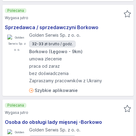
Polecana
Wygasa jutro
Sprzedawca / sprzedawczyni Borkowo
Golden Serwis Sp. z o. o.
32-33 zł
brutto / godz.
Borkowo (Łęgowo - 9km)
umowa zlecenie
praca od zaraz
bez doświadczenia
Zapraszamy pracowników z Ukrainy
Szybkie aplikowanie
Polecana
Wygasa jutro
Osoba do obsługi lady mięsnej -Borkowo
Golden Serwis Sp. z o. o.