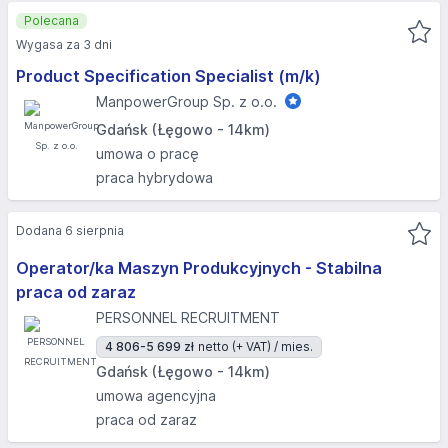
Polecana
Wygasa za 3 dni
Product Specification Specialist (m/k)
ManpowerGroup Sp. z o.o.
Gdańsk (Łęgowo - 14km)
umowa o pracę
praca hybrydowa
Dodana 6 sierpnia
Operator/ka Maszyn Produkcyjnych - Stabilna
praca od zaraz
PERSONNEL RECRUITMENT
4 806-5 699 zł
netto (+ VAT) / mies.
Gdańsk (Łęgowo - 14km)
umowa agencyjna
praca od zaraz