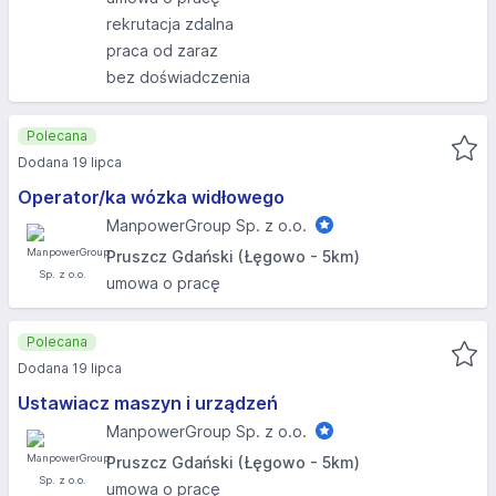
rekrutacja zdalna
praca od zaraz
bez doświadczenia
Polecana
Dodana 19 lipca
Operator/ka wózka widłowego
ManpowerGroup Sp. z o.o.
Pruszcz Gdański (Łęgowo - 5km)
umowa o pracę
Polecana
Dodana 19 lipca
Ustawiacz maszyn i urządzeń
ManpowerGroup Sp. z o.o.
Pruszcz Gdański (Łęgowo - 5km)
umowa o pracę