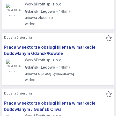
Work&Profit sp. z o.o.
Gdańsk (Łęgowo - 14km)
umowa zlecenie
wideo
Dodana 5 sierpnia
Praca w sektorze obsługi klienta w markecie
budowlanym Gdańsk/Kowale
Work&Profit sp. z o.o.
Gdańsk (Łęgowo - 14km)
umowa o pracę tymczasową
wideo
Dodana 5 sierpnia
Praca w sektorze obsługi klienta w markecie
budowlanym / Gdańsk Oliwa
Work&Profit sp. z o.o.