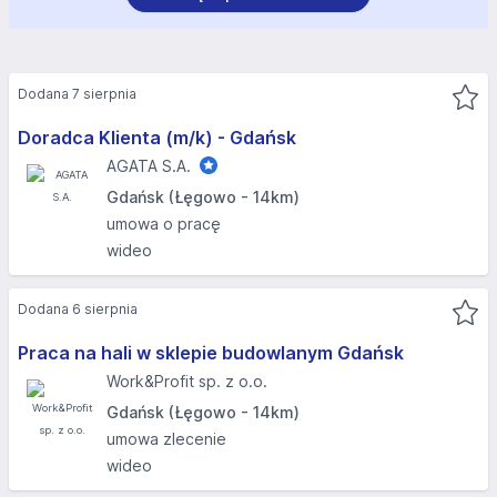
Dodana 7 sierpnia
Doradca Klienta (m/k) - Gdańsk
AGATA S.A.
Gdańsk (Łęgowo - 14km)
umowa o pracę
wideo
Dodana 6 sierpnia
Praca na hali w sklepie budowlanym Gdańsk
Work&Profit sp. z o.o.
Gdańsk (Łęgowo - 14km)
umowa zlecenie
wideo