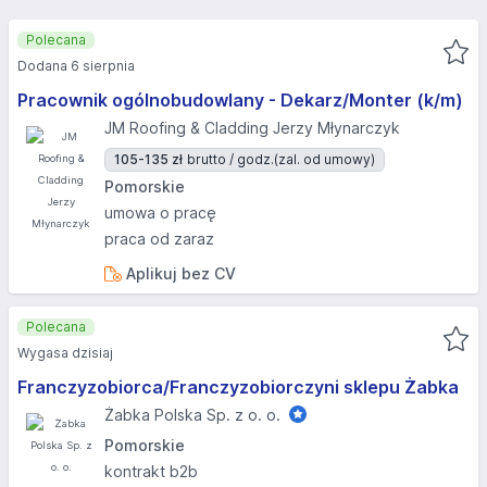
Polecana
Dodana 6 sierpnia
Pracownik ogólnobudowlany - Dekarz/Monter (k/m)
JM Roofing & Cladding Jerzy Młynarczyk
105-135 zł
brutto / godz.
(zal. od umowy)
Pomorskie
umowa o pracę
praca od zaraz
Aplikuj bez CV
Polecana
Wygasa dzisiaj
Franczyzobiorca/Franczyzobiorczyni sklepu Żabka
Żabka Polska Sp. z o. o.
Pomorskie
kontrakt b2b