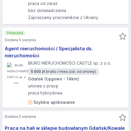
praca od zaraz
bez doświadczenia
Zapraszamy pracowników z Ukrainy
Polecana
Dodana 5 sierpnia
Agent nieruchomości / Specjalista ds.
nieruchomości
BIURO NIERUCHOMOŚCI CASTLE sp. z o.o.
5 000 zł
brutto / mies.
(zal. od umowy)
Gdańsk (Łęgowo - 14km)
umowa o pracę
praca hybrydowa
Szybkie aplikowanie
Dodana 5 sierpnia
Praca na hali w sklepie budowlanym Gdańsk/Kowale