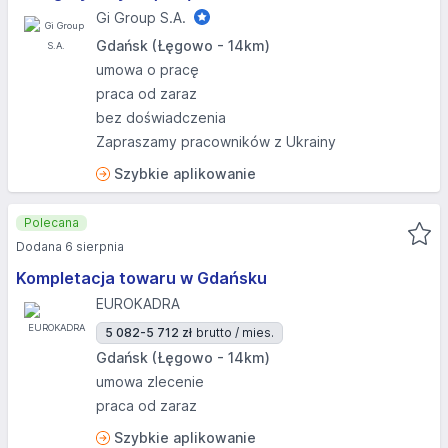
Gi Group S.A.
Gdańsk (Łęgowo - 14km)
umowa o pracę
praca od zaraz
bez doświadczenia
Zapraszamy pracowników z Ukrainy
Szybkie aplikowanie
Polecana
Dodana 6 sierpnia
Kompletacja towaru w Gdańsku
EUROKADRA
5 082-5 712 zł
brutto / mies.
Gdańsk (Łęgowo - 14km)
umowa zlecenie
praca od zaraz
Szybkie aplikowanie