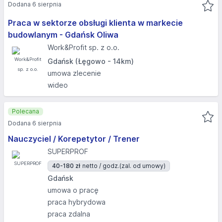
Dodana 6 sierpnia
Praca w sektorze obsługi klienta w markecie
budowlanym - Gdańsk Oliwa
Work&Profit sp. z o.o.
Gdańsk (Łęgowo - 14km)
umowa zlecenie
wideo
Polecana
Dodana 6 sierpnia
Nauczyciel / Korepetytor / Trener
SUPERPROF
40-180 zł
netto / godz.
(zal. od umowy)
Gdańsk
umowa o pracę
praca hybrydowa
praca zdalna