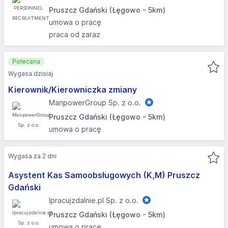
Pruszcz Gdański (Łęgowo - 5km)
umowa o pracę
praca od zaraz
Polecana
Wygasa dzisiaj
Kierownik/Kierowniczka zmiany
ManpowerGroup Sp. z o.o.
Pruszcz Gdański (Łęgowo - 5km)
umowa o pracę
Wygasa za 2 dni
Asystent Kas Samoobsługowych (K,M) Pruszcz
Gdański
Ipracujzdalnie.pl Sp. z o.o.
Pruszcz Gdański (Łęgowo - 5km)
umowa o pracę