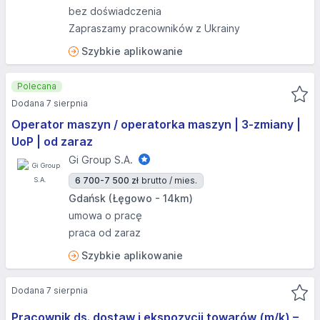
bez doświadczenia
Zapraszamy pracowników z Ukrainy
Szybkie aplikowanie
Polecana
Dodana 7 sierpnia
Operator maszyn / operatorka maszyn | 3-zmiany |
UoP | od zaraz
Gi Group S.A.
6 700-7 500 zł
brutto / mies.
Gdańsk (Łęgowo - 14km)
umowa o pracę
praca od zaraz
Szybkie aplikowanie
Dodana 7 sierpnia
Pracownik ds. dostaw i ekspozycji towarów (m/k) –