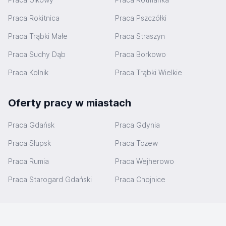
Praca Rokitnica
Praca Pszczółki
Praca Trąbki Małe
Praca Straszyn
Praca Suchy Dąb
Praca Borkowo
Praca Kolnik
Praca Trąbki Wielkie
Oferty pracy w miastach
Praca Gdańsk
Praca Gdynia
Praca Słupsk
Praca Tczew
Praca Rumia
Praca Wejherowo
Praca Starogard Gdański
Praca Chojnice