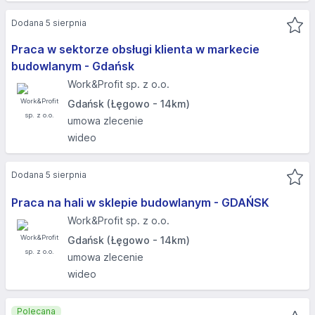
Dodana 5 sierpnia
Praca w sektorze obsługi klienta w markecie
budowlanym - Gdańsk
Work&Profit sp. z o.o.
Gdańsk (Łęgowo - 14km)
umowa zlecenie
wideo
Dodana 5 sierpnia
Praca na hali w sklepie budowlanym - GDAŃSK
Work&Profit sp. z o.o.
Gdańsk (Łęgowo - 14km)
umowa zlecenie
wideo
Polecana