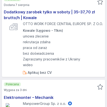
Dodana 7 sierpnia
Dodatkowy zarobek tylko w soboty | 35–37,70 zł
brutto/h | Kowale
OTTO WORK FORCE CENTRAL EUROPE SP. Z O.O.
Kowale (Łęgowo - 11km)
umowa zlecenie
rekrutacja zdalna
praca od zaraz
bez doświadczenia
Zapraszamy pracowników z Ukrainy
wideo
Aplikuj bez CV
Polecana
Wygasa za 3 dni
Elektromonter – Mechanik
ManpowerGroup Sp. z o.o.