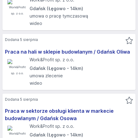
Gdańsk (Łęgowo - 14km)
umowa o pracę tymczasową
wideo
Dodana 5 sierpnia
Praca na hali w sklepie budowlanym / Gdańsk Oliwa
Work&Profit sp. z o.o.
Gdańsk (Łęgowo - 14km)
umowa zlecenie
wideo
Dodana 5 sierpnia
Praca w sektorze obsługi klienta w markecie
budowlanym / Gdańsk Osowa
Work&Profit sp. z o.o.
Gdańsk (Łęgowo - 14km)