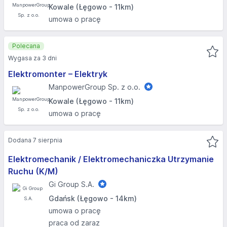
Kowale (Łęgowo - 11km)
umowa o pracę
Polecana
Wygasa za 3 dni
Elektromonter – Elektryk
ManpowerGroup Sp. z o.o.
Kowale (Łęgowo - 11km)
umowa o pracę
Dodana 7 sierpnia
Elektromechanik / Elektromechaniczka Utrzymanie
Ruchu (K/M)
Gi Group S.A.
Gdańsk (Łęgowo - 14km)
umowa o pracę
praca od zaraz