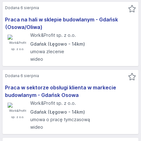
Dodana 6 sierpnia
Praca na hali w sklepie budowlanym - Gdańsk
(Osowa/Oliwa)
Work&Profit sp. z o.o.
Gdańsk (Łęgowo - 14km)
umowa zlecenie
wideo
Dodana 6 sierpnia
Praca w sektorze obsługi klienta w markecie
budowlanym - Gdańsk Osowa
Work&Profit sp. z o.o.
Gdańsk (Łęgowo - 14km)
umowa o pracę tymczasową
wideo