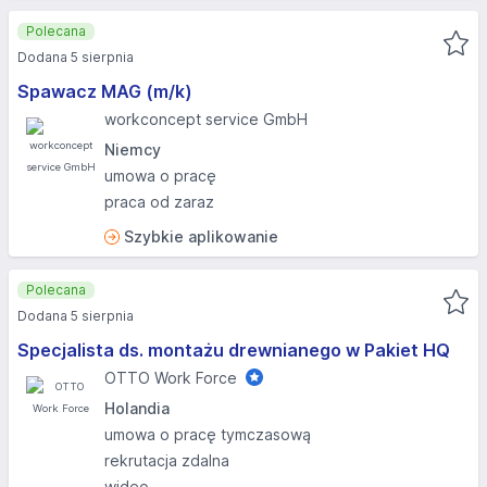
Polecana
Dodana 5 sierpnia
Spawacz MAG (m/k)
workconcept service GmbH
Niemcy
umowa o pracę
praca od zaraz
Szybkie aplikowanie
Polecana
Dodana 5 sierpnia
Specjalista ds. montażu drewnianego w Pakiet HQ
OTTO Work Force
Holandia
umowa o pracę tymczasową
rekrutacja zdalna
wideo