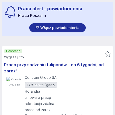
Praca alert - powiadomienia
Praca Koszalin
Włącz powiadomienia
Polecana
Wygasa jutro
Praca przy sadzeniu tulipanów – na 6 tygodni, od
zaraz!
Contrain Group SA
17 €
brutto / godz.
Holandia
umowa o pracę
rekrutacja zdalna
praca od zaraz