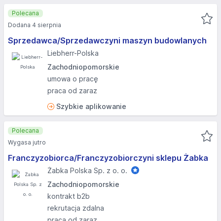
Polecana
Dodana 4 sierpnia
Sprzedawca/Sprzedawczyni maszyn budowlanych
Liebherr-Polska
Zachodniopomorskie
umowa o pracę
praca od zaraz
Szybkie aplikowanie
Polecana
Wygasa jutro
Franczyzobiorca/Franczyzobiorczyni sklepu Żabka
Żabka Polska Sp. z o. o.
Zachodniopomorskie
kontrakt b2b
rekrutacja zdalna
praca od zaraz