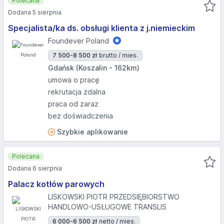
Polecana
Dodana 5 sierpnia
Specjalista/ka ds. obsługi klienta z j.niemieckim
Foundever Poland
7 500-8 500 zł
brutto / mies.
Gdańsk (Koszalin - 162km)
umowa o pracę
rekrutacja zdalna
praca od zaraz
bez doświadczenia
Szybkie aplikowanie
Polecana
Dodana 6 sierpnia
Palacz kotłów parowych
LISKOWSKI PIOTR PRZEDSIĘBIORSTWO
HANDLOWO-USŁUGOWE TRANSLIS
6 000-6 500 zł
netto / mies.