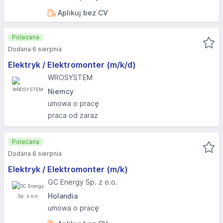
Aplikuj bez CV
Polecana
Dodana 6 sierpnia
Elektryk / Elektromonter (m/k/d)
WROSYSTEM
Niemcy
umowa o pracę
praca od zaraz
Polecana
Dodana 6 sierpnia
Elektryk / Elektromonter (m/k)
GC Energy Sp. z o.o.
Holandia
umowa o pracę