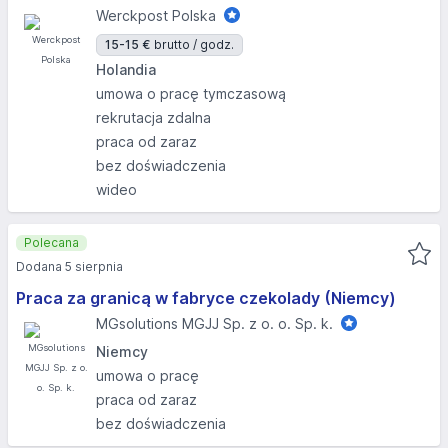
Werckpost Polska
15-15 €
brutto / godz.
Holandia
umowa o pracę tymczasową
rekrutacja zdalna
praca od zaraz
bez doświadczenia
wideo
Polecana
Dodana 5 sierpnia
Praca za granicą w fabryce czekolady (Niemcy)
MGsolutions MGJJ Sp. z o. o. Sp. k.
Niemcy
umowa o pracę
praca od zaraz
bez doświadczenia