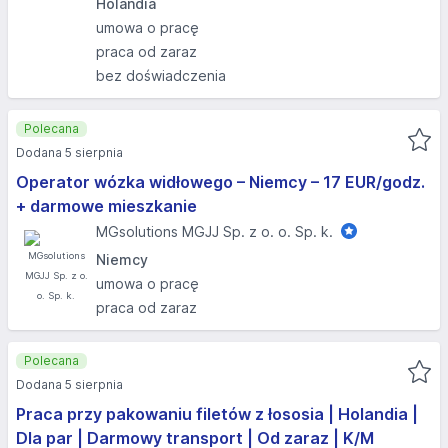
Holandia
umowa o pracę
praca od zaraz
bez doświadczenia
Polecana
Dodana 5 sierpnia
Operator wózka widłowego – Niemcy – 17 EUR/godz.
+ darmowe mieszkanie
MGsolutions MGJJ Sp. z o. o. Sp. k.
Niemcy
umowa o pracę
praca od zaraz
Polecana
Dodana 5 sierpnia
Praca przy pakowaniu filetów z łososia | Holandia |
Dla par | Darmowy transport | Od zaraz | K/M