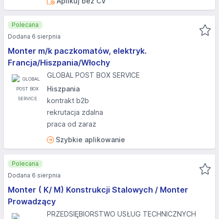
Aplikuj bez CV
Polecana
Dodana 6 sierpnia
Monter m/k paczkomatów, elektryk.
Francja/Hiszpania/Włochy
GLOBAL POST BOX SERVICE
Hiszpania
kontrakt b2b
rekrutacja zdalna
praca od zaraz
Szybkie aplikowanie
Polecana
Dodana 6 sierpnia
Monter ( K/ M) Konstrukcji Stalowych / Monter
Prowadzący
PRZEDSIĘBIORSTWO USŁUG TECHNICZNYCH