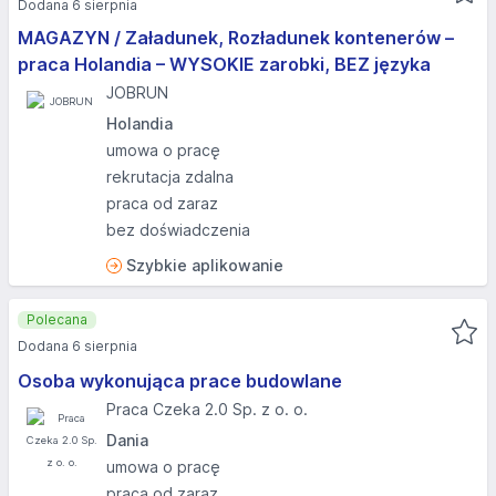
Dodana 6 sierpnia
MAGAZYN / Załadunek, Rozładunek kontenerów –
praca Holandia – WYSOKIE zarobki, BEZ języka
JOBRUN
Holandia
umowa o pracę
rekrutacja zdalna
praca od zaraz
bez doświadczenia
Szybkie aplikowanie
Polecana
Dodana 6 sierpnia
Osoba wykonująca prace budowlane
Praca Czeka 2.0 Sp. z o. o.
Dania
umowa o pracę
praca od zaraz