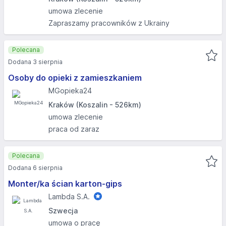
umowa zlecenie
Zapraszamy pracowników z Ukrainy
Polecana
Dodana 3 sierpnia
Osoby do opieki z zamieszkaniem
MGopieka24
Kraków (Koszalin - 526km)
umowa zlecenie
praca od zaraz
Polecana
Dodana 6 sierpnia
Monter/ka ścian karton-gips
Lambda S.A.
Szwecja
umowa o pracę