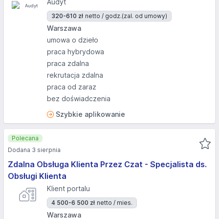
Audyt
320-610 zł
netto / godz.
(zal. od umowy)
Warszawa
umowa o dzieło
praca hybrydowa
praca zdalna
rekrutacja zdalna
praca od zaraz
bez doświadczenia
Szybkie aplikowanie
Polecana
Dodana 3 sierpnia
Zdalna Obsługa Klienta Przez Czat - Specjalista ds.
Obsługi Klienta
Klient portalu
4 500-6 500 zł
netto / mies.
Warszawa