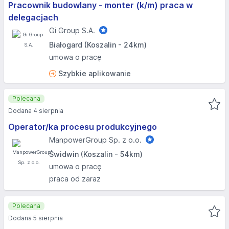
Pracownik budowlany - monter (k/m) praca w
delegacjach
Gi Group S.A.
Białogard (Koszalin - 24km)
umowa o pracę
Szybkie aplikowanie
Polecana
Dodana 4 sierpnia
Operator/ka procesu produkcyjnego
ManpowerGroup Sp. z o.o.
Świdwin (Koszalin - 54km)
umowa o pracę
praca od zaraz
Polecana
Dodana 5 sierpnia