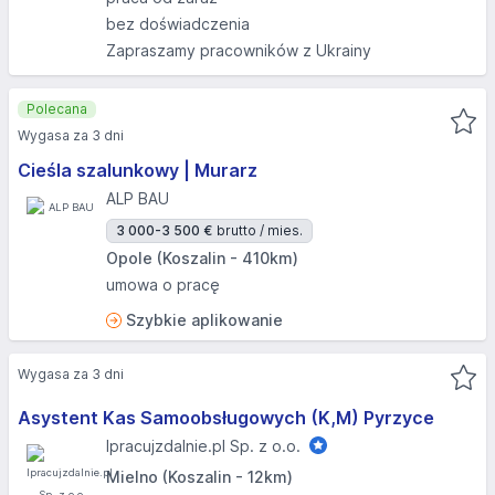
bez doświadczenia
Zapraszamy pracowników z Ukrainy
Polecana
Wygasa za 3 dni
Cieśla szalunkowy | Murarz
ALP BAU
3 000-3 500 €
brutto / mies.
Opole (Koszalin - 410km)
umowa o pracę
Szybkie aplikowanie
Wygasa za 3 dni
Asystent Kas Samoobsługowych (K,M) Pyrzyce
Ipracujzdalnie.pl Sp. z o.o.
Mielno (Koszalin - 12km)