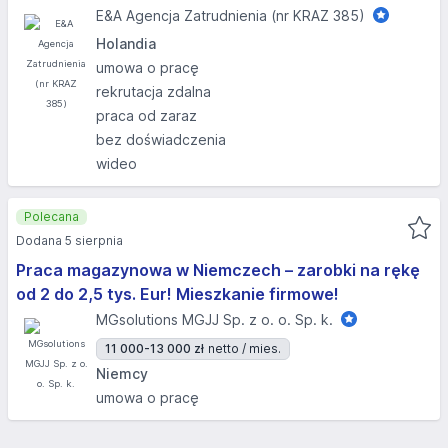
E&A Agencja Zatrudnienia (nr KRAZ 385)
Holandia
umowa o pracę
rekrutacja zdalna
praca od zaraz
bez doświadczenia
wideo
Polecana
Dodana 5 sierpnia
Praca magazynowa w Niemczech – zarobki na rękę
od 2 do 2,5 tys. Eur! Mieszkanie firmowe!
MGsolutions MGJJ Sp. z o. o. Sp. k.
11 000-13 000 zł
netto / mies.
Niemcy
umowa o pracę