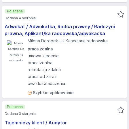
Polecana
Dodana 4 sierpnia
Adwokat / Adwokatka, Radca prawny / Radczyni
prawna, Aplikant/ka radcowska/adwokacka
Milena Dorobek-Lis Kancelaria radcowska
praca zdalna
umowa zlecenie
praca zdalna
rekrutacja zdalna
praca od zaraz
bez doświadczenia
Szybkie aplikowanie
Polecana
Dodana 3 sierpnia
Tajemniczy klient / Audytor