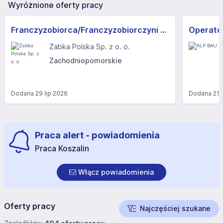
Wyróżnione oferty pracy
Franczyzobiorca/Franczyzobiorczyni sklepu Żabka
Operator
Żabka Polska Sp. z o. o.
Zachodniopomorskie
Dodana
29 lip 2026
Dodana
21 
Praca alert - powiadomienia
Praca Koszalin
Włącz powiadomienia
Oferty pracy
Najczęściej szukane