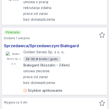
umowa o pracę
rekrutacja zdalna
praca od zaraz
bez doświadczenia
Polecana
Dodana 1 sierpnia
Sprzedawca/Sprzedawczyni Białogard
Golden Serwis Sp. z o. o.
32-32 zł
brutto / godz.
Białogard (Koszalin - 24km)
umowa zlecenie
praca od zaraz
bez doświadczenia
Szybkie aplikowanie
Wygasa za 3 dni