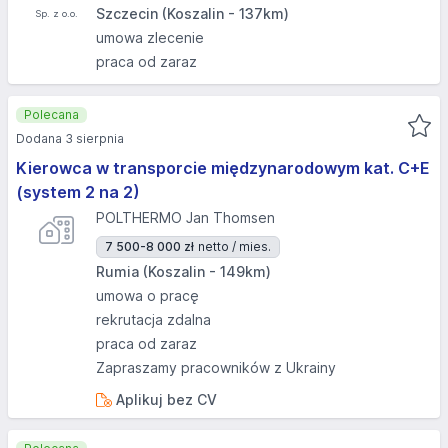
Szczecin (Koszalin - 137km)
umowa zlecenie
praca od zaraz
Polecana
Dodana 3 sierpnia
Kierowca w transporcie międzynarodowym kat. C+E
(system 2 na 2)
POLTHERMO Jan Thomsen
7 500-8 000 zł
netto / mies.
Rumia (Koszalin - 149km)
umowa o pracę
rekrutacja zdalna
praca od zaraz
Zapraszamy pracowników z Ukrainy
Aplikuj bez CV