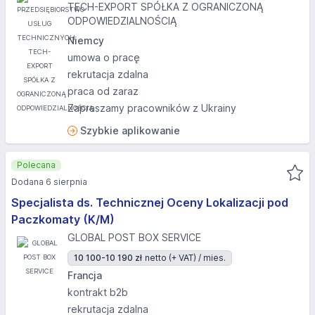
TECH-EXPORT SPÓŁKA Z OGRANICZONĄ
ODPOWIEDZIALNOŚCIĄ
Niemcy
umowa o pracę
rekrutacja zdalna
praca od zaraz
Zapraszamy pracowników z Ukrainy
Szybkie aplikowanie
Polecana
Dodana 6 sierpnia
Specjalista ds. Technicznej Oceny Lokalizacji pod
Paczkomaty (K/M)
GLOBAL POST BOX SERVICE
10 100-10 190 zł
netto (+ VAT) / mies.
Francja
kontrakt b2b
rekrutacja zdalna