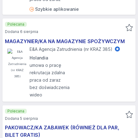
Szybkie aplikowanie
Polecana
Dodana 6 sierpnia
MAGAZYNIER/KA NA MAGAZYNIE SPOŻYWCZYM
E&A Agencja Zatrudnienia (nr KRAZ 385)
Holandia
umowa o pracę
rekrutacja zdalna
praca od zaraz
bez doświadczenia
wideo
Polecana
Dodana 5 sierpnia
PAKOWACZ/KA ZABAWEK (RÓWNIEŻ DLA PAR,
BILET GRATIS)