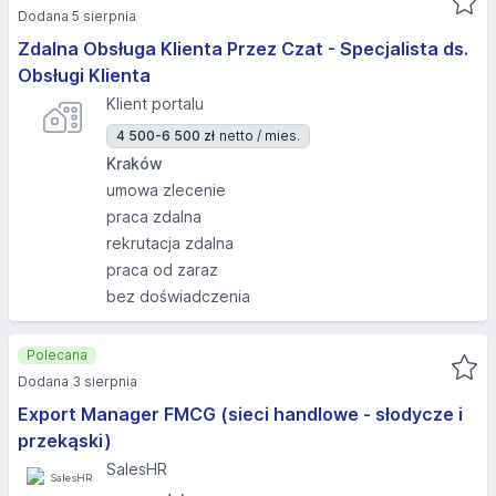
Dodana 5 sierpnia
Zdalna Obsługa Klienta Przez Czat - Specjalista ds.
Obsługi Klienta
Klient portalu
4 500-6 500 zł
netto / mies.
Kraków
umowa zlecenie
praca zdalna
rekrutacja zdalna
praca od zaraz
bez doświadczenia
Polecana
Dodana 3 sierpnia
Export Manager FMCG (sieci handlowe - słodycze i
przekąski)
SalesHR