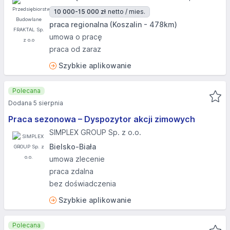
10 000-15 000 zł
netto / mies.
praca regionalna (Koszalin - 478km)
umowa o pracę
praca od zaraz
Szybkie aplikowanie
Polecana
Dodana 5 sierpnia
Praca sezonowa – Dyspozytor akcji zimowych
SIMPLEX GROUP Sp. z o.o.
Bielsko-Biała
umowa zlecenie
praca zdalna
bez doświadczenia
Szybkie aplikowanie
Polecana