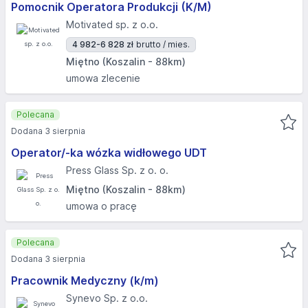
Pomocnik Operatora Produkcji (K/M)
Motivated sp. z o.o.
4 982-6 828 zł
brutto / mies.
Miętno (Koszalin - 88km)
umowa zlecenie
Polecana
Dodana 3 sierpnia
Operator/-ka wózka widłowego UDT
Press Glass Sp. z o. o.
Miętno (Koszalin - 88km)
umowa o pracę
Polecana
Dodana 3 sierpnia
Pracownik Medyczny (k/m)
Synevo Sp. z o.o.