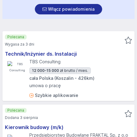
Włącz powiadomienia
Polecana
Wygasa za 3 dni
Technik/Inżynier ds. Instalacji
TBS Consulting
12 000-15 000 zł
brutto / mies.
cała Polska (Koszalin - 426km)
umowa o pracę
Szybkie aplikowanie
Polecana
Dodana 3 sierpnia
Kierownik budowy (m/k)
Przedsiębiorstwo Budowlane FRAKTAL Sp. z o.o