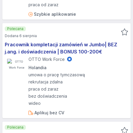
praca od zaraz
Szybkie aplikowanie
Polecana
Dodana 6 sierpnia
Pracownik kompletacji zamówień w Jumbo| BEZ
j.ang. i doświadczenia | BONUS 100-200€
OTTO Work Force
Holandia
umowa o pracę tymczasową
rekrutacja zdalna
praca od zaraz
bez doświadczenia
wideo
Aplikuj bez CV
Polecana