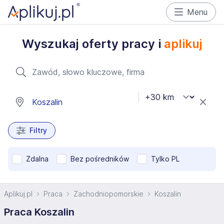
Menu
Wyszukaj oferty pracy i
aplikuj
Filtry
Zdalna
Bez pośredników
Tylko PL
Aplikuj.pl
Praca
Zachodniopomorskie
Koszalin
Praca Koszalin