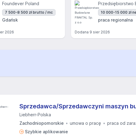
Foundever Poland
7 500-8 500 zł brutto / mc
10 000-15 000 zł ne
Gdańsk
praca regionalna
ier 2026
Dodana
9 sier 2026
Sprzedawca/Sprzedawczyni maszyn b
Liebherr-Polska
Zachodniopomorskie
umowa o pracę
praca od zara
Szybkie aplikowanie