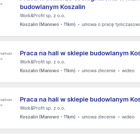
budowlanym Koszalin
Work&Profit sp. z o.o.
Koszalin (Manowo - 11km)
umowa o pracę tymczasow
Praca na hali w sklepie budowlanym Kos
Work&Profit sp. z o.o.
Koszalin (Manowo - 11km)
umowa zlecenie
wideo
Praca na hali w sklepie budowlanym Kos
Work&Profit sp. z o.o.
Koszalin (Manowo - 11km)
umowa zlecenie
wideo