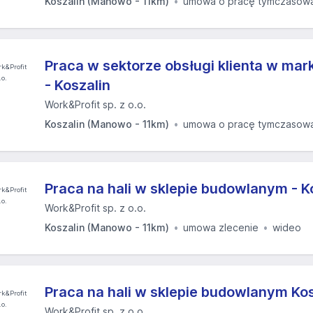
Koszalin (Manowo - 11km)
umowa o pracę tymczasow
Praca w sektorze obsługi klienta w ma
- Koszalin
Work&Profit sp. z o.o.
Koszalin (Manowo - 11km)
umowa o pracę tymczasow
Praca na hali w sklepie budowlanym - K
Work&Profit sp. z o.o.
Koszalin (Manowo - 11km)
umowa zlecenie
wideo
Praca na hali w sklepie budowlanym Kos
Work&Profit sp. z o.o.