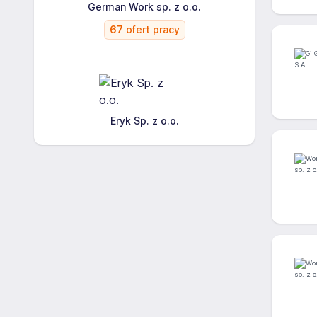
German Work sp. z o.o.
67
ofert pracy
Eryk Sp. z o.o.