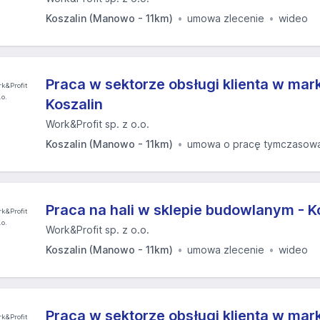
Koszalin (Manowo - 11km)
umowa zlecenie
wideo
Praca w sektorze obsługi klienta w ma
Koszalin
Work&Profit sp. z o.o.
Koszalin (Manowo - 11km)
umowa o pracę tymczasow
Praca na hali w sklepie budowlanym - K
Work&Profit sp. z o.o.
Koszalin (Manowo - 11km)
umowa zlecenie
wideo
Praca w sektorze obsługi klienta w mar