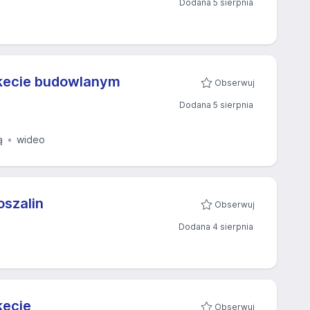
Dodana 5 sierpnia
rkecie budowlanym
Obserwuj
Dodana 5 sierpnia
ą
wideo
oszalin
Obserwuj
Dodana 4 sierpnia
kecie
Obserwuj