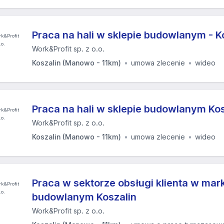
Praca na hali w sklepie budowlanym - K
Work&Profit sp. z o.o.
Koszalin (Manowo - 11km)
umowa zlecenie
wideo
Praca na hali w sklepie budowlanym Kos
Work&Profit sp. z o.o.
Koszalin (Manowo - 11km)
umowa zlecenie
wideo
Praca w sektorze obsługi klienta w mar
budowlanym Koszalin
Work&Profit sp. z o.o.