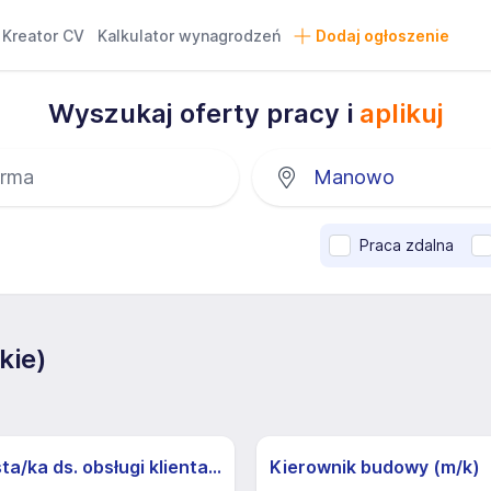
Kreator CV
Kalkulator wynagrodzeń
Dodaj ogłoszenie
Wyszukaj oferty pracy i
aplikuj
Praca zdalna
kie)
Specjalista/ka ds. obsługi klienta z j.niemieckim
Kierownik budowy (m/k)