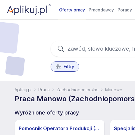
Oferty pracy
Pracodawcy
Porady
Filtry
Aplikuj.pl
Praca
Zachodniopomorskie
Manowo
Praca Manowo (Zachodniopomors
Wyróżnione oferty pracy
Pomocnik Operatora Produkcji (K/M)