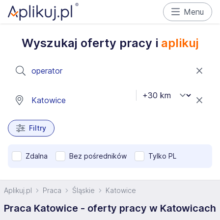
Menu
Wyszukaj oferty pracy i
aplikuj
Filtry
Zdalna
Bez pośredników
Tylko PL
Aplikuj.pl
Praca
Śląskie
Katowice
Praca Katowice - oferty pracy w Katowicach