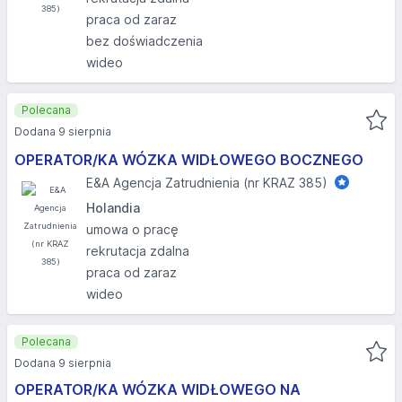
praca od zaraz
bez doświadczenia
wideo
Polecana
Dodana 9 sierpnia
OPERATOR/KA WÓZKA WIDŁOWEGO BOCZNEGO
E&A Agencja Zatrudnienia (nr KRAZ 385)
Holandia
umowa o pracę
rekrutacja zdalna
praca od zaraz
wideo
Polecana
Dodana 9 sierpnia
OPERATOR/KA WÓZKA WIDŁOWEGO NA