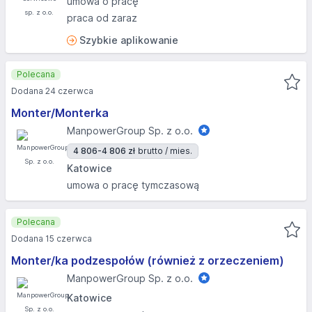
umowa o pracę
praca od zaraz
Szybkie aplikowanie
Polecana
Dodana 24 czerwca
Monter/Monterka
ManpowerGroup Sp. z o.o.
4 806-4 806 zł
brutto / mies.
Katowice
umowa o pracę tymczasową
Polecana
Dodana 15 czerwca
Monter/ka podzespołów (również z orzeczeniem)
ManpowerGroup Sp. z o.o.
Katowice