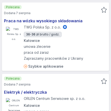
Polecana
Dodana 7 sierpnia
Praca na wózku wysokiego składowania
TWG Polska Sp. z o.o.
36-36 zł
brutto / godz.
Katowice
umowa zlecenie
praca od zaraz
Zapraszamy pracowników z Ukrainy
Szybkie aplikowanie
Polecana
Dodana 7 sierpnia
Elektryk / elektryczka
ORLEN Centrum Serwisowe sp. z o.o.
Katowice