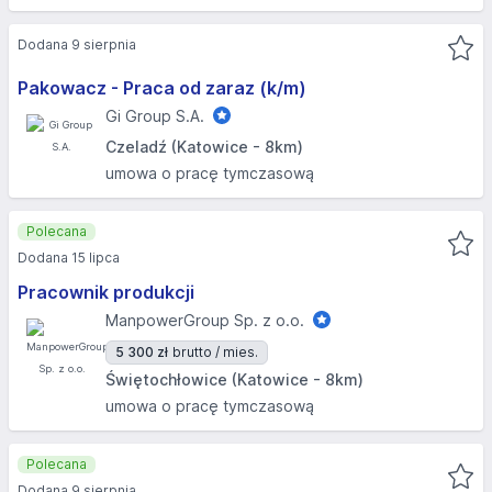
Dodana 9 sierpnia
Pakowacz - Praca od zaraz (k/m)
Gi Group S.A.
Czeladź (Katowice - 8km)
umowa o pracę tymczasową
Polecana
Dodana 15 lipca
Pracownik produkcji
ManpowerGroup Sp. z o.o.
5 300 zł
brutto / mies.
Świętochłowice (Katowice - 8km)
umowa o pracę tymczasową
Polecana
Dodana 9 sierpnia