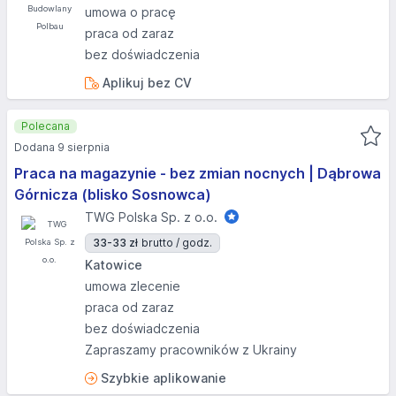
umowa o pracę
praca od zaraz
bez doświadczenia
Aplikuj bez CV
Polecana
Dodana 9 sierpnia
Praca na magazynie - bez zmian nocnych | Dąbrowa
Górnicza (blisko Sosnowca)
TWG Polska Sp. z o.o.
33-33 zł
brutto / godz.
Katowice
umowa zlecenie
praca od zaraz
bez doświadczenia
Zapraszamy pracowników z Ukrainy
Szybkie aplikowanie