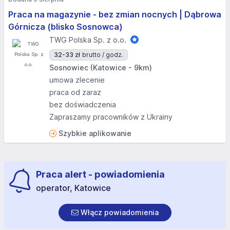
Praca na magazynie - bez zmian nocnych | Dąbrowa
Górnicza (blisko Sosnowca)
TWG Polska Sp. z o.o.
32-33 zł
brutto / godz.
Sosnowiec (Katowice - 9km)
umowa zlecenie
praca od zaraz
bez doświadczenia
Zapraszamy pracowników z Ukrainy
Szybkie aplikowanie
Praca alert - powiadomienia
operator, Katowice
Włącz powiadomienia