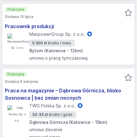
Polecana
Dodana 15 lipca
Pracownik produkcji
ManpowerGroup Sp. z o.o.
5 300 zł
brutto / mies.
Bytom (Katowice - 12km)
umowa o pracę tymczasową
Polecana
Dodana 9 sierpnia
Praca na magazynie – Dąbrowa Górnicza, blisko
Sosnowca | bez zmian nocnych
TWG Polska Sp. z o.o.
32-33 zł
brutto / godz.
Dąbrowa Górnicza (Katowice - 15km)
umowa zlecenie
praca od zaraz