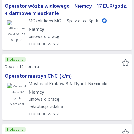
Operator wózka widłowego – Niemcy – 17 EUR/godz.
+ darmowe mieszkanie
MGsolutions MGJJ Sp. z o. o. Sp. k.
Niemcy
umowa o pracę
praca od zaraz
Polecana
Dodana 10 sierpnia
Operator maszyn CNC (k/m)
Mostostal Kraków S.A. Rynek Niemiecki
Niemcy
umowa o pracę
rekrutacja zdalna
praca od zaraz
Polecana