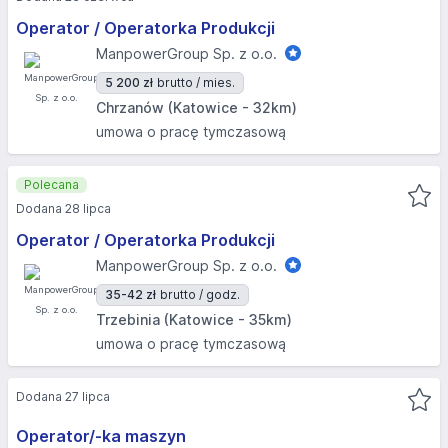
Operator / Operatorka Produkcji
ManpowerGroup Sp. z o.o.
5 200 zł
brutto / mies.
Chrzanów (Katowice - 32km)
umowa o pracę tymczasową
Polecana
Dodana 28 lipca
Operator / Operatorka Produkcji
ManpowerGroup Sp. z o.o.
35-42 zł
brutto / godz.
Trzebinia (Katowice - 35km)
umowa o pracę tymczasową
Dodana 27 lipca
Operator/-ka maszyn