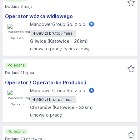
Dodana 9 maja
Operator wózka widłowego
ManpowerGroup Sp. z o.o.
4 680 zł
brutto / mies.
Gliwice (Katowice - 26km)
umowa o pracę tymczasową
Polecana
Dodana 21 lipca
Operator / Operatorka Produkcji
ManpowerGroup Sp. z o.o.
4 950 zł
brutto / mies.
Chrzanów (Katowice - 32km)
umowa o pracę
Polecana
Dodana 23 czerwca