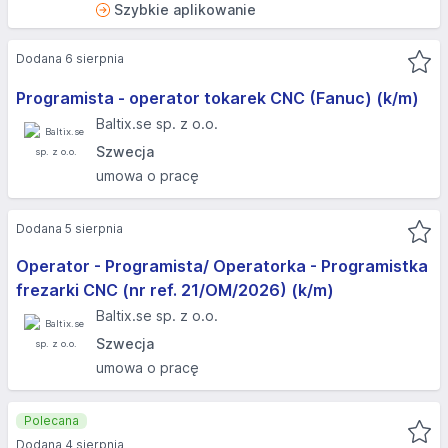
Szybkie aplikowanie
Dodana 6 sierpnia
Programista - operator tokarek CNC (Fanuc) (k/m)
Baltix.se sp. z o.o.
Szwecja
umowa o pracę
Dodana 5 sierpnia
Operator - Programista/ Operatorka - Programistka
frezarki CNC (nr ref. 21/OM/2026) (k/m)
Baltix.se sp. z o.o.
Szwecja
umowa o pracę
Polecana
Dodana 4 sierpnia