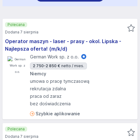
Polecana
Dodana 7 sierpnia
Operator maszyn - laser - prasy - okol. Lipska -
Najlepsza oferta! (m/k/d)
German Work sp. z o.o.
2 750-2 850 €
netto / mies.
Niemcy
umowa o pracę tymczasową
rekrutacja zdalna
praca od zaraz
bez doświadczenia
Szybkie aplikowanie
Polecana
Dodana 7 sierpnia