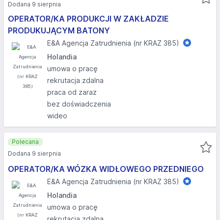
Dodana 9 sierpnia
OPERATOR/KA PRODUKCJI W ZAKŁADZIE
PRODUKUJĄCYM BATONY
E&A Agencja Zatrudnienia (nr KRAZ 385)
Holandia
umowa o pracę
rekrutacja zdalna
praca od zaraz
bez doświadczenia
wideo
Polecana
Dodana 9 sierpnia
OPERATOR/KA WÓZKA WIDŁOWEGO PRZEDNIEGO
E&A Agencja Zatrudnienia (nr KRAZ 385)
Holandia
umowa o pracę
rekrutacja zdalna