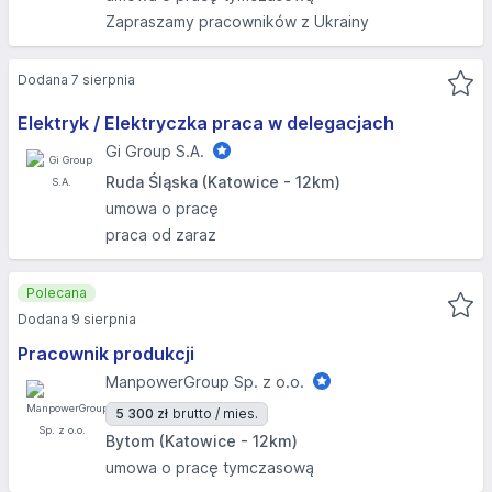
Zapraszamy pracowników z Ukrainy
Dodana 7 sierpnia
Elektryk / Elektryczka praca w delegacjach
Gi Group S.A.
Ruda Śląska (Katowice - 12km)
umowa o pracę
praca od zaraz
Polecana
Dodana 9 sierpnia
Pracownik produkcji
ManpowerGroup Sp. z o.o.
5 300 zł
brutto / mies.
Bytom (Katowice - 12km)
umowa o pracę tymczasową