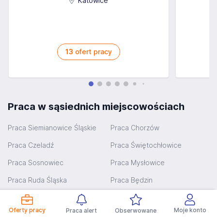
Katowice
13
ofert pracy
Praca w sąsiednich miejscowościach
Praca Siemianowice Śląskie
Praca Chorzów
Praca Czeladź
Praca Świętochłowice
Praca Sosnowiec
Praca Mysłowice
Praca Ruda Śląska
Praca Będzin
Praca Wojkowice
Praca Bytom
Oferty pracy
Moje konto
Praca alert
Obserwowane
Praca Mikołów
Praca Bobrowniki