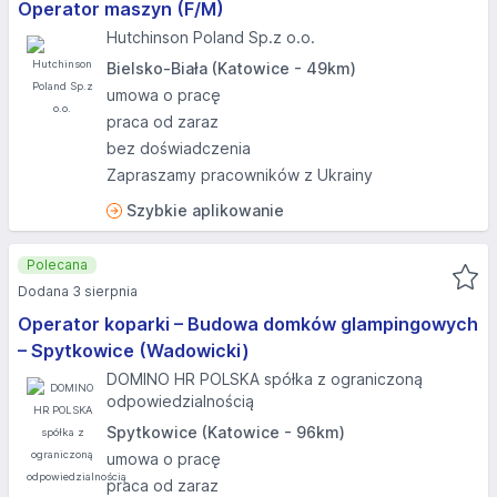
Operator maszyn (F/M)
Hutchinson Poland Sp.z o.o.
Bielsko-Biała (Katowice - 49km)
umowa o pracę
praca od zaraz
bez doświadczenia
Zapraszamy pracowników z Ukrainy
Szybkie aplikowanie
Polecana
Dodana 3 sierpnia
Operator koparki – Budowa domków glampingowych
– Spytkowice (Wadowicki)
DOMINO HR POLSKA spółka z ograniczoną
odpowiedzialnością
Spytkowice (Katowice - 96km)
umowa o pracę
praca od zaraz