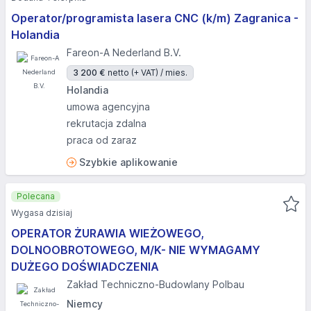
Operator/programista lasera CNC (k/m) Zagranica -
Holandia
Fareon-A Nederland B.V.
3 200 €
netto (+ VAT) / mies.
Holandia
umowa agencyjna
rekrutacja zdalna
praca od zaraz
Szybkie aplikowanie
Polecana
Wygasa dzisiaj
OPERATOR ŻURAWIA WIEŻOWEGO,
DOLNOOBROTOWEGO, M/K- NIE WYMAGAMY
DUŻEGO DOŚWIADCZENIA
Zakład Techniczno-Budowlany Polbau
Niemcy