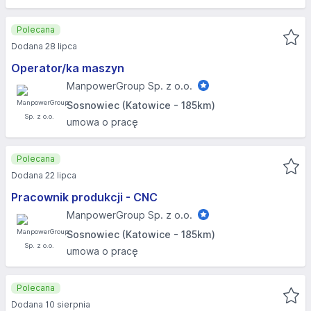
Polecana
Dodana 28 lipca
Operator/ka maszyn
ManpowerGroup Sp. z o.o.
Sosnowiec (Katowice - 185km)
umowa o pracę
Polecana
Dodana 22 lipca
Pracownik produkcji - CNC
ManpowerGroup Sp. z o.o.
Sosnowiec (Katowice - 185km)
umowa o pracę
Polecana
Dodana 10 sierpnia