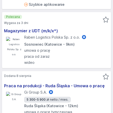
Szybkie aplikowanie
Polecana
Wygasa za 3 dni
Magazynier z UDT (m/k/x*)
Raben Logistics Polska Sp. z o.o.
Sosnowiec (Katowice - 9km)
umowa o pracę
praca od zaraz
wideo
Dodana 8 sierpnia
Praca na produkcji - Ruda Śląska - Umowa o pracę
Gi Group S.A.
5 300-5 900 zł
netto / mies.
Ruda Śląska (Katowice - 12km)
umowa o pracę tymczasową