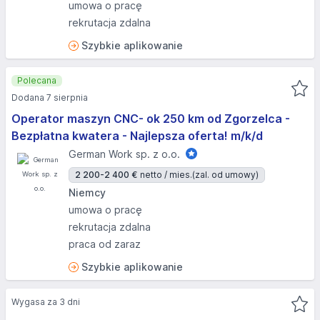
umowa o pracę
rekrutacja zdalna
Szybkie aplikowanie
Polecana
Dodana 7 sierpnia
Operator maszyn CNC- ok 250 km od Zgorzelca -
Bezpłatna kwatera - Najlepsza oferta! m/k/d
German Work sp. z o.o.
2 200-2 400 €
netto / mies.
(zal. od umowy)
Niemcy
umowa o pracę
rekrutacja zdalna
praca od zaraz
Szybkie aplikowanie
Wygasa za 3 dni