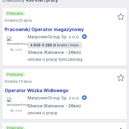
Znaleźliśmy
436 ofert pracy
Polecana
Dodana 22 lipca
Pracownik/ Operator magazynowy
ManpowerGroup Sp. z o.o.
4 839-5 289 zł
brutto / mies.
Gliwice (Katowice - 26km)
umowa o pracę tymczasową
Polecana
Dodana 13 lipca
Operator Wózka Widłowego
ManpowerGroup Sp. z o.o.
Gliwice (Katowice - 26km)
umowa o pracę
Polecana