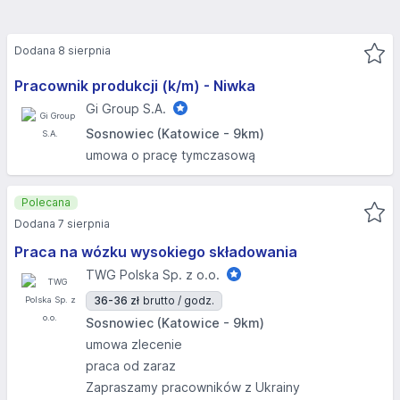
Dodana 8 sierpnia
Pracownik produkcji (k/m) - Niwka
Gi Group S.A.
Sosnowiec (Katowice - 9km)
umowa o pracę tymczasową
Polecana
Dodana 7 sierpnia
Praca na wózku wysokiego składowania
TWG Polska Sp. z o.o.
36-36 zł
brutto / godz.
Sosnowiec (Katowice - 9km)
umowa zlecenie
praca od zaraz
Zapraszamy pracowników z Ukrainy