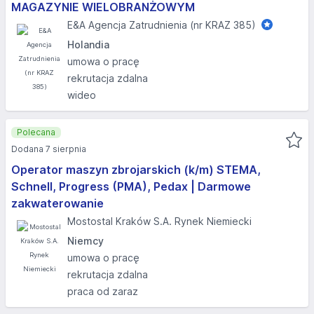
MAGAZYNIE WIELOBRANŻOWYM
E&A Agencja Zatrudnienia (nr KRAZ 385)
Holandia
umowa o pracę
rekrutacja zdalna
wideo
Polecana
Dodana 7 sierpnia
Operator maszyn zbrojarskich (k/m) STEMA,
Schnell, Progress (PMA), Pedax | Darmowe
zakwaterowanie
Mostostal Kraków S.A. Rynek Niemiecki
Niemcy
umowa o pracę
rekrutacja zdalna
praca od zaraz