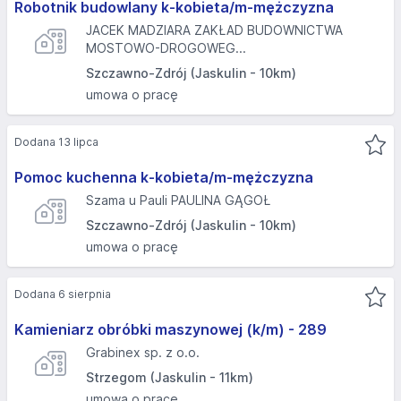
Robotnik budowlany k-kobieta/m-mężczyzna
JACEK MADZIARA ZAKŁAD BUDOWNICTWA
MOSTOWO-DROGOWEG...
Szczawno-Zdrój (Jaskulin - 10km)
umowa o pracę
Dodana 13 lipca
Pomoc kuchenna k-kobieta/m-mężczyzna
Szama u Pauli PAULINA GĄGOŁ
Szczawno-Zdrój (Jaskulin - 10km)
umowa o pracę
Dodana 6 sierpnia
Kamieniarz obróbki maszynowej (k/m) - 289
Grabinex sp. z o.o.
Strzegom (Jaskulin - 11km)
umowa o pracę