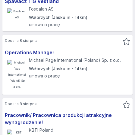
Spawacz TIG Vestland
Fosdalen AS
Wałbrzych (Jaskulin - 14km)
umowa o pracę
Dodana 8 sierpnia
Operations Manager
Michael Page International (Poland) Sp. z o.o.
Wałbrzych (Jaskulin - 14km)
umowa o pracę
Dodana 8 sierpnia
Pracownik/ Pracownica produkcji atrakcyjne
wynagrodzenie!
KBTI Poland