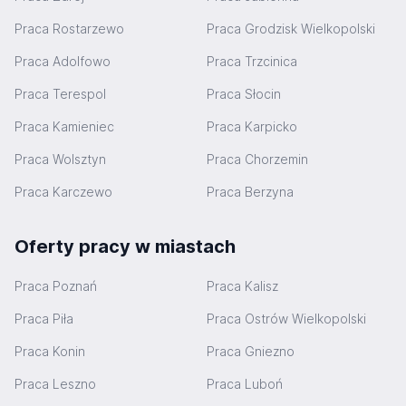
Praca Rostarzewo
Praca Grodzisk Wielkopolski
Praca Adolfowo
Praca Trzcinica
Praca Terespol
Praca Słocin
Praca Kamieniec
Praca Karpicko
Praca Wolsztyn
Praca Chorzemin
Praca Karczewo
Praca Berzyna
Oferty pracy w miastach
Praca Poznań
Praca Kalisz
Praca Piła
Praca Ostrów Wielkopolski
Praca Konin
Praca Gniezno
Praca Leszno
Praca Luboń