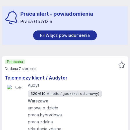
Praca alert - powiadomienia
Praca Goździn
Włącz powiadomienia
Polecana
Dodana 7 sierpnia
Tajemniczy klient / Audytor
Audyt
320-610 zł
netto / godz.
(zal. od umowy)
Warszawa
umowa o dzieło
praca hybrydowa
praca zdalna
rekrutacja zdalna