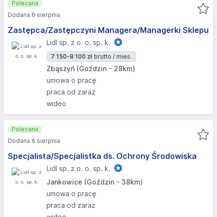
Polecana
Dodana 6 sierpnia
Zastępca/Zastępczyni Managera/Managerki Sklepu
Lidl sp. z o. o. sp. k.
7 150-8 100 zł
brutto / mies.
Zbąszyń (Goździn - 28km)
umowa o pracę
praca od zaraz
wideo
Polecana
Dodana 6 sierpnia
Specjalista/Specjalistka ds. Ochrony Środowiska
Lidl sp. z o. o. sp. k.
Jankowice (Goździn - 38km)
umowa o pracę
praca od zaraz
wideo