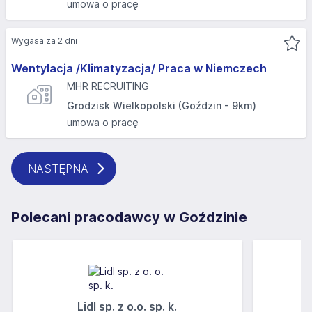
umowa o pracę
Wygasa za 2 dni
Wentylacja /Klimatyzacja/ Praca w Niemczech
MHR RECRUITING
Grodzisk Wielkopolski (Goździn - 9km)
umowa o pracę
NASTĘPNA
Polecani pracodawcy w Goździnie
Lidl sp. z o.o. sp. k.