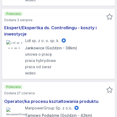
Polecana
Dodana 3 sierpnia
Ekspert/Ekspertka ds. Controllingu - koszty i
inwestycje
Lidl sp. z o. o. sp. k.
Jankowice (Goździn - 38km)
umowa o pracę
praca hybrydowa
praca od zaraz
wideo
Polecana
Dodana 27 czerwca
Operator/ka procesu kształtowania produktu
ManpowerGroup Sp. z o.o.
Tarnowo Podgórne (Goździn - 42km)