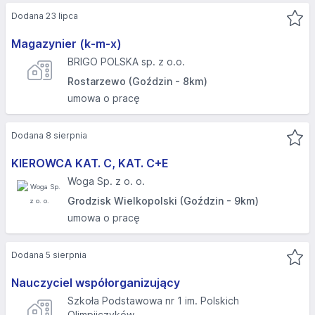
Dodana 23 lipca
Magazynier (k-m-x)
BRIGO POLSKA sp. z o.o.
Rostarzewo (Goździn - 8km)
umowa o pracę
Dodana 8 sierpnia
KIEROWCA KAT. C, KAT. C+E
Woga Sp. z o. o.
Grodzisk Wielkopolski (Goździn - 9km)
umowa o pracę
Dodana 5 sierpnia
Nauczyciel współorganizujący
Szkoła Podstawowa nr 1 im. Polskich
Olimpijczyków