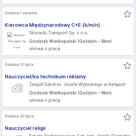
Dodana 1 sierpnia
Kierowca Międzynarodowy C+E (k/m/n)
Skoracki Transport Sp. z o.o.
Grodzisk Wielkopolski (Goździn - 9km)
umowa o pracę
Dodana 31 lipca
Nauczyciel/ka technikum reklamy
Zespół Szkół im. Józefa Wybickiego w Ratajach
Grodzisk Wielkopolski (Goździn - 9km)
umowa o pracę
Dodana 30 lipca
Nauczyciel religii
Szkoła Podstawowa nr 4 im. kpt. Józefa Rejdycha