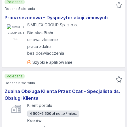
Polecana
Dodana 5 sierpnia
Praca sezonowa – Dyspozytor akcji zimowych
SIMPLEX GROUP Sp. z o.o.
Bielsko-Biała
umowa zlecenie
praca zdalna
bez doświadczenia
Szybkie aplikowanie
Polecana
Dodana 5 sierpnia
Zdalna Obsługa Klienta Przez Czat - Specjalista ds.
Obsługi Klienta
Klient portalu
4 500-6 500 zł
netto / mies.
Kraków