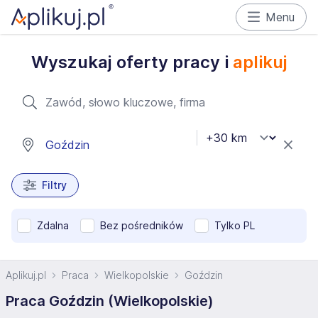
Menu
Wyszukaj oferty pracy i
aplikuj
Filtry
Zdalna
Bez pośredników
Tylko PL
Aplikuj.pl
Praca
Wielkopolskie
Goździn
Praca Goździn (Wielkopolskie)