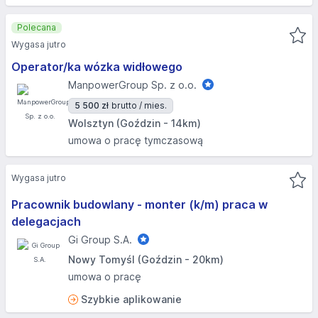
Polecana
Wygasa jutro
Operator/ka wózka widłowego
ManpowerGroup Sp. z o.o.
5 500 zł
brutto / mies.
Wolsztyn (Goździn - 14km)
umowa o pracę tymczasową
Wygasa jutro
Pracownik budowlany - monter (k/m) praca w
delegacjach
Gi Group S.A.
Nowy Tomyśl (Goździn - 20km)
umowa o pracę
Szybkie aplikowanie