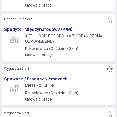
umowa o pracę
Dodana 8 sierpnia
Spedytor Międzynarodowy (K/M)
AXELL LOGISTICS SPÓŁKA Z OGRANICZONĄ
ODPOWIEDZIALN...
Rakoniewice (Goździn - 3km)
umowa o pracę
Wygasa za 2 dni
Spawacz / Praca w Niemczech
MHR RECRUITING
Rakoniewice (Goździn - 3km)
umowa o pracę
Wygasa za 2 dni