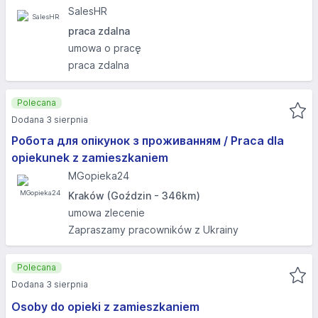
SalesHR
praca zdalna
umowa o pracę
praca zdalna
Polecana
Dodana 3 sierpnia
Робота для опікунок з проживанням / Praca dla
opiekunek z zamieszkaniem
MGopieka24
Kraków (Goździn - 346km)
umowa zlecenie
Zapraszamy pracowników z Ukrainy
Polecana
Dodana 3 sierpnia
Osoby do opieki z zamieszkaniem