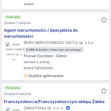
wideo
Polecana
Dodana 7 sierpnia
Agent nieruchomości / Specjalista ds.
nieruchomości
BIURO NIERUCHOMOŚCI CASTLE sp. z o.o.
5 000 zł
brutto / mies.
(zal. od umowy)
Poznań (Goździn - 52km)
umowa o pracę
praca hybrydowa
Szybkie aplikowanie
Polecana
Dodana 8 sierpnia
Franczyzobiorca/Franczyzobiorczyni sklepu Żabka
Żabka Polska Sp. z o. o.