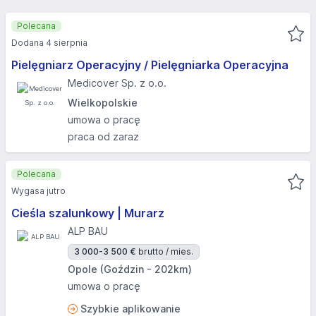
Polecana
Dodana 4 sierpnia
Pielęgniarz Operacyjny / Pielęgniarka Operacyjna
Medicover Sp. z o.o.
Wielkopolskie
umowa o pracę
praca od zaraz
Polecana
Wygasa jutro
Cieśla szalunkowy | Murarz
ALP BAU
3 000-3 500 €
brutto / mies.
Opole (Goździn - 202km)
umowa o pracę
Szybkie aplikowanie