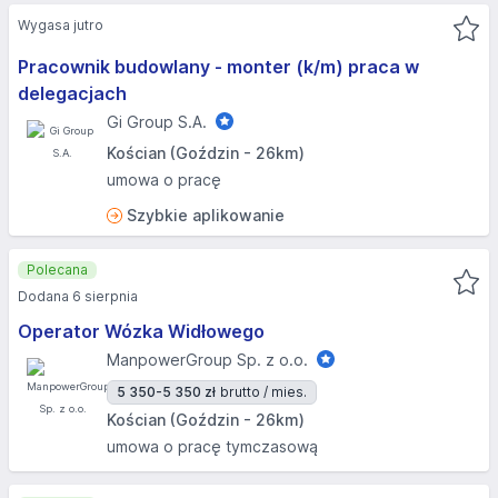
Wygasa jutro
Pracownik budowlany - monter (k/m) praca w
delegacjach
Gi Group S.A.
Kościan (Goździn - 26km)
umowa o pracę
Szybkie aplikowanie
Polecana
Dodana 6 sierpnia
Operator Wózka Widłowego
ManpowerGroup Sp. z o.o.
5 350-5 350 zł
brutto / mies.
Kościan (Goździn - 26km)
umowa o pracę tymczasową