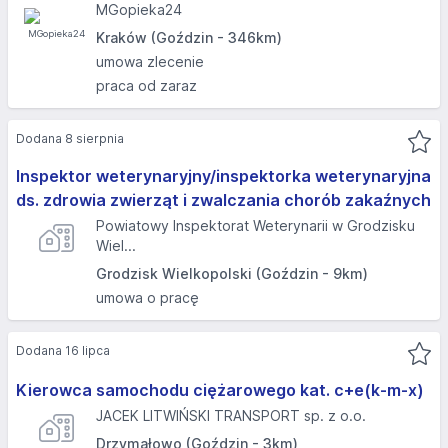
MGopieka24
Kraków (Goździn - 346km)
umowa zlecenie
praca od zaraz
Dodana 8 sierpnia
Inspektor weterynaryjny/inspektorka weterynaryjna
ds. zdrowia zwierząt i zwalczania chorób zakaźnych
Powiatowy Inspektorat Weterynarii w Grodzisku
Wiel...
Grodzisk Wielkopolski (Goździn - 9km)
umowa o pracę
Dodana 16 lipca
Kierowca samochodu ciężarowego kat. c+e(k-m-x)
JACEK LITWIŃSKI TRANSPORT sp. z o.o.
Drzymałowo (Goździn - 3km)