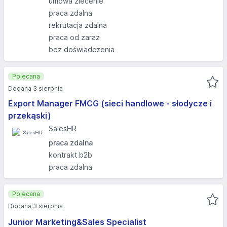
umowa zlecenie
praca zdalna
rekrutacja zdalna
praca od zaraz
bez doświadczenia
Polecana
Dodana 3 sierpnia
Export Manager FMCG (sieci handlowe - słodycze i
przekąski)
SalesHR
praca zdalna
kontrakt b2b
praca zdalna
Polecana
Dodana 3 sierpnia
Junior Marketing&Sales Specialist