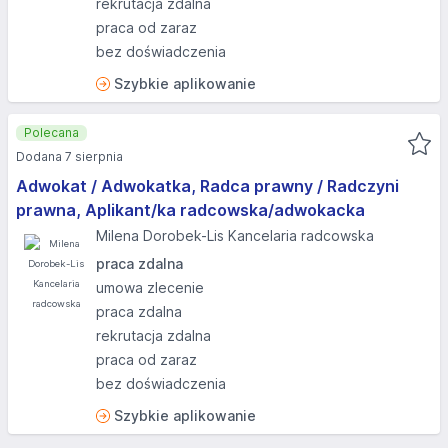
rekrutacja zdalna
praca od zaraz
bez doświadczenia
Szybkie aplikowanie
Polecana
Dodana 7 sierpnia
Adwokat / Adwokatka, Radca prawny / Radczyni
prawna, Aplikant/ka radcowska/adwokacka
Milena Dorobek-Lis Kancelaria radcowska
praca zdalna
umowa zlecenie
praca zdalna
rekrutacja zdalna
praca od zaraz
bez doświadczenia
Szybkie aplikowanie