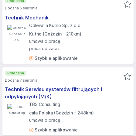
Polecana
Dodana 5 sierpnia
Technik Mechanik
Odlewnia Kutno Sp. z o.o.
Kutno (Goździn - 210km)
umowa o pracę
praca od zaraz
Szybkie aplikowanie
Polecana
Dodana 7 sierpnia
Technik Serwisu systemów filtrujących i
odpylających (M/K)
TBS Consulting
cała Polska (Goździn - 248km)
umowa o pracę
Szybkie aplikowanie