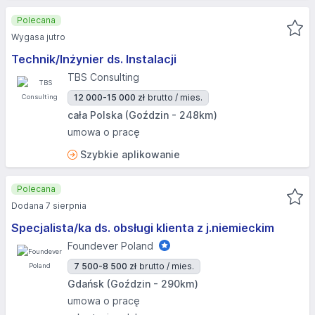
Polecana
Wygasa jutro
Technik/Inżynier ds. Instalacji
TBS Consulting
12 000-15 000 zł
brutto / mies.
cała Polska (Goździn - 248km)
umowa o pracę
Szybkie aplikowanie
Polecana
Dodana 7 sierpnia
Specjalista/ka ds. obsługi klienta z j.niemieckim
Foundever Poland
7 500-8 500 zł
brutto / mies.
Gdańsk (Goździn - 290km)
umowa o pracę