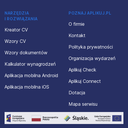
NARZĘDZIA
POZNAJ APLIKUJ.PL
I ROZWIĄZANIA
O firmie
Kreator CV
Kontakt
Wzory CV
Polityka prywatności
Wzory dokumentów
Organizacja wydarzeń
Kalkulator wynagrodzeń
Aplikuj Check
Aplikacja mobilna Android
Aplikuj Connect
Aplikacja mobilna iOS
Dotacja
Mapa serwisu