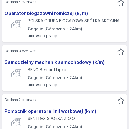
Dodana 5 czerwca
Operator biogazowni rolniczej (k, m)
POLSKA GRUPA BIOGAZOWA SPÓŁKA AKCYJNA
Gogolin (Góreczno - 24km)
umowa o pracę
Dodana 3 czerwca
Samodzielny mechanik samochodowy (k/m)
BENO Bernard Lipka
Gogolin (Góreczno - 24km)
umowa o pracę
Dodana 2 czerwca
Pomocnik operatora linii workowej (k/m)
SENTREX SPÓŁKA Z O.O.
Gogolin (Góreczno - 24km)