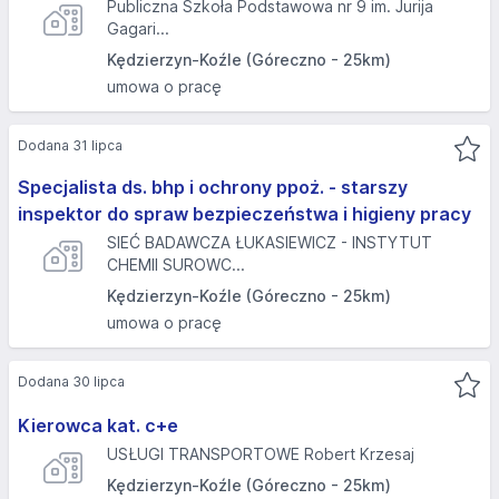
Publiczna Szkoła Podstawowa nr 9 im. Jurija
Gagari...
Kędzierzyn-Koźle (Góreczno - 25km)
umowa o pracę
Dodana 31 lipca
Specjalista ds. bhp i ochrony ppoż. - starszy
inspektor do spraw bezpieczeństwa i higieny pracy
SIEĆ BADAWCZA ŁUKASIEWICZ - INSTYTUT
CHEMII SUROWC...
Kędzierzyn-Koźle (Góreczno - 25km)
umowa o pracę
Dodana 30 lipca
Kierowca kat. c+e
USŁUGI TRANSPORTOWE Robert Krzesaj
Kędzierzyn-Koźle (Góreczno - 25km)