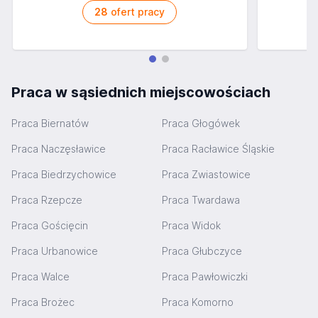
28
ofert pracy
Praca w sąsiednich miejscowościach
Praca Biernatów
Praca Głogówek
Praca Naczęsławice
Praca Racławice Śląskie
Praca Biedrzychowice
Praca Zwiastowice
Praca Rzepcze
Praca Twardawa
Praca Gościęcin
Praca Widok
Praca Urbanowice
Praca Głubczyce
Praca Walce
Praca Pawłowiczki
Praca Brożec
Praca Komorno