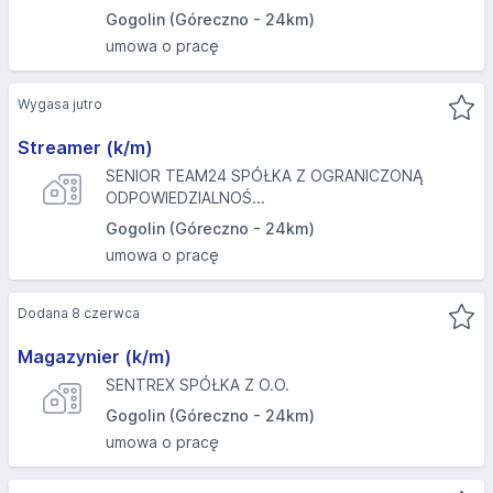
Gogolin (Góreczno - 24km)
umowa o pracę
Wygasa jutro
Streamer (k/m)
SENIOR TEAM24 SPÓŁKA Z OGRANICZONĄ
ODPOWIEDZIALNOŚ...
Gogolin (Góreczno - 24km)
umowa o pracę
Dodana 8 czerwca
Magazynier (k/m)
SENTREX SPÓŁKA Z O.O.
Gogolin (Góreczno - 24km)
umowa o pracę