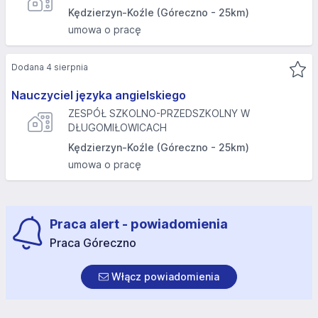
Kędzierzyn-Koźle (Góreczno - 25km)
umowa o pracę
Dodana 4 sierpnia
Nauczyciel języka angielskiego
ZESPÓŁ SZKOLNO-PRZEDSZKOLNY W
DŁUGOMIŁOWICACH
Kędzierzyn-Koźle (Góreczno - 25km)
umowa o pracę
Praca alert - powiadomienia
Praca Góreczno
Włącz powiadomienia