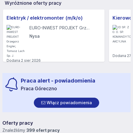
Wyróżnione oferty pracy
Elektryk / elektromonter (m/k/o)
Kierowc
EURO-INWEST PROJEKT Grzegorz Engler, Tomasz Lach Sp. J.
Nysa
Dodana
27 
Dodana
2 sier 2026
Praca alert - powiadomienia
Praca Góreczno
Włącz powiadomienia
Oferty pracy
Znaleźliśmy
399 ofert pracy