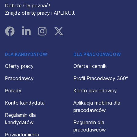
Dobrze Cię poznać!
Znajdź ofertę pracy i APLIKUJ.
Facebook
Linked In
Instagram
Instagram
DLA KANDYDATÓW
DLA PRACODAWCÓW
Oferty pracy
Oferta i cennik
Pracodawcy
Profil Pracodawcy 360°
Porady
Konto pracodawcy
Konto kandydata
Aplikacja mobilna dla
pracodawców
Regulamin dla
kandydatów
Regulamin dla
pracodawców
Powiadomienia