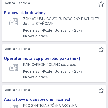
Dodana 6 sierpnia
Pracownik budowlany
ZAKŁAD USŁUGOWO-BUDOWLANY DACHOLEP
Jolanta STAŃCZAK
Kędzierzyn-Koźle (Góreczno - 25km)
umowa o pracę
Dodana 4 sierpnia
Operator instalacji przerobu paku (m/k)
RAIN CARBON POLAND sp. z o.o.
Kędzierzyn-Koźle (Góreczno - 25km)
umowa o pracę
Dodana 4 sierpnia
Aparatowy procesów chemicznych
PCC SYNTEZA SPÓŁKA AKCYJNA