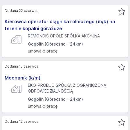
Dodana 22 czerwca
Kierowca operator ciągnika rolniczego (m/k) na
terenie kopalni górażdże
REMONDIS OPOLE SPÓŁKA AKCYJNA
Gogolin (Góreczno - 24km)
umowa o pracę
Dodana 15 czerwca
Mechanik (k/m)
EKO-PROBUD SPÓŁKA Z OGRANICZONĄ
ODPOWIEDZIALNOŚCIĄ
Gogolin (Góreczno - 24km)
umowa o pracę
Dodana 12 czerwca