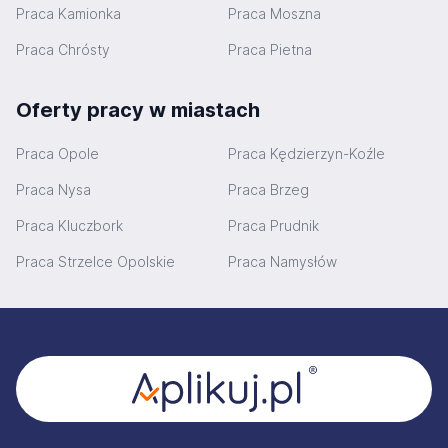
Praca Kamionka
Praca Moszna
Praca Chrósty
Praca Pietna
Oferty pracy w miastach
Praca Opole
Praca Kędzierzyn-Koźle
Praca Nysa
Praca Brzeg
Praca Kluczbork
Praca Prudnik
Praca Strzelce Opolskie
Praca Namysłów
Stopka