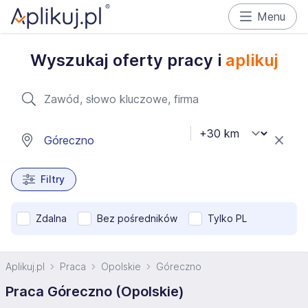
Menu
Wyszukaj oferty pracy i
aplikuj
Filtry
Zdalna
Bez pośredników
Tylko PL
Aplikuj.pl
Praca
Opolskie
Góreczno
Praca Góreczno (Opolskie)