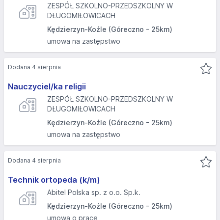
ZESPÓŁ SZKOLNO-PRZEDSZKOLNY W
DŁUGOMIŁOWICACH
Kędzierzyn-Koźle (Góreczno - 25km)
umowa na zastępstwo
Dodana 4 sierpnia
Nauczyciel/ka religii
ZESPÓŁ SZKOLNO-PRZEDSZKOLNY W
DŁUGOMIŁOWICACH
Kędzierzyn-Koźle (Góreczno - 25km)
umowa na zastępstwo
Dodana 4 sierpnia
Technik ortopeda (k/m)
Abitel Polska sp. z o.o. Sp.k.
Kędzierzyn-Koźle (Góreczno - 25km)
umowa o pracę