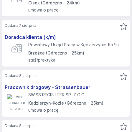
Cisek (Góreczno - 24km)
umowa o pracę
Dodana 7 sierpnia
Doradca klienta (k/m)
Powiatowy Urząd Pracy w Kędzierzynie-Koźlu
Brzeźce (Góreczno - 25km)
staż/praktyka
Dodana 8 sierpnia
Pracownik drogowy - Strassenbauer
SWISS RECRUITER SP. Z O.O.
Kędzierzyn-Koźle (Góreczno - 25km)
umowa o pracę
Dodana 8 sierpnia