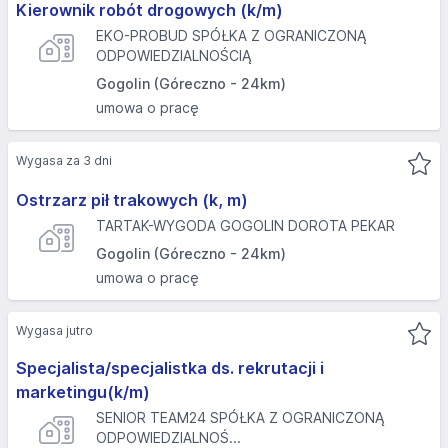
Kierownik robót drogowych (k/m)
EKO-PROBUD SPÓŁKA Z OGRANICZONĄ
ODPOWIEDZIALNOŚCIĄ
Gogolin (Góreczno - 24km)
umowa o pracę
Wygasa za 3 dni
Ostrzarz pił trakowych (k, m)
TARTAK-WYGODA GOGOLIN DOROTA PEKAR
Gogolin (Góreczno - 24km)
umowa o pracę
Wygasa jutro
Specjalista/specjalistka ds. rekrutacji i
marketingu(k/m)
SENIOR TEAM24 SPÓŁKA Z OGRANICZONĄ
ODPOWIEDZIALNOŚ...