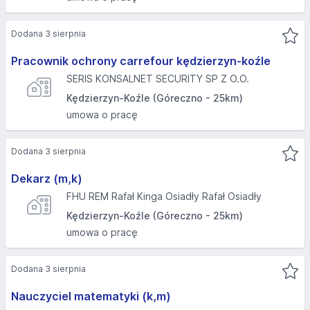
Dodana 3 sierpnia
Pracownik ochrony carrefour kędzierzyn-koźle
SERIS KONSALNET SECURITY SP Z O.O.
Kędzierzyn-Koźle (Góreczno - 25km)
umowa o pracę
Dodana 3 sierpnia
Dekarz (m,k)
FHU REM Rafał Kinga Osiadły Rafał Osiadły
Kędzierzyn-Koźle (Góreczno - 25km)
umowa o pracę
Dodana 3 sierpnia
Nauczyciel matematyki (k,m)