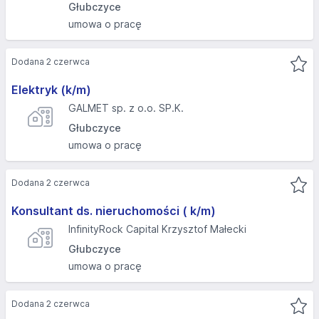
Głubczyce
umowa o pracę
Dodana 2 czerwca
Elektryk (k/m)
GALMET sp. z o.o. SP.K.
Głubczyce
umowa o pracę
Dodana 2 czerwca
Konsultant ds. nieruchomości ( k/m)
InfinityRock Capital Krzysztof Małecki
Głubczyce
umowa o pracę
Dodana 2 czerwca