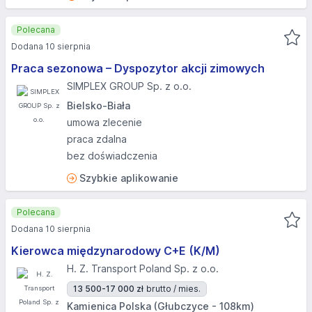
Polecana
Dodana 10 sierpnia
Praca sezonowa – Dyspozytor akcji zimowych
SIMPLEX GROUP Sp. z o.o.
Bielsko-Biała
umowa zlecenie
praca zdalna
bez doświadczenia
Szybkie aplikowanie
Polecana
Dodana 10 sierpnia
Kierowca międzynarodowy C+E (K/M)
H. Z. Transport Poland Sp. z o.o.
13 500-17 000 zł
brutto / mies.
Kamienica Polska (Głubczyce - 108km)