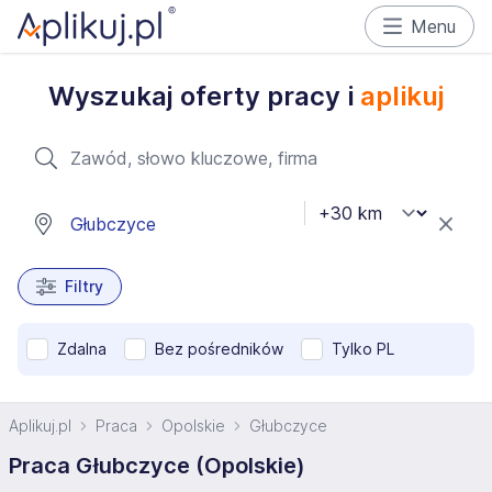
Menu
Wyszukaj oferty pracy i
aplikuj
Filtry
Zdalna
Bez pośredników
Tylko PL
Aplikuj.pl
Praca
Opolskie
Głubczyce
Praca Głubczyce (Opolskie)