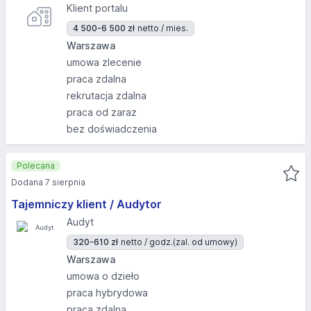
Klient portalu
4 500-6 500 zł
netto / mies.
Warszawa
umowa zlecenie
praca zdalna
rekrutacja zdalna
praca od zaraz
bez doświadczenia
Polecana
Dodana 7 sierpnia
Tajemniczy klient / Audytor
Audyt
320-610 zł
netto / godz.
(zal. od umowy)
Warszawa
umowa o dzieło
praca hybrydowa
praca zdalna