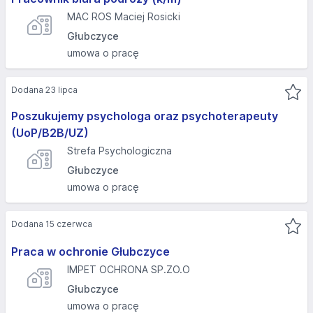
MAC ROS Maciej Rosicki
Głubczyce
umowa o pracę
Dodana 23 lipca
Poszukujemy psychologa oraz psychoterapeuty
(UoP/B2B/UZ)
Strefa Psychologiczna
Głubczyce
umowa o pracę
Dodana 15 czerwca
Praca w ochronie Głubczyce
IMPET OCHRONA SP.ZO.O
Głubczyce
umowa o pracę