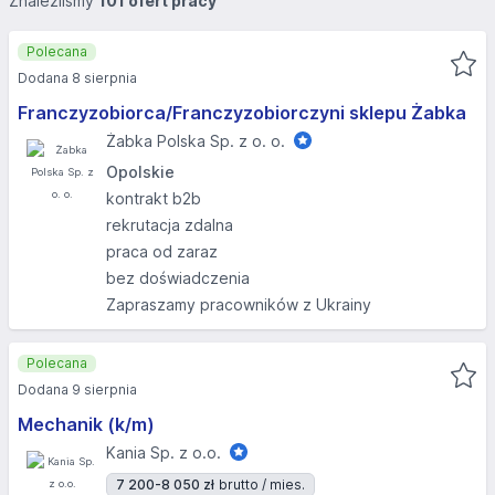
Znaleźliśmy
101 ofert pracy
Polecana
Dodana 8 sierpnia
Franczyzobiorca/Franczyzobiorczyni sklepu Żabka
Żabka Polska Sp. z o. o.
Opolskie
kontrakt b2b
rekrutacja zdalna
praca od zaraz
bez doświadczenia
Zapraszamy pracowników z Ukrainy
Polecana
Dodana 9 sierpnia
Mechanik (k/m)
Kania Sp. z o.o.
7 200-8 050 zł
brutto / mies.