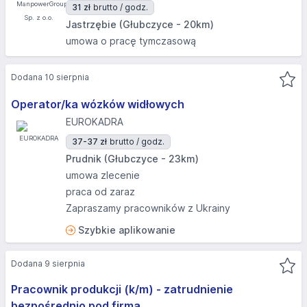
31 zł
brutto / godz.
Jastrzębie (Głubczyce - 20km)
umowa o pracę tymczasową
Dodana 10 sierpnia
Operator/ka wózków widłowych
EUROKADRA
37-37 zł
brutto / godz.
Prudnik (Głubczyce - 23km)
umowa zlecenie
praca od zaraz
Zapraszamy pracowników z Ukrainy
Szybkie aplikowanie
Dodana 9 sierpnia
Pracownik produkcji (k/m) - zatrudnienie
bezpośrednio pod firmą