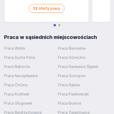
32
oferty pracy
Praca w sąsiednich miejscowościach
Praca Widok
Praca Biernatów
Praca Sucha Psina
Praca Góreczno
Praca Baborów
Praca Racławice Śląskie
Praca Naczęsławice
Praca Gościęcin
Praca Chrósty
Praca Raków
Praca Kozłówki
Praca Pawłowiczki
Praca Głogówek
Praca Branice
Praca Biedrzychowice
Praca Zwiastowice