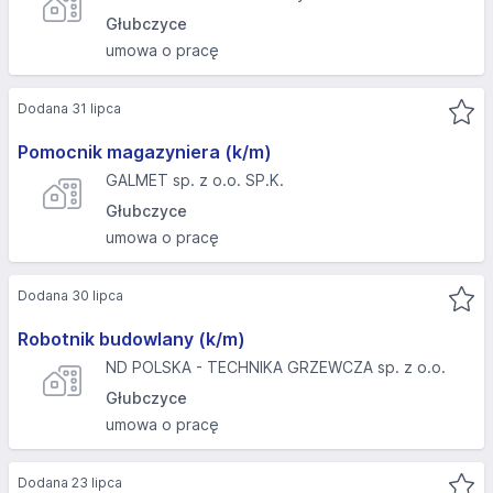
Głubczyce
umowa o pracę
Dodana 31 lipca
Pomocnik magazyniera (k/m)
GALMET sp. z o.o. SP.K.
Głubczyce
umowa o pracę
Dodana 30 lipca
Robotnik budowlany (k/m)
ND POLSKA - TECHNIKA GRZEWCZA sp. z o.o.
Głubczyce
umowa o pracę
Dodana 23 lipca