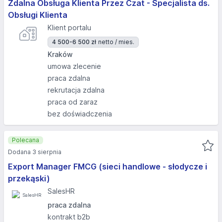
Zdalna Obsługa Klienta Przez Czat - Specjalista ds.
Obsługi Klienta
Klient portalu
4 500-6 500 zł
netto / mies.
Kraków
umowa zlecenie
praca zdalna
rekrutacja zdalna
praca od zaraz
bez doświadczenia
Polecana
Dodana 3 sierpnia
Export Manager FMCG (sieci handlowe - słodycze i
przekąski)
SalesHR
praca zdalna
kontrakt b2b