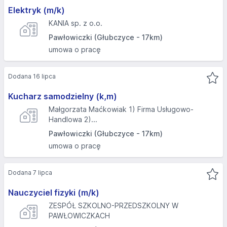
Elektryk (m/k)
KANIA sp. z o.o.
Pawłowiczki (Głubczyce - 17km)
umowa o pracę
Dodana 16 lipca
Kucharz samodzielny (k,m)
Małgorzata Maćkowiak 1) Firma Usługowo-
Handlowa 2)...
Pawłowiczki (Głubczyce - 17km)
umowa o pracę
Dodana 7 lipca
Nauczyciel fizyki (m/k)
ZESPÓŁ SZKOLNO-PRZEDSZKOLNY W
PAWŁOWICZKACH