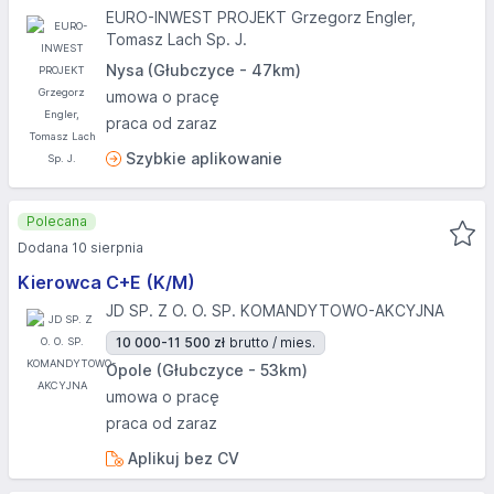
EURO-INWEST PROJEKT Grzegorz Engler,
Tomasz Lach Sp. J.
Nysa (Głubczyce - 47km)
umowa o pracę
praca od zaraz
Szybkie aplikowanie
Polecana
Dodana 10 sierpnia
Kierowca C+E (K/M)
JD SP. Z O. O. SP. KOMANDYTOWO-AKCYJNA
10 000-11 500 zł
brutto / mies.
Opole (Głubczyce - 53km)
umowa o pracę
praca od zaraz
Aplikuj bez CV