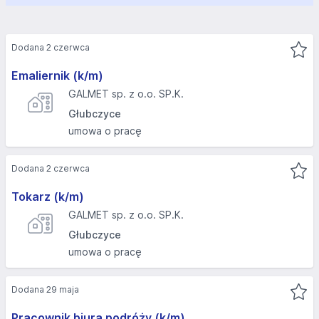
Dodana 2 czerwca
Emaliernik (k/m)
GALMET sp. z o.o. SP.K.
Głubczyce
umowa o pracę
Dodana 2 czerwca
Tokarz (k/m)
GALMET sp. z o.o. SP.K.
Głubczyce
umowa o pracę
Dodana 29 maja
Pracownik biura podróży (k/m)