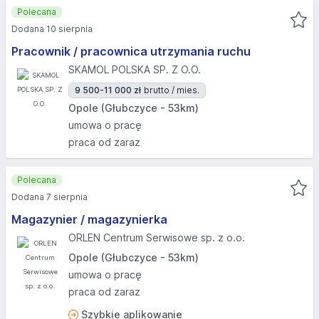
Polecana
Dodana 10 sierpnia
Pracownik / pracownica utrzymania ruchu
SKAMOL POLSKA SP. Z O.O.
9 500-11 000 zł
brutto / mies.
Opole (Głubczyce - 53km)
umowa o pracę
praca od zaraz
Polecana
Dodana 7 sierpnia
Magazynier / magazynierka
ORLEN Centrum Serwisowe sp. z o.o.
Opole (Głubczyce - 53km)
umowa o pracę
praca od zaraz
Szybkie aplikowanie