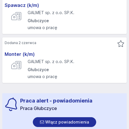
Spawacz (k/m)
GALMET sp. z o.o. SP.K.
Głubczyce
umowa o pracę
Dodana 2 czerwca
Monter (k/m)
GALMET sp. z o.o. SP.K.
Głubczyce
umowa o pracę
Praca alert - powiadomienia
Praca Głubczyce
Włącz powiadomienia