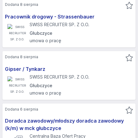
Dodana 8 sierpnia
Pracownik drogowy - Strassenbauer
SWISS RECRUITER SP. Z O.O.
Głubczyce
umowa o pracę
Dodana 8 sierpnia
Gipser / Tynkarz
SWISS RECRUITER SP. Z O.O.
Głubczyce
umowa o pracę
Dodana 6 sierpnia
Doradca zawodowy/młodszy doradca zawodowy
(k/m) w mck głubczyce
Centralna Baza Ofert Pracy