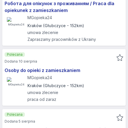
Робота для опікунок з проживанням / Praca dla
opiekunek z zamieszkaniem
MGopieka24
Kraków (Głubczyce - 152km)
umowa zlecenie
Zapraszamy pracowników z Ukrainy
Polecana
Dodana 10 sierpnia
Osoby do opieki z zamieszkaniem
MGopieka24
Kraków (Głubczyce - 152km)
umowa zlecenie
praca od zaraz
Polecana
Dodana 5 sierpnia