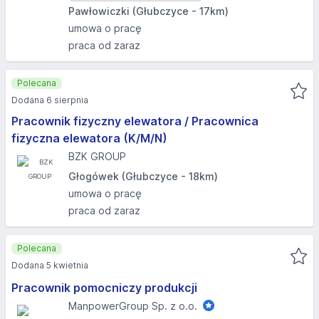
Pawłowiczki (Głubczyce - 17km)
umowa o pracę
praca od zaraz
Polecana
Dodana 6 sierpnia
Pracownik fizyczny elewatora / Pracownica
fizyczna elewatora (K/M/N)
BZK GROUP
Głogówek (Głubczyce - 18km)
umowa o pracę
praca od zaraz
Polecana
Dodana 5 kwietnia
Pracownik pomocniczy produkcji
ManpowerGroup Sp. z o.o.