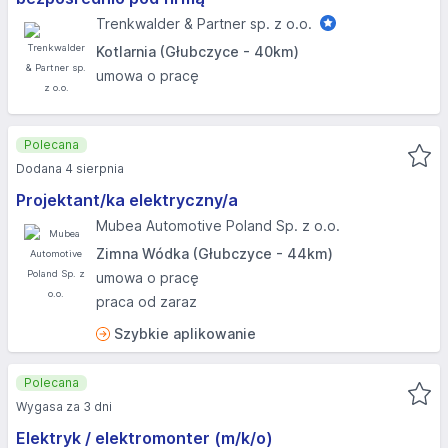
Trenkwalder & Partner sp. z o.o.
Kotlarnia (Głubczyce - 40km)
umowa o pracę
Polecana
Dodana 4 sierpnia
Projektant/ka elektryczny/a
Mubea Automotive Poland Sp. z o.o.
Zimna Wódka (Głubczyce - 44km)
umowa o pracę
praca od zaraz
Szybkie aplikowanie
Polecana
Wygasa za 3 dni
Elektryk / elektromonter (m/k/o)