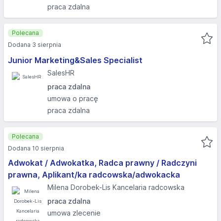
praca zdalna
Polecana
Dodana 3 sierpnia
Junior Marketing&Sales Specialist
SalesHR
praca zdalna
umowa o pracę
praca zdalna
Polecana
Dodana 10 sierpnia
Adwokat / Adwokatka, Radca prawny / Radczyni
prawna, Aplikant/ka radcowska/adwokacka
Milena Dorobek-Lis Kancelaria radcowska
praca zdalna
umowa zlecenie