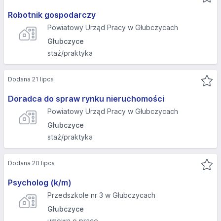
Robotnik gospodarczy
Powiatowy Urząd Pracy w Głubczycach
Głubczyce
staż/praktyka
Dodana 21 lipca
Doradca do spraw rynku nieruchomości
Powiatowy Urząd Pracy w Głubczycach
Głubczyce
staż/praktyka
Dodana 20 lipca
Psycholog (k/m)
Przedszkole nr 3 w Głubczycach
Głubczyce
umowa o pracę