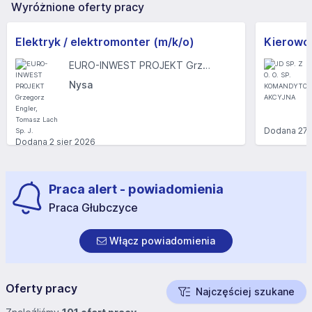
Wyróżnione oferty pracy
Elektryk / elektromonter (m/k/o)
Kierowc
EURO-INWEST PROJEKT Grzegorz Engler, Tomasz Lach Sp. J.
Nysa
Dodana
27 
Dodana
2 sier 2026
Praca alert - powiadomienia
Praca Głubczyce
Włącz powiadomienia
Oferty pracy
Najczęściej szukane