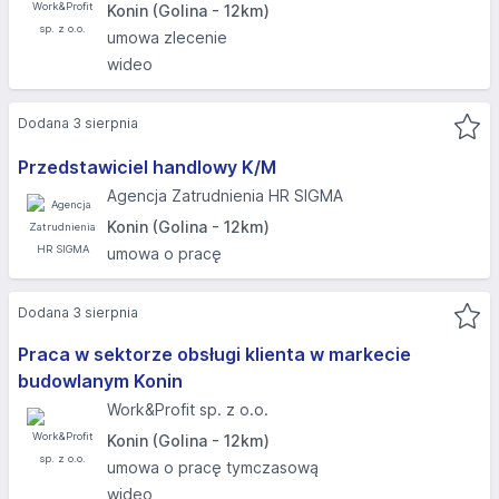
Konin (Golina - 12km)
umowa zlecenie
wideo
Dodana 3 sierpnia
Przedstawiciel handlowy K/M
Agencja Zatrudnienia HR SIGMA
Konin (Golina - 12km)
umowa o pracę
Dodana 3 sierpnia
Praca w sektorze obsługi klienta w markecie
budowlanym Konin
Work&Profit sp. z o.o.
Konin (Golina - 12km)
umowa o pracę tymczasową
wideo