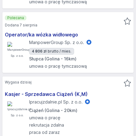
umowa o pracę tymczasową
Polecana
Dodana 7 sierpnia
Operator/ka wózka widłowego
ManpowerGroup Sp. z o.o.
4 806 zł
brutto / mies.
Słupca (Golina - 16km)
umowa o pracę tymczasową
Wygasa dzisiaj
Kasjer - Sprzedawca Ciążeń (K,M)
Ipracujzdalnie.pl Sp. z o.o.
Ciążeń (Golina - 20km)
umowa o pracę
rekrutacja zdalna
praca od zaraz