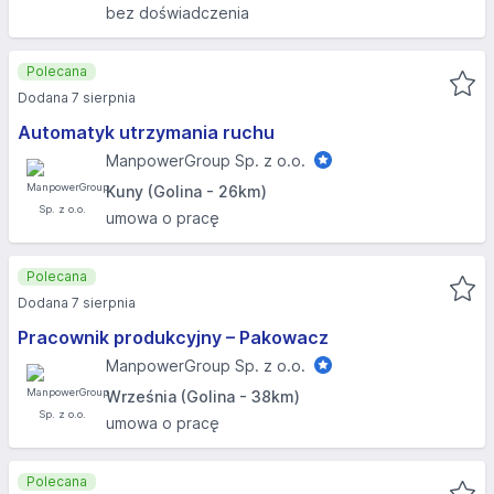
bez doświadczenia
Polecana
Dodana 7 sierpnia
Automatyk utrzymania ruchu
ManpowerGroup Sp. z o.o.
Kuny (Golina - 26km)
umowa o pracę
Polecana
Dodana 7 sierpnia
Pracownik produkcyjny – Pakowacz
ManpowerGroup Sp. z o.o.
Września (Golina - 38km)
umowa o pracę
Polecana