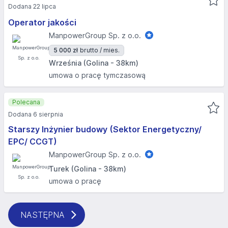
Dodana 22 lipca
Operator jakości
ManpowerGroup Sp. z o.o.
5 000 zł
brutto / mies.
Września (Golina - 38km)
umowa o pracę tymczasową
Polecana
Dodana 6 sierpnia
Starszy Inżynier budowy (Sektor Energetyczny/
EPC/ CCGT)
ManpowerGroup Sp. z o.o.
Turek (Golina - 38km)
umowa o pracę
NASTĘPNA