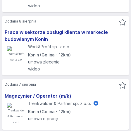
wideo
Dodana 8 sierpnia
Praca w sektorze obsługi klienta w markecie
budowlanym Konin
Work&Profit sp. z o.o.
Konin (Golina - 12km)
umowa zlecenie
wideo
Dodana 7 sierpnia
Magazynier / Operator (m/k)
Trenkwalder & Partner sp. z o.o.
Konin (Golina - 12km)
umowa o pracę