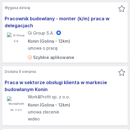
Wygasa dzisiaj
Pracownik budowlany - monter (k/m) praca w
delegacjach
Gi Group S.A.
Konin (Golina - 12km)
umowa o pracę
Szybkie aplikowanie
Dodana 6 sierpnia
Praca w sektorze obsługi klienta w markecie
budowlanym Konin
Work&Profit sp. z o.o.
Konin (Golina - 12km)
umowa zlecenie
wideo