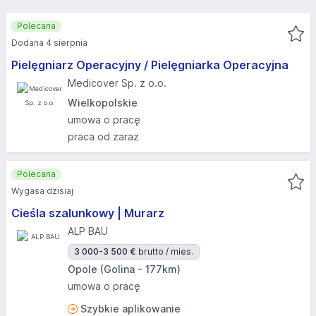
Polecana
Dodana 4 sierpnia
Pielęgniarz Operacyjny / Pielęgniarka Operacyjna
Medicover Sp. z o.o.
Wielkopolskie
umowa o pracę
praca od zaraz
Polecana
Wygasa dzisiaj
Cieśla szalunkowy | Murarz
ALP BAU
3 000-3 500 €
brutto / mies.
Opole (Golina - 177km)
umowa o pracę
Szybkie aplikowanie