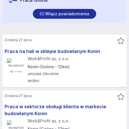
Praca Golina
Włącz powiadomienia
Dodana 27 lipca
Praca na hali w sklepie budowlanym Konin
Work&Profit sp. z o.o.
Konin (Golina - 12km)
umowa zlecenie
wideo
Dodana 27 lipca
Praca w sektorze obsługi klienta w markecie
budowlanym Konin
Work&Profit sp. z o.o.
Konin (Golina - 12km)