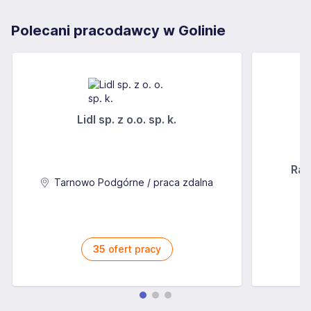
Polecani pracodawcy w Golinie
Lidl sp. z o.o. sp. k.
Rab
Tarnowo Podgórne / praca zdalna
35
ofert pracy