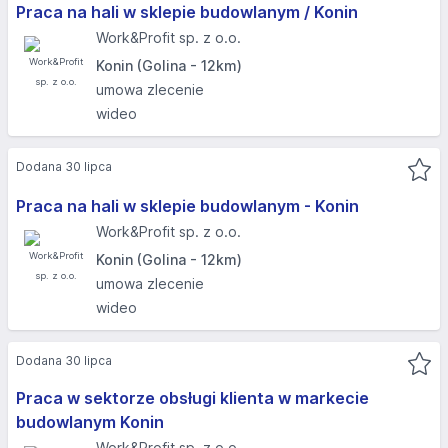
Praca na hali w sklepie budowlanym / Konin
Work&Profit sp. z o.o.
Konin (Golina - 12km)
umowa zlecenie
wideo
Dodana 30 lipca
Praca na hali w sklepie budowlanym - Konin
Work&Profit sp. z o.o.
Konin (Golina - 12km)
umowa zlecenie
wideo
Dodana 30 lipca
Praca w sektorze obsługi klienta w markecie
budowlanym Konin
Work&Profit sp. z o.o.