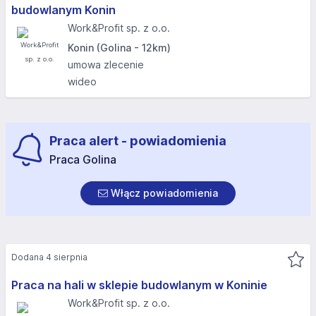
budowlanym Konin
Work&Profit sp. z o.o.
Konin (Golina - 12km)
umowa zlecenie
wideo
Praca alert - powiadomienia
Praca Golina
Włącz powiadomienia
Dodana 4 sierpnia
Praca na hali w sklepie budowlanym w Koninie
Work&Profit sp. z o.o.