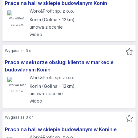
Praca na hali w sklepie budowlanym Konin
Work&Profit sp. z o.o.
Konin (Golina - 12km)
umowa zlecenie
wideo
Wygasa za 3 dni
Praca w sektorze obsługi klienta w markecie
budowlanym Konin
Work&Profit sp. z o.o.
Konin (Golina - 12km)
umowa zlecenie
wideo
Wygasa za 3 dni
Praca na hali w sklepie budowlanym w Koninie
Work&Profit sp. z o.o.