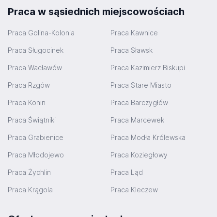
Praca w sąsiednich miejscowościach
Praca Golina-Kolonia
Praca Kawnice
Praca Sługocinek
Praca Sławsk
Praca Wacławów
Praca Kazimierz Biskupi
Praca Rzgów
Praca Stare Miasto
Praca Konin
Praca Barczygłów
Praca Świątniki
Praca Marcewek
Praca Grabienice
Praca Modła Królewska
Praca Młodojewo
Praca Koziegłowy
Praca Żychlin
Praca Ląd
Praca Krągola
Praca Kleczew