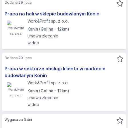
Dodana 29 lipca
Praca na hali w sklepie budowlanym Konin
Work&Profit sp. z o.o.
Konin (Golina - 12km)
umowa zlecenie
wideo
Dodana 29 lipca
Praca w sektorze obsługi klienta w markecie
budowlanym Konin
Work&Profit sp. z o.o.
Konin (Golina - 12km)
umowa zlecenie
wideo
Wygasa za 3 dni