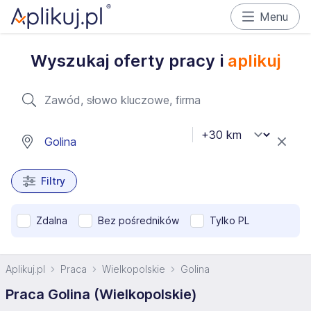
Menu
Wyszukaj oferty pracy i
aplikuj
Filtry
Zdalna
Bez pośredników
Tylko PL
Aplikuj.pl
Praca
Wielkopolskie
Golina
Praca Golina (Wielkopolskie)