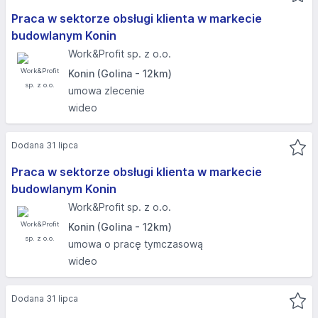
Praca w sektorze obsługi klienta w markecie
budowlanym Konin
Work&Profit sp. z o.o.
Konin (Golina - 12km)
umowa zlecenie
wideo
Dodana 31 lipca
Praca w sektorze obsługi klienta w markecie
budowlanym Konin
Work&Profit sp. z o.o.
Konin (Golina - 12km)
umowa o pracę tymczasową
wideo
Dodana 31 lipca