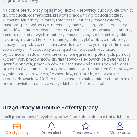
ciągników siodłowych.
Na dobre oferty pracy będą mogli liczyć kierownicy budowy, kierownicy
ds. produkcji, kosmetyczki, krawcy i pracownicy produkcji odzieży,
kucharze, lakiernicy, lekarze, listonosze i kurierzy, magazynierzy,
masarze i przetwórcy ryb, mechanicy maszyn i urządzeń, mechanicy
pojazdów samochodowych, monterzy instalacji budowlanych, monterzy
konstrukcji metalowych, monterzy maszyn i urządzeń, monterzy okien i
szklarze, murarze i tynkarze, nauczyciele języków obcych i lektorzy,
nauczyciele praktycznej nauki zawodu oraz nauczyciele przedmiotów
zawodowych. Pracodawcy zaczną aktywnie poszukiwać także
ogrodników i sadowników, piekarzy, pielęgniarek i położnych, pomocy
kuchennych, pracowników ds. finansowo-księgowych ze znajomością
języków obcych, pracowników ds. rachunkowości i księgowości oraz
projektantów i administratorzy baz danych. Warto nadmienić, że powyżej
wymieniono zaledwie część zawodów, na które będzie wysokie
zapotrzebowanie w 2019 roku, a szanse na znalezienie etatu będą mieć
przedstawiciele niemalże wszystkich branż i specjalności.
Urząd Pracy w Golinie - oferty pracy
Jeśli pośród powyższych zawodów, żaden do ciebie nie trafia, lub nie
masz odpowiednich kwalifikacji, to warto skorzystać z możliwości
zarejestrowania się w urzędzie pracy. Instytucja ta nie tylko świadczy
usługi pośrednictwa pracy, ale także zajmuje się aktywizacją zawodową
Oferty pracy
Moje konto
Praca alert
Obserwowane
osób bezrobotnych oraz długotrwale pozostających bez pracy. Warto