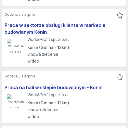
Dodana 5 sierpnia
Praca w sektorze obsługi klienta w markecie
budowlanym Konin
Work&Profit sp. z o.o.
Konin (Golina - 12km)
umowa zlecenie
wideo
Dodana 5 sierpnia
Praca na hali w sklepie budowlanym - Konin
Work&Profit sp. z o.o.
Konin (Golina - 12km)
umowa zlecenie
wideo