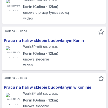
Konin (Golina - 12km)
umowa o pracę tymczasową
wideo
Dodana 30 lipca
Praca na hali w sklepie budowlanym Konin
Work&Profit sp. z o.o.
Konin (Golina - 12km)
umowa zlecenie
wideo
Dodana 30 lipca
Praca na hali w sklepie budowlanym w Koninie
Work&Profit sp. z o.o.
Konin (Golina - 12km)
umowa zlecenie