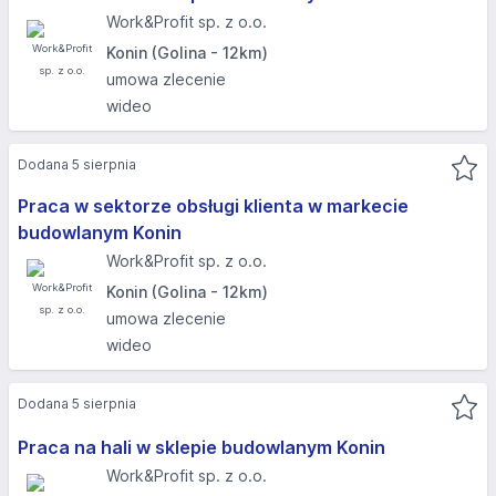
Work&Profit sp. z o.o.
Konin (Golina - 12km)
umowa zlecenie
wideo
Dodana 5 sierpnia
Praca w sektorze obsługi klienta w markecie
budowlanym Konin
Work&Profit sp. z o.o.
Konin (Golina - 12km)
umowa zlecenie
wideo
Dodana 5 sierpnia
Praca na hali w sklepie budowlanym Konin
Work&Profit sp. z o.o.