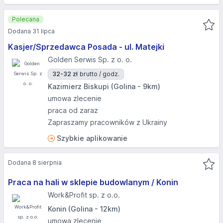
Polecana
Dodana 31 lipca
Kasjer/Sprzedawca Posada - ul. Matejki
Golden Serwis Sp. z o. o.
32-32 zł
brutto / godz.
Kazimierz Biskupi (Golina - 9km)
umowa zlecenie
praca od zaraz
Zapraszamy pracowników z Ukrainy
Szybkie aplikowanie
Dodana 8 sierpnia
Praca na hali w sklepie budowlanym / Konin
Work&Profit sp. z o.o.
Konin (Golina - 12km)
umowa zlecenie