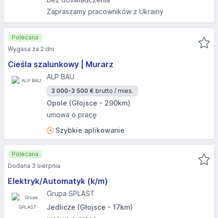
Zapraszamy pracowników z Ukrainy
Polecana
Wygasa za 2 dni
Cieśla szalunkowy | Murarz
ALP BAU
3 000-3 500 €
brutto / mies.
Opole (Głojsce - 290km)
umowa o pracę
Szybkie aplikowanie
Polecana
Dodana 3 sierpnia
Elektryk/Automatyk (k/m)
Grupa SPLAST
Jedlicze (Głojsce - 17km)