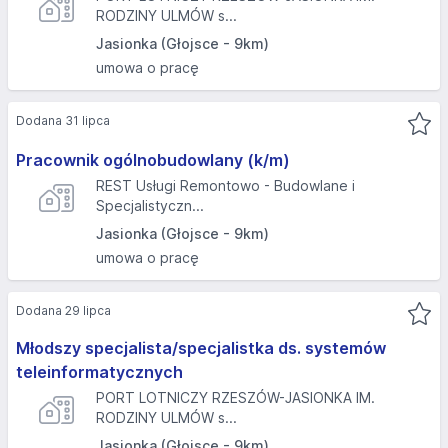
RODZINY ULMÓW s...
Jasionka (Głojsce - 9km)
umowa o pracę
Dodana 31 lipca
Pracownik ogólnobudowlany (k/m)
REST Usługi Remontowo - Budowlane i
Specjalistyczn...
Jasionka (Głojsce - 9km)
umowa o pracę
Dodana 29 lipca
Młodszy specjalista/specjalistka ds. systemów
teleinformatycznych
PORT LOTNICZY RZESZÓW-JASIONKA IM.
RODZINY ULMÓW s...
Jasionka (Głojsce - 9km)