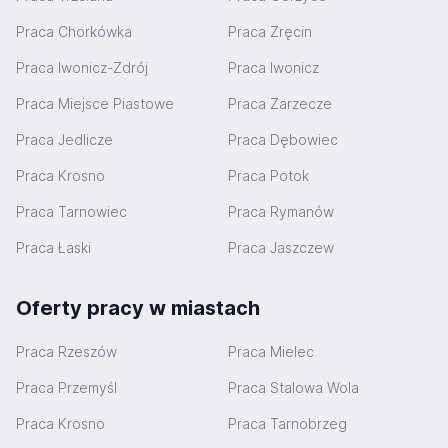
Praca Chorkówka
Praca Zręcin
Praca Iwonicz-Zdrój
Praca Iwonicz
Praca Miejsce Piastowe
Praca Zarzecze
Praca Jedlicze
Praca Dębowiec
Praca Krosno
Praca Potok
Praca Tarnowiec
Praca Rymanów
Praca Łaski
Praca Jaszczew
Oferty pracy w miastach
Praca Rzeszów
Praca Mielec
Praca Przemyśl
Praca Stalowa Wola
Praca Krosno
Praca Tarnobrzeg