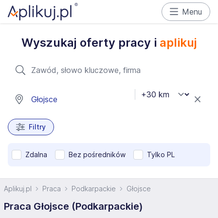
Menu
Wyszukaj oferty pracy i
aplikuj
Filtry
Zdalna
Bez pośredników
Tylko PL
Aplikuj.pl
Praca
Podkarpackie
Głojsce
Praca Głojsce (Podkarpackie)