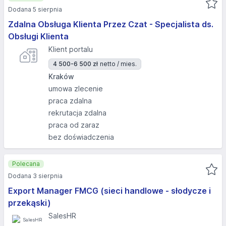
Dodana 5 sierpnia
Zdalna Obsługa Klienta Przez Czat - Specjalista ds.
Obsługi Klienta
Klient portalu
4 500-6 500 zł
netto / mies.
Kraków
umowa zlecenie
praca zdalna
rekrutacja zdalna
praca od zaraz
bez doświadczenia
Polecana
Dodana 3 sierpnia
Export Manager FMCG (sieci handlowe - słodycze i
przekąski)
SalesHR