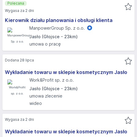
Polecana
Wygasa za 2 dni
Kierownik działu planowania i obsługi klienta
ManpowerGroup Sp. z o.o.
Jasło (Głojsce - 23km)
umowa o pracę
Dodana 28 lipca
Wykładanie towaru w sklepie kosmetycznym Jasło
Work&Profit sp. z o.o.
Jasło (Głojsce - 23km)
umowa zlecenie
wideo
Wygasa za 2 dni
Wykładanie towaru w sklepie kosmetycznym Jasło