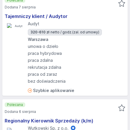
Polecana
Dodana 7 sierpnia
Tajemniczy klient / Audytor
Audyt
320-610 zł
netto / godz.
(zal. od umowy)
Warszawa
umowa o dzieło
praca hybrydowa
praca zdalna
rekrutacja zdalna
praca od zaraz
bez doświadczenia
Szybkie aplikowanie
Polecana
Dodana 6 sierpnia
Regionalny Kierownik Sprzedaży (k/m)
Wutkowski Sp. z o.o.