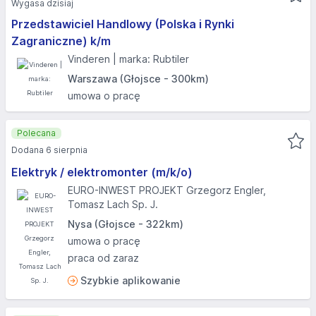
Wygasa dzisiaj
Przedstawiciel Handlowy (Polska i Rynki
Zagraniczne) k/m
Vinderen | marka: Rubtiler
Warszawa (Głojsce - 300km)
umowa o pracę
Polecana
Dodana 6 sierpnia
Elektryk / elektromonter (m/k/o)
EURO-INWEST PROJEKT Grzegorz Engler,
Tomasz Lach Sp. J.
Nysa (Głojsce - 322km)
umowa o pracę
praca od zaraz
Szybkie aplikowanie