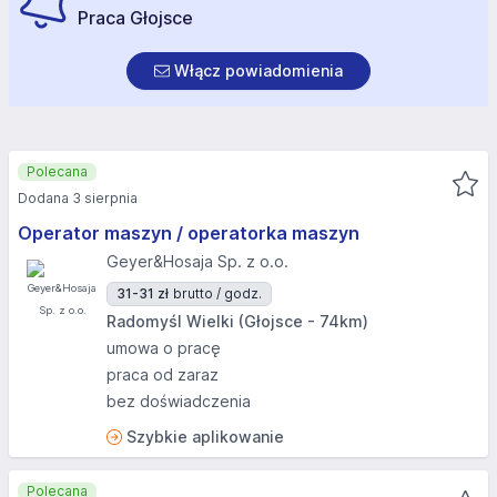
Praca Głojsce
Włącz powiadomienia
Polecana
Dodana 3 sierpnia
Operator maszyn / operatorka maszyn
Geyer&Hosaja Sp. z o.o.
31-31 zł
brutto / godz.
Radomyśl Wielki (Głojsce - 74km)
umowa o pracę
praca od zaraz
bez doświadczenia
Szybkie aplikowanie
Polecana