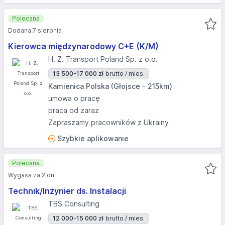
Polecana
Dodana 7 sierpnia
Kierowca międzynarodowy C+E (K/M)
H. Z. Transport Poland Sp. z o.o.
13 500-17 000 zł
brutto / mies.
Kamienica Polska (Głojsce - 215km)
umowa o pracę
praca od zaraz
Zapraszamy pracowników z Ukrainy
Szybkie aplikowanie
Polecana
Wygasa za 2 dni
Technik/Inżynier ds. Instalacji
TBS Consulting
12 000-15 000 zł
brutto / mies.