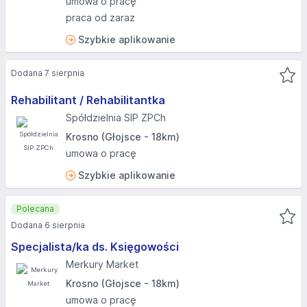
umowa o pracę
praca od zaraz
Szybkie aplikowanie
Dodana 7 sierpnia
Rehabilitant / Rehabilitantka
Spółdzielnia SIP ZPCh
Krosno (Głojsce - 18km)
umowa o pracę
Szybkie aplikowanie
Polecana
Dodana 6 sierpnia
Specjalista/ka ds. Księgowości
Merkury Market
Krosno (Głojsce - 18km)
umowa o pracę