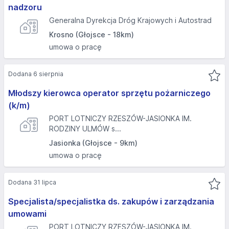
nadzoru
Generalna Dyrekcja Dróg Krajowych i Autostrad
Krosno (Głojsce - 18km)
umowa o pracę
Dodana 6 sierpnia
Młodszy kierowca operator sprzętu pożarniczego
(k/m)
PORT LOTNICZY RZESZÓW-JASIONKA IM.
RODZINY ULMÓW s...
Jasionka (Głojsce - 9km)
umowa o pracę
Dodana 31 lipca
Specjalista/specjalistka ds. zakupów i zarządzania
umowami
PORT LOTNICZY RZESZÓW-JASIONKA IM.