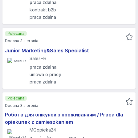
praca zdalna
kontrakt b2b
praca zdalna
Polecana
Dodana 3 sierpnia
Junior Marketing&Sales Specialist
SalesHR
praca zdalna
umowa o pracę
praca zdalna
Polecana
Dodana 3 sierpnia
Робота для опікунок з проживанням / Praca dla
opiekunek z zamieszkaniem
MGopieka24