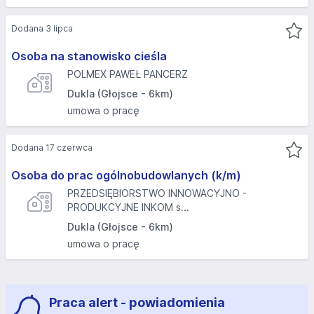
Dodana 3 lipca
Osoba na stanowisko cieśla
POLMEX PAWEŁ PANCERZ
Dukla (Głojsce - 6km)
umowa o pracę
Dodana 17 czerwca
Osoba do prac ogólnobudowlanych (k/m)
PRZEDSIĘBIORSTWO INNOWACYJNO -
PRODUKCYJNE INKOM s...
Dukla (Głojsce - 6km)
umowa o pracę
Praca alert - powiadomienia