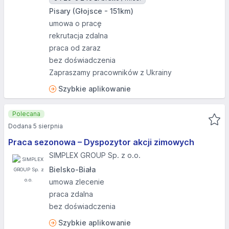
Pisary (Głojsce - 151km)
umowa o pracę
rekrutacja zdalna
praca od zaraz
bez doświadczenia
Zapraszamy pracowników z Ukrainy
Szybkie aplikowanie
Polecana
Dodana 5 sierpnia
Praca sezonowa – Dyspozytor akcji zimowych
SIMPLEX GROUP Sp. z o.o.
Bielsko-Biała
umowa zlecenie
praca zdalna
bez doświadczenia
Szybkie aplikowanie