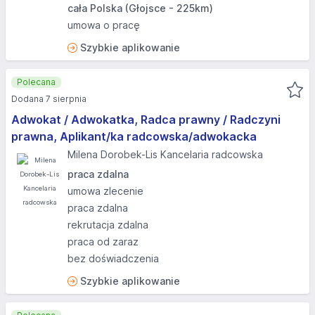
cała Polska (Głojsce - 225km)
umowa o pracę
Szybkie aplikowanie
Polecana
Dodana 7 sierpnia
Adwokat / Adwokatka, Radca prawny / Radczyni
prawna, Aplikant/ka radcowska/adwokacka
Milena Dorobek-Lis Kancelaria radcowska
praca zdalna
umowa zlecenie
praca zdalna
rekrutacja zdalna
praca od zaraz
bez doświadczenia
Szybkie aplikowanie