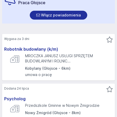
Praca Głojsce
Włącz powiadomienia
Wygasa za 3 dni
Robotnik budowlany (k/m)
MROCZKA JANUSZ USŁUGI SPRZĘTEM
BUDOWLANYM I ROLNIC...
Kobylany (Głojsce - 6km)
umowa o pracę
Dodana 24 lipca
Psycholog
Przedszkole Gminne w Nowym Żmigrodzie
Nowy Żmigród (Głojsce - 8km)