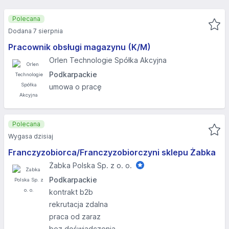
Polecana
Dodana 7 sierpnia
Pracownik obsługi magazynu (K/M)
Orlen Technologie Spółka Akcyjna
Podkarpackie
umowa o pracę
Polecana
Wygasa dzisiaj
Franczyzobiorca/Franczyzobiorczyni sklepu Żabka
Żabka Polska Sp. z o. o.
Podkarpackie
kontrakt b2b
rekrutacja zdalna
praca od zaraz
bez doświadczenia