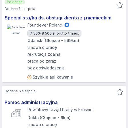
Polecana
Dodana 7 sierpnia
Specjalista/ka ds. obsługi klienta z j.niemieckim
Foundever Poland
7 500-8 500 zł
brutto / mies.
Gdańsk (Głojsce - 569km)
umowa o pracę
rekrutacja zdalna
praca od zaraz
bez doświadczenia
Szybkie aplikowanie
Dodana 6 sierpnia
Pomoc administracyjna
Powiatowy Urząd Pracy w Krośnie
Dukla (Głojsce - 6km)
umowa o pracę