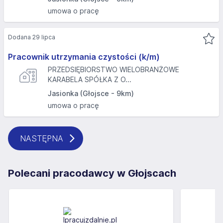
umowa o pracę
Dodana 29 lipca
Pracownik utrzymania czystości (k/m)
PRZEDSIĘBIORSTWO WIELOBRANŻOWE
KARABELA SPÓŁKA Z O...
Jasionka (Głojsce - 9km)
umowa o pracę
NASTĘPNA
Polecani pracodawcy w Głojscach