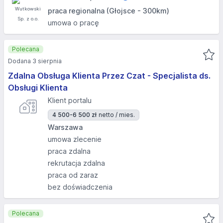
praca regionalna (Głojsce - 300km)
umowa o pracę
Polecana
Dodana 3 sierpnia
Zdalna Obsługa Klienta Przez Czat - Specjalista ds.
Obsługi Klienta
Klient portalu
4 500-6 500 zł
netto / mies.
Warszawa
umowa zlecenie
praca zdalna
rekrutacja zdalna
praca od zaraz
bez doświadczenia
Polecana