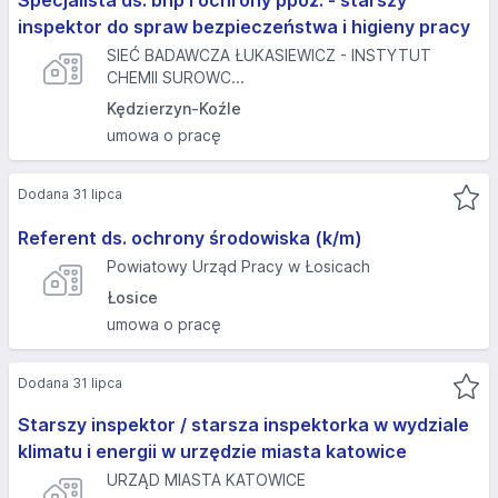
Specjalista ds. bhp i ochrony ppoż. - starszy
inspektor do spraw bezpieczeństwa i higieny pracy
SIEĆ BADAWCZA ŁUKASIEWICZ - INSTYTUT
CHEMII SUROWC...
Kędzierzyn-Koźle
umowa o pracę
Dodana 31 lipca
Referent ds. ochrony środowiska (k/m)
Powiatowy Urząd Pracy w Łosicach
Łosice
umowa o pracę
Dodana 31 lipca
Starszy inspektor / starsza inspektorka w wydziale
klimatu i energii w urzędzie miasta katowice
URZĄD MIASTA KATOWICE