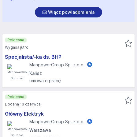
Włącz powiadomienia
Polecana
Wygasa jutro
Specjalista/-ka ds. BHP
ManpowerGroup Sp. z o.o.
Kalisz
umowa o pracę
Polecana
Dodana 13 czerwca
Główny Elektryk
ManpowerGroup Sp. z o.o.
Warszawa