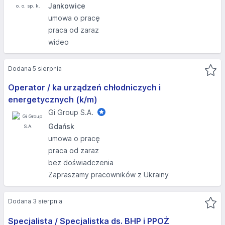
Jankowice
umowa o pracę
praca od zaraz
wideo
Dodana 5 sierpnia
Operator / ka urządzeń chłodniczych i
energetycznych (k/m)
Gi Group S.A.
Gdańsk
umowa o pracę
praca od zaraz
bez doświadczenia
Zapraszamy pracowników z Ukrainy
Dodana 3 sierpnia
Specjalista / Specjalistka ds. BHP i PPOŻ