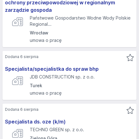
ochrony przeciwpowodziowej w regionalnym
zarządzie gospoda
Państwowe Gospodarstwo Wodne Wody Polskie
Regional...
Wrocław
umowa o pracę
Dodana 6 sierpnia
Specjalista/specjalistka do spraw bhp
JDB CONSTRUCTION sp. z o.o.
Turek
umowa o pracę
Dodana 6 sierpnia
Specjalista ds. oze (k/m)
TECHNO GREEN sp. z o.o.
Zielona Góra