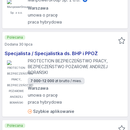
Warszawa
umowa o pracę
praca hybrydowa
Polecana
Dodana 30 lipca
Specjalista / Specjalistka ds. BHP i PPOŻ
PROTECTION BEZPIECZEŃSTWO PRACY,
BEZPIECZEŃSTWO POŻAROWE ANDRZEJ
BORAŃSKI
7 000-12 000 zł
brutto / mies.
Warszawa
umowa o pracę
praca hybrydowa
Szybkie aplikowanie
Polecana