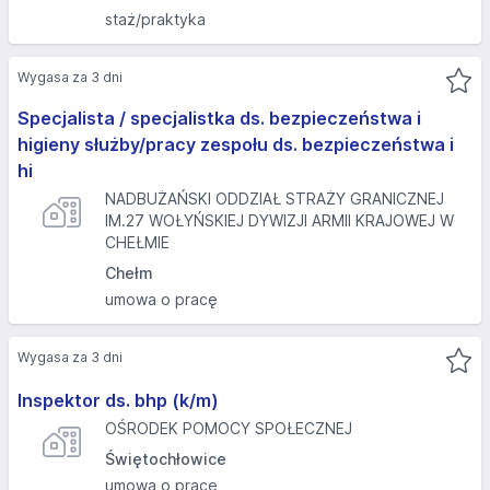
staż/praktyka
Wygasa za 3 dni
Specjalista / specjalistka ds. bezpieczeństwa i
higieny służby/pracy zespołu ds. bezpieczeństwa i
hi
NADBUŻAŃSKI ODDZIAŁ STRAŻY GRANICZNEJ
IM.27 WOŁYŃSKIEJ DYWIZJI ARMII KRAJOWEJ W
CHEŁMIE
Chełm
umowa o pracę
Wygasa za 3 dni
Inspektor ds. bhp (k/m)
OŚRODEK POMOCY SPOŁECZNEJ
Świętochłowice
umowa o pracę