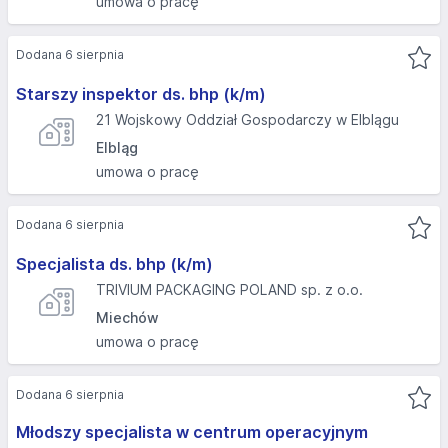
umowa o pracę
Dodana 6 sierpnia
Starszy inspektor ds. bhp (k/m)
21 Wojskowy Oddział Gospodarczy w Elblągu
Elbląg
umowa o pracę
Dodana 6 sierpnia
Specjalista ds. bhp (k/m)
TRIVIUM PACKAGING POLAND sp. z o.o.
Miechów
umowa o pracę
Dodana 6 sierpnia
Młodszy specjalista w centrum operacyjnym