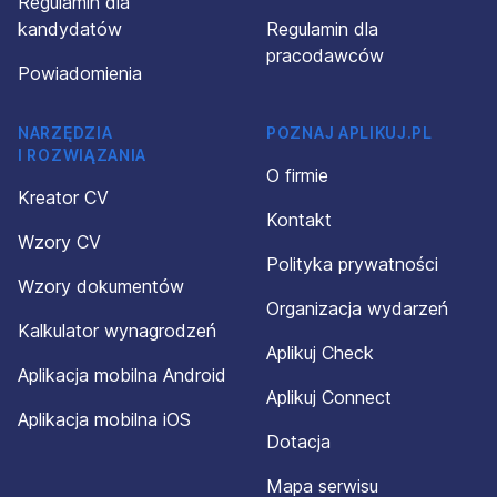
Regulamin dla
kandydatów
Regulamin dla
pracodawców
Powiadomienia
NARZĘDZIA
POZNAJ APLIKUJ.PL
I ROZWIĄZANIA
O firmie
Kreator CV
Kontakt
Wzory CV
Polityka prywatności
Wzory dokumentów
Organizacja wydarzeń
Kalkulator wynagrodzeń
Aplikuj Check
Aplikacja mobilna Android
Aplikuj Connect
Aplikacja mobilna iOS
Dotacja
Mapa serwisu