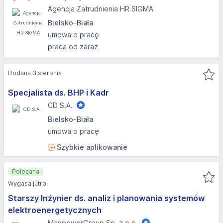
Agencja Zatrudnienia HR SIGMA
Bielsko-Biała
umowa o pracę
praca od zaraz
Dodana 3 sierpnia
Specjalista ds. BHP i Kadr
CD S.A.
Bielsko-Biała
umowa o pracę
Szybkie aplikowanie
Polecana
Wygasa jutro
Starszy Inżynier ds. analiz i planowania systemów
elektroenergetycznych
ManpowerGroup Sp. z o.o.