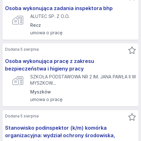
Osoba wykonująca zadania inspektora bhp
ALUTEC SP. Z O.O.
Recz
umowa o pracę
Dodana 5 sierpnia
Osoba wykonująca pracę z zakresu
bezpieczeństwa i higieny pracy
SZKOŁA PODSTAWOWA NR 2 IM. JANA PAWŁA II W
MYSZKOW...
Myszków
umowa o pracę
Dodana 5 sierpnia
Stanowisko podinspektor (k/m) komórka
organizacyjna: wydział ochrony środowiska,