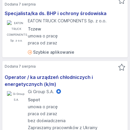
Dodana 7 sierpnia
Specjalista/ka ds. BHP i ochrony środowiska
EATON TRUCK COMPONENTS Sp. z o.o.
Tczew
umowa o pracę
praca od zaraz
Szybkie aplikowanie
Dodana 7 sierpnia
Operator / ka urządzeń chłodniczych i
energetycznych (k/m)
Gi Group S.A.
Sopot
umowa o pracę
praca od zaraz
bez doświadczenia
Zapraszamy pracowników z Ukrainy