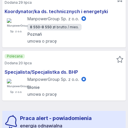
Dodana 29 lipca
Koordynator/ka ds. technicznych i energetyki
ManpowerGroup Sp. z o.o.
8 550-8 550 zł
brutto / mies.
Poznań
umowa o pracę
Polecana
Dodana 20 lipca
Specjalista/Specjalistka ds. BHP
ManpowerGroup Sp. z o.o.
Błonie
umowa o pracę
Praca alert - powiadomienia
energia odnawialna