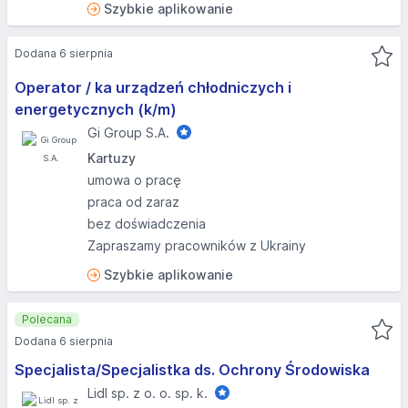
Szybkie aplikowanie
Dodana 6 sierpnia
Operator / ka urządzeń chłodniczych i
energetycznych (k/m)
Gi Group S.A.
Kartuzy
umowa o pracę
praca od zaraz
bez doświadczenia
Zapraszamy pracowników z Ukrainy
Szybkie aplikowanie
Polecana
Dodana 6 sierpnia
Specjalista/Specjalistka ds. Ochrony Środowiska
Lidl sp. z o. o. sp. k.