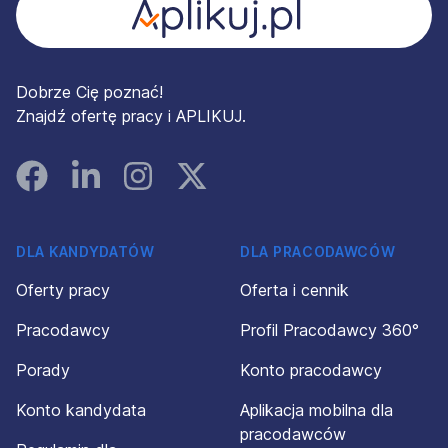
Dobrze Cię poznać!
Znajdź ofertę pracy i APLIKUJ.
Facebook
Linked In
Instagram
Instagram
DLA KANDYDATÓW
DLA PRACODAWCÓW
Oferty pracy
Oferta i cennik
Pracodawcy
Profil Pracodawcy 360°
Porady
Konto pracodawcy
Konto kandydata
Aplikacja mobilna dla
pracodawców