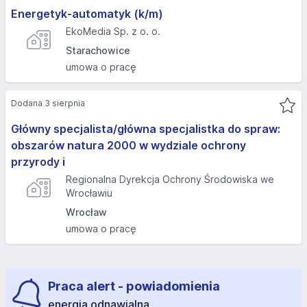
Energetyk-automatyk (k/m)
EkoMedia Sp. z o. o.
Starachowice
umowa o pracę
Dodana 3 sierpnia
Główny specjalista/główna specjalistka do spraw:
obszarów natura 2000 w wydziale ochrony
przyrody i
Regionalna Dyrekcja Ochrony Środowiska we
Wrocławiu
Wrocław
umowa o pracę
Praca alert - powiadomienia
energia odnawialna