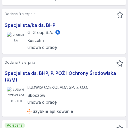
Dodana 8 sierpnia
Specjalista/ka ds. BHP
Gi Group S.A.
Koszalin
umowa o pracę
Dodana 7 sierpnia
Specjalista ds. BHP, P. POŻ i Ochrony Środowiska
(K/M)
LUDWIG CZEKOLADA SP. Z O.O.
Skoczów
umowa o pracę
Szybkie aplikowanie
Polecana