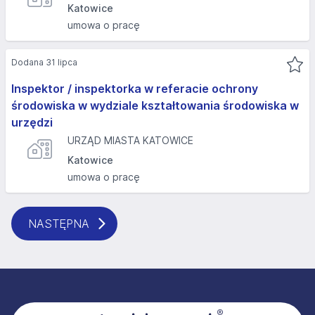
Katowice
umowa o pracę
Dodana 31 lipca
Inspektor / inspektorka w referacie ochrony
środowiska w wydziale kształtowania środowiska w
urzędzi
URZĄD MIASTA KATOWICE
Katowice
umowa o pracę
NASTĘPNA
Stopka