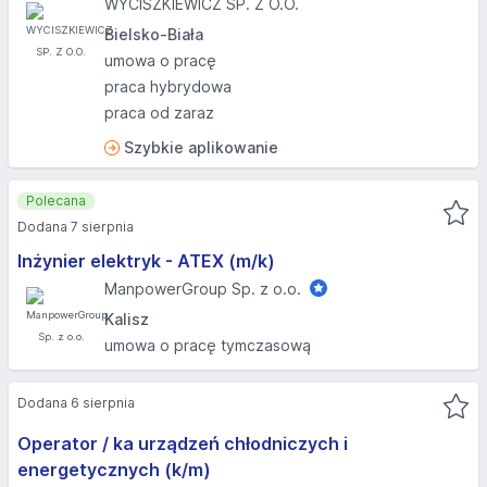
WYCISZKIEWICZ SP. Z O.O.
Bielsko-Biała
umowa o pracę
praca hybrydowa
praca od zaraz
Szybkie aplikowanie
Polecana
Dodana 7 sierpnia
Inżynier elektryk - ATEX (m/k)
ManpowerGroup Sp. z o.o.
Kalisz
umowa o pracę tymczasową
Dodana 6 sierpnia
Operator / ka urządzeń chłodniczych i
energetycznych (k/m)