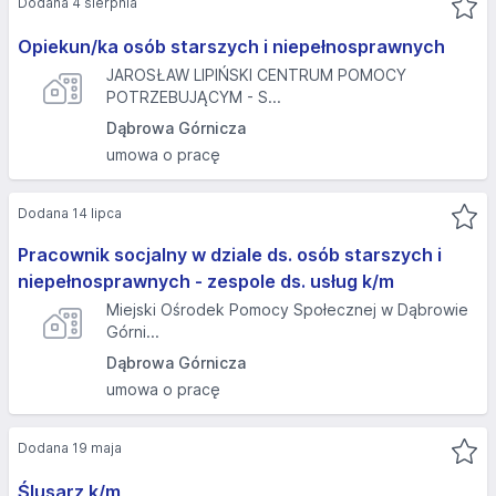
Dodana 4 sierpnia
Opiekun/ka osób starszych i niepełnosprawnych
JAROSŁAW LIPIŃSKI CENTRUM POMOCY
POTRZEBUJĄCYM - S...
Dąbrowa Górnicza
umowa o pracę
Dodana 14 lipca
Pracownik socjalny w dziale ds. osób starszych i
niepełnosprawnych - zespole ds. usług k/m
Miejski Ośrodek Pomocy Społecznej w Dąbrowie
Górni...
Dąbrowa Górnicza
umowa o pracę
Dodana 19 maja
Ślusarz k/m