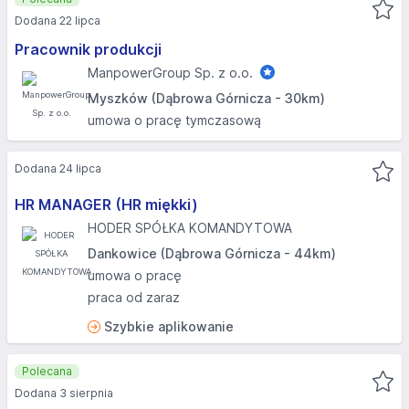
Dodana 22 lipca
Pracownik produkcji
ManpowerGroup Sp. z o.o.
Myszków (Dąbrowa Górnicza - 30km)
umowa o pracę tymczasową
Dodana 24 lipca
HR MANAGER (HR miękki)
HODER SPÓŁKA KOMANDYTOWA
Dankowice (Dąbrowa Górnicza - 44km)
umowa o pracę
praca od zaraz
Szybkie aplikowanie
Polecana
Dodana 3 sierpnia