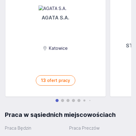
AGATA S.A.
STOK
Katowice
13
ofert pracy
Praca w sąsiednich miejscowościach
Praca Będzin
Praca Preczów