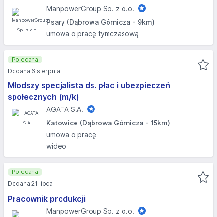
ManpowerGroup Sp. z o.o.
Psary (Dąbrowa Górnicza - 9km)
umowa o pracę tymczasową
Polecana
Dodana 6 sierpnia
Młodszy specjalista ds. płac i ubezpieczeń
społecznych (m/k)
AGATA S.A.
Katowice (Dąbrowa Górnicza - 15km)
umowa o pracę
wideo
Polecana
Dodana 21 lipca
Pracownik produkcji
ManpowerGroup Sp. z o.o.