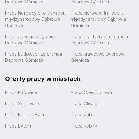
Dąbrowa Górnicza
Dąbrowa Górnicza
Praca kierowcy c+e transport
Praca kierowca transport
międzynarodowy Dąbrowa
międzynarodowy Dąbrowa
Górnicza
Górnicza
Praca agencja za granicą
Praca praktyki administracja
Dąbrowa Górnicza
Dąbrowa Górnicza
Praca budowach za granica
Praca krawcowa Dąbrowa
Dąbrowa Górnicza
Górnicza
Oferty pracy w miastach
Praca Katowice
Praca Częstochowa
Praca Sosnowiec
Praca Gliwice
Praca Bielsko-Biała
Praca Zabrze
Praca Bytom
Praca Rybnik