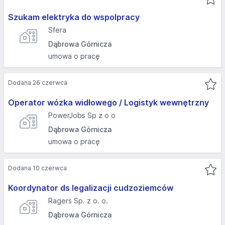
Szukam elektryka do wspolpracy
Sfera
Dąbrowa Górnicza
umowa o pracę
Dodana 26 czerwca
Operator wózka widłowego / Logistyk wewnętrzny
PowerJobs Sp z o o
Dąbrowa Górnicza
umowa o pracę
Dodana 10 czerwca
Koordynator ds legalizacji cudzoziemców
Ragers Sp. z o. o.
Dąbrowa Górnicza