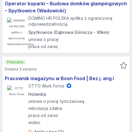
Operator koparki – Budowa domków glampingowych
– Spytkowice (Wadowicki)
DOMINO HR POLSKA spółka z ograniczoną
odpowiedzialnością
Spytkowice (Dąbrowa Górnicza - 95km)
umowa o pracę
praca od zaraz
Polecana
Dodana 3 sierpnia
Pracownik magazynu w Boon Food | Bez j. ang.!
OTTO Work Force
Holandia
umowa o pracę tymczasową
rekrutacja zdalna
praca od zaraz
wideo
Aplikuj bez CV