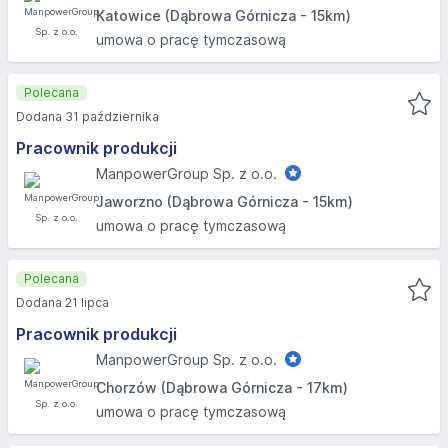
Katowice (Dąbrowa Górnicza - 15km)
umowa o pracę tymczasową
Polecana
Dodana 31 października
Pracownik produkcji
ManpowerGroup Sp. z o.o.
Jaworzno (Dąbrowa Górnicza - 15km)
umowa o pracę tymczasową
Polecana
Dodana 21 lipca
Pracownik produkcji
ManpowerGroup Sp. z o.o.
Chorzów (Dąbrowa Górnicza - 17km)
umowa o pracę tymczasową