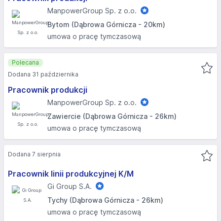
ManpowerGroup Sp. z o.o.
Bytom (Dąbrowa Górnicza - 20km)
umowa o pracę tymczasową
Polecana
Dodana 31 października
Pracownik produkcji
ManpowerGroup Sp. z o.o.
Zawiercie (Dąbrowa Górnicza - 26km)
umowa o pracę tymczasową
Dodana 7 sierpnia
Pracownik linii produkcyjnej K/M
Gi Group S.A.
Tychy (Dąbrowa Górnicza - 26km)
umowa o pracę tymczasową