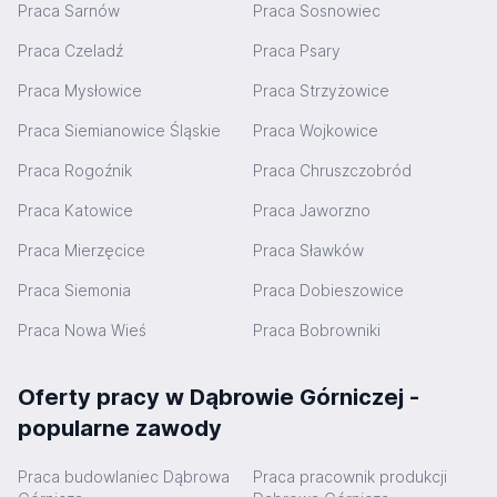
Praca Sarnów
Praca Sosnowiec
Praca Czeladź
Praca Psary
Praca Mysłowice
Praca Strzyżowice
Praca Siemianowice Śląskie
Praca Wojkowice
Praca Rogoźnik
Praca Chruszczobród
Praca Katowice
Praca Jaworzno
Praca Mierzęcice
Praca Sławków
Praca Siemonia
Praca Dobieszowice
Praca Nowa Wieś
Praca Bobrowniki
Oferty pracy w Dąbrowie Górniczej -
popularne zawody
Praca budowlaniec Dąbrowa
Praca pracownik produkcji