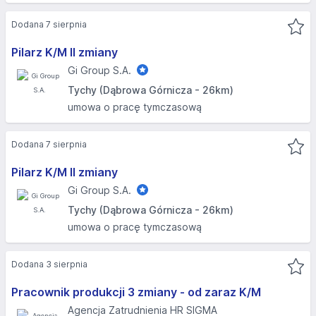
Dodana 7 sierpnia
Pilarz K/M II zmiany
Gi Group S.A.
Tychy (Dąbrowa Górnicza - 26km)
umowa o pracę tymczasową
Dodana 7 sierpnia
Pilarz K/M II zmiany
Gi Group S.A.
Tychy (Dąbrowa Górnicza - 26km)
umowa o pracę tymczasową
Dodana 3 sierpnia
Pracownik produkcji 3 zmiany - od zaraz K/M
Agencja Zatrudnienia HR SIGMA