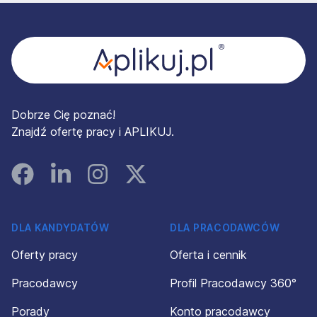
Stopka
Dobrze Cię poznać!
Znajdź ofertę pracy i APLIKUJ.
Facebook
Linked In
Instagram
Instagram
DLA KANDYDATÓW
DLA PRACODAWCÓW
Oferty pracy
Oferta i cennik
Pracodawcy
Profil Pracodawcy 360°
Porady
Konto pracodawcy