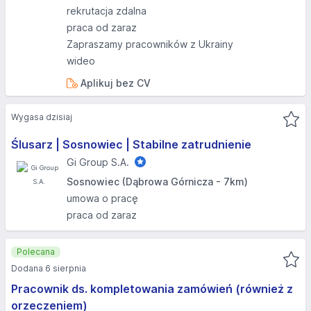
rekrutacja zdalna
praca od zaraz
Zapraszamy pracowników z Ukrainy
wideo
Aplikuj bez CV
Wygasa dzisiaj
Ślusarz | Sosnowiec | Stabilne zatrudnienie
Gi Group S.A.
Sosnowiec (Dąbrowa Górnicza - 7km)
umowa o pracę
praca od zaraz
Polecana
Dodana 6 sierpnia
Pracownik ds. kompletowania zamówień (również z
orzeczeniem)