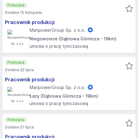
Polecana
Dodana 15 listopada
Pracownik produkcji
ManpowerGroup Sp. z o.o.
Niegowonice (Dąbrowa Górnicza - 19km)
umowa o pracę tymczasową
Polecana
Dodana 22 lipca
Pracownik produkcji
ManpowerGroup Sp. z o.o.
Łazy (Dąbrowa Górnicza - 19km)
umowa o pracę tymczasową
Polecana
Dodana 21 lipca
Pracownik produkcji