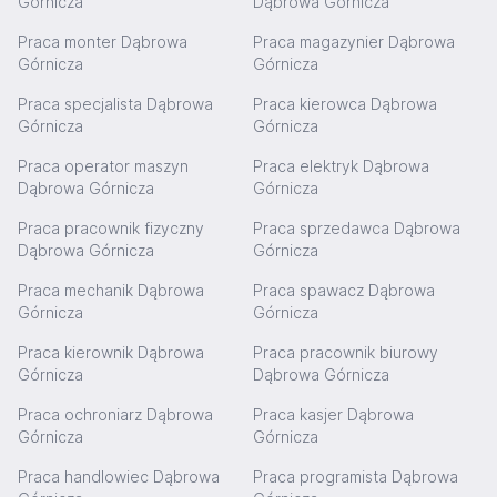
Górnicza
Dąbrowa Górnicza
Praca monter Dąbrowa
Praca magazynier Dąbrowa
Górnicza
Górnicza
Praca specjalista Dąbrowa
Praca kierowca Dąbrowa
Górnicza
Górnicza
Praca operator maszyn
Praca elektryk Dąbrowa
Dąbrowa Górnicza
Górnicza
Praca pracownik fizyczny
Praca sprzedawca Dąbrowa
Dąbrowa Górnicza
Górnicza
Praca mechanik Dąbrowa
Praca spawacz Dąbrowa
Górnicza
Górnicza
Praca kierownik Dąbrowa
Praca pracownik biurowy
Górnicza
Dąbrowa Górnicza
Praca ochroniarz Dąbrowa
Praca kasjer Dąbrowa
Górnicza
Górnicza
Praca handlowiec Dąbrowa
Praca programista Dąbrowa