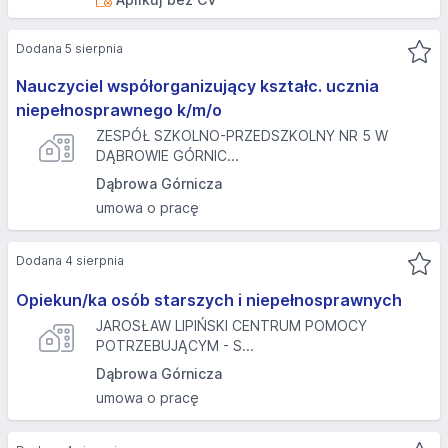
Dodana 5 sierpnia
Nauczyciel współorganizujący kształc. ucznia
niepełnosprawnego k/m/o
ZESPÓŁ SZKOLNO-PRZEDSZKOLNY NR 5 W
DĄBROWIE GÓRNIC...
Dąbrowa Górnicza
umowa o pracę
Dodana 4 sierpnia
Opiekun/ka osób starszych i niepełnosprawnych
JAROSŁAW LIPIŃSKI CENTRUM POMOCY
POTRZEBUJĄCYM - S...
Dąbrowa Górnicza
umowa o pracę