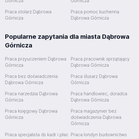
Górnicza
Górnicza
Praca stolarz Dąbrowa
Praca pomoc kuchenna
Górnicza
Dąbrowa Górnicza
Popularne zapytania dla miasta Dąbrowa
Górnicza
Praca przyuczeniem Dąbrowa
Praca pracownik sprzątający
Górnicza
Dąbrowa Górnicza
Praca bez doświadczenia
Praca ślusarz Dąbrowa
Dąbrowa Górnicza
Górnicza
Praca narzedzia Dąbrowa
Praca handlowiec, doradca
Górnicza
Dąbrowa Górnicza
Praca księgowy Dąbrowa
Praca magazynier bez
Górnicza
doświadczenia Dąbrowa
Górnicza
Praca specjalista ds kadr i płac
Praca londyn budownictwo