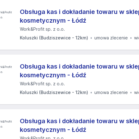
Obsługa kas i dokładanie towaru w skle
kosmetycznym - Łódź
Work&Profit sp. z o.o.
Koluszki (Budziszewice - 12km)
umowa zlecenie
w
Obsługa kas i dokładanie towaru w skle
kosmetycznym - Łódź
Work&Profit sp. z o.o.
Koluszki (Budziszewice - 12km)
umowa zlecenie
w
Obsługa kas i dokładanie towaru w skle
kosmetycznym - Łódź
Work&Profit sp. z o.o.