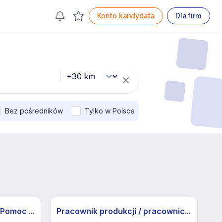
Konto kandydata
Dla firm
Bez pośredników
Tylko w Polsce
Pracownik/ca produkcji - Pomoc Kuchenna
Pracownik produkcji / pracowniczka produkcji