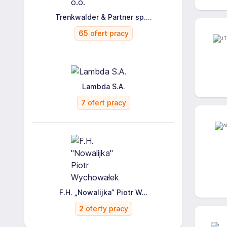
Trenkwalder & Partner sp....
65
ofert pracy
Lambda S.A.
7
ofert pracy
F.H. „Nowalijka” Piotr W...
2
oferty pracy