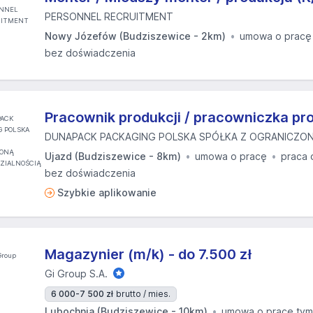
PERSONNEL RECRUITMENT
Nowy Józefów (Budziszewice - 2km)
umowa o pracę
bez doświadczenia
Pracownik produkcji / pracowniczka pro
DUNAPACK PACKAGING POLSKA SPÓŁKA Z OGRANICZONĄ
Ujazd (Budziszewice - 8km)
umowa o pracę
praca 
bez doświadczenia
Szybkie aplikowanie
Magazynier (m/k) - do 7.500 zł
Gi Group S.A.
6 000-7 500 zł
brutto / mies.
Lubochnia (Budziszewice - 10km)
umowa o pracę ty