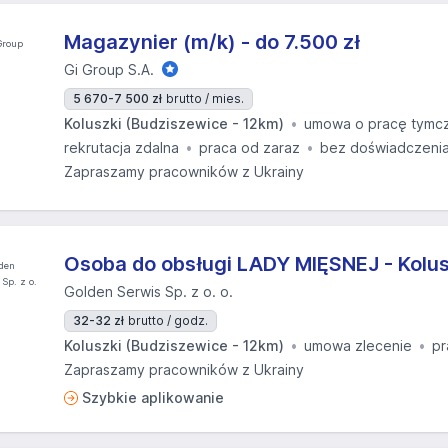
Magazynier (m/k) - do 7.500 zł
Gi Group S.A.
5 670-7 500 zł
brutto / mies.
Koluszki (Budziszewice - 12km)
umowa o pracę tymc
rekrutacja zdalna
praca od zaraz
bez doświadczeni
Zapraszamy pracowników z Ukrainy
Osoba do obsługi LADY MIĘSNEJ - Kolusz
Golden Serwis Sp. z o. o.
32-32 zł
brutto / godz.
Koluszki (Budziszewice - 12km)
umowa zlecenie
pr
Zapraszamy pracowników z Ukrainy
Szybkie aplikowanie