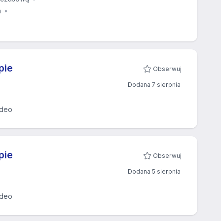
a
pie
Obserwuj
Dodana 7 sierpnia
ideo
pie
Obserwuj
Dodana 5 sierpnia
ideo