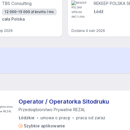
TBS Consulting
Łódź
12 000-15 000 zł brutto / mc
cała Polska
lip 2026
Dodana
4 sier 2026
Operator / Operatorka Sitodruku
Przedsiębiorstwo Prywatne REZAL
Łódzkie
umowa o pracę
praca od zaraz
Szybkie aplikowanie