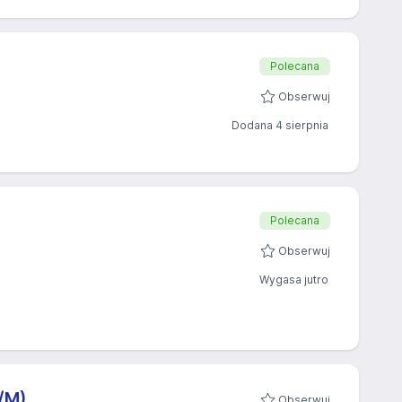
Polecana
Obserwuj
Dodana 4 sierpnia
Polecana
Obserwuj
Wygasa jutro
/M)
Obserwuj