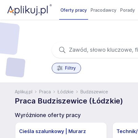
Oferty pracy
Pracodawcy
Porady
Filtry
Aplikuj.pl
Praca
Łódzkie
Budziszewice
Praca Budziszewice (Łódzkie)
Wyróżnione oferty pracy
Cieśla szalunkowy | Murarz
Technik/I