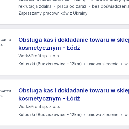
rekrutacja zdalna
praca od zaraz
bez doświadczeni
Zapraszamy pracowników z Ukrainy
Obsługa kas i dokładanie towaru w skle
kosmetycznym - Łódź
Work&Profit sp. z o.o.
Koluszki (Budziszewice - 12km)
umowa zlecenie
w
Obsługa kas i dokładanie towaru w skle
kosmetycznym - Łódź
Work&Profit sp. z o.o.
Koluszki (Budziszewice - 12km)
umowa zlecenie
w