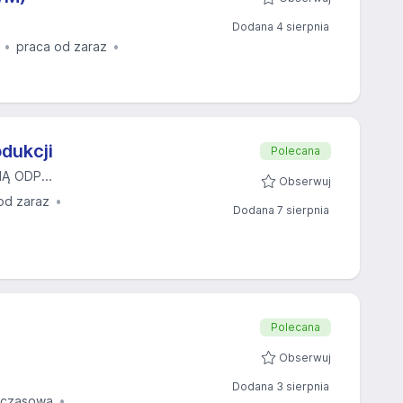
Dodana 4 sierpnia
praca od zaraz
dukcji
Polecana
 ODP...
Obserwuj
od zaraz
Dodana 7 sierpnia
Polecana
Obserwuj
Dodana 3 sierpnia
mczasową