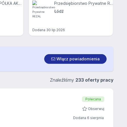
REKEEP POLSKA SPÓŁKA AKCYJNA
Przedsiębiorstwo Prywatne REZAL
Łódź
Dodana
30 lip 2026
Włącz powiadomienia
Znaleźliśmy
233 oferty pracy
Polecana
Obserwuj
Dodana 6 sierpnia