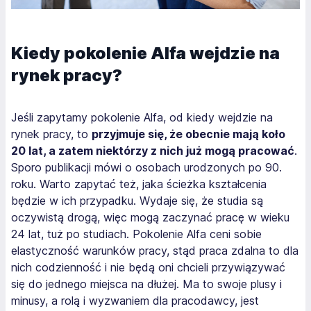
Kiedy pokolenie Alfa wejdzie na
rynek pracy?
Jeśli zapytamy pokolenie Alfa, od kiedy wejdzie na
rynek pracy, to
przyjmuje się, że obecnie mają koło
20 lat, a zatem niektórzy z nich już mogą pracować
.
Sporo publikacji mówi o osobach urodzonych po 90.
roku. Warto zapytać też, jaka ścieżka kształcenia
będzie w ich przypadku. Wydaje się, że studia są
oczywistą drogą, więc mogą zaczynać pracę w wieku
24 lat, tuż po studiach. Pokolenie Alfa ceni sobie
elastyczność warunków pracy, stąd praca zdalna to dla
nich codzienność i nie będą oni chcieli przywiązywać
się do jednego miejsca na dłużej. Ma to swoje plusy i
minusy, a rolą i wyzwaniem dla pracodawcy, jest