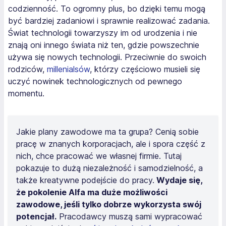
codzienność. To ogromny plus, bo dzięki temu mogą
być bardziej zadaniowi i sprawnie realizować zadania.
Świat technologii towarzyszy im od urodzenia i nie
znają oni innego świata niż ten, gdzie powszechnie
używa się nowych technologii. Przeciwnie do swoich
rodziców,
millenialsów
, którzy częściowo musieli się
uczyć nowinek technologicznych od pewnego
momentu.
Jakie plany zawodowe ma ta grupa? Cenią sobie
pracę w znanych korporacjach, ale i spora część z
nich, chce pracować we własnej firmie. Tutaj
pokazuje to dużą niezależność i samodzielność, a
także kreatywne podejście do pracy.
Wydaje się,
że pokolenie Alfa ma duże możliwości
zawodowe, jeśli tylko dobrze wykorzysta swój
potencjał.
Pracodawcy muszą sami wypracować