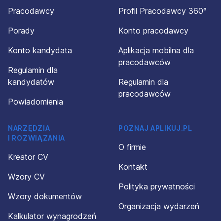
Pracodawcy
Profil Pracodawcy 360°
Porady
Konto pracodawcy
Konto kandydata
Aplikacja mobilna dla
pracodawców
Regulamin dla
kandydatów
Regulamin dla
pracodawców
Powiadomienia
NARZĘDZIA
POZNAJ APLIKUJ.PL
I ROZWIĄZANIA
O firmie
Kreator CV
Kontakt
Wzory CV
Polityka prywatności
Wzory dokumentów
Organizacja wydarzeń
Kalkulator wynagrodzeń