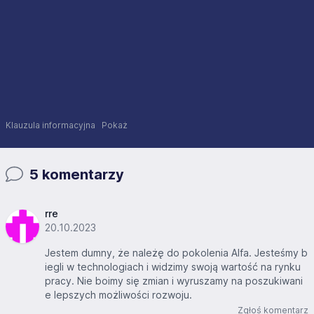
Klauzula informacyjna
Pokaż
5 komentarzy
rre
20.10.2023
Jestem dumny, że należę do pokolenia Alfa. Jesteśmy b
iegli w technologiach i widzimy swoją wartość na rynku
pracy. Nie boimy się zmian i wyruszamy na poszukiwani
e lepszych możliwości rozwoju.
Zgłoś komentarz