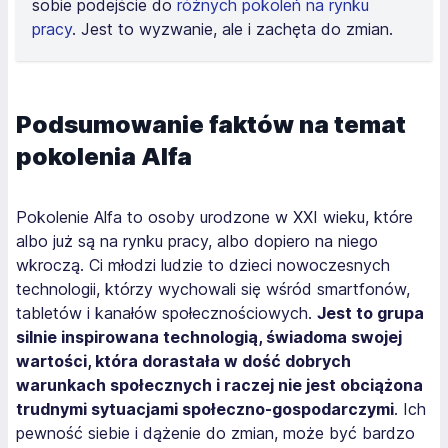
sobie podejście do
różnych pokoleń na rynku
pracy
. Jest to wyzwanie, ale i zachęta do zmian.
Podsumowanie faktów na temat
pokolenia Alfa
Pokolenie Alfa to osoby urodzone w XXI wieku, które
albo już są na rynku pracy, albo dopiero na niego
wkroczą. Ci młodzi ludzie to dzieci nowoczesnych
technologii,
którzy wychowali się wśród smartfonów,
tabletów i kanałów społecznościowych.
Jest to grupa
silnie inspirowana technologią, świadoma swojej
wartości, która dorastała w dość dobrych
warunkach społecznych i raczej nie jest obciążona
trudnymi sytuacjami społeczno-gospodarczymi
. Ich
pewność siebie i dążenie do zmian, może być bardzo