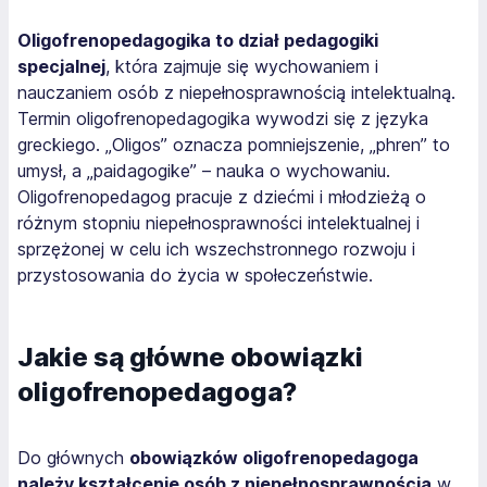
Oligofrenopedagogika to dział pedagogiki
specjalnej
, która zajmuje się wychowaniem i
nauczaniem osób z niepełnosprawnością intelektualną.
Termin oligofrenopedagogika wywodzi się z języka
greckiego. „Oligos” oznacza pomniejszenie, „phren” to
umysł, a „paidagogike” – nauka o wychowaniu.
Oligofrenopedagog pracuje z dziećmi i młodzieżą o
różnym stopniu niepełnosprawności intelektualnej i
sprzężonej w celu ich wszechstronnego rozwoju i
przystosowania do życia w społeczeństwie.
Jakie są główne obowiązki
oligofrenopedagoga?
Do głównych
obowiązków oligofrenopedagoga
należy kształcenie osób z niepełnosprawnością
w