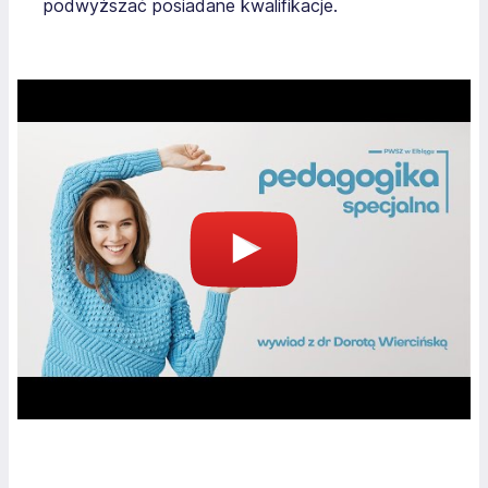
podwyższać posiadane kwalifikacje.