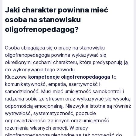
Jaki charakter powinna mieć
osoba na stanowisku
oligofrenopedagog?
Osoba ubiegająca się o pracę na stanowisku
oligofrenopedagoga powinna wykazywać się
określonymi cechami charakteru, które predysponują ją
do wykonywania tego zawodu.
Kluczowe
kompetencje oligofrenopedagoga
to
komunikatywność, empatia, asertywność i
samodzielność. Musi mieć umiejętność samokontroli i
radzenia sobie ze stresem oraz wykazywać się wysoką
odpornością emocjonalną. Niezwykle istotne są również
wytrwałość, systematyczność, poczucie
odpowiedzialności za innych oraz umiejętność
rozumienia własnych emocji. W pracy
oligofrenopedagoga niezbędne są też gotowość do