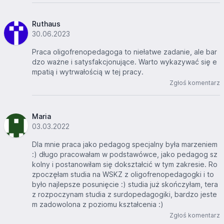
Ruthaus
30.06.2023
Praca oligofrenopedagoga to niełatwe zadanie, ale bar
dzo ważne i satysfakcjonujące. Warto wykazywać się e
mpatią i wytrwałością w tej pracy.
Zgłoś komentarz
Maria
03.03.2022
Dla mnie praca jako pedagog specjalny była marzeniem
:) długo pracowałam w podstawówce, jako pedagog sz
kolny i postanowiłam się dokształcić w tym zakresie. Ro
zpoczęłam studia na WSKZ z oligofrenopedagogki i to
było najlepsze posunięcie :) studia już skończyłam, tera
z rozpoczynam studia z surdopedagogiki, bardzo jeste
m zadowolona z poziomu kształcenia :)
Zgłoś komentarz