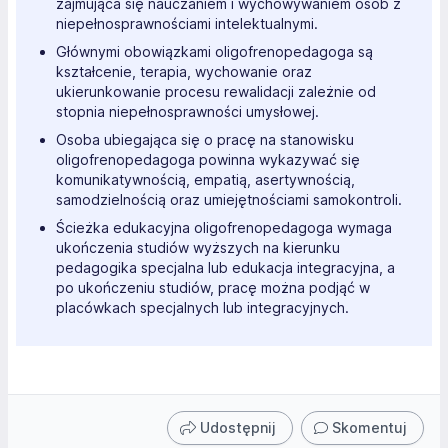
zajmująca się nauczaniem i wychowywaniem osób z
niepełnosprawnościami intelektualnymi.
Głównymi obowiązkami oligofrenopedagoga są
kształcenie, terapia, wychowanie oraz
ukierunkowanie procesu rewalidacji zależnie od
stopnia niepełnosprawności umysłowej.
Osoba ubiegająca się o pracę na stanowisku
oligofrenopedagoga powinna wykazywać się
komunikatywnością, empatią, asertywnością,
samodzielnością oraz umiejętnościami samokontroli.
Ścieżka edukacyjna oligofrenopedagoga wymaga
ukończenia studiów wyższych na kierunku
pedagogika specjalna lub edukacja integracyjna, a
po ukończeniu studiów, pracę można podjąć w
placówkach specjalnych lub integracyjnych.
Udostępnij
Skomentuj