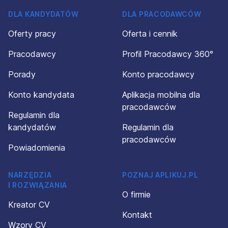
DLA KANDYDATÓW
DLA PRACODAWCÓW
Oferty pracy
Oferta i cennik
Pracodawcy
Profil Pracodawcy 360°
Porady
Konto pracodawcy
Konto kandydata
Aplikacja mobilna dla
pracodawców
Regulamin dla
kandydatów
Regulamin dla
pracodawców
Powiadomienia
NARZĘDZIA
POZNAJ APLIKUJ.PL
I ROZWIĄZANIA
O firmie
Kreator CV
Kontakt
Wzory CV