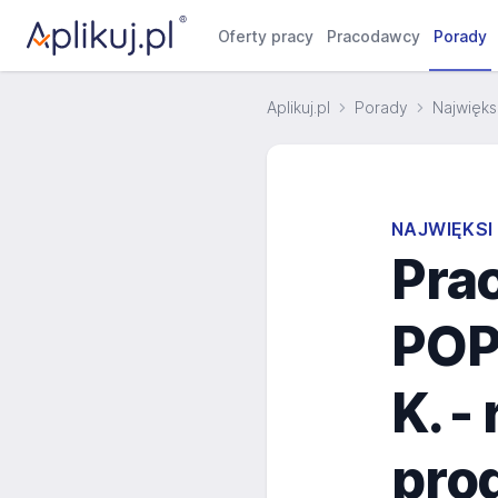
Oferty pracy
Pracodawcy
Porady
Aplikuj.pl
Porady
Najwięks
NAJWIĘKS
Pra
POP
K. -
pro