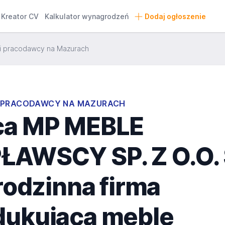
Kreator CV
Kalkulator wynagrodzeń
Dodaj ogłoszenie
i pracodawcy na Mazurach
I PRACODAWCY NA MAZURACH
ca MP MEBLE
ŁAWSCY SP. Z O.O. 
 rodzinna firma
dukująca meble