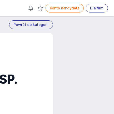
Konto kandydata
Dla firm
Powrót do kategorii
SP.