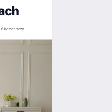
ach
6 komentarzy