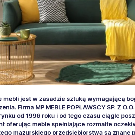
 mebli jest w zasadzie sztuką wymagającą b
enia. Firma MP MEBLE POPŁAWSCY SP. Z O.O. 
 rynku od 1996 roku i od tego czasu ciągle pos
t oferując meble spełniające rozmaite oczeki
tego mazurskiego przedsiębiorstwa są znane 