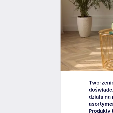
Tworzenie
doświadcz
działa na
asortymen
Produkty 