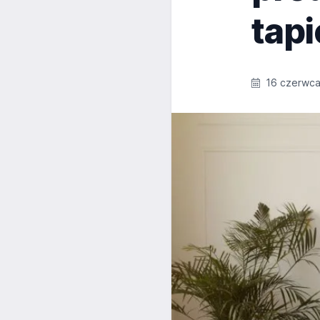
tap
16 czerwca