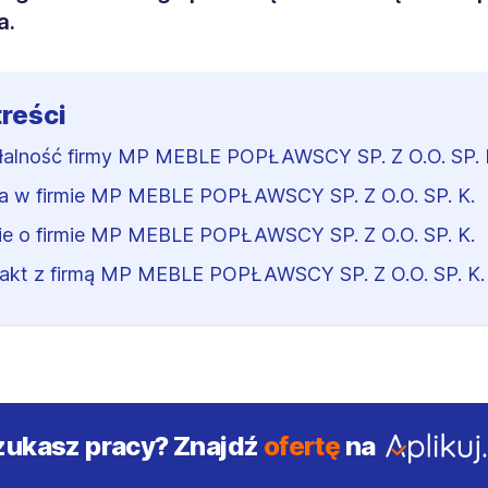
a.
treści
łalność firmy MP MEBLE POPŁAWSCY SP. Z O.O. SP. 
a w firmie MP MEBLE POPŁAWSCY SP. Z O.O. SP. K.
ie o firmie MP MEBLE POPŁAWSCY SP. Z O.O. SP. K.
akt z firmą MP MEBLE POPŁAWSCY SP. Z O.O. SP. K.
zukasz pracy?
Znajdź
ofertę
na