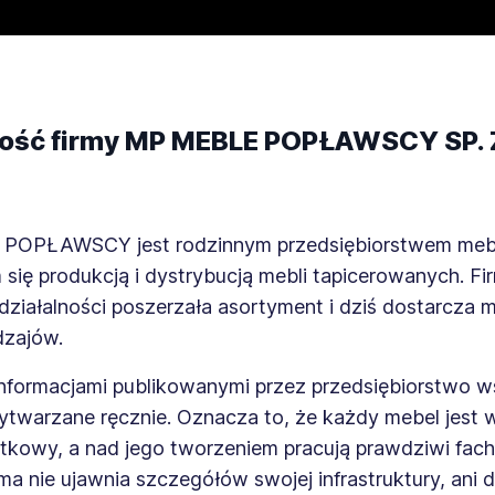
ność firmy MP MEBLE POPŁAWSCY SP. 
POPŁAWSCY jest rodzinnym przedsiębiorstwem meb
się produkcją i dystrybucją mebli tapicerowanych. Fi
 działalności poszerzała asortyment i dziś dostarcza 
dzajów.
informacjami publikowanymi przez przedsiębiorstwo w
ytwarzane ręcznie. Oznacza to, że każdy mebel jest
ątkowy, a nad jego tworzeniem pracują prawdziwi fac
rma nie ujawnia szczegółów swojej infrastruktury, ani 