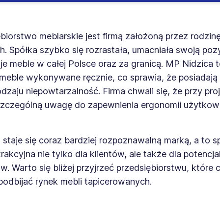
biorstwo meblarskie jest firmą założoną przez rodzin
. Spółka szybko się rozrastała, umacniała swoją pozy
je meble w całej Polsce oraz za granicą. MP Nidzica 
meble wykonywane ręcznie, co sprawia, że posiadają
zaju niepowtarzalność. Firma chwali się, że przy pr
szczególną uwagę do zapewnienia ergonomii użytkow
staje się coraz bardziej rozpoznawalną marką, a to s
atrakcyjna nie tylko dla klientów, ale także dla potencj
. Warto się bliżej przyjrzeć przedsiębiorstwu, które 
podbijać rynek mebli tapicerowanych.