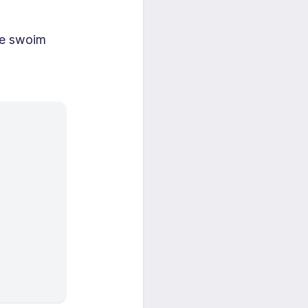
ie swoim