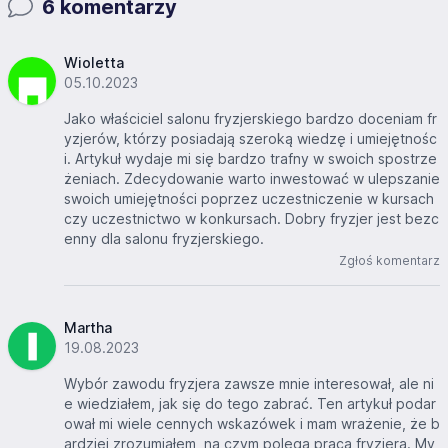
6 komentarzy
Wioletta
05.10.2023
Jako właściciel salonu fryzjerskiego bardzo doceniam fr
yzjerów, którzy posiadają szeroką wiedzę i umiejętnośc
i. Artykuł wydaje mi się bardzo trafny w swoich spostrze
żeniach. Zdecydowanie warto inwestować w ulepszanie
swoich umiejętności poprzez uczestniczenie w kursach
czy uczestnictwo w konkursach. Dobry fryzjer jest bezc
enny dla salonu fryzjerskiego.
Zgłoś komentarz
Martha
19.08.2023
Wybór zawodu fryzjera zawsze mnie interesował, ale ni
e wiedziałem, jak się do tego zabrać. Ten artykuł podar
ował mi wiele cennych wskazówek i mam wrażenie, że b
ardziej zrozumiałem, na czym polega praca fryzjera. My