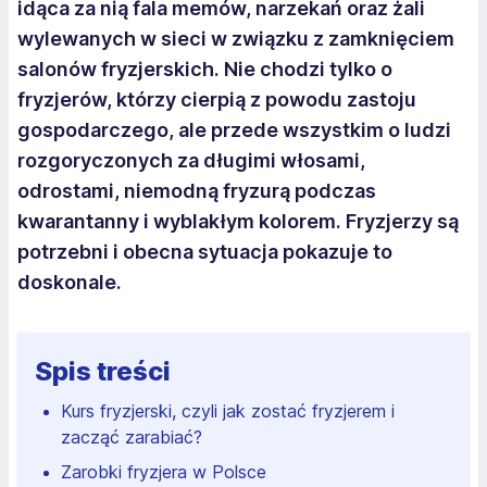
idąca za nią fala memów, narzekań oraz żali
wylewanych w sieci w związku z zamknięciem
salonów fryzjerskich. Nie chodzi tylko o
fryzjerów, którzy cierpią z powodu zastoju
gospodarczego, ale przede wszystkim o ludzi
rozgoryczonych za długimi włosami,
odrostami, niemodną fryzurą podczas
kwarantanny i wyblakłym kolorem. Fryzjerzy są
potrzebni i obecna sytuacja pokazuje to
doskonale.
Spis treści
Kurs fryzjerski, czyli jak zostać fryzjerem i
zacząć zarabiać?
Zarobki fryzjera w Polsce