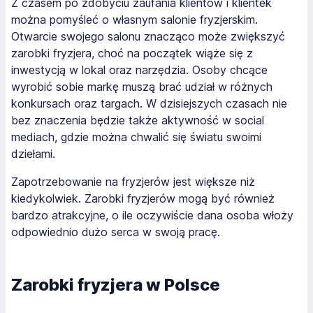
Z czasem po zdobyciu zaufania klientów i klientek
można pomyśleć o własnym salonie fryzjerskim.
Otwarcie swojego salonu znacząco może zwiększyć
zarobki fryzjera, choć na początek wiąże się z
inwestycją w lokal oraz narzędzia. Osoby chcące
wyrobić sobie markę muszą brać udział w różnych
konkursach oraz targach. W dzisiejszych czasach nie
bez znaczenia będzie także aktywność w social
mediach, gdzie można chwalić się światu swoimi
dziełami.
Zapotrzebowanie na fryzjerów jest większe niż
kiedykolwiek. Zarobki fryzjerów mogą być również
bardzo atrakcyjne, o ile oczywiście dana osoba włoży
odpowiednio dużo serca w swoją pracę.
Zarobki fryzjera w Polsce