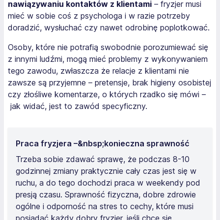
nawiązywaniu kontaktów z klientami
– fryzjer musi
mieć w sobie coś z psychologa i w razie potrzeby
doradzić, wysłuchać czy nawet odrobinę poplotkować.
Osoby, które nie potrafią swobodnie porozumiewać się
z innymi ludźmi, mogą mieć problemy z wykonywaniem
tego zawodu, zwłaszcza że relacje z klientami nie
zawsze są przyjemne – pretensje, brak higieny osobistej
czy złośliwe komentarze, o których rzadko się mówi –
jak widać, jest to zawód specyficzny.
Praca fryzjera –&nbsp;konieczna sprawność
Trzeba sobie zdawać sprawę, że podczas 8-10
godzinnej zmiany praktycznie cały czas jest się w
ruchu, a do tego dochodzi praca w weekendy pod
presją czasu. Sprawność fizyczna, dobre zdrowie
ogólne i odporność na stres to cechy, które musi
posiadać każdy dobry fryzjer, jeśli chce się