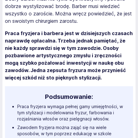
dobrze wystylizować brodę. Barber musi wiedzieć
wszystko o zaroście. Można wręcz powiedzieć, że jest
on swoistym chirurgiem zarostu.
Praca fryzjera i barbera jest w dzisiejszych czasach
naprawdę opłacalna. Trzeba jednak pamiętać, że
nie każdy sprawdzi się w tym zawodzie. Osoby
pozbawione artystycznego zmysłu i zręczności
mogą szybko pożałować inwestycji w naukę obu
zawodów. Jedna zepsuta fryzura może przynieść
więcej szkód niż sto pięknych stylizacji.
Podsumowanie:
Praca fryzjera wymaga pełnej gamy umiejętności, w
tym stylizacji i modelowania fryzur, farbowania i
rozjaśniania włosów oraz pielęgnacji włosów.
Zawodem fryzjera można zająć się na wiele
sposobów, w tym poprzez edukację w szkole