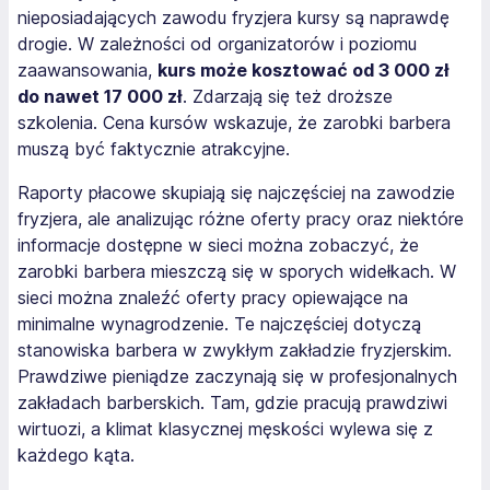
nieposiadających zawodu fryzjera kursy są naprawdę
drogie. W zależności od organizatorów i poziomu
zaawansowania,
kurs może kosztować od 3 000 zł
do nawet 17 000 zł
. Zdarzają się też droższe
szkolenia. Cena kursów wskazuje, że zarobki barbera
muszą być faktycznie atrakcyjne.
Raporty płacowe skupiają się najczęściej na zawodzie
fryzjera, ale analizując różne oferty pracy oraz niektóre
informacje dostępne w sieci można zobaczyć, że
zarobki barbera mieszczą się w sporych widełkach. W
sieci można znaleźć oferty pracy opiewające na
minimalne wynagrodzenie. Te najczęściej dotyczą
stanowiska barbera w zwykłym zakładzie fryzjerskim.
Prawdziwe pieniądze zaczynają się w profesjonalnych
zakładach barberskich. Tam, gdzie pracują prawdziwi
wirtuozi, a klimat klasycznej męskości wylewa się z
każdego kąta.