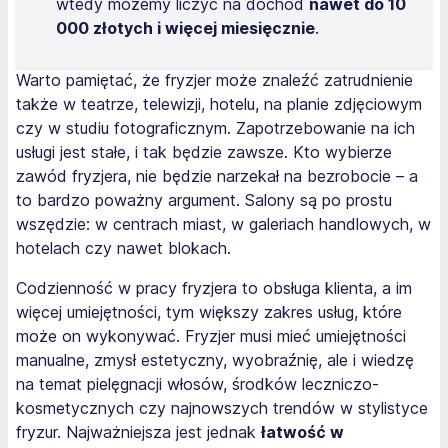
wtedy możemy liczyć na dochód
nawet do 10
000 złotych i więcej miesięcznie
.
Warto pamiętać, że fryzjer może znaleźć zatrudnienie
także w teatrze, telewizji, hotelu, na planie zdjęciowym
czy w studiu fotograficznym. Zapotrzebowanie na ich
usługi jest stałe, i tak będzie zawsze. Kto wybierze
zawód fryzjera, nie będzie narzekał na bezrobocie – a
to bardzo poważny argument. Salony są po prostu
wszędzie: w centrach miast, w galeriach handlowych, w
hotelach czy nawet blokach.
Codzienność w pracy fryzjera to obsługa klienta, a im
więcej umiejętności, tym większy zakres usług, które
może on wykonywać. Fryzjer musi mieć umiejętności
manualne, zmysł estetyczny, wyobraźnię, ale i wiedzę
na temat pielęgnacji włosów, środków leczniczo-
kosmetycznych czy najnowszych trendów w stylistyce
fryzur. Najważniejsza jest jednak
łatwość w