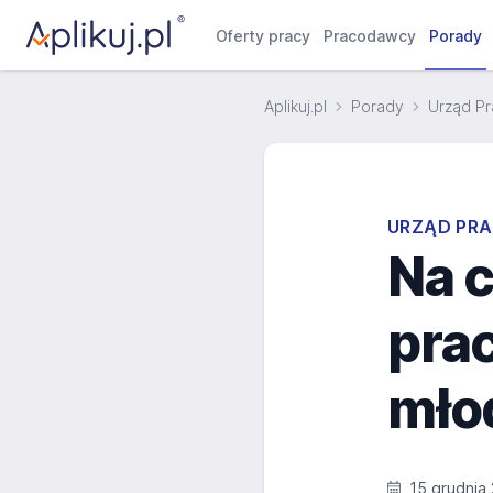
Oferty pracy
Pracodawcy
Porady
Aplikuj.pl
Porady
Urząd Pr
URZĄD PRA
Na 
pra
mło
15 grudnia