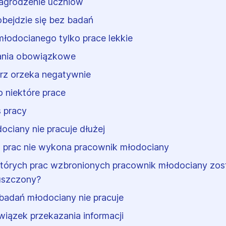
grodzenie uczniów
obejdzie się bez badań
młodocianego tylko prace lekkie
nia obowiązkowe
rz orzeka negatywnie
o niektóre prace
 pracy
ociany nie pracuje dłużej
 prac nie wykona pracownik młodociany
tórych prac wzbronionych pracownik młodociany zos
uszczony?
badań młodociany nie pracuje
iązek przekazania informacji