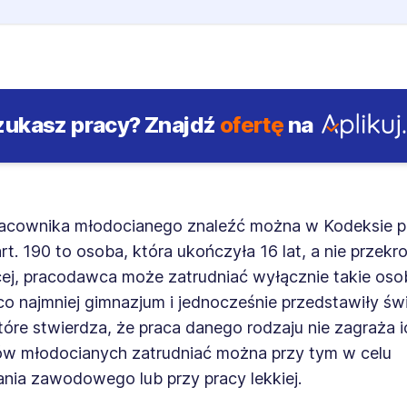
zukasz pracy?
Znajdź
ofertę
na
pracownika młodocianego znaleźć można w Kodeksie p
rt. 190 to osoba, która ukończyła 16 lat, a nie przekr
cej, pracodawca może zatrudniać wyłącznie takie oso
co najmniej gimnazjum i jednocześnie przedstawiły ś
które stwierdza, że praca danego rodzaju nie zagraża i
w młodocianych zatrudniać można przy tym w celu
nia zawodowego lub przy pracy lekkiej.