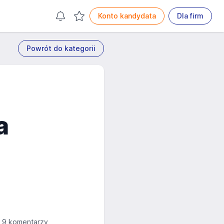
Konto kandydata
Dla firm
Powrót do kategorii
a
9 komentarzy