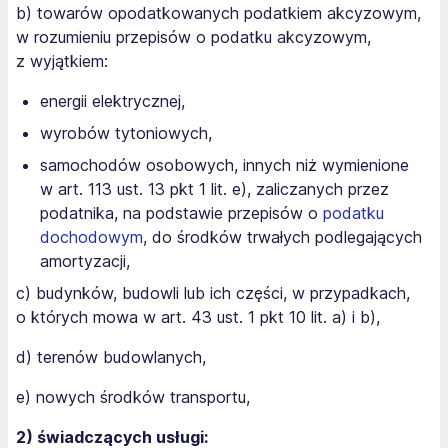
b) towarów opodatkowanych podatkiem akcyzowym,
w rozumieniu przepisów o podatku akcyzowym,
z wyjątkiem:
energii elektrycznej,
wyrobów tytoniowych,
samochodów osobowych, innych niż wymienione
w art. 113 ust. 13 pkt 1 lit. e), zaliczanych przez
podatnika, na podstawie przepisów o
podatku
dochodowym
, do środków trwałych podlegających
amortyzacji,
c) budynków, budowli lub ich części, w przypadkach,
o których mowa w art. 43 ust. 1 pkt 10 lit. a) i b),
d) terenów budowlanych,
e) nowych środków transportu,
2) świadczących usługi: