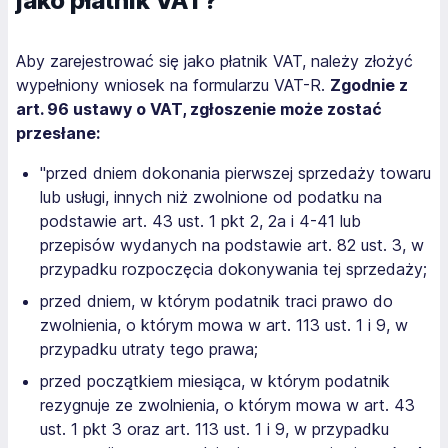
jako płatnik VAT?
Aby zarejestrować się jako płatnik VAT, należy złożyć
wypełniony wniosek na formularzu VAT-R.
Zgodnie z
art. 96 ustawy o VAT, zgłoszenie może zostać
przesłane:
"przed dniem dokonania pierwszej sprzedaży towaru
lub usługi, innych niż zwolnione od podatku na
podstawie art. 43 ust. 1 pkt 2, 2a i 4-41 lub
przepisów wydanych na podstawie art. 82 ust. 3, w
przypadku rozpoczęcia dokonywania tej sprzedaży;
przed dniem, w którym podatnik traci prawo do
zwolnienia, o którym mowa w art. 113 ust. 1 i 9, w
przypadku utraty tego prawa;
przed początkiem miesiąca, w którym podatnik
rezygnuje ze zwolnienia, o którym mowa w art. 43
ust. 1 pkt 3 oraz art. 113 ust. 1 i 9, w przypadku