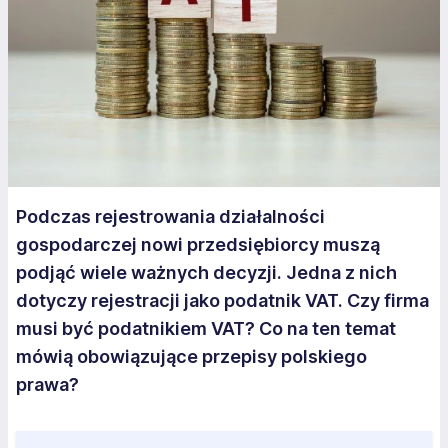
Podczas rejestrowania działalności
gospodarczej nowi przedsiębiorcy muszą
podjąć wiele ważnych decyzji. Jedna z nich
dotyczy rejestracji jako podatnik VAT. Czy firma
musi być podatnikiem VAT? Co na ten temat
mówią obowiązujące przepisy polskiego
prawa?