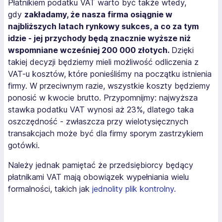
Płatnikiem podatku VAT warto być także wtedy,
gdy
zakładamy, że nasza firma osiągnie w
najbliższych latach rynkowy sukces, a co za tym
idzie - jej przychody będą znacznie wyższe niż
wspomniane wcześniej 200 000 złotych.
Dzięki
takiej decyzji będziemy mieli możliwość odliczenia z
VAT-u kosztów, które ponieśliśmy na początku istnienia
firmy. W przeciwnym razie, wszystkie koszty będziemy
ponosić w kwocie brutto. Przypomnijmy: najwyższa
stawka podatku VAT wynosi aż 23%, dlatego taka
oszczędność - zwłaszcza przy wielotysięcznych
transakcjach może być dla firmy sporym zastrzykiem
gotówki.
Należy jednak pamiętać że przedsiębiorcy będący
płatnikami VAT mają obowiązek wypełniania wielu
formalności, takich jak
jednolity plik kontrolny.