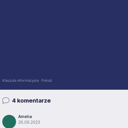
Klauzula informacyjna
Pokaż
4 komentarze
Amelia
26.09.2023