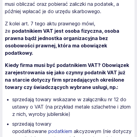
musi obliczać oraz pobierać zaliczki na podatek, a
później wpłacać je do urzędu skarbowego.
Z kolei art. 7 tego aktu prawnego mówi,
że
podatnikiem VAT jest osoba fizyczna, osoba
prawna bądź jednostka organizacyjna bez
osobowości prawnej, która ma obowiązek
podatkowy.
Kiedy firma musi być podatnikiem VAT? Obowiązek
zarejestrowania się jako czynny podatnik VAT już
na starcie dotyczy firm sprzedających określone
towary czy świadczących wybrane usługi, np.:
sprzedają towary wskazane w załączniku nr 12 do
ustawy o VAT (na przykład metale szlachetne i złom
z nich, wyroby jubilerskie)
sprzedają towary
opodatkowane
podatkiem
akcyzowym (nie dotyczy