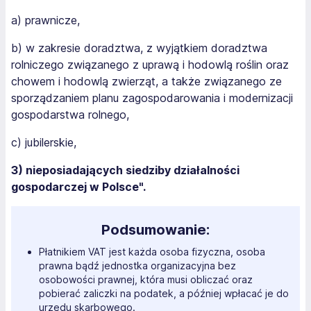
a) prawnicze,
b) w zakresie doradztwa, z wyjątkiem doradztwa
rolniczego związanego z uprawą i hodowlą roślin oraz
chowem i hodowlą zwierząt, a także związanego ze
sporządzaniem planu zagospodarowania i modernizacji
gospodarstwa rolnego,
c) jubilerskie,
3) nieposiadających siedziby działalności
gospodarczej w Polsce".
Podsumowanie:
Płatnikiem VAT jest każda osoba fizyczna, osoba
prawna bądź jednostka organizacyjna bez
osobowości prawnej, która musi obliczać oraz
pobierać zaliczki na podatek, a później wpłacać je do
urzędu skarbowego.