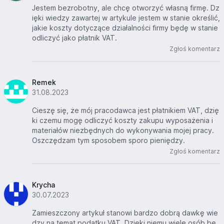
Jestem bezrobotny, ale chcę otworzyć własną firmę. Dz
ięki wiedzy zawartej w artykule jestem w stanie określić,
jakie koszty dotyczące działalności firmy będę w stanie
odliczyć jako płatnik VAT.
Zgłoś komentarz
Remek
31.08.2023
Cieszę się, że mój pracodawca jest płatnikiem VAT, dzię
ki czemu mogę odliczyć koszty zakupu wyposażenia i
materiałów niezbędnych do wykonywania mojej pracy.
Oszczędzam tym sposobem sporo pieniędzy.
Zgłoś komentarz
Krycha
30.07.2023
Zamieszczony artykuł stanowi bardzo dobrą dawkę wie
dzy na temat podatku VAT. Dzięki niemu wiele osób bę