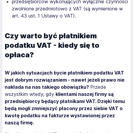
przedsiębiorców wykonujących wyłącznie czynności
zwolnione przedmiotowo z VAT (są wymienione w
art. 43 ust. 1 Ustawy o VAT).
Czy warto być płatnikiem
podatku VAT - kiedy się to
opłaca?
W jakich sytuacjach bycie płatnikiem podatku VAT
jest dobrym rozwiązaniem - nawet jeżeli prawo nie
nakłada na nas takiego obowiązku?
Przede
wszystkim wtedy, gdy
klientami naszej firmy są
przedsiębiorcy będący płatnikami VAT. Dzięki temu
będą mogli zmniejszyć płacony przez siebie VAT o
kwotę podatku na fakturze wystawionej przez
naszą firmę.