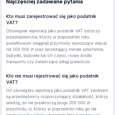
Najczęściej zadawane pytania
Kto musi zarejestrować się jako podatnik
VAT?
Obowiązek rejestracji jako podatnik VAT dotyczy
przedsiębiorców, którzy w poprzednim roku
podatkowym osiągnęli przychody wynoszące więcej
niż 200 000 zł oraz sprzedający metale szlachetne,
budynki, budowle lub ich części, nowe środki
transportu czy świadczące usługi prawnicze.
Kto nie musi rejestrować się jako podatnik
VAT?
Od obowiązku rejestracji jako podatnik VAT zwolnieni
są przedsiębiorcy rozpoczynający działalność, którzy
wiedzą, że nie przekroczą progu 200 000 zł
przychodu, ci, którzy w poprzednim roku go nie
przekroczyli a także właściciele firm zajmujący się