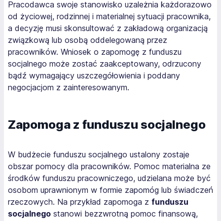
Pracodawca swoje stanowisko uzależnia każdorazowo
od życiowej, rodzinnej i materialnej sytuacji pracownika,
a decyzję musi skonsultować z zakładową organizacją
związkową lub osobą oddelegowaną przez
pracowników. Wniosek o zapomogę z funduszu
socjalnego może zostać zaakceptowany, odrzucony
bądź wymagający uszczegółowienia i poddany
negocjacjom z zainteresowanym.
Zapomoga z funduszu socjalnego
W budżecie funduszu socjalnego ustalony zostaje
obszar pomocy dla pracowników. Pomoc materialna ze
środków funduszu pracowniczego, udzielana może być
osobom uprawnionym w formie zapomóg lub świadczeń
rzeczowych. Na przykład zapomoga z
funduszu
socjalnego
stanowi bezzwrotną pomoc finansową,