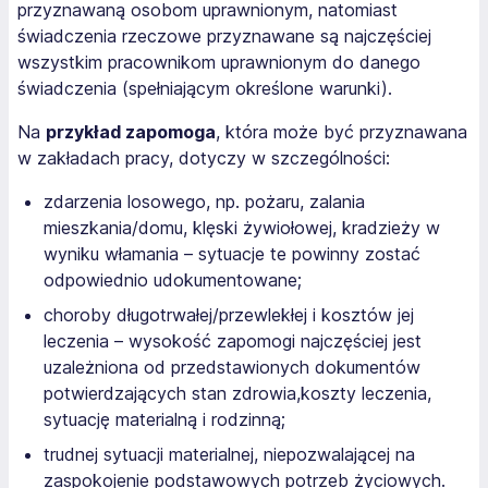
przyznawaną osobom uprawnionym, natomiast
świadczenia rzeczowe przyznawane są najczęściej
wszystkim pracownikom uprawnionym do danego
świadczenia (spełniającym określone warunki).
Na
przykład zapomoga
, która może być przyznawana
w zakładach pracy, dotyczy w szczególności:
zdarzenia losowego, np. pożaru, zalania
mieszkania/domu, klęski żywiołowej, kradzieży w
wyniku włamania – sytuacje te powinny zostać
odpowiednio udokumentowane;
choroby długotrwałej/przewlekłej i kosztów jej
leczenia – wysokość zapomogi najczęściej jest
uzależniona od przedstawionych dokumentów
potwierdzających stan zdrowia,koszty leczenia,
sytuację materialną i rodzinną;
trudnej sytuacji materialnej, niepozwalającej na
zaspokojenie podstawowych potrzeb życiowych.