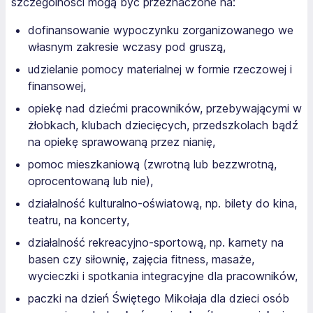
szczególności mogą być przeznaczone na:
dofinansowanie wypoczynku zorganizowanego we
własnym zakresie wczasy pod gruszą,
udzielanie pomocy materialnej w formie rzeczowej i
finansowej,
opiekę nad dziećmi pracowników, przebywającymi w
żłobkach, klubach dziecięcych, przedszkolach bądź
na opiekę sprawowaną przez nianię,
pomoc mieszkaniową (zwrotną lub bezzwrotną,
oprocentowaną lub nie),
działalność kulturalno-oświatową, np. bilety do kina,
teatru, na koncerty,
działalność rekreacyjno-sportową, np. karnety na
basen czy siłownię, zajęcia fitness, masaże,
wycieczki i spotkania integracyjne dla pracowników,
paczki na dzień Świętego Mikołaja dla dzieci osób