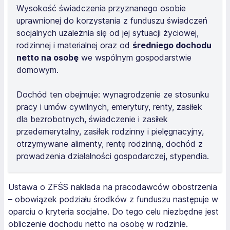
Wysokość świadczenia przyznanego osobie
uprawnionej do korzystania z funduszu świadczeń
socjalnych uzależnia się od jej sytuacji życiowej,
rodzinnej i materialnej oraz od
średniego dochodu
netto na osobę
we wspólnym gospodarstwie
domowym.
Dochód ten obejmuje: wynagrodzenie ze stosunku
pracy i umów cywilnych, emerytury, renty, zasiłek
dla bezrobotnych, świadczenie i zasiłek
przedemerytalny, zasiłek rodzinny i pielęgnacyjny,
otrzymywane alimenty, rentę rodzinną, dochód z
prowadzenia działalności gospodarczej, stypendia.
Ustawa o ZFŚS nakłada na pracodawców obostrzenia
– obowiązek podziału środków z funduszu następuje w
oparciu o kryteria socjalne. Do tego celu niezbędne jest
obliczenie dochodu netto na osobę w rodzinie.