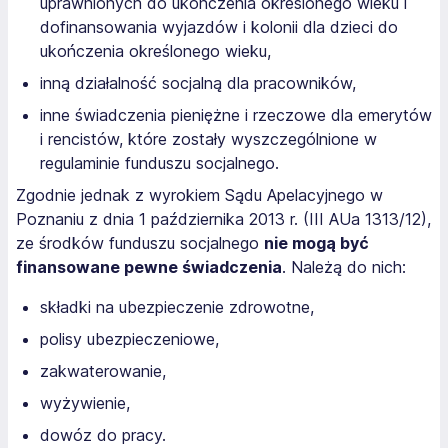
uprawnionych do ukończenia określonego wieku i
dofinansowania wyjazdów i kolonii dla dzieci do
ukończenia określonego wieku,
inną działalność socjalną dla pracowników,
inne świadczenia pieniężne i rzeczowe dla emerytów
i rencistów, które zostały wyszczególnione w
regulaminie funduszu socjalnego.
Zgodnie jednak z wyrokiem Sądu Apelacyjnego w
Poznaniu z dnia 1 października 2013 r. (III AUa 1313/12),
ze środków funduszu socjalnego
nie mogą być
finansowane pewne świadczenia
. Należą do nich:
składki na ubezpieczenie zdrowotne,
polisy ubezpieczeniowe,
zakwaterowanie,
wyżywienie,
dowóz do pracy.