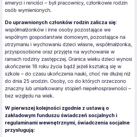
emeryci i renciści – byli pracownicy, członkowie rodzin
osób wymienionych.
Do uprawnionych członków rodzin zalicza się
:
współmałżonków i inne osoby pozostające we
wspólnym gospodarstwie domowym, pozostające na
utrzymaniu i wychowaniu dzieci własne, współmałżonka,
przysposobione oraz przyjęte na wychowanie w
ramach rodziny zastępczej. Granica wieku dzieci wynosi
ukończenie 18 roku życia bądź jeżeli kształcą się w
szkole – do czasu ukończenia nauki, choć nie dłużej niż
do dnia 25 urodzin. Osoby, co do których orzeczono
znaczny lub umiarkowany stopień niepełnosprawności –
bez względu na wiek.
W pierwszej kolejności zgodnie z ustawą o
zakładowym funduszu świadczeń socjalnych i
regulaminami wewnętrznymi, świadczenia socjalne
przysługują: