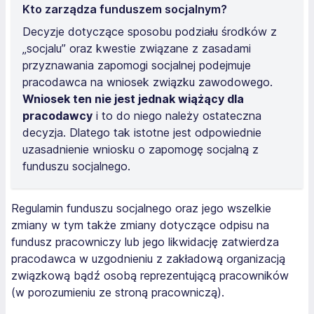
Kto zarządza funduszem socjalnym?
Decyzje dotyczące sposobu podziału środków z
„socjalu” oraz kwestie związane z zasadami
przyznawania zapomogi socjalnej podejmuje
pracodawca na wniosek związku zawodowego.
Wniosek ten nie jest jednak wiążący dla
pracodawcy
i to do niego należy ostateczna
decyzja. Dlatego tak istotne jest odpowiednie
uzasadnienie wniosku o zapomogę socjalną z
funduszu socjalnego.
Regulamin funduszu socjalnego oraz jego wszelkie
zmiany w tym także zmiany dotyczące odpisu na
fundusz pracowniczy lub jego likwidację zatwierdza
pracodawca w uzgodnieniu z zakładową organizacją
związkową bądź osobą reprezentującą pracowników
(w porozumieniu ze stroną pracowniczą).