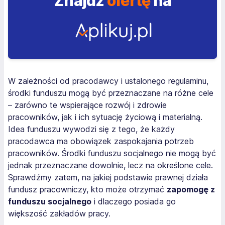
Znajdź
ofertę
na
W zależności od pracodawcy i ustalonego regulaminu,
środki funduszu mogą być przeznaczane na różne cele
– zarówno te wspierające rozwój i zdrowie
pracowników, jak i ich sytuację życiową i materialną.
Idea funduszu wywodzi się z tego, że każdy
pracodawca ma obowiązek zaspokajania potrzeb
pracowników. Środki funduszu socjalnego nie mogą być
jednak przeznaczane dowolnie, lecz na określone cele.
Sprawdźmy zatem, na jakiej podstawie prawnej działa
fundusz pracowniczy, kto może otrzymać
zapomogę z
funduszu socjalnego
i dlaczego posiada go
większość zakładów pracy.