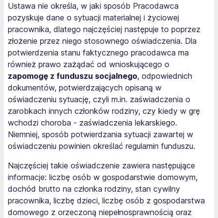
Ustawa nie określa, w jaki sposób Pracodawca
pozyskuje dane o sytuacji materialnej i życiowej
pracownika, dlatego najczęściej następuje to poprzez
złożenie przez niego stosownego oświadczenia. Dla
potwierdzenia stanu faktycznego pracodawca ma
również prawo zażądać od wnioskującego o
zapomogę z funduszu socjalnego
, odpowiednich
dokumentów, potwierdzających opisaną w
oświadczeniu sytuację, czyli m.in. zaświadczenia o
zarobkach innych członków rodziny, czy kiedy w grę
wchodzi choroba - zaświadczenia lekarskiego.
Niemniej, sposób potwierdzania sytuacji zawartej w
oświadczeniu powinien określać regulamin funduszu.
Najczęściej takie oświadczenie zawiera następujące
informacje: liczbę osób w gospodarstwie domowym,
dochód brutto na członka rodziny, stan cywilny
pracownika, liczbę dzieci, liczbę osób z gospodarstwa
domowego z orzeczoną niepełnosprawnością oraz