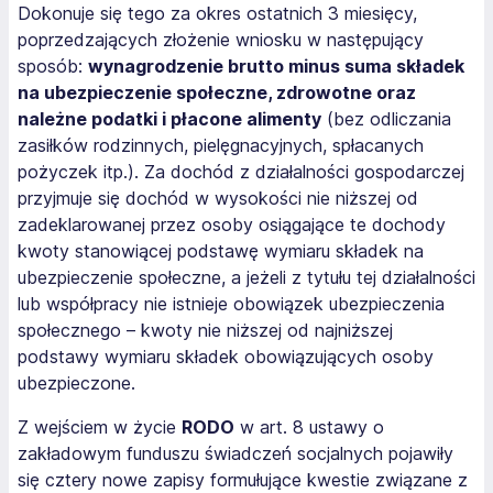
Dokonuje się tego za okres ostatnich 3 miesięcy,
poprzedzających złożenie wniosku w następujący
sposób:
wynagrodzenie brutto minus suma składek
na ubezpieczenie społeczne, zdrowotne oraz
należne podatki i płacone alimenty
(bez odliczania
zasiłków rodzinnych, pielęgnacyjnych, spłacanych
pożyczek itp.). Za dochód z działalności gospodarczej
przyjmuje się dochód w wysokości nie niższej od
zadeklarowanej przez osoby osiągające te dochody
kwoty stanowiącej podstawę wymiaru składek na
ubezpieczenie społeczne, a jeżeli z tytułu tej działalności
lub współpracy nie istnieje obowiązek ubezpieczenia
społecznego – kwoty nie niższej od najniższej
podstawy wymiaru składek obowiązujących osoby
ubezpieczone.
Z wejściem w życie
RODO
w art. 8 ustawy o
zakładowym funduszu świadczeń socjalnych pojawiły
się cztery nowe zapisy formułujące kwestie związane z