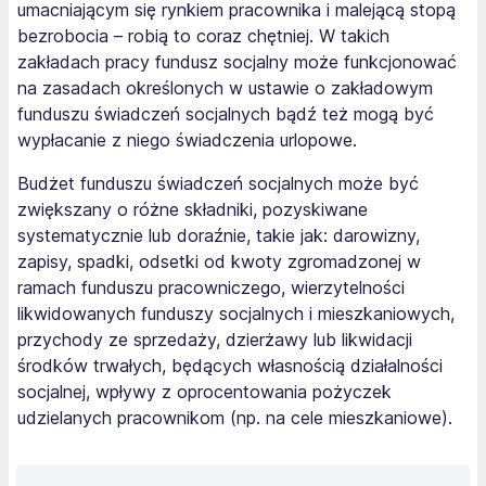
umacniającym się rynkiem pracownika i malejącą stopą
bezrobocia – robią to coraz chętniej. W takich
zakładach pracy fundusz socjalny może funkcjonować
na zasadach określonych w ustawie o zakładowym
funduszu świadczeń socjalnych bądź też mogą być
wypłacanie z niego świadczenia urlopowe.
Budżet funduszu świadczeń socjalnych może być
zwiększany o różne składniki, pozyskiwane
systematycznie lub doraźnie, takie jak: darowizny,
zapisy, spadki, odsetki od kwoty zgromadzonej w
ramach funduszu pracowniczego, wierzytelności
likwidowanych funduszy socjalnych i mieszkaniowych,
przychody ze sprzedaży, dzierżawy lub likwidacji
środków trwałych, będących własnością działalności
socjalnej, wpływy z oprocentowania pożyczek
udzielanych pracownikom (np. na cele mieszkaniowe).