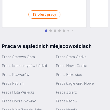
13
ofert pracy
Praca w sąsiednich miejscowościach
Praca Starowa Góra
Praca Stara Gadka
Praca Konstantynów Łódzki
Praca Nowa Gadka
Praca Ksawerów
Praca Bukowiec
Praca Rąbień
Praca Łagiewniki Nowe
Praca Huta Wiskicka
Praca Zgierz
Praca Dobra-Nowiny
Praca Rzgów
Praca Wola Zaradzyńska
Praca Natolin