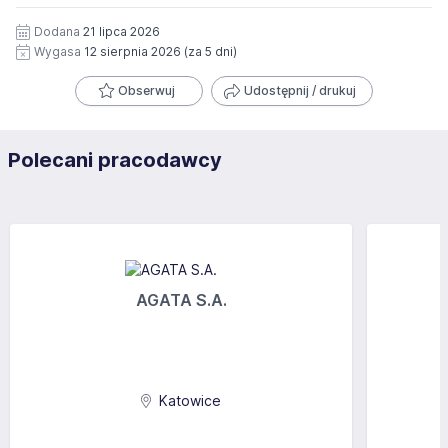
Dodana
21 lipca 2026
Wygasa
12 sierpnia 2026
(za 5 dni)
Obserwuj
Udostępnij / drukuj
Polecani pracodawcy
AGATA S.A.
Katowice