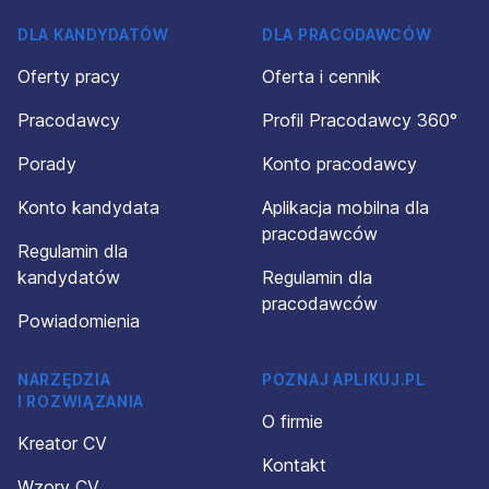
DLA KANDYDATÓW
DLA PRACODAWCÓW
Oferty pracy
Oferta i cennik
Pracodawcy
Profil Pracodawcy 360°
Porady
Konto pracodawcy
Konto kandydata
Aplikacja mobilna dla
pracodawców
Regulamin dla
kandydatów
Regulamin dla
pracodawców
Powiadomienia
NARZĘDZIA
POZNAJ APLIKUJ.PL
I ROZWIĄZANIA
O firmie
Kreator CV
Kontakt
Wzory CV