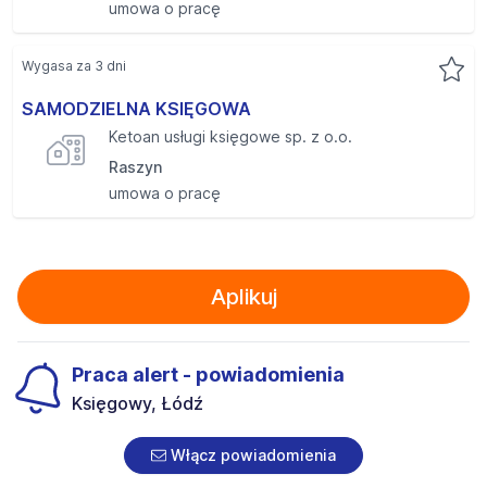
umowa o pracę
Wygasa za 3 dni
SAMODZIELNA KSIĘGOWA
Ketoan usługi księgowe sp. z o.o.
Raszyn
umowa o pracę
Aplikuj
Praca alert - powiadomienia
Księgowy, Łódź
Włącz powiadomienia