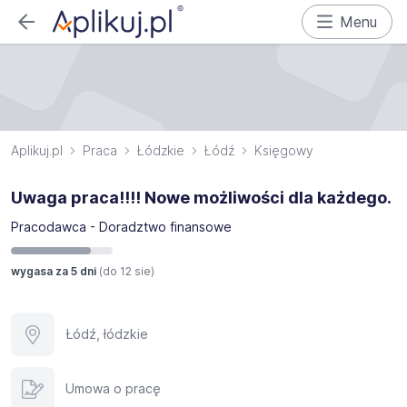
Menu
Aplikuj.pl
Praca
Łódzkie
Łódź
Księgowy
Uwaga praca!!!! Nowe możliwości dla każdego.
Pracodawca - Doradztwo finansowe
wygasa za 5 dni
(do
12 sie
)
Łódź, łódzkie
Umowa o pracę