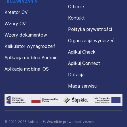
I ROZWIĄZANIA
O firmie
Kreator CV
Kontakt
Wzory CV
Polityka prywatności
Wzory dokumentów
Organizacja wydarzeń
Kalkulator wynagrodzeń
Aplikuj Check
Aplikacja mobilna Android
Aplikuj Connect
Aplikacja mobilna iOS
Dotacja
Mapa serwisu
© 2012-2026 Aplikuj.pl®. Wszelkie prawa zastrzeżone.