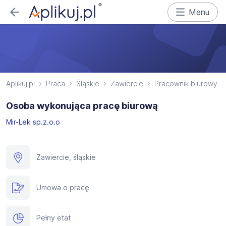
Menu
Aplikuj.pl
Praca
Śląskie
Zawiercie
Pracownik biurowy
Osoba wykonująca pracę biurową
Mir-Lek sp.z.o.o
Zawiercie, śląskie
Umowa o pracę
Pełny etat