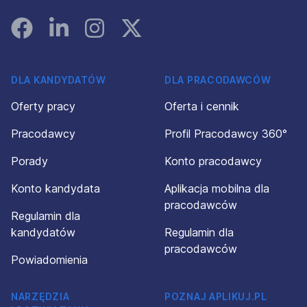
Facebook
Linked In
Instagram
Instagram
DLA KANDYDATÓW
DLA PRACODAWCÓW
Oferty pracy
Oferta i cennik
Pracodawcy
Profil Pracodawcy 360°
Porady
Konto pracodawcy
Konto kandydata
Aplikacja mobilna dla
pracodawców
Regulamin dla
kandydatów
Regulamin dla
pracodawców
Powiadomienia
NARZĘDZIA
POZNAJ APLIKUJ.PL