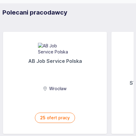
Polecani pracodawcy
AB Job Service Polska
ST
Wrocław
25
ofert pracy