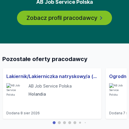
AB Job Service Polska
Zobacz profil pracodawcy
Pozostałe oferty pracodawcy
Lakiernik/Lakierniczka natryskowy/a (pojazdy ciężarowe i użytkowe) (M/K)
AB Job Service Polska
Holandia
Dodana
8 sier 2026
Dodana
7 s