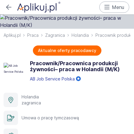
Menu
Aplikuj.pl
Praca
Zagranica
Holandia
Pracownik produkcj
Aktualne oferty pracodawcy
Pracownik/Pracownica produkcji
żywności– praca w Holandii (M/K)
AB Job Service Polska
Holandia
zagranica
Umowa o pracę tymczasową