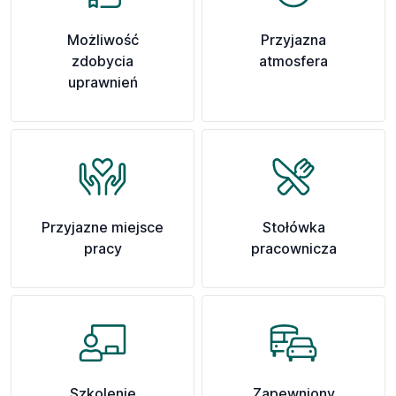
Możliwość
Przyjazna
zdobycia
atmosfera
uprawnień
Przyjazne miejsce
Stołówka
pracy
pracownicza
Szkolenie
Zapewniony