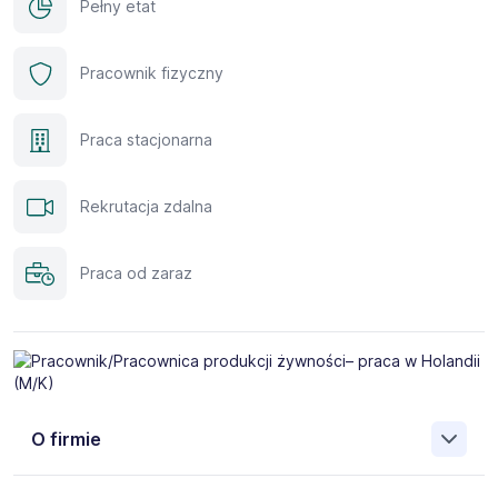
Pełny etat
Pracownik fizyczny
Praca stacjonarna
Rekrutacja zdalna
Praca od zaraz
O firmie
Jako AB Job Service Polska Sp. z o.o. - jesteśmy polską