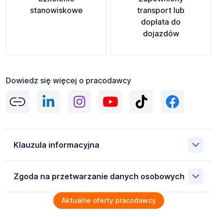
stanowiskowe
transport lub
dopłata do
dojazdów
Dowiedz się więcej o pracodawcy
Klauzula informacyjna
Informacje o przetwarzaniu Twoich danych osobowych
Zgoda na przetwarzanie danych osobowych
Wyrażam zgodę na przetwarzanie moich danych
Aktualne oferty pracodawcy
osobowych przez AB Job Service Polska Sp. z o.o. 53-