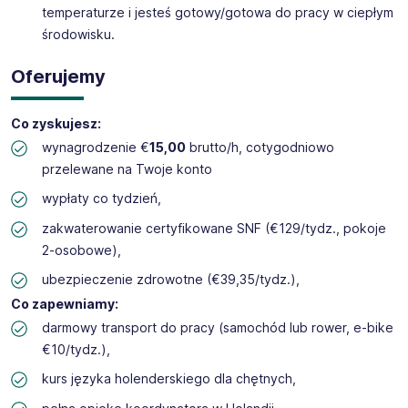
temperaturze i jesteś gotowy/gotowa do pracy w ciepłym
środowisku.
Oferujemy
Co zyskujesz:
wynagrodzenie €
15,00
brutto/h, cotygodniowo
przelewane na Twoje konto
wypłaty co tydzień,
zakwaterowanie certyfikowane SNF (€129/tydz., pokoje
2-osobowe),
ubezpieczenie zdrowotne (€39,35/tydz.),
Co zapewniamy:
darmowy transport do pracy (samochód lub rower, e-bike
€10/tydz.),
kurs języka holenderskiego dla chętnych,