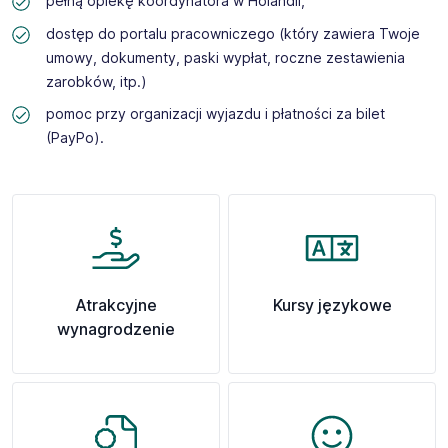
pełną opiekę koordynatora w Holandii,
dostęp do portalu pracowniczego (który zawiera Twoje
umowy, dokumenty, paski wypłat, roczne zestawienia
zarobków, itp.)
pomoc przy organizacji wyjazdu i płatności za bilet
(PayPo).
Atrakcyjne
Kursy językowe
wynagrodzenie