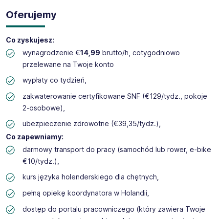
Oferujemy
Co zyskujesz:
wynagrodzenie €
14,99
brutto/h, cotygodniowo
przelewane na Twoje konto
wypłaty co tydzień,
zakwaterowanie certyfikowane SNF (€129/tydz., pokoje
2-osobowe),
ubezpieczenie zdrowotne (€39,35/tydz.),
Co zapewniamy:
darmowy transport do pracy (samochód lub rower, e-bike
€10/tydz.),
kurs języka holenderskiego dla chętnych,
pełną opiekę koordynatora w Holandii,
dostęp do portalu pracowniczego (który zawiera Twoje