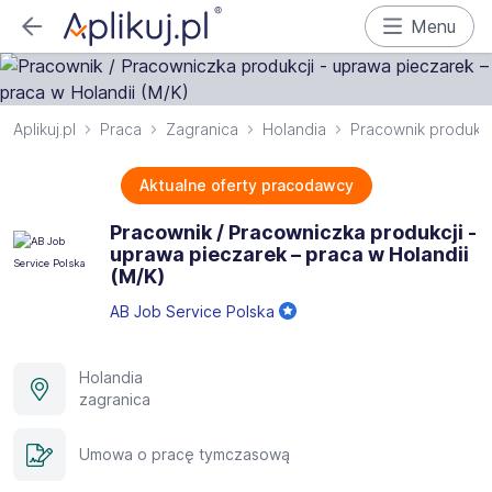
Menu
Aplikuj.pl
Praca
Zagranica
Holandia
Pracownik produkcj
Aktualne oferty pracodawcy
Pracownik / Pracowniczka produkcji -
uprawa pieczarek – praca w Holandii
(M/K)
AB Job Service Polska
Holandia
zagranica
Umowa o pracę tymczasową