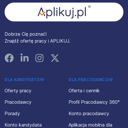
Dobrze Cię poznać!
Znajdź ofertę pracy i APLIKUJ.
Facebook
Linked In
Instagram
Instagram
DLA KANDYDATÓW
DLA PRACODAWCÓW
Oferty pracy
Oferta i cennik
Pracodawcy
Profil Pracodawcy 360°
Porady
Konto pracodawcy
Konto kandydata
Aplikacja mobilna dla