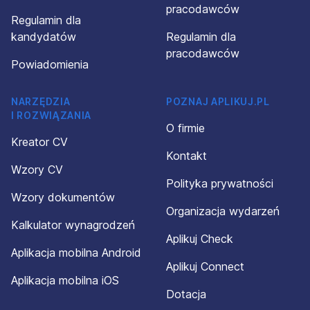
pracodawców
Regulamin dla
kandydatów
Regulamin dla
pracodawców
Powiadomienia
NARZĘDZIA
POZNAJ APLIKUJ.PL
I ROZWIĄZANIA
O firmie
Kreator CV
Kontakt
Wzory CV
Polityka prywatności
Wzory dokumentów
Organizacja wydarzeń
Kalkulator wynagrodzeń
Aplikuj Check
Aplikacja mobilna Android
Aplikuj Connect
Aplikacja mobilna iOS
Dotacja