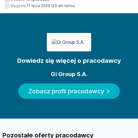
Wygasła
11 lipca 2026
(29 dni temu)
Dowiedz się więcej o pracodawcy
Gi Group S.A.
Zobacz profil pracodawcy
Pozostałe oferty pracodawcy