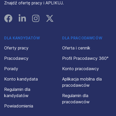
Znajdź ofertę pracy i APLIKUJ.
Facebook
Linked In
Instagram
Instagram
DLA KANDYDATÓW
DLA PRACODAWCÓW
Oferty pracy
Oferta i cennik
Pracodawcy
Profil Pracodawcy 360°
Porady
Konto pracodawcy
Konto kandydata
Aplikacja mobilna dla
pracodawców
Regulamin dla
kandydatów
Regulamin dla
pracodawców
Powiadomienia