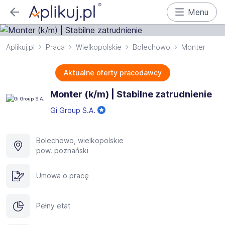
Menu
Aplikuj.pl
Praca
Wielkopolskie
Bolechowo
Monter
Aktualne oferty pracodawcy
Monter (k/m) | Stabilne zatrudnienie
Gi Group S.A.
Bolechowo, wielkopolskie
pow. poznański
Umowa o pracę
Pełny etat