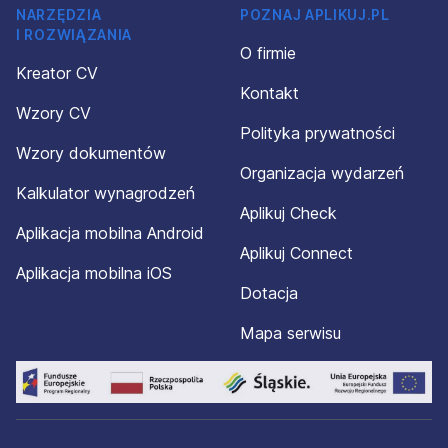
NARZĘDZIA
POZNAJ APLIKUJ.PL
I ROZWIĄZANIA
O firmie
Kreator CV
Kontakt
Wzory CV
Polityka prywatności
Wzory dokumentów
Organizacja wydarzeń
Kalkulator wynagrodzeń
Aplikuj Check
Aplikacja mobilna Android
Aplikuj Connect
Aplikacja mobilna iOS
Dotacja
Mapa serwisu