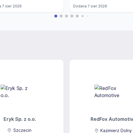
a
7 sier 2026
Dodana
7 sier 2026
Eryk Sp. z o.o.
RedFox Automoti
Szczecin
Kazimierz Dolny