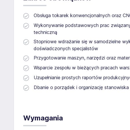
Obsługa tokarek konwencjonalnych oraz CN
Wykonywanie podstawowych prac związanyc
techniczną
Stopniowe wdrażanie się w samodzielne wy
doświadczonych specjalistów
Przygotowanie maszyn, narzędzi oraz mater
Wsparcie zespołu w bieżących pracach war
Uzupełnianie prostych raportów produkcyjn
Dbanie o porządek i organizację stanowiska
Wymagania