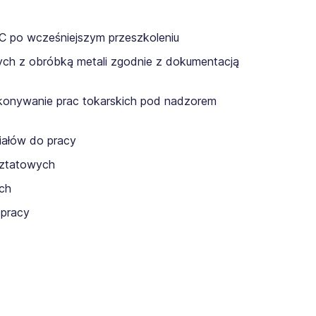
C po wcześniejszym przeszkoleniu
h z obróbką metali zgodnie z dokumentacją
konywanie prac tokarskich pod nadzorem
iałów do pracy
sztatowych
ych
 pracy