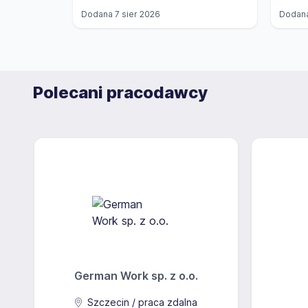
Dodana
7 sier 2026
Dodan
Polecani pracodawcy
German Work sp. z o.o.
Szczecin / praca zdalna