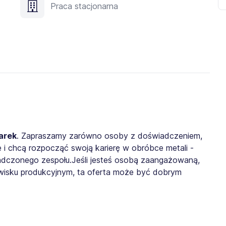
Praca stacjonarna
arek
. Zapraszamy zarówno osoby z doświadczeniem,
we i chcą rozpocząć swoją karierę w obróbce metali -
dczonego zespołu.Jeśli jesteś osobą zaangażowaną,
wisku produkcyjnym, ta oferta może być dobrym