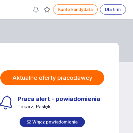
Konto kandydata
Dla firm
Aktualne oferty pracodawcy
Praca alert - powiadomienia
Tokarz, Pasłęk
Włącz powiadomienia