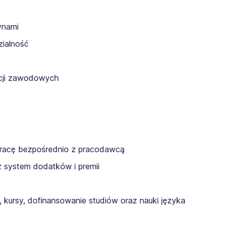
ynami
zialność
acji zawodowych
 pracę bezpośrednio z pracodawcą
 system dodatków i premii
kursy, dofinansowanie studiów oraz nauki języka