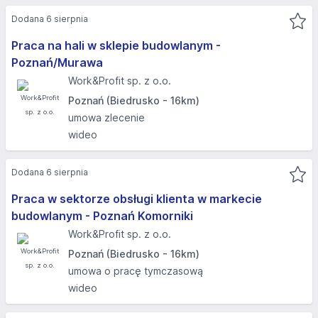
Dodana 6 sierpnia
Praca na hali w sklepie budowlanym -
Poznań/Murawa
Work&Profit sp. z o.o.
Poznań (Biedrusko - 16km)
umowa zlecenie
wideo
Dodana 6 sierpnia
Praca w sektorze obsługi klienta w markecie
budowlanym - Poznań Komorniki
Work&Profit sp. z o.o.
Poznań (Biedrusko - 16km)
umowa o pracę tymczasową
wideo