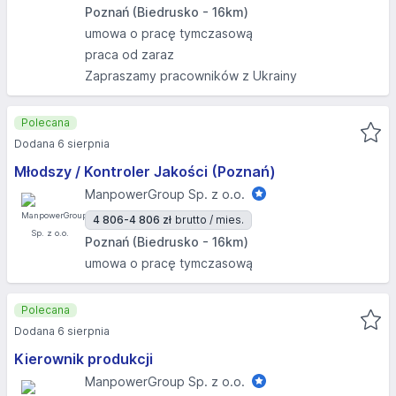
Poznań (Biedrusko - 16km)
umowa o pracę tymczasową
praca od zaraz
Zapraszamy pracowników z Ukrainy
Polecana
Dodana 6 sierpnia
Młodszy / Kontroler Jakości (Poznań)
ManpowerGroup Sp. z o.o.
4 806-4 806 zł
brutto / mies.
Poznań (Biedrusko - 16km)
umowa o pracę tymczasową
Polecana
Dodana 6 sierpnia
Kierownik produkcji
ManpowerGroup Sp. z o.o.