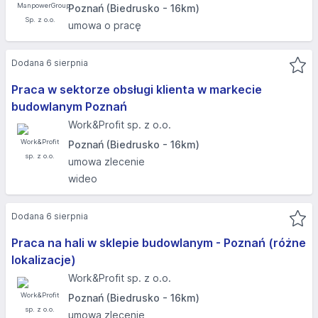
Poznań (Biedrusko - 16km)
umowa o pracę
Dodana 6 sierpnia
Praca w sektorze obsługi klienta w markecie
budowlanym Poznań
Work&Profit sp. z o.o.
Poznań (Biedrusko - 16km)
umowa zlecenie
wideo
Dodana 6 sierpnia
Praca na hali w sklepie budowlanym - Poznań (różne
lokalizacje)
Work&Profit sp. z o.o.
Poznań (Biedrusko - 16km)
umowa zlecenie