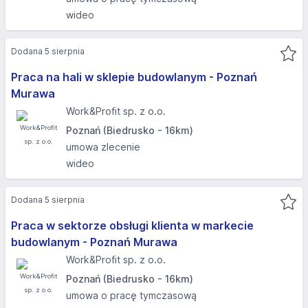
wideo
Dodana 5 sierpnia
Praca na hali w sklepie budowlanym - Poznań
Murawa
Work&Profit sp. z o.o.
Poznań (Biedrusko - 16km)
umowa zlecenie
wideo
Dodana 5 sierpnia
Praca w sektorze obsługi klienta w markecie
budowlanym - Poznań Murawa
Work&Profit sp. z o.o.
Poznań (Biedrusko - 16km)
umowa o pracę tymczasową