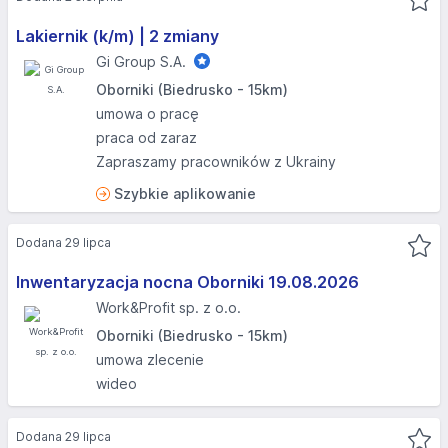
Lakiernik (k/m) | 2 zmiany
Gi Group S.A.
Oborniki (Biedrusko - 15km)
umowa o pracę
praca od zaraz
Zapraszamy pracowników z Ukrainy
Szybkie aplikowanie
Dodana 29 lipca
Inwentaryzacja nocna Oborniki 19.08.2026​
Work&Profit sp. z o.o.
Oborniki (Biedrusko - 15km)
umowa zlecenie
wideo
Dodana 29 lipca