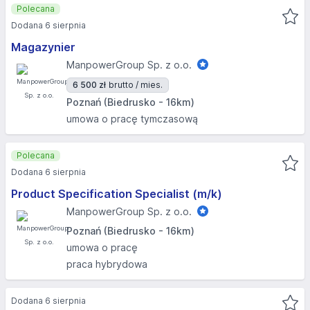
Polecana
Dodana 6 sierpnia
Magazynier
ManpowerGroup Sp. z o.o.
6 500 zł
brutto / mies.
Poznań (Biedrusko - 16km)
umowa o pracę tymczasową
Polecana
Dodana 6 sierpnia
Product Specification Specialist (m/k)
ManpowerGroup Sp. z o.o.
Poznań (Biedrusko - 16km)
umowa o pracę
praca hybrydowa
Dodana 6 sierpnia