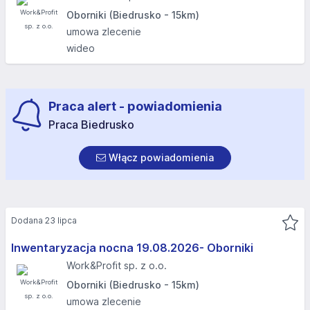
Oborniki (Biedrusko - 15km)
umowa zlecenie
wideo
Praca alert - powiadomienia
Praca Biedrusko
Włącz powiadomienia
Dodana 23 lipca
Inwentaryzacja nocna 19.08.2026- Oborniki
Work&Profit sp. z o.o.
Oborniki (Biedrusko - 15km)
umowa zlecenie