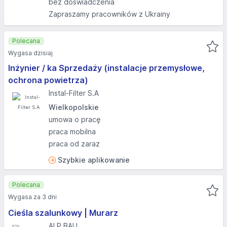
bez doświadczenia
Zapraszamy pracowników z Ukrainy
Polecana
Wygasa dzisiaj
Inżynier / ka Sprzedaży (instalacje przemysłowe,
ochrona powietrza)
Instal-Filter S.A
Wielkopolskie
umowa o pracę
praca mobilna
praca od zaraz
Szybkie aplikowanie
Polecana
Wygasa za 3 dni
Cieśla szalunkowy | Murarz
ALP BAU