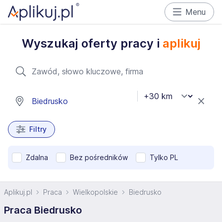
Menu
Wyszukaj oferty pracy i
aplikuj
Filtry
Zdalna
Bez pośredników
Tylko PL
Aplikuj.pl
Praca
Wielkopolskie
Biedrusko
Praca Biedrusko