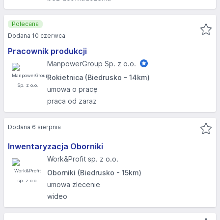
Polecana
Dodana 10 czerwca
Pracownik produkcji
ManpowerGroup Sp. z o.o.
Rokietnica (Biedrusko - 14km)
umowa o pracę
praca od zaraz
Dodana 6 sierpnia
Inwentaryzacja Oborniki
Work&Profit sp. z o.o.
Oborniki (Biedrusko - 15km)
umowa zlecenie
wideo