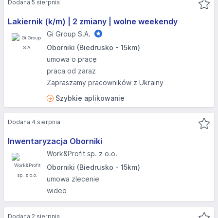
Dodana 5 sierpnia
Lakiernik (k/m) | 2 zmiany | wolne weekendy
Gi Group S.A.
Oborniki (Biedrusko - 15km)
umowa o pracę
praca od zaraz
Zapraszamy pracowników z Ukrainy
Szybkie aplikowanie
Dodana 4 sierpnia
Inwentaryzacja Oborniki
Work&Profit sp. z o.o.
Oborniki (Biedrusko - 15km)
umowa zlecenie
wideo
Dodana 2 sierpnia