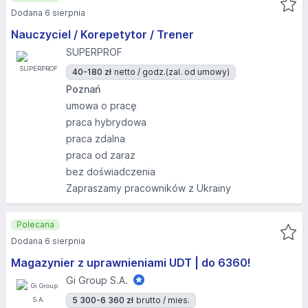
Dodana 6 sierpnia
Nauczyciel / Korepetytor / Trener
SUPERPROF
40-180 zł
netto / godz.
(zal. od umowy)
Poznań
umowa o pracę
praca hybrydowa
praca zdalna
praca od zaraz
bez doświadczenia
Zapraszamy pracowników z Ukrainy
Polecana
Dodana 6 sierpnia
Magazynier z uprawnieniami UDT | do 6360!
Gi Group S.A.
5 300-6 360 zł
brutto / mies.