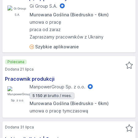
Gi Group S.A.
Murowana Goślina (Biedrusko - 6km)
umowa o pracę
praca od zaraz
Zapraszamy pracowników z Ukrainy
Szybkie aplikowanie
Polecana
Dodana 21 lipca
Pracownik produkcji
ManpowerGroup Sp. z o.o.
5 150 zł
brutto / mies.
Murowana Goślina (Biedrusko - 6km)
umowa o pracę tymczasową
Dodana 31 lipca