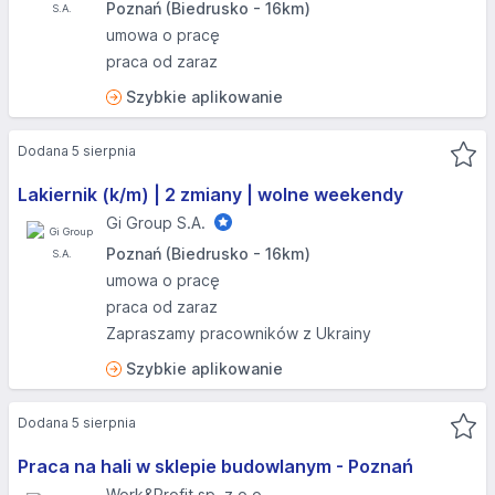
Poznań (Biedrusko - 16km)
umowa o pracę
praca od zaraz
Szybkie aplikowanie
Dodana 5 sierpnia
Lakiernik (k/m) | 2 zmiany | wolne weekendy
Gi Group S.A.
Poznań (Biedrusko - 16km)
umowa o pracę
praca od zaraz
Zapraszamy pracowników z Ukrainy
Szybkie aplikowanie
Dodana 5 sierpnia
Praca na hali w sklepie budowlanym - Poznań
Work&Profit sp. z o.o.