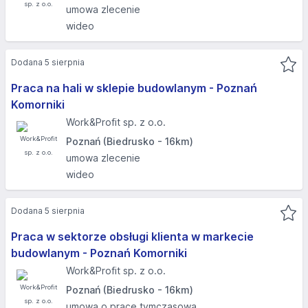
umowa zlecenie
wideo
Dodana 5 sierpnia
Praca na hali w sklepie budowlanym - Poznań
Komorniki
Work&Profit sp. z o.o.
Poznań (Biedrusko - 16km)
umowa zlecenie
wideo
Dodana 5 sierpnia
Praca w sektorze obsługi klienta w markecie
budowlanym - Poznań Komorniki
Work&Profit sp. z o.o.
Poznań (Biedrusko - 16km)
umowa o pracę tymczasową