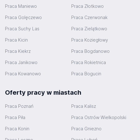
Praca Maniewo
Praca Złotkowo
Praca Golęczewo
Praca Czerwonak
Praca Suchy Las
Praca Zielątkowo
Praca Kicin
Praca Koziegłowy
Praca Kiekrz
Praca Bogdanowo
Praca Janikowo
Praca Rokietnica
Praca Kowanowo
Praca Bogucin
Oferty pracy w miastach
Praca Poznań
Praca Kalisz
Praca Piła
Praca Ostrów Wielkopolski
Praca Konin
Praca Gniezno
Praca Leszno
Praca Luboń