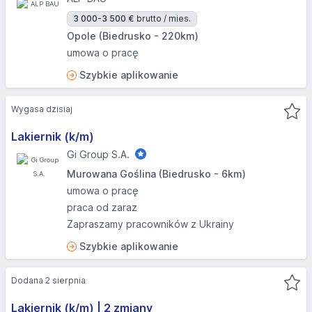
3 000-3 500 €
brutto / mies.
Opole (Biedrusko - 220km)
umowa o pracę
Szybkie aplikowanie
Wygasa dzisiaj
Lakiernik (k/m)
Gi Group S.A.
Murowana Goślina (Biedrusko - 6km)
umowa o pracę
praca od zaraz
Zapraszamy pracowników z Ukrainy
Szybkie aplikowanie
Dodana 2 sierpnia
Lakiernik (k/m) | 2 zmiany