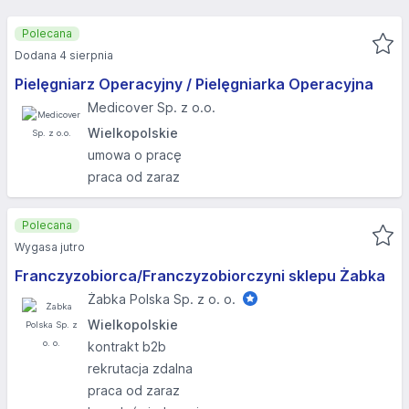
Polecana
Dodana 4 sierpnia
Pielęgniarz Operacyjny / Pielęgniarka Operacyjna
Medicover Sp. z o.o.
Wielkopolskie
umowa o pracę
praca od zaraz
Polecana
Wygasa jutro
Franczyzobiorca/Franczyzobiorczyni sklepu Żabka
Żabka Polska Sp. z o. o.
Wielkopolskie
kontrakt b2b
rekrutacja zdalna
praca od zaraz