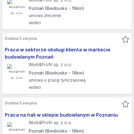
Poznań (Biedrusko - 16km)
umowa zlecenie
wideo
Dodana 5 sierpnia
Praca w sektorze obsługi klienta w markecie
budowlanym Poznań
Work&Profit sp. z o.o.
Poznań (Biedrusko - 16km)
umowa o pracę tymczasową
wideo
Dodana 5 sierpnia
Praca na hali w sklepie budowlanym w Poznaniu
Work&Profit sp. z o.o.
Poznań (Biedrusko - 16km)