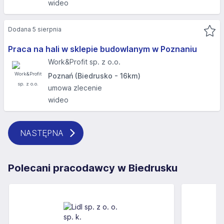
wideo
Dodana 5 sierpnia
Praca na hali w sklepie budowlanym w Poznaniu
Work&Profit sp. z o.o.
Poznań (Biedrusko - 16km)
umowa zlecenie
wideo
NASTĘPNA
Polecani pracodawcy w Biedrusku