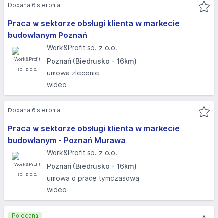
Dodana 6 sierpnia
Praca w sektorze obsługi klienta w markecie
budowlanym Poznań
Work&Profit sp. z o.o.
Poznań (Biedrusko - 16km)
umowa zlecenie
wideo
Dodana 6 sierpnia
Praca w sektorze obsługi klienta w markecie
budowlanym - Poznań Murawa
Work&Profit sp. z o.o.
Poznań (Biedrusko - 16km)
umowa o pracę tymczasową
wideo
Polecana