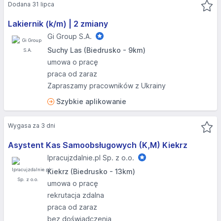
Dodana 31 lipca
Lakiernik (k/m) | 2 zmiany
Gi Group S.A.
Suchy Las (Biedrusko - 9km)
umowa o pracę
praca od zaraz
Zapraszamy pracowników z Ukrainy
Szybkie aplikowanie
Wygasa za 3 dni
Asystent Kas Samoobsługowych (K,M) Kiekrz
Ipracujzdalnie.pl Sp. z o.o.
Kiekrz (Biedrusko - 13km)
umowa o pracę
rekrutacja zdalna
praca od zaraz
bez doświadczenia