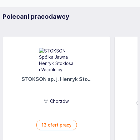
Polecani pracodawcy
STOKSON sp. j. Henryk Sto...
Chorzów
13
ofert pracy