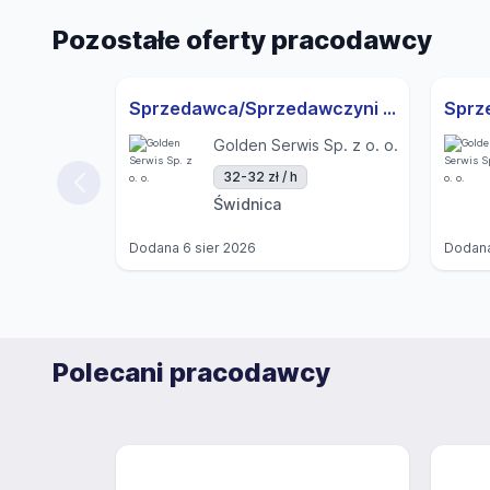
Pozostałe oferty pracodawcy
Sprzedawca/Sprzedawczyni z wykładaniem towaru - Świdnica Ul. K. Wielkiego
Golden Serwis Sp. z o. o.
32-32 zł / h
Świdnica
Dodana
6 sier 2026
Dodan
Polecani pracodawcy