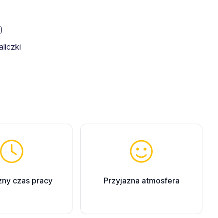
)
liczki
zny czas pracy
Przyjazna atmosfera