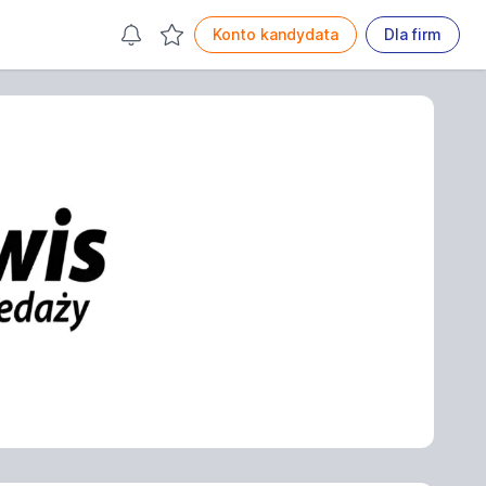
Konto kandydata
Dla firm