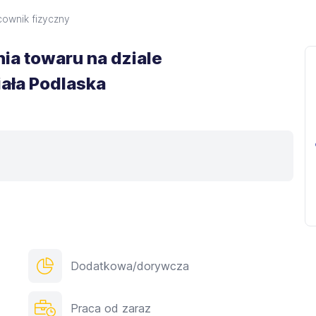
cownik fizyczny
ia towaru na dziale
ała Podlaska
Dodatkowa/dorywcza
Praca od zaraz