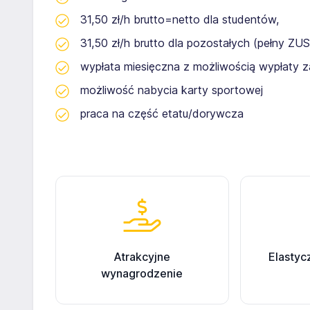
31,50 zł/h brutto=netto dla studentów,
31,50 zł/h brutto dla pozostałych (pełny ZUS
wypłata miesięczna z możliwością wypłaty za
możliwość nabycia karty sportowej
praca na część etatu/dorywcza
Atrakcyjne
Elastyc
wynagrodzenie