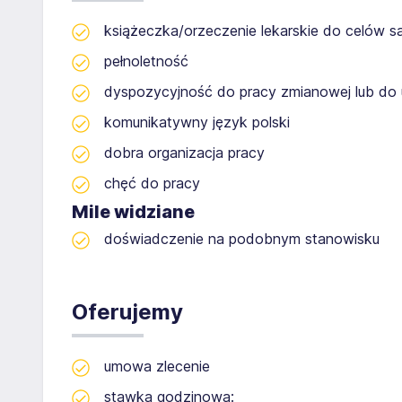
książeczka/orzeczenie lekarskie do celów s
pełnoletność
dyspozycyjność do pracy zmianowej lub do 
komunikatywny język polski
dobra organizacja pracy
chęć do pracy
Mile widziane
doświadczenie na podobnym stanowisku
Oferujemy
umowa zlecenie
stawka godzinowa: