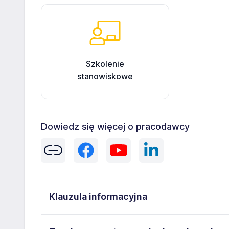
Szkolenie
stanowiskowe
Dowiedz się więcej o pracodawcy
Klauzula informacyjna
Administratorem danych osobowych jest Golden Serwi