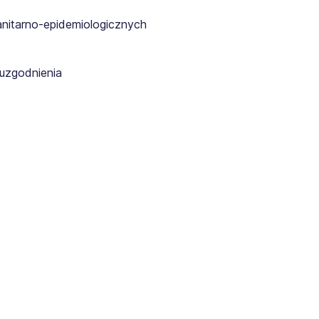
anitarno-epidemiologicznych
uzgodnienia