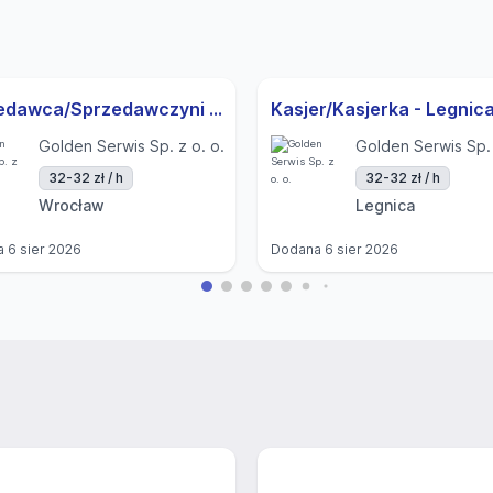
Sprzedawca/Sprzedawczyni - Wrocław Ul. Sielska
Golden Serwis Sp. z o. o.
Golden Serwis Sp. 
32-32 zł / h
32-32 zł / h
Wrocław
Legnica
a
6 sier 2026
Dodana
6 sier 2026