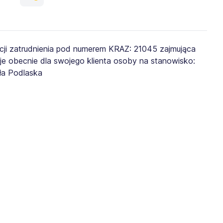
ji zatrudnienia pod numerem KRAZ: 21045 zajmująca
je obecnie dla swojego klienta osoby na stanowisko:
ła Podlaska