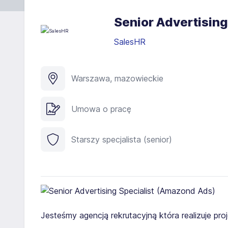
Senior Advertisin
SalesHR
Warszawa, mazowieckie
Umowa o pracę
Starszy specjalista (senior)
Jesteśmy agencją rekrutacyjną która realizuje pr