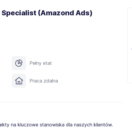
g Specialist (Amazond Ads)
Pełny etat
Praca zdalna
ojekty na kluczowe stanowiska dla naszych klientów.