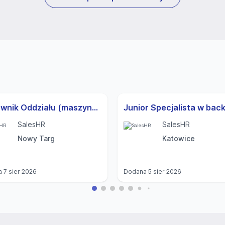
Kierownik Oddziału (maszyny rolnicze)
SalesHR
SalesHR
Nowy Targ
Katowice
a
7 sier 2026
Dodana
5 sier 2026