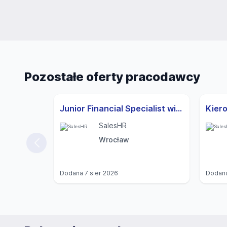
Pozostałe oferty pracodawcy
Junior Financial Specialist with German
SalesHR
Wrocław
Dodana
7 sier 2026
Dodan