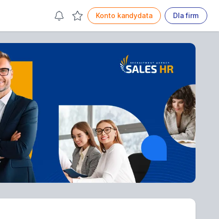
Konto kandydata
Dla firm