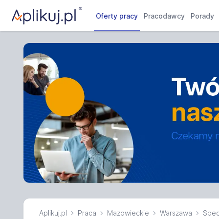
Oferty pracy
Pracodawcy
Porady
Aplikuj.pl
Praca
Mazowieckie
Warszawa
Specj