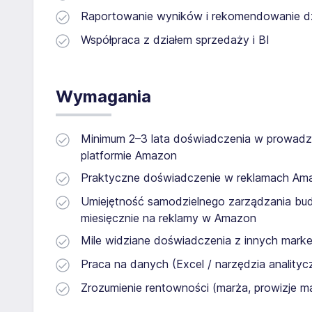
Raportowanie wyników i rekomendowanie dz
Współpraca z działem sprzedaży i BI
Wymagania
Minimum 2–3 lata doświadczenia w prowadzen
platformie Amazon
Praktyczne doświadczenie w reklamach Am
Umiejętność samodzielnego zarządzania bud
miesięcznie na reklamy w Amazon
Mile widziane doświadczenia z innych mark
Praca na danych (Excel / narzędzia analityc
Zrozumienie rentowności (marża, prowizje ma