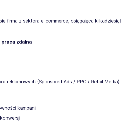
ie firma z sektora e-commerce, osiągająca kilkadziesiąt
- praca zdalna
anii reklamowych (Sponsored Ads / PPC / Retail Media)
owności kampanii
konwersji