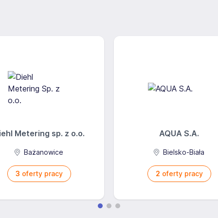
iehl Metering sp. z o.o.
AQUA S.A.
Bażanowice
Bielsko-Biała
3
oferty pracy
2
oferty pracy