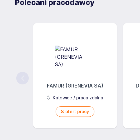
Polecani pracodawcy
FAMUR (GRENEVIA SA)
D
Katowice / praca zdalna
8
ofert pracy