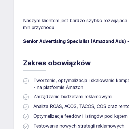
Naszym klientem jest bardzo szybko rozwijajaca s
mln przychodu
Senior Advertising S
pecialist (Amazond Ads) 
Zakres obowiązków
Tworzenie, optymalizacja i skalowanie kamp
- na platformie Amazon
Zarządzanie budżetami reklamowymi
Analiza ROAS, ACOS, TACOS, COS oraz rent
Optymalizacja feedów i listingów pod kątem 
Testowanie nowych strategii reklamowych