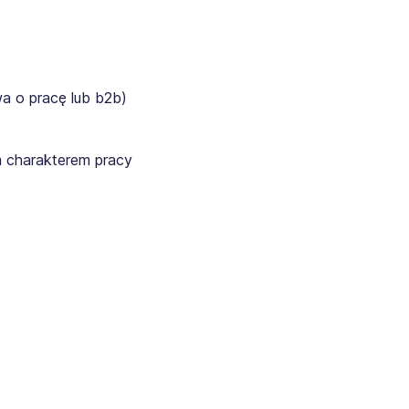
a o pracę lub b2b)
 charakterem pracy