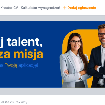
Kreator CV
Kalkulator wynagrodzeń
Dodaj ogłoszenie
alista ds. reklamy