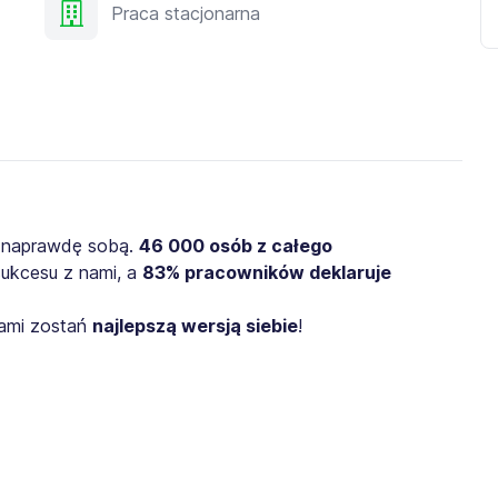
Praca stacjonarna
 naprawdę sobą.
46 000 osób z całego
sukcesu z nami, a
83% pracowników deklaruje
nami zostań
najlepszą wersją siebie
!