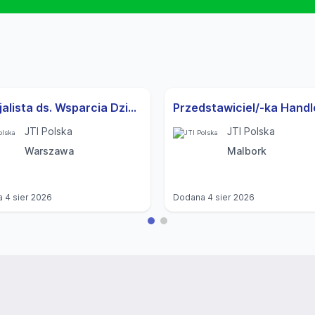
Specjalista ds. Wsparcia Działu Kontaktu z Konsumentami
JTI Polska
JTI Polska
Warszawa
Malbork
a
4 sier 2026
Dodana
4 sier 2026