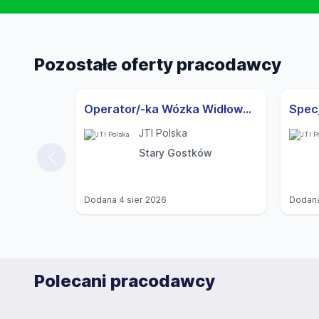
Pozostałe oferty pracodawcy
Operator/-ka Wózka Widłowego | Operator/-ka Waste Center
JTI Polska
Stary Gostków
Dodana
4 sier 2026
Dodan
Polecani pracodawcy