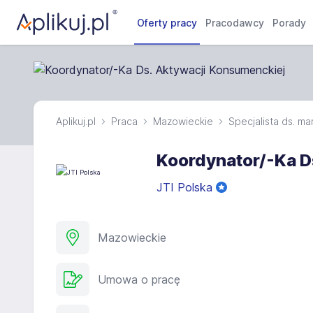
Oferty pracy
Pracodawcy
Porady
Aplikuj.pl
Praca
Mazowieckie
Specjalista ds. ma
Koordynator/-Ka D
JTI Polska
Mazowieckie
Umowa o pracę