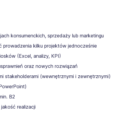
jach konsumenckich, sprzedaży lub marketingu
ć prowadzenia kilku projektów jednocześnie
osków (Excel, analizy, KPI)
usprawnień oraz nowych rozwiązań
mi stakeholderami (wewnętrznymi i zewnętrznymi)
PowerPoint)
min. B2
akość realizacji