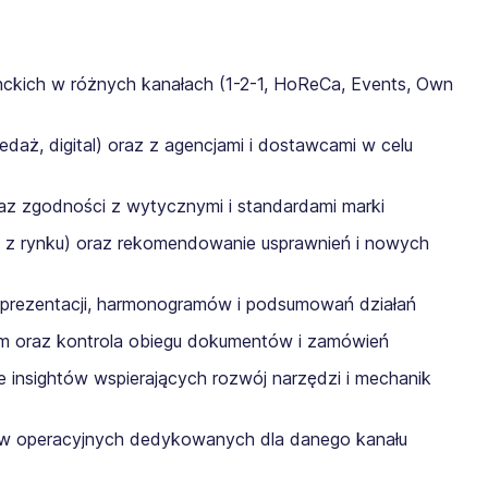
nckich w różnych kanałach (1-2-1, HoReCa, Events, Own
edaż, digital) oraz z agencjami i dostawcami w celu
oraz zgodności z wytycznymi i standardami marki
k z rynku) oraz rekomendowanie usprawnień i nowych
 prezentacji, harmonogramów i podsumowań działań
m oraz kontrola obiegu dokumentów i zamówień
e insightów wspierających rozwój narzędzi i mechanik
ów operacyjnych dedykowanych dla danego kanału