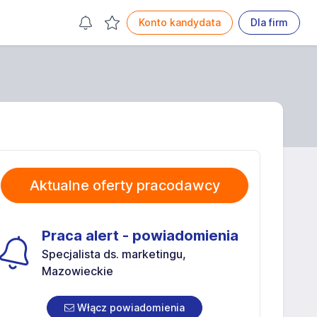
Konto kandydata
Dla firm
Aktualne oferty pracodawcy
Praca alert - powiadomienia
Specjalista ds. marketingu,
Mazowieckie
Włącz powiadomienia