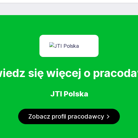
iedz się więcej o pracod
JTI Polska
Zobacz profil pracodawcy