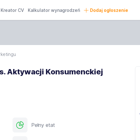
Kreator CV
Kalkulator wynagrodzeń
Dodaj ogłoszenie
rketingu
s. Aktywacji Konsumenckiej
Pełny etat