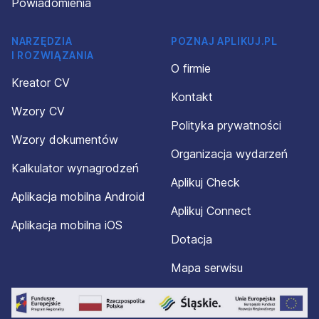
Powiadomienia
NARZĘDZIA
POZNAJ APLIKUJ.PL
I ROZWIĄZANIA
O firmie
Kreator CV
Kontakt
Wzory CV
Polityka prywatności
Wzory dokumentów
Organizacja wydarzeń
Kalkulator wynagrodzeń
Aplikuj Check
Aplikacja mobilna Android
Aplikuj Connect
Aplikacja mobilna iOS
Dotacja
Mapa serwisu