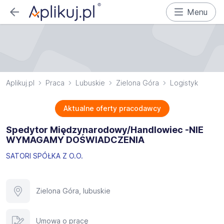
Menu
Aplikuj.pl
Praca
Lubuskie
Zielona Góra
Logistyk
Aktualne oferty pracodawcy
Spedytor Międzynarodowy/Handlowiec -NIE
WYMAGAMY DOŚWIADCZENIA
SATORI SPÓŁKA Z O.O.
Zielona Góra, lubuskie
Umowa o pracę