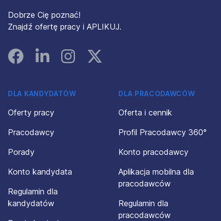
Dobrze Cię poznać!
Znajdź ofertę pracy i APLIKUJ.
Facebook
Linked In
Instagram
Instagram
DLA KANDYDATÓW
DLA PRACODAWCÓW
Oferty pracy
Oferta i cennik
Pracodawcy
Profil Pracodawcy 360°
Porady
Konto pracodawcy
Konto kandydata
Aplikacja mobilna dla
pracodawców
Regulamin dla
kandydatów
Regulamin dla
pracodawców