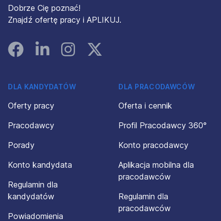
Dobrze Cię poznać!
Znajdź ofertę pracy i APLIKUJ.
Facebook
Linked In
Instagram
Instagram
DLA KANDYDATÓW
DLA PRACODAWCÓW
Oferty pracy
Oferta i cennik
Pracodawcy
Profil Pracodawcy 360°
Porady
Konto pracodawcy
Konto kandydata
Aplikacja mobilna dla
pracodawców
Regulamin dla
kandydatów
Regulamin dla
pracodawców
Powiadomienia