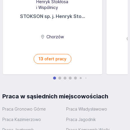
STOKSON sp. j. Henryk Sto...
Chorzów
13
ofert pracy
Praca w sąsiednich miejscowościach
Praca Gronowo Górne
Praca Władysławowo
Praca Kazimierzowo
Praca Jagodnik
Praca Jegłownik
Praca Kamiennik Wielki