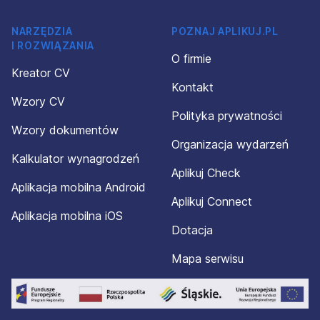
NARZĘDZIA
POZNAJ APLIKUJ.PL
I ROZWIĄZANIA
O firmie
Kreator CV
Kontakt
Wzory CV
Polityka prywatności
Wzory dokumentów
Organizacja wydarzeń
Kalkulator wynagrodzeń
Aplikuj Check
Aplikacja mobilna Android
Aplikuj Connect
Aplikacja mobilna iOS
Dotacja
Mapa serwisu