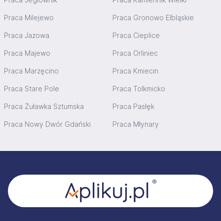
Praca Milejewo
Praca Gronowo Elbląskie
Praca Jazowa
Praca Cieplice
Praca Majewo
Praca Orliniec
Praca Marzęcino
Praca Kmiecin
Praca Stare Pole
Praca Tolkmicko
Praca Żuławka Sztumska
Praca Pasłęk
Praca Nowy Dwór Gdański
Praca Młynary
Stopka