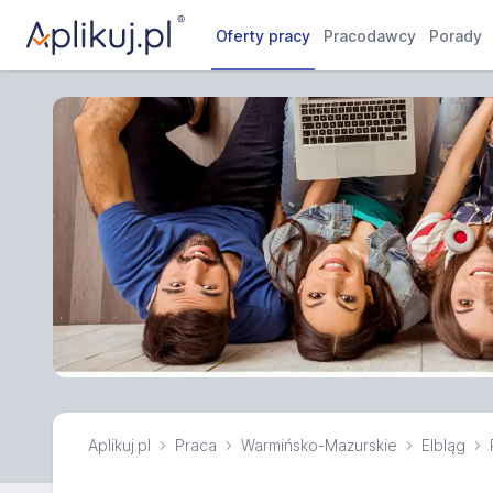
Oferty pracy
Pracodawcy
Porady
Aplikuj.pl
Praca
Warmińsko-Mazurskie
Elbląg