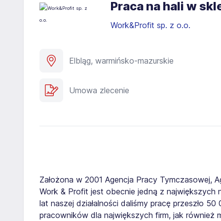
Praca na hali w sk
Work&Profit sp. z o.o.
Elbląg, warmińsko-mazurskie
Umowa zlecenie
Założona w 2001 Agencja Pracy Tymczasowej, A
Work & Profit jest obecnie jedną z największych n
lat naszej działalności daliśmy pracę przeszło 5
pracowników dla największych firm, jak również 