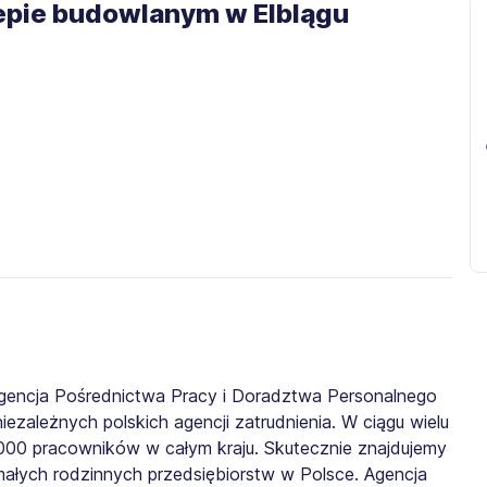
lepie budowlanym w Elblągu
gencja Pośrednictwa Pracy i Doradztwa Personalnego
iezależnych polskich agencji zatrudnienia. W ciągu wielu
0 000 pracowników w całym kraju. Skutecznie znajdujemy
małych rodzinnych przedsiębiorstw w Polsce. Agencja