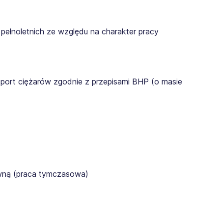
pełnoletnich ze względu na charakter pracy
sport ciężarów zgodnie z przepisami BHP (o masie
awną (praca tymczasowa)