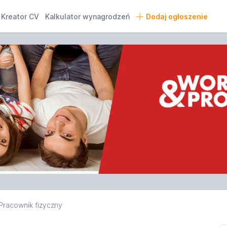
Kreator CV
Kalkulator wynagrodzeń
Dodaj ogłoszenie
Pracownik fizyczny