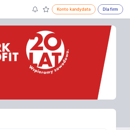
Konto kandydata
Dla firm