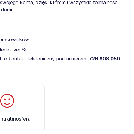
 swojego konta, dzięki któremu wszystkie formalności
z domu
a pracowników
Medicover Sport
lub o kontakt telefoniczny pod numerem:
726 808 050
zna atmosfera