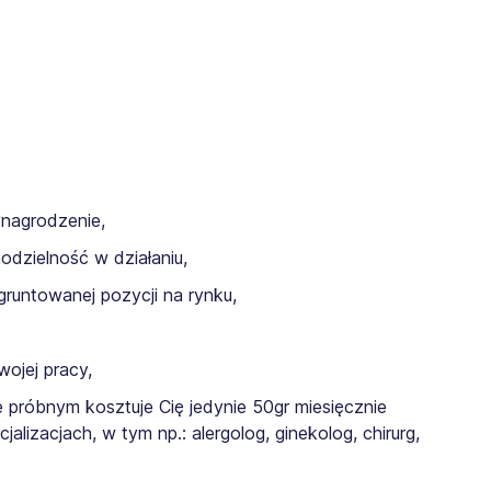
ynagrodzenie,
odzielność w działaniu,
gruntowanej pozycji na rynku,
ojej pracy,
 próbnym kosztuje Cię jedynie 50gr miesięcznie
lizacjach, w tym np.: alergolog, ginekolog, chirurg,