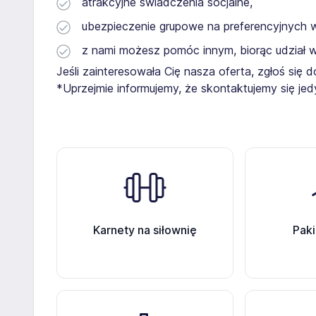
atrakcyjne świadczenia socjalne,
ubezpieczenie grupowe na preferencyjnych 
z nami możesz pomóc innym, biorąc udział w
Jeśli zainteresowała Cię nasza oferta, zgłoś się d
*Uprzejmie informujemy, że skontaktujemy się je
Karnety na siłownię
Paki