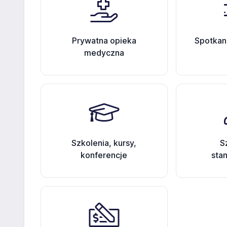
Prywatna opieka
Spotkan
medyczna
Szkolenia, kursy,
S
konferencje
sta