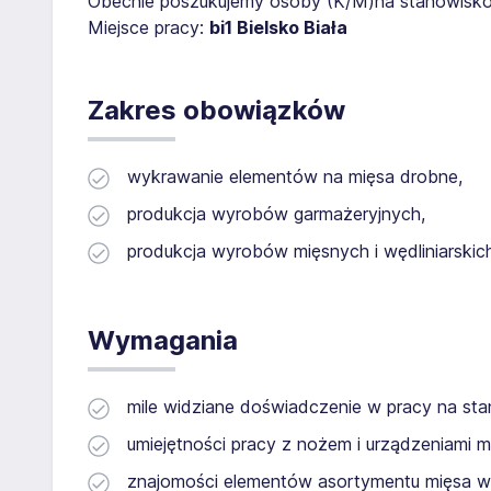
Obecnie poszukujemy osoby (K/M)na stanowisk
Miejsce pracy:
bi1 Bielsko Biała
Zakres obowiązków
wykrawanie elementów na mięsa drobne,
produkcja wyrobów garmażeryjnych,
produkcja wyrobów mięsnych i wędliniarskic
Wymagania
mile widziane doświadczenie w pracy na st
umiejętności pracy z nożem i urządzeniami m
znajomości elementów asortymentu mięsa w