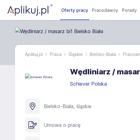
Oferty pracy
Pracodawcy
Porady
Aplikuj.pl
Praca
Śląskie
Bielsko-Biała
Pracown
Wędliniarz / masarz
Schiever Polska
Bielsko-Biała, śląskie
Umowa o pracę