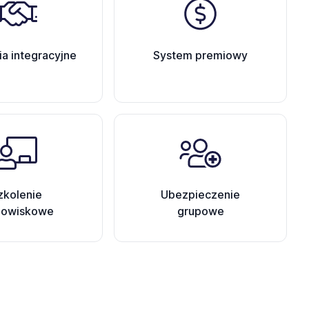
ia integracyjne
System premiowy
zkolenie
Ubezpieczenie
nowiskowe
grupowe