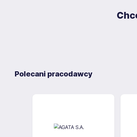
Chce
Polecani pracodawcy