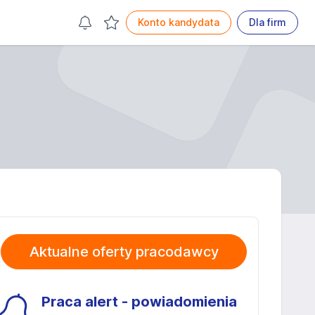
Konto kandydata
Dla firm
Aktualne oferty pracodawcy
Praca alert - powiadomienia