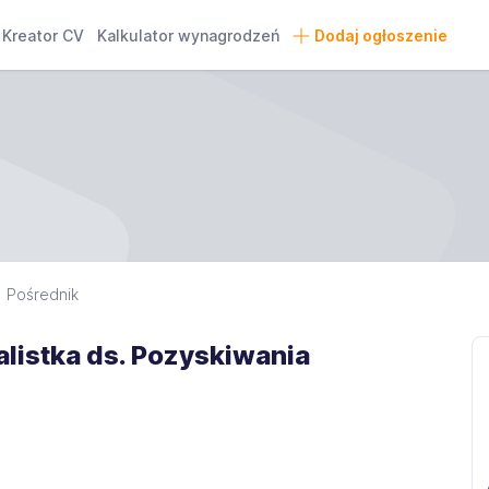
Kreator CV
Kalkulator wynagrodzeń
Dodaj ogłoszenie
Pośrednik
jalistka ds. Pozyskiwania