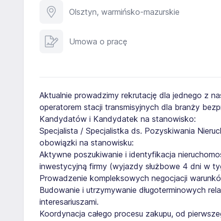
Olsztyn, warmińsko-mazurskie
Umowa o pracę
Aktualnie prowadzimy rekrutację dla jednego z na
operatorem stacji transmisyjnych dla branży bez
Kandydatów i Kandydatek na stanowisko:
Specjalista / Specjalistka ds. Pozyskiwania Nieruc
obowiązki na stanowisku:
Aktywne poszukiwanie i identyfikacja nieruchomo
inwestycyjną firmy (wyjazdy służbowe 4 dni w ty
Prowadzenie kompleksowych negocjacji warunków 
Budowanie i utrzymywanie długoterminowych relac
interesariuszami.
Koordynacja całego procesu zakupu, od pierwszeg