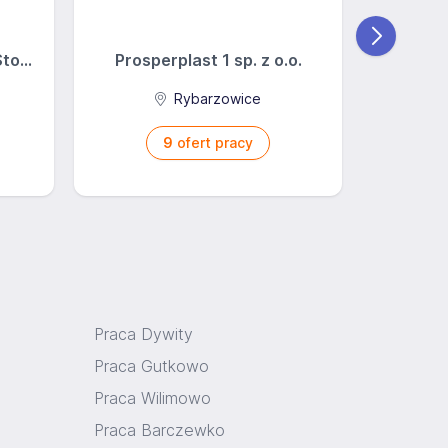
o...
Prosperplast 1 sp. z o.o.
BFM
Rybarzowice
9
ofert pracy
Praca Dywity
Praca Gutkowo
Praca Wilimowo
Praca Barczewko